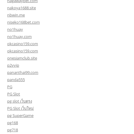
nagawaybet.com
nakoya1688.site
nbwin.me
niseko168bet.com
no1huay
no1huay.com
okcasino159.com
okcasino159.com
onesiamclub.site
p2vvip
pananthai99.com
panda555
PG
PG Slot
pg slot เว็บตรง
PG Slot เว็บใหม่
pg SuperGame
pg168
pg718