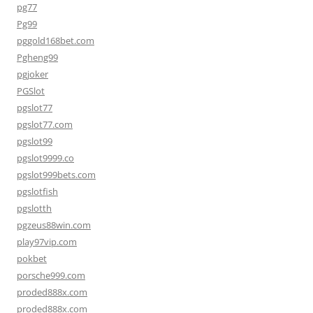
pg77
Pg99
pggold168bet.com
Pgheng99
pgjoker
PGSlot
pgslot77
pgslot77.com
pgslot99
pgslot9999.co
pgslot999bets.com
pgslotfish
pgslotth
pgzeus88win.com
play97vip.com
pokbet
porsche999.com
proded888x.com
proded888x.com