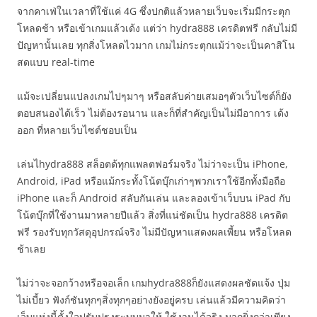
จากคาเฟ่ในเวลาที่ใช้แค่ 4G ซึ่งปกติแล้วหลายเว็บจะเริ่มมีกระตุก
โหลดช้า หรือเข้าเกมแล้วเด้ง แต่ว่า hydra888 เครดิตฟรี กลับไม่มี
ปัญหานั้นเลย ทุกสิ่งโหลดไวมาก เกมไม่กระตุกแม้ว่าจะเป็นคาสิโน
สดแบบ real-time
แม้จะเปลี่ยนแปลงเกมไปๆมาๆ หรือสลับค่ายเสมอๆตัวเว็บไซต์ก็ยัง
ตอบสนองได้เร็ว ไม่ต้องรอนาน และก็ที่สำคัญเป็นไม่มีอาการ เด้ง
ออก ที่หลายเว็บไซต์ชอบเป็น
เล่นไhydra888 สล็อตด้ทุกแพลตฟอร์มจริง ไม่ว่าจะเป็น iPhone,
Android, iPad หรือแม้กระทั้งโน้ตบุ๊กเก่าๆพวกเราใช้อีกทั้งมือถือ
iPhone และก็ Android สลับกันเล่น และลองเข้าเว็บบน iPad กับ
โน้ตบุ๊กที่ใช้งานมาหลายปีแล้ว สิ่งที่แน่ชัดเป็น hydra888 เครดิต
ฟรี รองรับทุกวัสดุอุปกรณ์จริง ไม่มีปัญหาแสดงผลเพี้ยน หรือโหลด
ช้าเลย
ไม่ว่าจะจอกว้างหรือจอเล็ก เกมhydra888ก็ยังแสดงผลชัดแจ้ง ปุ่ม
ไม่เบี้ยว ฟังก์ชันทุกๆสิ่งทุกๆอย่างยังอยู่ครบ เล่นแล้วมีความคิดว่า
เว็บแห่งนี้ตั้งใจปรับปรุงระบบมาให้ ใช้งานได้จริง มากยิ่งกว่าเพียง