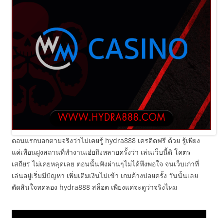
ตอนแรกบอกตามจริงว่าไม่เคยรู้ hydra888 เครดิตฟรี ด้วย รู้เพียง
แค่เพื่อนฝูงสถานที่ทำงานเอ๋ยถึงหลายครั้งว่า เล่นเว็บนี้ดิ โคตร
เสถียร ไม่เคยหลุดเลย ตอนนั้นฟังผ่านๆไม่ได้พึงพอใจ จนเว็บเก่าที่
เล่นอยู่เริ่มมีปัญหา เพิ่มเติมเงินไม่เข้า เกมค้างบ่อยครั้ง วันนั้นเลย
ตัดสินใจทดลอง hydra888 สล็อต เพียงแค่จะดูว่าจริงไหม