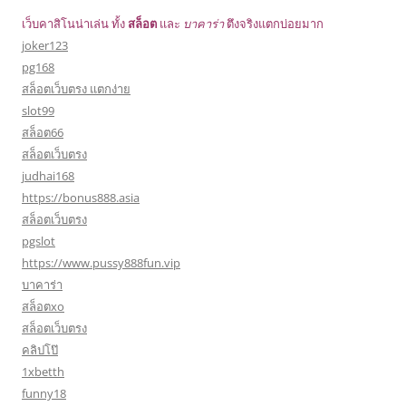
เว็บคาสิโนน่าเล่น ทั้ง
สล็อต
และ
บาคาร่า
ตึงจริงแตกบ่อยมาก
joker123
pg168
สล็อตเว็บตรง แตกง่าย
slot99
สล็อต66
สล็อตเว็บตรง
judhai168
https://bonus888.asia
สล็อตเว็บตรง
pgslot
https://www.pussy888fun.vip
บาคาร่า
สล็อตxo
สล็อตเว็บตรง
คลิปโป๊
1xbetth
funny18