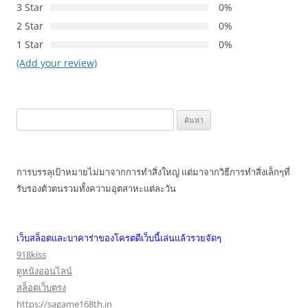
3 Star
0%
2 Star
0%
1 Star
0%
(Add your review)
ค้นหา
สำหรับ:
การบรรลุเป้าหมายไม่มาจากการทำสิ่งใหญ่ แต่มาจากวิธีการทำสิ่งเล็กๆที่
รับรองตัวตนรวมทั้งความอุตสาหะแต่ละวัน
เว็บสล็อตและบาคาร่าของโครตดีเว็บนี้เล่นแล้วรวยจัดๆ
918kiss
ดูหนังออนไลน์
สล็อตเว็บตรง
https://sagame168th.in