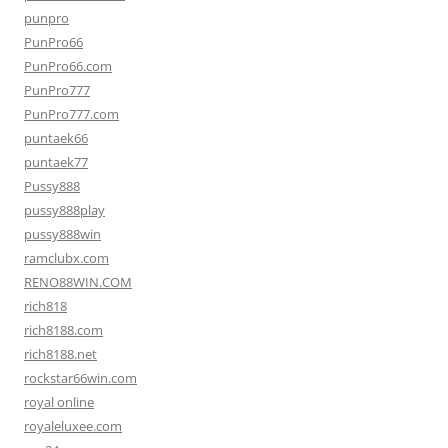
punpro
PunPro66
PunPro66.com
PunPro777
PunPro777.com
puntaek66
puntaek77
Pussy888
pussy888play
pussy888win
ramclubx.com
RENO88WIN.COM
rich818
rich8188.com
rich8188.net
rockstar66win.com
royal online
royaleluxee.com