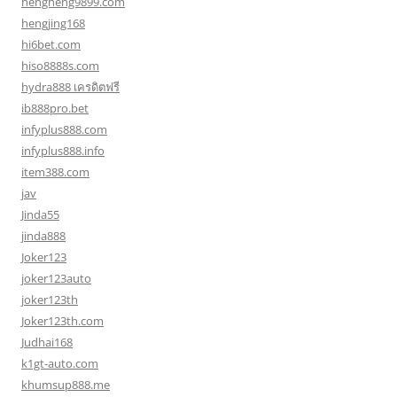
hengheng9899.com
hengjing168
hi6bet.com
hiso8888s.com
hydra888 เครดิตฟรี
ib888pro.bet
infyplus888.com
infyplus888.info
item388.com
jav
Jinda55
jinda888
Joker123
joker123auto
joker123th
Joker123th.com
Judhai168
k1gt-auto.com
khumsup888.me