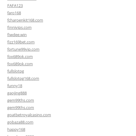
FAFA123
faro168
fcharoenkit168.com
finnivips.com
fiwdee.win
fizz169bet.com
fortune99vip.com
fox689ok.com
fox689ok.com
fullslotpg
fullslotpg168.com
funny18
gaojing888
gem99ths.com
gem99ths.com
goatbetroyalcasino.com
gobaza88.com
happy168