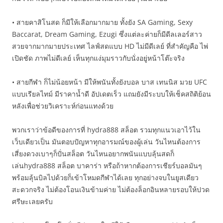
• สายคาสิโนสด ก็มีให้เลือกมากมาย ทั้งยัง SA Gaming, Sexy
Baccarat, Dream Gaming, Ezugi ซึ่งแต่ละค่ายก็มีดีลเลอร์สาว
สวยจากมากมายประเทศ ไลฟ์สดแบบ HD ไม่มีดีเลย์ ที่สำคัญคือ ไพ่
เปิดชัด ภาพไม่ดีเลย์ เห็นทุกแง่มุมราวกับนั่งอยู่หน้าโต๊ะจริง
• สายกีฬา ก็ไม่น้อยหน้า มีให้พนันทั้งยังบอล บาส เทนนิส มวย UFC
แบบเรียลไทม์ มีราคาน้ำดี อัปเดตเร็ว แถมยังมีระบบให้เช็คสถิติย้อน
หลังเพื่อช่วยวิเคราะห์ก่อนแทงด้วย
พวกเราว่าข้อดีของการที่ hydra888 สล็อต รวมทุกแนวเอาไว้ใน
เว็บเดียวเป็น มันตอบปัญหาทุกอารมณ์ของผู้เล่น วันไหนต้องการ
เสี่ยงดวงเบาๆก็ปั่นสล็อต วันไหนอยากพนันแบบลุ้นสดก็
เล่นhydra888 สล็อต บาคาร่า หรือถ้าหากต้องการเชียร์บอลมันๆ
พร้อมลุ้นบิลไปด้วยก็เข้าโหมดกีฬาได้เลย ทุกอย่างจบในยูสเดียว
สะดวกจริง ไม่ต้องโอนเงินข้ามค่าย ไม่ต้องล็อกอินหลายรอบให้ปวด
ศรีษะเลยครับ