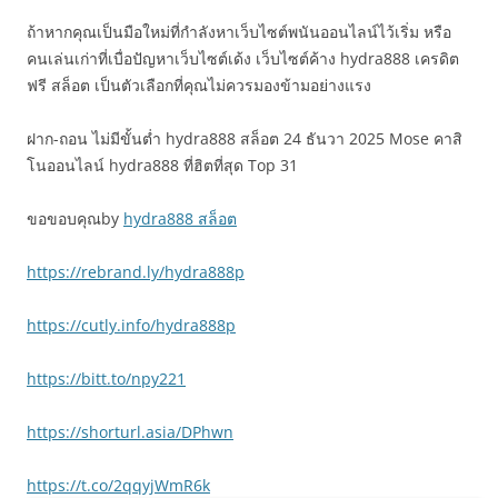
ถ้าหากคุณเป็นมือใหม่ที่กำลังหาเว็บไซต์พนันออนไลน์ไว้เริ่ม หรือ
คนเล่นเก่าที่เบื่อปัญหาเว็บไซต์เด้ง เว็บไซต์ค้าง hydra888 เครดิต
ฟรี สล็อต เป็นตัวเลือกที่คุณไม่ควรมองข้ามอย่างแรง
ฝาก-ถอน ไม่มีขั้นต่ำ hydra888 สล็อต 24 ธันวา 2025 Mose คาสิ
โนออนไลน์ hydra888 ที่ฮิตที่สุด Top 31
ขอขอบคุณby
hydra888 สล็อต
https://rebrand.ly/hydra888p
https://cutly.info/hydra888p
https://bitt.to/npy221
https://shorturl.asia/DPhwn
https://t.co/2qqyjWmR6k