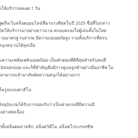
ิดให้บริการตลอด 1 วัน
ดถึงเว็บสล็อตออนไลน์ที่มาแรงที่สุดในปี 2025 ชื่อที่ไม่กล่าว
ที่เปิดให้บริการมาอย่างยาวนาน ครอบครองใจผู้เล่นทั้งในไทย
ามมาตรฐานสากล มีความปลอดภัยสูง รวมทั้งบริการที่ครบ
นุกสนานได้ทุกเมื่อ
ความเพลิดเพลินยอดนิยม เป็นคำตอบที่ดีที่สุดสำหรับคนที่
บนัสออกบ่อย และก็ที่สำคัญคือมีการดูแลลูกค้าอย่างมืออาชีพ ไม่
ต ก็สามารถเข้ามาสัมผัสความสนุกได้อย่างมาก
o ในรูปแบบคาสิโน
ัจจุบันเกมได้รับการยอมรับว่าเป็นค่ายเกมที่มีความมี
ย่างต่อเนื่อง
ทั้งสล็อตคลาสสิก, สล็อตวิดีโอ, สล็อตโปรเกรสซีฟ