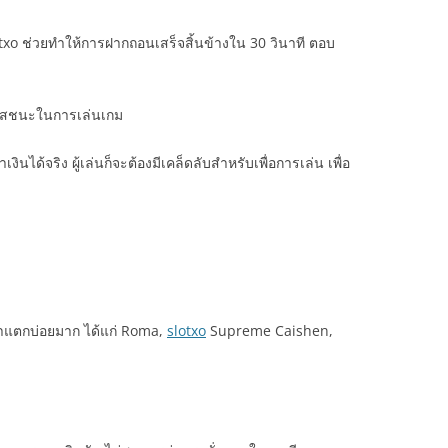
txo ช่วยทำให้การฝากถอนเสร็จสิ้นข้างใน 30 วินาที ตอบ
โอกาสชนะในการเล่นเกม
ินได้จริง ผู้เล่นก็จะต้องมีเคล็ดลับสำหรับเพื่อการเล่น เพื่อ
วว่าแตกบ่อยมาก ได้แก่ Roma,
slotxo
Supreme Caishen,