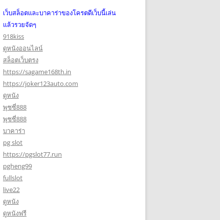
เว็บสล็อตและบาคาร่าของโครตดีเว็บนี้เล่น
แล้วรวยจัดๆ
918kiss
ดูหนังออนไลน์
สล็อตเว็บตรง
https://sagame168th.in
https://joker123auto.com
ดูหนัง
พุซซี่888
พุซซี่888
บาคาร่า
pg slot
https://pgslot77.run
pgheng99
fullslot
live22
ดูหนัง
ดูหนังฟรี