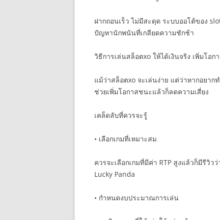
ฝากถอนเร็ว ไม่มีสะดุด ระบบออโต้ของ slo
ปัญหานักพนันที่เกลียดความชักช้า
วิธีการเล่นสล็อตxo ให้ได้เงินจริง เพิ่ม
แม้ว่าสล็อตxo จะเล่นง่าย แต่ว่าหากอยากทำเง
ช่วยเพิ่มโอกาสชนะแล้วก็ลดความเสี่ยง
เคล็ดลับที่ควรจะรู้
• เลือกเกมที่เหมาะสม
ควรจะเลือกเกมที่มีค่า RTP สูงแล้วก็มีรีวิ
Lucky Panda
• กำหนดงบประมาณการเล่น