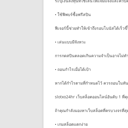
ระบุเงินลงทุนที่ใช้เล่นให้แจ่มแจ้งและคว
• ใช้ฟีพบร์ซื้อฟรีสปิน
ฟีเจอร์นี้ช่วยทำให้เข้าถึงรอบโบนัสได้เร็วข
• เล่นแบบมีจังหวะ
การกดสปินตลอดเกินความจำเป็นอาจไม่ทำให
• ถอนกำไรเมื่อได้เป้า
หากได้กำไรตามที่กำหนดไว้ ควรถอนในทันที
slotxo24hr เว็บสล็อตออนไลน์อันดับ 1 ที
ถ้าคุณกำลังมองหาเว็บสล็อตที่ครบวงจรที่สุ
• เกมสล็อตแตกง่าย