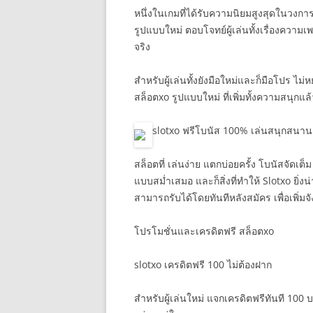
หนึ่งในเกมที่ได้รับความนิยมสูงสุดในวงการ
รูปแบบใหม่ ตอบโจทย์ผู้เล่นทั้งเรื่องความ
จริง
สำหรับผู้เล่นทั้งยังมือใหม่และก็มือโปร ไ
สล็อตxo รูปแบบใหม่ ที่เพิ่มทั้งความสนุกแล้
slotxo ฟรีโบนัส 100% เล่นสนุกสนาน 
สล็อตที่ เล่นง่าย แตกบ่อยครั้ง โบนัสจัดเต็ม
แบบสม่ำเสมอ และก็สิ่งที่ทำให้ Slotxo ยิ่
สามารถรับได้โดยทันทีหลังสมัคร เพื่อเพิ่มจ
โปรโมชั่นและเครดิตฟรี สล็อตxo
slotxo เครดิตฟรี 100 ไม่ต้องฝาก
สำหรับผู้เล่นใหม่ แจกเครดิตฟรีทันที 100 