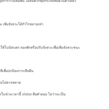
บคุมการวางเดิมพัน ไม่สมควรทุ่มกระทั่งหมดในตาเดียว
ึ้น เพิ่มจังหวะได้กำไรหลายเท่า
้โบนัสแตก ลองพักหรือปรับจังหวะเพื่อเพิ่มจังหวะชนะ
เพื่อปกป้องการเสียคืน
่คุณไม่ควรพลาด
ดในช่วงเวลานี้ slotxo คือคำตอบ ไม่ว่าจะเป็น