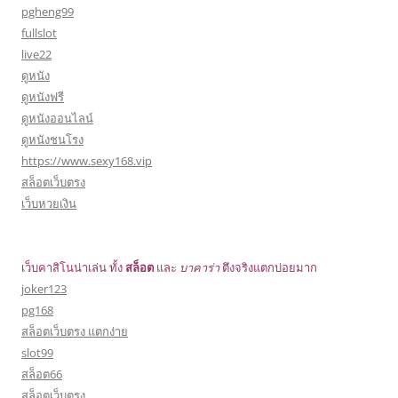
pgheng99
fullslot
live22
ดูหนัง
ดูหนังฟรี
ดูหนังออนไลน์
ดูหนังชนโรง
https://www.sexy168.vip
สล็อตเว็บตรง
เว็บหวยเงิน
เว็บคาสิโนน่าเล่น ทั้ง
สล็อต
และ
บาคาร่า
ตึงจริงแตกบ่อยมาก
joker123
pg168
สล็อตเว็บตรง แตกง่าย
slot99
สล็อต66
สล็อตเว็บตรง