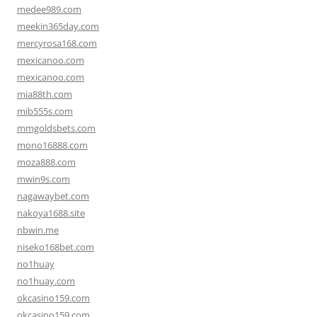
medee989.com
meekin365day.com
mercyrosa168.com
mexicanoo.com
mexicanoo.com
mia88th.com
mib555s.com
mmgoldsbets.com
mono16888.com
moza888.com
mwin9s.com
nagawaybet.com
nakoya1688.site
nbwin.me
niseko168bet.com
no1huay
no1huay.com
okcasino159.com
okcasino159.com