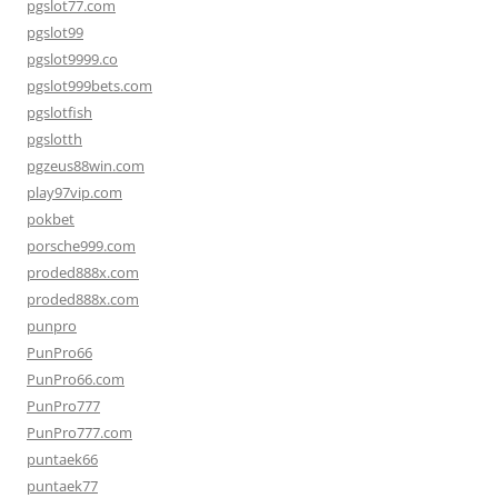
pgslot77.com
pgslot99
pgslot9999.co
pgslot999bets.com
pgslotfish
pgslotth
pgzeus88win.com
play97vip.com
pokbet
porsche999.com
proded888x.com
proded888x.com
punpro
PunPro66
PunPro66.com
PunPro777
PunPro777.com
puntaek66
puntaek77