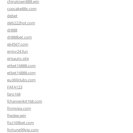
chinatown888.win
cupcake88x.com
debet
dgb222hot.com
dr888
dr888bet.com
ek4567.com
enjoy24.fun
erisauto.site
etbet16888.com
etbet16888.com
eu369clubs.com
FAFA123
faro168
fcharoenkit168.com
finnivips.com
fiwdee.win
fizz169bet.com
fortune99vip.com