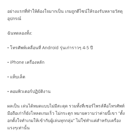
อย่างแรกที่ทำให้ต้องใจมากเป็น เกมถูกดีไซน์ให้รองรับหลายวัสดุ
อุปกรณ์
ฉันทดลองทั้ง:
• โทรศัพท์เคลื่อนที่ Android รุ่นเก่าราวๆ 4-5 ปี
• iPhone เครื่องหลัก
• แท็บเล็ต
• คอมพิวเตอร์ปฏิบัติงาน
ผลเป็น เล่นได้หมดแบบไม่มีสะดุด รวมทั้งที่เซอร์ไพรส์คือโทรศัพท์
มือถือเก่าก็ยังโหลดเกมเร็ว ไม่กระตุก หมายความว่าค่ายนี้เขา “ตั้ง
อกตั้งใจทำเกมให้เข้ากับผู้เล่นทุกกลุ่ม” ไม่ใช่ทำแค่สำหรับเครื่อง
แรงๆเท่านั้น