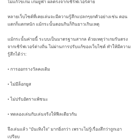
ไม่แก้ไขเกม เกมยูฟ่า ผลตรงจากเซิร์ฟเวอร์ค่าย
หลายเว็บไซต์ที่เคยเล่นจะมีความรู้สึกแปลกๆยกตัวอย่างเช่น ตอน
แตกก็แตกหนัก แม้กระนั้นตอนกินก็กินยาวเกินเหตุ
แม้กระนั้นค่ายนี้ ระบบเป็นมาตรฐานสากล ด้วยเหตุว่าเกมรันตรง
จากเซิร์ฟเวอร์ต่างถิ่น ไม่ผ่านการปรับแก้ของเว็บไซต์ ทำให้มีความ
รู้สึกได้ว่า:
• การออกรางวัลคงเดิม
• ไม่มีล็อกยูส
• ไม่ปรับอัตราแพ้ชนะ
• ทดลองเล่นกับเล่นจริงให้ฟีลเดียวกัน
จึงเล่นแล้ว “บันเทิงใจ” มากยิ่งกว่า เพราะไม่รู้เรื่องสึกว่าถูกเอา
เปรียบ