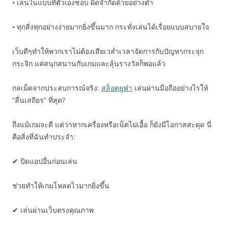
• เล่นในแบบที่ตัวเองชอบ ผิดจำกัดด้วยอย่างต่ำ
• ทุกสิ่งทุกอย่างง่ายมากยิ่งขึ้นมาก กระทั่งเล่นได้เรื่อยแบบสบายใจ
เว็บดีๆทำให้พวกเราไม่ต้องเสียเวล่ำเวลาจัดการกับปัญหากระจุก
กระจิก แค่สนุกสนานกับเกมและลุ้นรางวัลก็พอแล้ว
กลเม็ดจากประสบการณ์จริง:
สล็อตยูฟ่า
เล่นผ่านมือถืออย่างไรให้
“ลื่นเสถียร” ที่สุด?
ถึงแม้เกมจะดี แต่ว่าหากเครื่องหรือเน็ตไม่เอื้อ ก็ยังมีโอกาสสะดุด นี่
คือสิ่งที่ฉันทำประจำ:
✔ ปิดแอปอื่นก่อนเล่น
ช่วยทำให้เกมโหลดไวมากยิ่งขึ้น
✔ เล่นผ่านเว็บตรงคุณภาพ