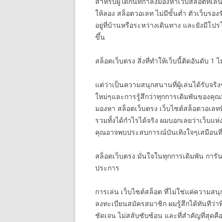
สำหรับผู้ใดกันที่กำลังมองหาเว็บสล็อตที่เล
ให้ลอง สล็อตวอเลท ไม่มีขั้นต่ำ ตัวเว็บรองร
อยู่ที่บ้านหรือระหว่างเดินทาง และยังมีโปรโ
ขึ้น
สล็อตเว็บตรง สิ่งที่ทำให้เว็บนี้ติดอันดั
แต่ว่าเป็นความสนุกสนานที่ผู้เล่นได้รับจร
ใหม่ๆและการรู้สึกว่าทุกการเดิมพันของคุณม
มองหา สล็อตเว็บตรง เว็บไซต์สล็อตวอเลทที่
รวมทั้งได้กำไรได้จริง ผมบอกเลยว่าเว็บแห่ง
คุณอาจพบประสบการณ์บันเทิงใจๆเสมือนที
สล็อตเว็บตรง มั่นใจในทุกการเดิมพัน การ
ประการ
การเล่น เว็บไซต์สล็อต ที่ไม่ใช่แค่ความสนุก
ลงทะเบียนสมัครสมาชิก ผมรู้สึกได้ทันทีว่าที
ชัดเจน ไม่สลับซับซ้อน และที่สำคัญที่สุดค