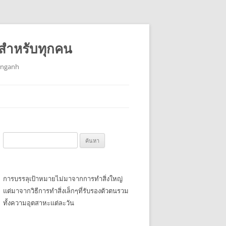
มสำหรับทุกคน
vanganh
ค้นหา
สำหรับ:
การบรรลุเป้าหมายไม่มาจากการทำสิ่งใหญ่
แต่มาจากวิธีการทำสิ่งเล็กๆที่รับรองตัวตนรวม
ทั้งความอุตสาหะแต่ละวัน