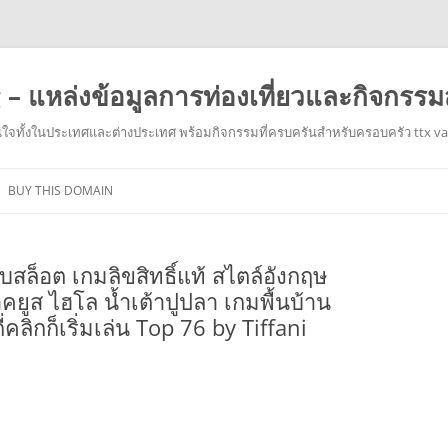
– แหล่งข้อมูลการท่องเที่ยวและกิจกรร
่าสนใจทั้งในประเทศและต่างประเทศ พร้อมกิจกรรมที่ครบครันสำหรับครอบครัว ttx 
ข้าม
ไป
BUY THIS DOMAIN
ยัง
เนื้อหา
บสล็อต เกมลิขสิทธิ์แท้ สไตล์อังกฤษ
ล็อคยูส ไฮโล น้ำเต้าปูปลา เกมพื้นบ้าน
่คลิกก็เริ่มเล่น Top 76 by Tiffani