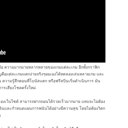
เศษก็คือ ความมากมายหลากหลายของเกมแต่ละเกม อีกทั้งกราฟิก
ำคัญคือแต่ละเกมแตกง่ายจริงๆผมเองได้ทดลองเล่นหลายเกม และ
 ความรู้สึกตอนที่โบนัสแตก หรือฟรีสปินเริ่มดำเนินการ มัน
การเสี่ยงโชคครั้งใหม่
องเว็บไซต์ สามารถฝากถอนได้รวดเร็วมากมาย แทบจะไม่ต้อง
งินและกำหนดแผนการพนันได้อย่างมีความสุข โดยไม่ต้องวิตก
น