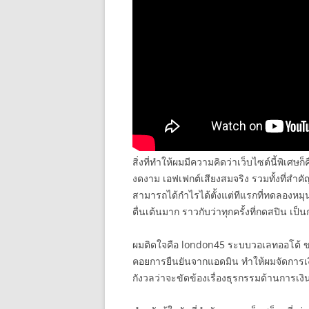
สิ่งที่ทำให้ผมมีความคิดว่าเว็บไซต์นี้พิ
งดงาม เอฟเฟกต์เสียงสมจริง รวมทั้งที่ส
สามารถได้กำไรได้ตั้งแต่ทีแรกที่ทดลองหมุน
ตื่นเต้นมาก ราวกับว่าทุกครั้งที่กดสปิน เป็น
ผมติดใจคือ london45 ระบบวอเลทออโต้ ข
คอยการยืนยันจากแอดมิน ทำให้ผมจัดการเ
กังวลว่าจะขัดข้องเรื่องธุรกรรมด้านการเงิ