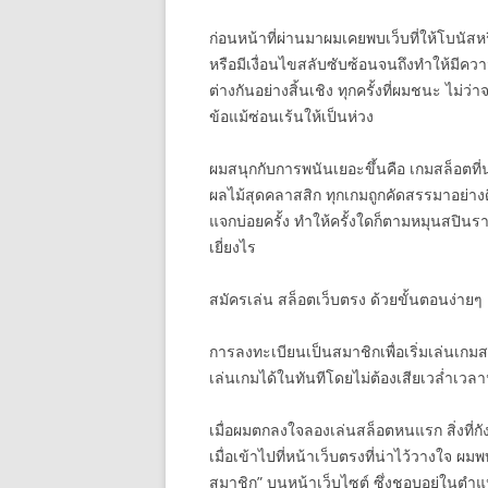
ก่อนหน้าที่ผ่านมาผมเคยพบเว็บที่ให้โบนัสห
หรือมีเงื่อนไขสลับซับซ้อนจนถึงทำให้มีความร
ต่างกันอย่างสิ้นเชิง ทุกครั้งที่ผมชนะ ไม่ว่
ข้อแม้ซ่อนเร้นให้เป็นห่วง
ผมสนุกกับการพนันเยอะขึ้นคือ เกมสล็อตที
ผลไม้สุดคลาสสิก ทุกเกมถูกคัดสรรมาอย่างด
แจกบ่อยครั้ง ทำให้ครั้งใดก็ตามหมุนสปินราวก
เยี่ยงไร
สมัครเล่น สล็อตเว็บตรง ด้วยขั้นตอนง่ายๆ
การลงทะเบียนเป็นสมาชิกเพื่อเริ่มเล่นเกมส
เล่นเกมได้ในทันทีโดยไม่ต้องเสียเวล่ำเวล
เมื่อผมตกลงใจลองเล่นสล็อตหนแรก สิ่งที่กั
เมื่อเข้าไปที่หน้าเว็บตรงที่น่าไว้วางใจ ผม
สมาชิก” บนหน้าเว็บไซต์ ซึ่งชอบอยู่ในตำแห