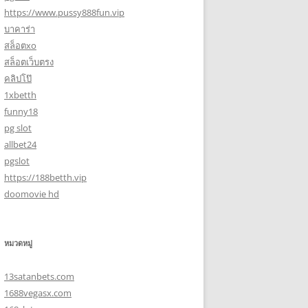
https://www.pussy888fun.vip
บาคาร่า
สล็อตxo
สล็อตเว็บตรง
คลิปโป๊
1xbetth
funny18
pg slot
allbet24
pgslot
https://188betth.vip
doomovie hd
หมวดหมู่
13satanbets.com
1688vegasx.com