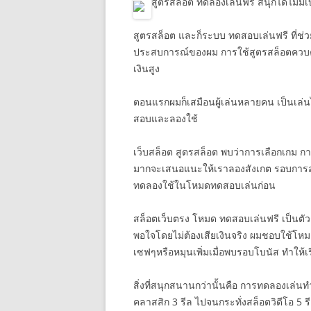
สูตรสล็อต ทดลองเล่นฟรี สนุกได้ไม่มีเบื
สูตรสล็อต และก็ระบบ ทดสอบเล่นฟรี ที่ช่ว
ประสบการณ์ของผม การใช้สูตรสล็อตควบคู่
เงินสูง
ตอนแรกผมก็เสมือนผู้เล่นหลายคน เป็นเล่นไป
สอบและลองใช้
เว็บสล็อต สูตรสล็อต พบว่าการเลือกเกม ก
มากจะเสนอแนะให้เราลองสังเกต รอบการออกโบ
ทดลองใช้ในโหมดทดสอบเล่นก่อน
สล็อตเว็บตรง โหมด ทดสอบเล่นฟรี เป็นตัว
พอใจโดยไม่ต้องเสียเงินจริง ผมชอบใช้โห
เซฟๆหรือหมุนเพิ่มเมื่อพบรอบโบนัส ทำให้
สิ่งที่สนุกสนานกว่านั้นคือ การทดลองเล่
คลาสสิก 3 รีล ไปจนกระทั่งสล็อตวิดีโอ 5 