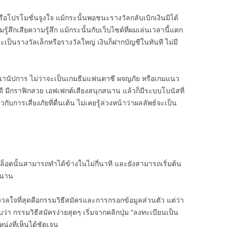
รือโปรโมชั่นจูงใจ แม้กระนั้นพอชนะรางวัลกลับเบิกเงินมิได้
ู้สึกเสียความรู้สึก แม้กระนั้นกับเว็บไซต์ที่ผมเล่นเวลานี้แตก
าจะเป็นรางวัลเล็กหรือรางวัลใหญ่ เงินก็ฝากบัญชีในทันที ไม่มี
่นานัปการ ไม่ว่าจะเป็นเกมธีมแฟนตาซี ผจญภัย หรือเกมแนว
ี มีกราฟิกสวย เอฟเฟกต์เสียงสนุกสนาน แล้วก็มีระบบโบนัสที่
ับการเสี่ยงภัยที่ตื่นเต้น ไม่เคยรู้ล่วงหน้าว่าผลลัพธ์จะเป็น
ล็อตนั้นสามารถทำได้ข้างในไม่กี่นาที และยังสามารถเริ่มต้น
านาน
งวลใจที่สุดคือกรรมวิธีสมัครและการกรอกข้อมูลส่วนตัว แต่ว่า
พบว่า กรรมวิธีสมัครง่ายสุดๆ เริ่มจากคลิกปุ่ม “ลงทะเบียนเป็น
น่งที่เห็นได้ชัดเจน