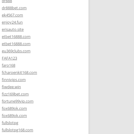
dr888
dr888bet.com
ek4567.com
enjoy24.fun
erisauto.site
etbet16888.com
etbet16888.com
eu369clubs.com
FAFA123
faro168
fcharoenkit168.com
finnivips.com
fiwdee.win
fizz169bet.com
fortune99vip.com
fox689ok.com
fox689ok.com
fullslotpg
fullslotpg168.com