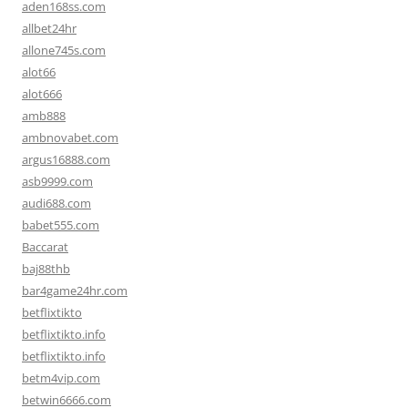
aden168ss.com
allbet24hr
allone745s.com
alot66
alot666
amb888
ambnovabet.com
argus16888.com
asb9999.com
audi688.com
babet555.com
Baccarat
baj88thb
bar4game24hr.com
betflixtikto
betflixtikto.info
betflixtikto.info
betm4vip.com
betwin6666.com