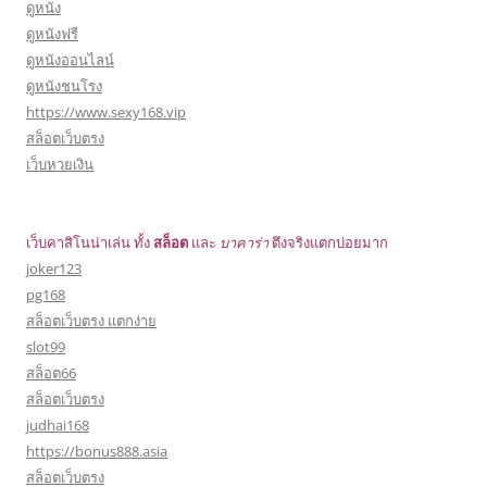
ดูหนัง
ดูหนังฟรี
ดูหนังออนไลน์
ดูหนังชนโรง
https://www.sexy168.vip
สล็อตเว็บตรง
เว็บหวยเงิน
เว็บคาสิโนน่าเล่น ทั้ง
สล็อต
และ
บาคาร่า
ตึงจริงแตกบ่อยมาก
joker123
pg168
สล็อตเว็บตรง แตกง่าย
slot99
สล็อต66
สล็อตเว็บตรง
judhai168
https://bonus888.asia
สล็อตเว็บตรง