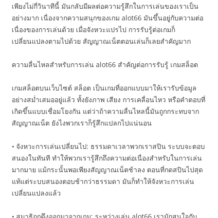
เพียงไม่กี่วินาทีนี้ มันกลับมีผลต่อความรู้สึกในการเล่นของเราเป็น
อย่างมาก เนื่องจากความสนุกของเกม alot66 มันขึ้นอยู่กับความต่อ
เนื่องของการเล่นด้วย เมื่อจังหวะแปรไป การรับรู้ต่อเกมก็
เปลี่ยนแปลงตามไปด้วย สัญญาณเน็ตตอนเล่นก็เลยสำคัญมาก
ความลื่นไหลสำหรับการเล่น alot66 สำคัญต่อการรับรู้ เกมสล็อต
เกมสล็อตบนเว็บไซต์ สล็อต เป็นเกมที่ออกแบบมาให้เรารับข้อมูล
อย่างสม่ำเสมออยู่แล้ว ทั้งยังภาพ เสียง การเคลื่อนไหว หรือคำตอบที่
เกิดขึ้นแบบเชื่อมโยงกัน แต่ว่าถ้าความลื่นไหลนี้มันถูกกระทบจาก
สัญญาณเน็ต ยังไงพวกเราก็รู้สึกแปลกไปแน่นอน
• จังหวะการเล่นเปลี่ยนไป: ธรรมดาเวลาพวกเราสปิน ระบบจะตอบ
สนองในทันที ทำให้พวกเรารู้สึกถึงความต่อเนื่องสำหรับในการเล่น
มากมาย แม้กระนั้นพอเพียงสัญญาณเน็ตช้าลง ตอนที่กดสปินไปสุด
แท้แต่ระบบสนองตอบช้ากว่าธรรมดา มันก็ทำให้จังหวะการเล่น
เปลี่ยนแปลงแล้ว
• สมาธิถูกดึงออกมาจากเกม: ระหว่างเล่น alot66 เรามักสนใจกับ