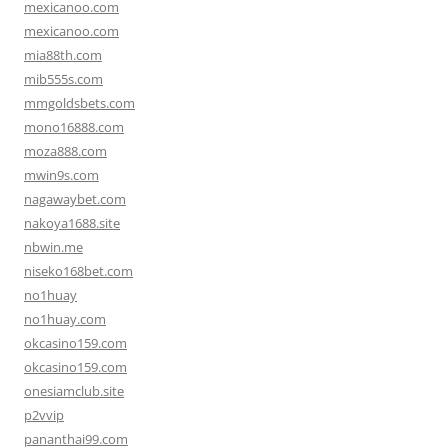
mexicanoo.com
mexicanoo.com
mia88th.com
mib555s.com
mmgoldsbets.com
mono16888.com
moza888.com
mwin9s.com
nagawaybet.com
nakoya1688.site
nbwin.me
niseko168bet.com
no1huay
no1huay.com
okcasino159.com
okcasino159.com
onesiamclub.site
p2vvip
pananthai99.com