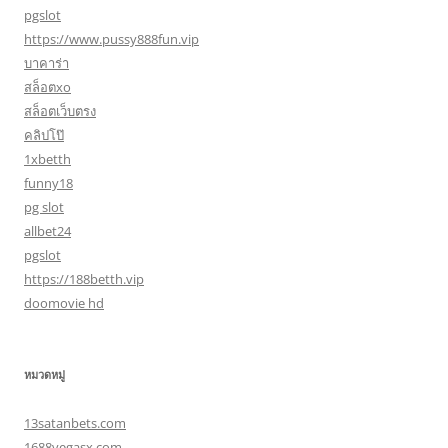
pgslot
https://www.pussy888fun.vip
บาคาร่า
สล็อตxo
สล็อตเว็บตรง
คลิปโป๊
1xbetth
funny18
pg slot
allbet24
pgslot
https://188betth.vip
doomovie hd
หมวดหมู่
13satanbets.com
1688vegasx.com