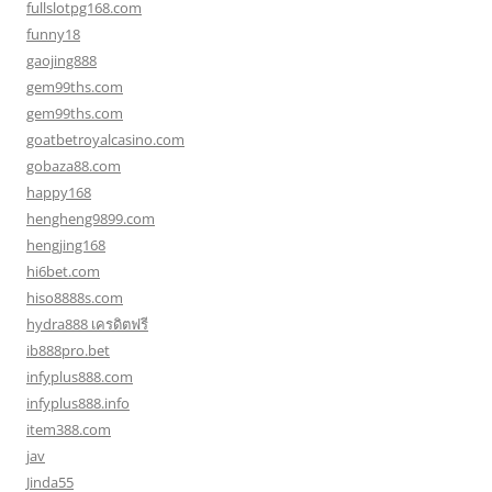
fullslotpg168.com
funny18
gaojing888
gem99ths.com
gem99ths.com
goatbetroyalcasino.com
gobaza88.com
happy168
hengheng9899.com
hengjing168
hi6bet.com
hiso8888s.com
hydra888 เครดิตฟรี
ib888pro.bet
infyplus888.com
infyplus888.info
item388.com
jav
Jinda55