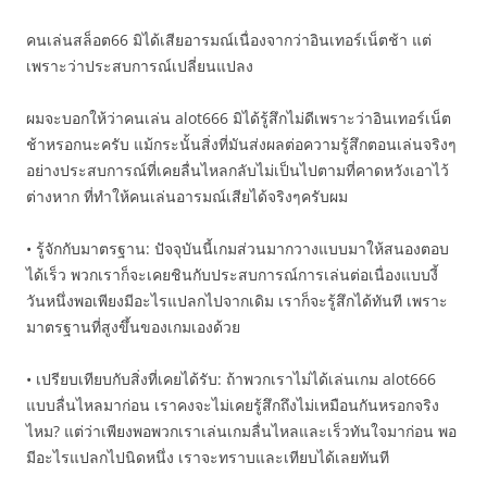
คนเล่นสล็อต66 มิได้เสียอารมณ์เนื่องจากว่าอินเทอร์เน็ตช้า แต่
เพราะว่าประสบการณ์เปลี่ยนแปลง
ผมจะบอกให้ว่าคนเล่น alot666 มิได้รู้สึกไม่ดีเพราะว่าอินเทอร์เน็ต
ช้าหรอกนะครับ แม้กระนั้นสิ่งที่มันส่งผลต่อความรู้สึกตอนเล่นจริงๆ
อย่างประสบการณ์ที่เคยลื่นไหลกลับไม่เป็นไปตามที่คาดหวังเอาไว้
ต่างหาก ที่ทำให้คนเล่นอารมณ์เสียได้จริงๆครับผม
• รู้จักกับมาตรฐาน: ปัจจุบันนี้เกมส่วนมากวางแบบมาให้สนองตอบ
ได้เร็ว พวกเราก็จะเคยชินกับประสบการณ์การเล่นต่อเนื่องแบบงี้
วันหนึ่งพอเพียงมีอะไรแปลกไปจากเดิม เราก็จะรู้สึกได้ทันที เพราะ
มาตรฐานที่สูงขึ้นของเกมเองด้วย
• เปรียบเทียบกับสิ่งที่เคยได้รับ: ถ้าพวกเราไม่ได้เล่นเกม alot666
แบบลื่นไหลมาก่อน เราคงจะไม่เคยรู้สึกถึงไม่เหมือนกันหรอกจริง
ไหม? แต่ว่าเพียงพอพวกเราเล่นเกมลื่นไหลและเร็วทันใจมาก่อน พอ
มีอะไรแปลกไปนิดหนึ่ง เราจะทราบและเทียบได้เลยทันที