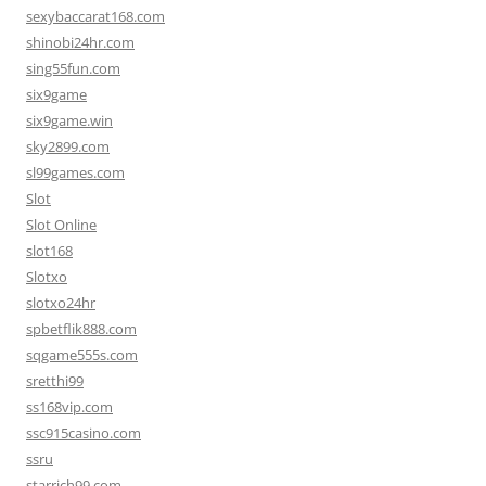
sexybaccarat168.com
shinobi24hr.com
sing55fun.com
six9game
six9game.win
sky2899.com
sl99games.com
Slot
Slot Online
slot168
Slotxo
slotxo24hr
spbetflik888.com
sqgame555s.com
sretthi99
ss168vip.com
ssc915casino.com
ssru
starrich99.com