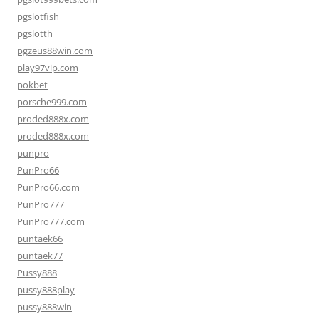
pgslotfish
pgslotth
pgzeus88win.com
play97vip.com
pokbet
porsche999.com
proded888x.com
proded888x.com
punpro
PunPro66
PunPro66.com
PunPro777
PunPro777.com
puntaek66
puntaek77
Pussy888
pussy888play
pussy888win