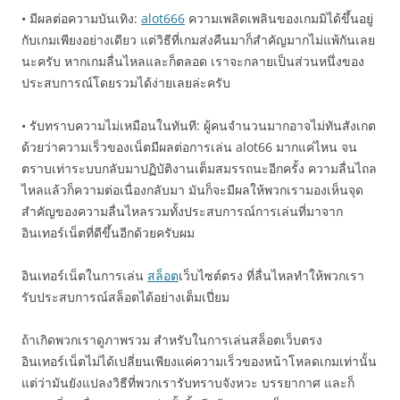
• มีผลต่อความบันเทิง:
alot666
ความเพลิดเพลินของเกมมิได้ขึ้นอยู่
กับเกมเพียงอย่างเดียว แต่วิธีที่เกมส่งคืนมาก็สำคัญมากไม่แพ้กันเลย
นะครับ หากเกมลื่นไหลและก็ตลอด เราจะกลายเป็นส่วนหนึ่งของ
ประสบการณ์โดยรวมได้ง่ายเลยล่ะครับ
• รับทราบความไม่เหมือนในทันที: ผู้คนจำนวนมากอาจไม่ทันสังเกต
ด้วยว่าความเร็วของเน็ตมีผลต่อการเล่น alot66 มากแค่ไหน จน
ตราบเท่าระบบกลับมาปฏิบัติงานเต็มสมรรถนะอีกครั้ง ความลื่นไถล
ไหลแล้วก็ความต่อเนื่องกลับมา มันก็จะมีผลให้พวกเรามองเห็นจุด
สำคัญของความลื่นไหลรวมทั้งประสบการณ์การเล่นที่มาจาก
อินเทอร์เน็ตที่ดีขึ้นอีกด้วยครับผม
อินเทอร์เน็ตในการเล่น
สล็อต
เว็บไซต์ตรง ที่ลื่นไหลทำให้พวกเรา
รับประสบการณ์สล็อตได้อย่างเต็มเปี่ยม
ถ้าเกิดพวกเราดูภาพรวม สำหรับในการเล่นสล็อตเว็บตรง
อินเทอร์เน็ตไม่ได้เปลี่ยนเพียงแค่ความเร็วของหน้าโหลดเกมเท่านั้น
แต่ว่ามันยังแปลงวิธีที่พวกเรารับทราบจังหวะ บรรยากาศ และก็