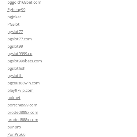
pggold168bet.com
Pgheng99
pgjoker
PGSlot
pgslot77
pgslot77.com
pgslot99
pgslot9999.co
pgslot999bets.com
pgslotfish
pgslotth
pgzeus88win.com
play97vip.com
pokbet
porsche999.com
proded888x.com
proded888x.com
punpro
PunPro66