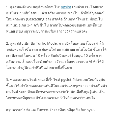
1. สูตรมองจังหวะสัญลักษณ์คอมโบ:
pgslot
เกมค่าย PG โดยมาก
จะเป็นระบบที่เมื่อชนะแล้วเครื่องหมายจะหายไปแล้วก็มีสัญลักษณ์
ใหม่ตกลงมา (Cascading รีล) ทริคคือ ถ้าเกิดตาไหนเริ่มมีคอมโบ
สม่ำเสมอเกิน 3-4 ครั้งขึ้นไป ตาถัดไปทดลองเขยิบเงินเบทขึ้นนิด
หน่อย ด้วยเหตุว่าระบบกำลังเริ่มแจกรางวัลรัวๆแล้วค่ะ
2. สูตรสลับเปิด-ปิด Turbo Mode: การเปิดโหมดเทอร์โบจะทำให้
วงล้อหยุดเร็วขึ้น เหมาะกับคนใจร้อน แต่ถ้าอยากได้โบนัส ชี้แนะให้
กดเปิดเทอร์โบหมุน 10 ครั้ง สลับกับปิดเทอร์โบหมุน 10 ครั้ง การ
สลับความเร็วแบบงี้จะช่วยทำลายจังหวะล็อกของระบบ AI ทำให้มี
โอกาสเข้าสู่ฟีเจอร์ฟรีสปินง่ายมากยิ่งขึ้นมาก
3. ขณะลองเกมใหม่: ขณะที่เว็บไซต์ pgslot อัปเดตเกมใหม่ปัจจุบัน
ชี้แนะให้เข้าไปทดลองเล่นทันทีในตอนวันแรกๆเพราะว่าช่วงเปิดตัว
เกมใหม่ ระบบมักจะมีการกระจายรางวัลโบนัสเพื่อดึงดูดผู้เล่น เป็น
โอกาสทองที่คุณจะเข้าไปฉกฉวยผลกำไรก้อนแรกก่อนคนใด!
สรุปความปัง จัดแจงรับความร่ำรวยที่สนุกที่สุดกับ funny18