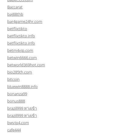
Baccarat
baj88thb
bar4game24hr.com
betflixtikto
betflixtikto.info
betflixtikto.info
betm4vip.com
betwin6666.com
betworld369hot.com
bio285th.com
bitcoin
bluewin8888.info
bonanza99
bonus888
brazil999 ทางเข้า
brazil999 ทางเข้า
bwvip4.com
cafe444