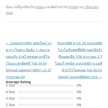
ข้อความนี้ถูกเขียนใน
PGSlot
และติดป้ายกำกับ
PGSlot
บน
7 มิถุนายน
2026
เมนู
←
Sagame168th webใหญ่ บา
Pussy888 8 JUL 26 pussy888
นำทาง
คาร่าเว็บตรง อันดับ 1 เล่นง่าย
โปรโมชั่นพุซซี่888 ถอนได้จริง
เรื่อง
ถอนจริง จ่ายไวทุกยอด คาสิโน
คืนยอดเสีย 10% ฝาก-ถอน 3 วิ
เว็บแม่ เครดิตฟรี Top 54 by
โอนเร็วทุกบิล pussy888 ระบบดี
Ahmad sagame168th1.co 27
ทำกำไรไม่สะดุด Top 82 by
กรกฎาคม 69
Joesph pussy888win.one
→
Average Rating
5 Star
0%
4 Star
0%
3 Star
0%
2 Star
0%