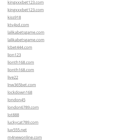
kingxxxbet123.com
kingxxxbet123.com
kiss918
ktv4sd.com
lalikabetsgame.com
lalikabetsgame.com
lcbet444.com
lion123
lionth168.com
lionth168.com
live22
lnw365bet.com
lockdown168
london45
london6789.com
lot888
luckycat789.com
lux555.net
m4newonline.com