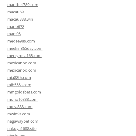
mac1bet789.com
macau69
macau888.win
mario678
mars95
medee989.com
meekin365day.com
mercyrosa168.com
mexicanoo.com
mexicanoo.com
mia88th.com
mib555s.com
mmgoldsbets.com
mono16888.com
moza888.com
mwin9s.com
nagawaybet.com
nakoya1688.site
nbwin.me