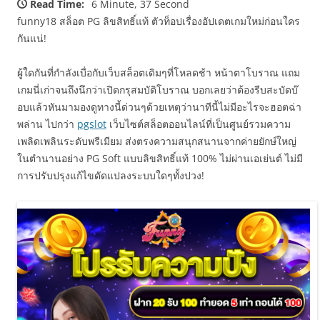
Read Time:
6 Minute, 37 Second
funny18 สล็อต PG ลิขสิทธิ์แท้ ตัวท็อปเรื่องอัปเดตเกมใหม่ก่อนใคร
กันแน่!
ผู้ใดกันที่กำลังเบื่อกับเว็บสล็อตเดิมๆที่โหลดช้า หน้าตาโบราณ แถม
เกมนี่เก่าจนถึงนึกว่าเปิดกรุสมบัติโบราณ บอกเลยว่าต้องรีบสะบัดบ๊
อบแล้วหันมามองดูทางนี้ด่วนๆด้วยเหตุว่านาทีนี้ไม่มีอะไรจะฮอตฉ่า
พล่าน ไปกว่า
pgslot
เว็บไซต์สล็อตออนไลน์ที่เป็นศูนย์รวมความ
เพลิดเพลินระดับพรีเมียม ส่งตรงความสนุกสนานจากค่ายยักษ์ใหญ่
ในตำนานอย่าง PG Soft แบบลิขสิทธิ์แท้ 100% ไม่ผ่านเอเย่นต์ ไม่มี
การปรับปรุงแก้ไขดัดแปลงระบบใดๆทั้งปวง!