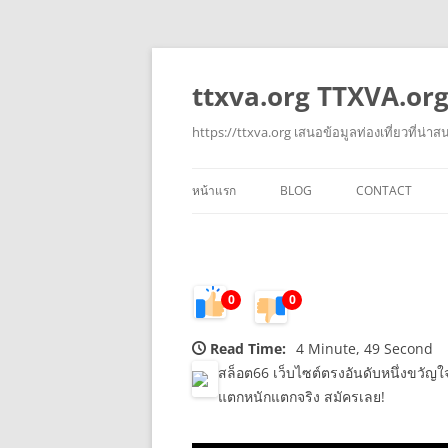
ttxva.org TTXVA.org 
https://ttxva.org เสนอข้อมูลท่องเที่ยวที่น
หน้าแรก
BLOG
CONTACT
0
0
Read Time:
4 Minute, 49 Second
สล็อต66 เว็บไซต์ตรงอันดับหนึ่งขวัญใจ
แตกหนักแตกจริง สมัครเลย!