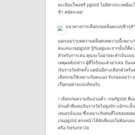
ทะเบียนใหม่ฟรี pgslot ไม่มีค่าประเพณีอะไ
ช้า สมัครเลย!
แนวทางการเลือกเกมสล็อตแบบชิวๆสำห
บอกเลยว่าบทความสล็อตบทความนี้เหมาะกั
คนเล่นเกมpgslot รู้กันอยู่และจากนั้นก็คือ
สำหรับการเล่น คุณจะไม่อาจจะทำเงินแบบช
เหตุผลดังกล่าว ผู้ที่ใจร้อนแล้วมาเล่น ปั
เงินรางวัลสักครั้ง แต่มันมีทางเลือกสำหร
เลือกเกมให้เหมาะกับตนเอง รับรองเลยว่า ค
เรื่อยๆอย่างแน่แท้ขอรับ
• เลือกเกมความปั่นป่วนต่ำ: เกมPgslot ที่
ป่วนต่ำที่มอบเงินรางวัลไม่สูงนัก แม้กระนั
เสมอๆนั่นเอง ซึ่งเหมาะกับคนที่ไม่ชอบคอ
เกมpgslot ตรงหน้าได้ทันทีแบบไม่ต้องรอ
หรือ Fortune Ox