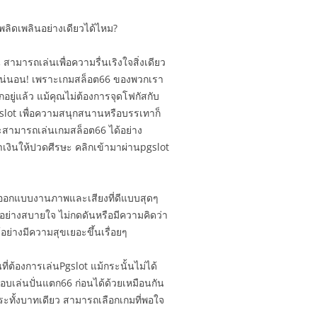
พลิดเพลินอย่างเดียวได้ไหม?
 สามารถเล่นเพื่อความรื่นเริงใจสิ่งเดียว
ด้แน่นอน! เพราะเกมสล็อต66 ของพวกเรา
กอยู่แล้ว แม้คุณไม่ต้องการจุดโฟกัสกับ
lot เพื่อความสนุกสนานหรือบรรเทาก็
ะสามารถเล่นเกมสล็อต66 ได้อย่าง
ทำเงินให้ปวดศีรษะ คลิกเข้ามาผ่านpgslot
ot ออกแบบงานภาพและเสียงที่ดีแบบสุดๆ
อย่างสบายใจ ไม่กดดันหรือมีความคิดว่า
ด้อย่างมีความสุขเยอะขึ้นเรื่อยๆ
่ต้องการเล่นPgslot แม้กระนั้นไม่ได้
อบเล่นปั่นแตก66 ก่อนได้ด้วยเหมือนกัน
กระทั้งบาทเดียว สามารถเลือกเกมที่พอใจ