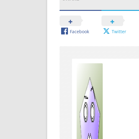
Facebook
Twitter