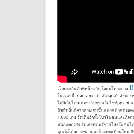
ป
เว็บตรงอันดับที่หนึ่งขวัญใจคนไทยอย่าง
ในเวลานี้! บอกเลยว่า ถ้าเกิดคุณกำลังมองหาเ
ไม่มีเว็บไหนเหมาะไปกว่าเว็บไซต์pgslot แ
ลิขสิทธิ์แท้จากค่ายเกมชั้นแนวหน้าสุดยอดเ
1,000 เกม จัดเต็มอีกทั้งโปรโมชั่นและกิจ
หนักแตกจริง รับเครดิตฟรีจากโปรโมชั่นได้ว
คุณไม่ได้อยากพลาดล่ะก็ ลงทะเบียนใหม่ ป