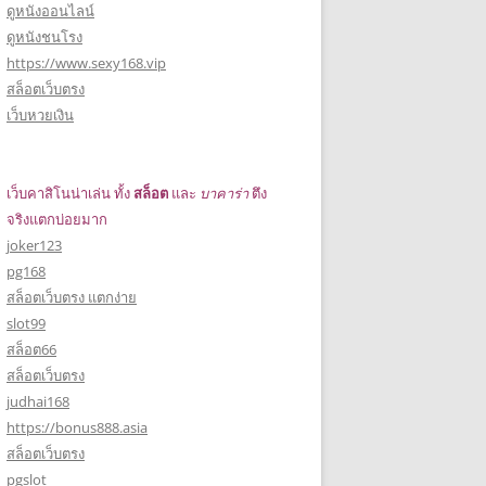
ดูหนังออนไลน์
ดูหนังชนโรง
https://www.sexy168.vip
สล็อตเว็บตรง
เว็บหวยเงิน
เว็บคาสิโนน่าเล่น ทั้ง
สล็อต
และ
บาคาร่า
ตึง
จริงแตกบ่อยมาก
joker123
pg168
สล็อตเว็บตรง แตกง่าย
slot99
สล็อต66
สล็อตเว็บตรง
judhai168
https://bonus888.asia
สล็อตเว็บตรง
pgslot