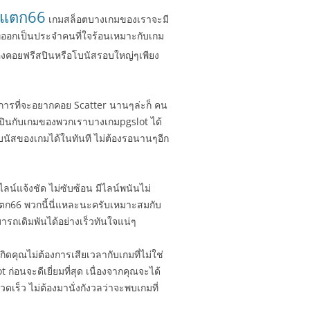
่นแตก66
เกมสล็อตบางเกมของเราจะมี
ณที่ออกเป็นประจำคนที่ใจร้อนเหมาะกับเกม
้องคอยฟรีสปินหรือโบนัสรอบใหญ่ๆเพียง
้องการที่จะอยากคอย Scatter นานๆล่ะก็ คน
สปินกับเกมของพวกเราบางเกมpgslot ได้
โบนัสของเกมได้ในทันที ไม่ต้องรอนานๆอีก
ย์ไลน์แจ้งชัด ไม่ซับซ้อน มีไลน์พนันไม่
แตก66 พวกนี้นี่แหละนะครับเหมาะสมกับ
รถเดิมพันได้อย่างเร็วทันใจแน่ๆ
ิดคุณไม่ต้องการเสียเวลากับเกมที่ไม่ใช่
ก่อนจะดีเยี่ยมที่สุด เนื่องจากคุณจะได้
ดเร็ว ไม่ต้องมานั่งกังวลว่าจะพบเกมที่