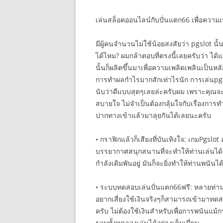
เล่นสล็อตออนไลน์กับปั่นแตก66 เพื่อความเ
มีผู้คนจำนวนไม่ใช้น้อยสงสัยว่า pgslot นั้น
ได้ไหม? ผมกล้าตอบที่ตรงนี้เลยครับว่า ไ
นั้นก็ผลิตขึ้นมาเพื่อความเพลิดเพลินเป็นหลั
การทำผลกำไรมากสักเท่าไรนัก การเล่นpgs
นับว่าดีแบบสุดๆเลยล่ะครับผม เพราะคุณจ
สบายใจ ไม่จำเป็นต้องกลุ้มใจกับเรื่องการ
ปากทางเข้าแล้วมาลุยกันได้เลยนะครับ
• กราฟิกแล้วก็เสียงที่บันเทิงใจ: เกมPgsl
บรรยากาศสนุกสนานที่จะทำให้ท่านเล่นได้
กำลังเดิมพันอยู่ มันก็จะยิ่งทำให้ท่านพนันไ
• ระบบทดสอบเล่นปั่นแตก66ฟรี: หลายท่านที
อยากเสี่ยงใช้เงินจริงๆก็สามารถเข้ามาทดส
ครับ ไม่ต้องใช้เงินสำหรับเพื่อการพนันแม้
รวมทั้งทดลองเล่นได้อย่างเต็มเปี่ยม