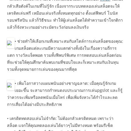
กลัวเสียตังค์ในเกมที่ไม่รู้จัก เนื่องจากระบบทดลองเล่นสล็อตจะให้
เครดิตเล่นฟรี เหมือนเล่นจริงทั้งหมดทุกอย่าง ตั้งแต่ฟีพบร์ โบนัส
รอบฟรีสปิน แล้วก็วิธีชนะ ทำให้ผู้เล่นสล็อตได้ทำความเข้าใจกติกา
แล้วก็จังหวะเกมอย่างระมัดระวังก่อนลงเงินจริง
• ช่วยทำให้เลือกเกมที่เหมาะสมกับสไตล์การเล่นสล็อตของคุณ:
เกมสล็อตแต่ละเกมมีความแตกต่างทั้งยังในเรื่องความถี่การ
แตก รางวัลแจ็คพอต รวมทั้งฟีพบร์พิเศษ การทดสอบเล่นสล็อตก่อน
ที่จะช่วยให้คุณศึกษาค้นพบเกมที่ชอบใจและก็เหมาะสมกับเงินทุน
รวมทั้งจุดหมายการเล่นของคุณมากที่สุด
• เพิ่มโอกาสวางแผนพนันอย่างชาญฉลาด: เมื่อคุณรู้จักเกม
เยอะขึ้น จะสามารถกำหนดงบประมาณการเล่นpgslot และก็รู้
ว่าควรจะเพิ่มหรือลดพนันเมื่อไหร่ เพื่อเพิ่มจังหวะได้กำไรและลด
การเสี่ยงได้อย่างมีประสิทธิภาพ
• เครดิตทดสอบเล่นไม่จำกัด: ไม่ต้องกลัวเครดิตหมด เพราะว่า
สล็อต แจกให้คุณทดลองเล่นได้ยาวๆไม่มีทางหมด พร้อมรีเซ็ต