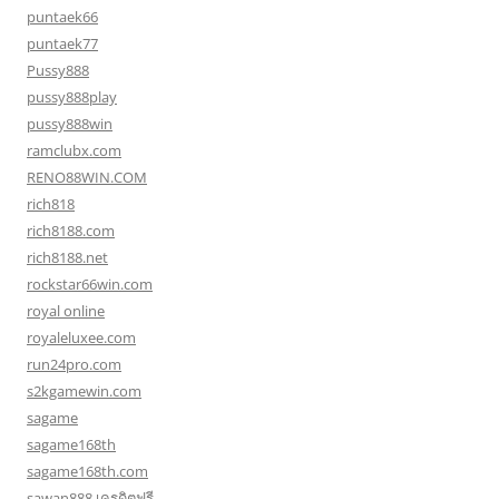
puntaek66
puntaek77
Pussy888
pussy888play
pussy888win
ramclubx.com
RENO88WIN.COM
rich818
rich8188.com
rich8188.net
rockstar66win.com
royal online
royaleluxee.com
run24pro.com
s2kgamewin.com
sagame
sagame168th
sagame168th.com
sawan888 เครดิตฟรี