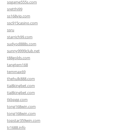
sqgame555s.com
sretthi99
ss168vip.com
ssc915casino.com
ssru
starrich99.com
sudyod888s.com
sunny9999club.net
t88golds.com
tangtem168
temmax69
thehulk888.com
tia8kingbet.com
tia8kingbet.com
tkbpgg.com
tong168win.com
tong168win.com
topstar359win.com
tr1688.info