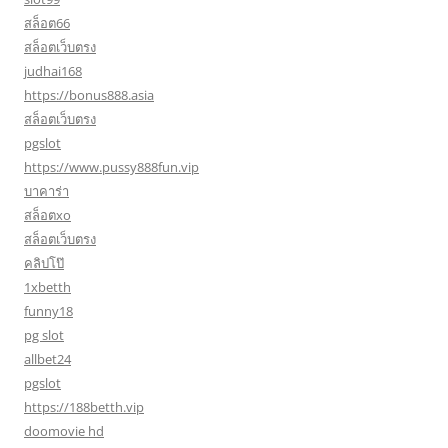
สล็อต66
สล็อตเว็บตรง
judhai168
https://bonus888.asia
สล็อตเว็บตรง
pgslot
https://www.pussy888fun.vip
บาคาร่า
สล็อตxo
สล็อตเว็บตรง
คลิปโป๊
1xbetth
funny18
pg slot
allbet24
pgslot
https://188betth.vip
doomovie hd