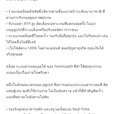
• รวมเกมสล็อตลิขสิทธิ์แท้จากค่ายชั้นแนวหน้าระดับนานาชาติ ที่
ผ่านการรับรองคุณภาพทุกเกม
• รับรองค่า RTP สูง คัดเลือกเฉพาะเกมที่แตกบ่อยครั้ง ไม่เอา
เกมpgslotที่ระบบล็อกหรือปรับลดอัตราการชนะ
• ระบบเกมสล็อตที่โหลดเร็ว รองรับมือถือทุกรุ่น และไม่กินสเปก เล่น
ได้ไหลลื่นไม่มีดีเลย์
• เว็บไซต์ตรง 100% ไม่ผ่านเอเย่นต์ หมดปัญหาทุจริต ถอนเงินได้
จริงทุกยอด
สล็อต ระบบฝากถอนออโต้ ของ Temmax69 ที่ทำให้ทุกธุรกรรม
แปลงเป็นเรื่องง่ายในพริบตา
หนึ่งในลักษณะเด่นของ pgslot คือการออกแบบระบบฝาก-ถอนที่ คิด
แทนผู้เล่น ทุกสิ่งใช้งานง่าย ไม่เป็นอันตราย แล้วก็ที่สำคัญคือเร็ว
แบบที่หลายเว็บยังตามไม่ทัน
• รองรับทุกธนาคารหลัก และทรูวอเล็ทแบบ Real-Time