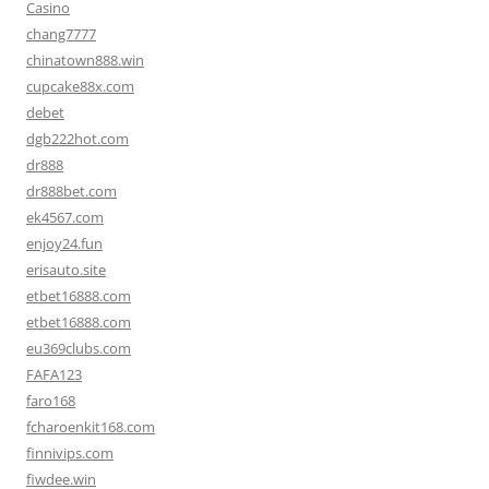
Casino
chang7777
chinatown888.win
cupcake88x.com
debet
dgb222hot.com
dr888
dr888bet.com
ek4567.com
enjoy24.fun
erisauto.site
etbet16888.com
etbet16888.com
eu369clubs.com
FAFA123
faro168
fcharoenkit168.com
finnivips.com
fiwdee.win