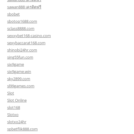
sawan888 เครดิตฟรี
sbobet
sbotop1688.com
sclass8888.com
sexxybet168-casino.com
sexybaccarat168.com
shinobi24hr.com
sing55fun.com
six9game
six9game.win
sky2899.com
sl99games.com
Slot
Slot Online
slot168
Slotxo
slotxo24hr
spbetflik888.com