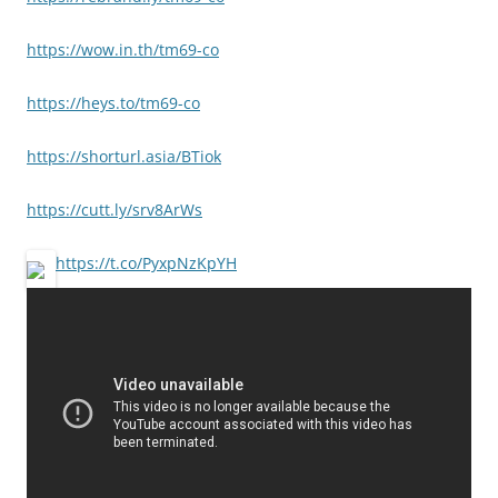
https://wow.in.th/tm69-co
https://heys.to/tm69-co
https://shorturl.asia/BTiok
https://cutt.ly/srv8ArWs
https://t.co/PyxpNzKpYH