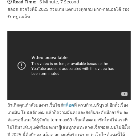
Read Time:
6 Minute, 7 Second
สล็อต ตัวจริงที่ปี 2025 รวมเกม แตกแรงทุกเกม ฝาก-ถอนออโต้ รอง
รับทรูวอเล็ท
ถ้าเกิดคุณกำลังมองหาเว็บไซต์
สล็อต
ที่ ครบถ้วนบริบูรณ์ อีกทั้งเรื่อง
เกมมัน โบนัสจัดเต็ม แล้วก็ความมั่นคงและยั่งยืนระดับมืออาชีพ จะ
ต้องขอชี้แนะให้รู้จักกับ temmax69 เว็บสล็อตสมาชิกใหม่ไฟแรงที่
ไม่ได้มาเล่นๆแต่พร้อมจะพาผู้เล่นทุกคนทะลวงแจ็คพอตแบบไม่มียั้ง!
ปี 2025 นี้คือปีของ สล็อต อย่างแท้จริง เพราะว่าเว็บไซต์แห่งนี้ได้