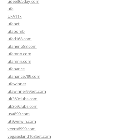
udee365day.com
ufa
UFA11k
ufabet
ufabomb
ufad168.com
ufaheno88.com
ufamnn.com
ufamnn.com
ufanance
ufanance789.com
ufawinner
ufawinner99bet.com
uk369clubs.com
uk369clubs.com
usa899.com
ut9winwin.com
veera6999.com
vegasisland168bet.com