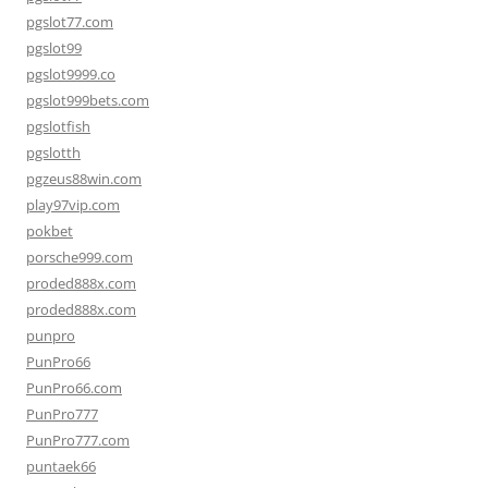
pgslot77.com
pgslot99
pgslot9999.co
pgslot999bets.com
pgslotfish
pgslotth
pgzeus88win.com
play97vip.com
pokbet
porsche999.com
proded888x.com
proded888x.com
punpro
PunPro66
PunPro66.com
PunPro777
PunPro777.com
puntaek66