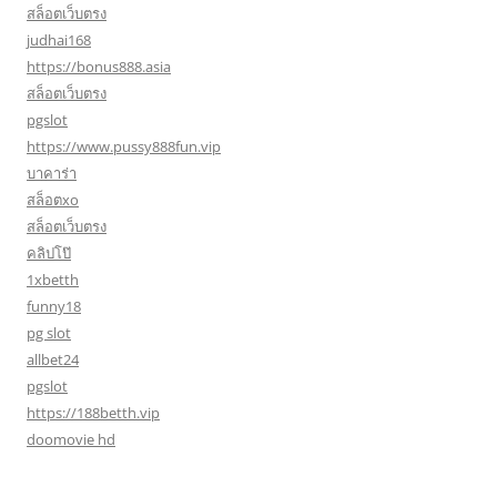
สล็อตเว็บตรง
judhai168
https://bonus888.asia
สล็อตเว็บตรง
pgslot
https://www.pussy888fun.vip
บาคาร่า
สล็อตxo
สล็อตเว็บตรง
คลิปโป๊
1xbetth
funny18
pg slot
allbet24
pgslot
https://188betth.vip
doomovie hd