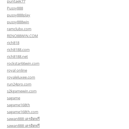
puntaek77
Pussy888
pussy888play
pussy888win
ramclubx.com
RENO88WIN.COM
rich818
rich8188.com
rich8188.net
rockstar66win.com
royal online
royaleluxee.com
run24pro.com
s2kgamewin.com
sagame
sagame168th
sagame168th.com
sawan888 เครดิตฟรี
sawan888 เครดิตฟรี