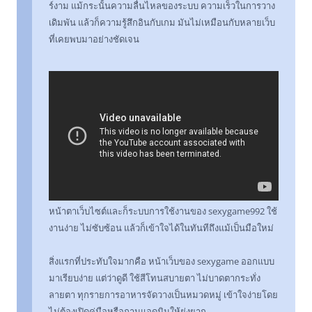
ร์งาม แม้กระนั้นความลื่นไหลของระบบ ความเร็วในการวาง
เดิมพัน แล้วก็ความรู้สึกอินกับเกม มันไม่เหมือนกับหลายเว็บ
ที่เคยพบมาอย่างชัดเจน
หน้าตาเว็บไซต์และก็ระบบการใช้งานของ sexygame992 ใช้
งานง่าย ไม่ซับซ้อน แล้วก็เข้าใจได้ในทันทีถึงแม้เป็นมือใหม่
สิ่งแรกที่ประทับใจมากคือ หน้าเว็บของ sexygame ออกแบบ
มาเรียบง่าย แต่ว่าดูดี ใช้สีโทนสบายตา ไม่บาดตากระทั่ง
ลายตา ทุกรายการอาหารจัดวางเป็นหมวดหมู่ เข้าใจง่ายโดย
ไม่ต้องเปิดคู่มือหรือถามแอดมินให้ยุ่งยาก