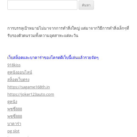
ค้นหา
สำหรับ:
การบรรลุเป้าหมายไม่มาจากการทำสิ่งใหญ่ แต่มาจากวิธีการทำสิ่งเล็กๆที่
รับรองตัวตนรวมทั้งความอุตสาหะแต่ละวัน
เว็บสล็อตและบาคาร่าของโครตดีเว็บนี้เล่นแล้วรวยจัดๆ
918kiss
ดูหนังออนไลน์
สล็อตเว็บตรง
https://sagame168th.in
https://joker123auto.com
ดูหนัง
พุซซี่888
พุซซี่888
บาคาร่า
pg slot