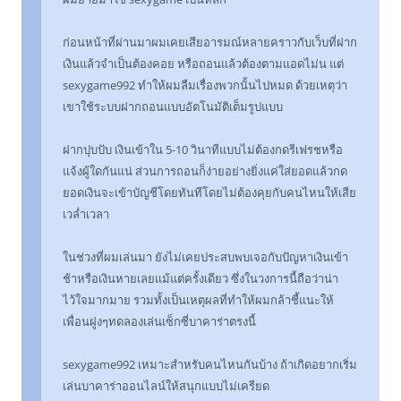
ก่อนหน้าที่ผ่านมาผมเคยเสียอารมณ์หลายคราวกับเว็บที่ฝาก
เงินแล้วจำเป็นต้องคอย หรือถอนแล้วต้องตามแอดไม่น แต่
sexygame992 ทำให้ผมลืมเรื่องพวกนั้นไปหมด ด้วยเหตุว่า
เขาใช้ระบบฝากถอนแบบอัตโนมัติเต็มรูปแบบ
ฝากปุบปับ เงินเข้าใน 5-10 วินาทีแบบไม่ต้องกดรีเฟรชหรือ
แจ้งผู้ใดกันแน่ ส่วนการถอนก็ง่ายอย่างยิ่งแค่ใส่ยอดแล้วกด
ยอดเงินจะเข้าบัญชีโดยทันทีโดยไม่ต้องคุยกับคนไหนให้เสีย
เวล่ำเวลา
ในช่วงที่ผมเล่นมา ยังไม่เคยประสบพบเจอกับปัญหาเงินเข้า
ช้าหรือเงินหายเลยแม้แต่ครั้งเดียว ซึ่งในวงการนี้ถือว่าน่า
ไว้ใจมากมาย รวมทั้งเป็นเหตุผลที่ทำให้ผมกล้าชี้แนะให้
เพื่อนฝูงๆทดลองเล่นเซ็กซี่บาคาร่าตรงนี้
sexygame992 เหมาะสำหรับคนไหนกันบ้าง ถ้าเกิดอยากเริ่ม
เล่นบาคาร่าออนไลน์ให้สนุกแบบไม่เครียด