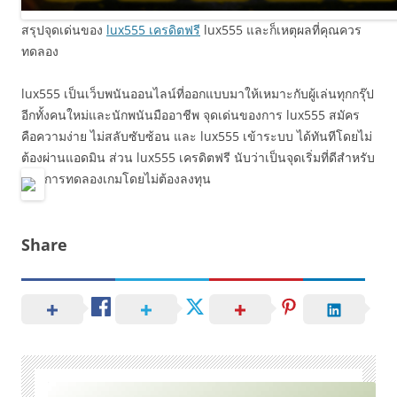
สรุปจุดเด่นของ
lux555 เครดิตฟรี
lux555 และก็เหตุผลที่คุณควร
ทดลอง
lux555 เป็นเว็บพนันออนไลน์ที่ออกแบบมาให้เหมาะกับผู้เล่นทุกกรุ๊ป
อีกทั้งคนใหม่และนักพนันมืออาชีพ จุดเด่นของการ lux555 สมัคร
คือความง่าย ไม่สลับซับซ้อน และ lux555 เข้าระบบ ได้ทันทีโดยไม่
ต้องผ่านแอดมิน ส่วน lux555 เครดิตฟรี นับว่าเป็นจุดเริ่มที่ดีสำหรับ
การทดลองเกมโดยไม่ต้องลงทุน
Share