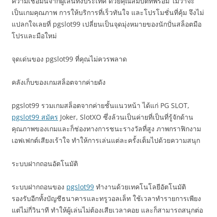
ความเชื่อมั่นจากผู้เล่นทั้งประเทศ ด้วยคุณสมบัติที่พร้อม ไม่ว่าจะ
เป็นเกมคุณภาพ การให้บริการที่เร็วทันใจ และโปรโมชั่นที่คุ้ม จึงไม่
แปลกใจเลยที่ pgslot99 เปลี่ยนเป็นจุดมุ่งหมายของนักปั่นสล็อตมือ
โปรและมือใหม่
จุดเด่นของ pgslot99 ที่คุณไม่ควรพลาด
คลังเก็บของเกมสล็อตจากค่ายดัง
pgslot99 รวมเกมสล็อตจากค่ายชั้นแนวหน้า ได้แก่ PG SLOT,
pgslot99 สมัคร
Joker, SlotXO ซึ่งล้วนเป็นค่ายที่เป็นที่รู้จักด้าน
คุณภาพของเกมและก็ช่องทางการชนะรางวัลที่สูง ภาพกราฟิกงาม
เอฟเฟกต์เสียงเร้าใจ ทำให้การเล่นแต่ละครั้งเต็มไปด้วยความสนุก
ระบบฝากถอนอัตโนมัติ
ระบบฝากถอนของ
pgslot99
ทำงานด้วยเทคโนโลยีอัตโนมัติ
รองรับอีกทั้งบัญชีธนาคารและทรูวอลเล็ท ใช้เวลาทำรายการเพียง
แต่ไม่กี่วินาที ทำให้ผู้เล่นไม่ต้องเสียเวลาคอย และก็สามารถสนุกต่อ