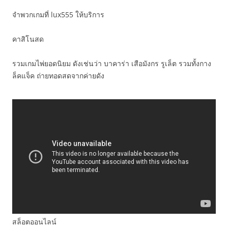
จำพวกเกมที่ lux555 ให้บริการ
คาสิโนสด
รวมเกมไพ่ยอดนิยม ดังเช่นว่า บาคาร่า เสือมังกร รูเล็ต รวมทั้งกาง
ล็คแจ็ค ถ่ายทอดสดจากค่ายดัง
สล็อตออนไลน์