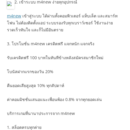
2. เข้าระบบ m4new ง่ายทุกอุปกรณ์
m4new
เข้าสู่ระบบ ได้ผ่านทั้งคอมพิวเตอร์ แท็บเล็ต และสมาร์ท
โฟน ไม่ต้องติดตั้งแอป ระบบรองรับทุกเบราว์เซอร์ ใช้งานง่าย
รวดเร็วทันใจ และก็ไม่มีอันตราย
3. โปรโมชั่น m4new เครดิตฟรี แจกหนัก แจกจริง
รับเครดิตฟรี 100 บาทในทันทีข้างหลังสมัครสมาชิกใหม่
โบนัสฝากแรกของวัน 20%
คืนยอดเสียสูงสุด 10% ทุกสัปดาห์
ค่าคอมมิชชั่นเสนอแนะเพื่อนพ้อง 0.8% จากทุกยอดเล่น
บริการเกมที่นานาประการจาก m4new
1. สล็อตครบทุกค่าย