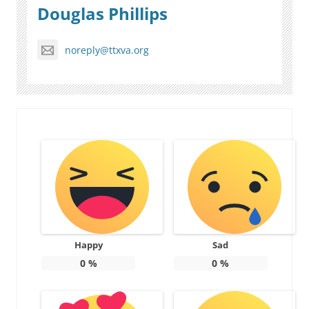
Douglas Phillips
noreply@ttxva.org
Happy
Sad
0
%
0
%