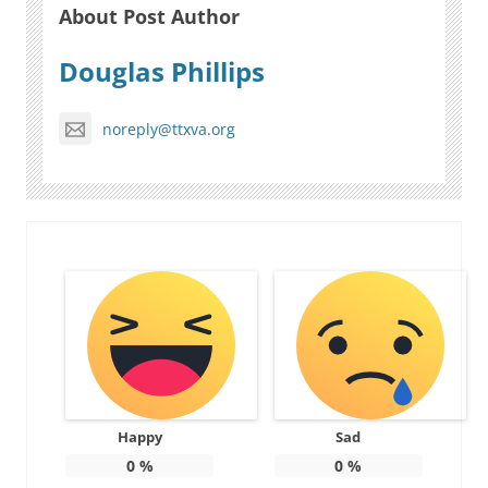
About Post Author
Douglas Phillips
noreply@ttxva.org
Happy
Sad
0
%
0
%