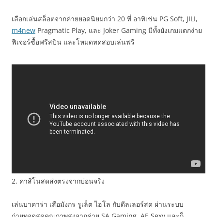
เลือกเล่นสล็อตจากค่ายยอดนิยมกว่า 20 ที่ อาทิเช่น PG Soft, JILI,
m4new
Pragmatic Play, และ Joker Gaming มีทั้งยังเกมแตกง่าย
ฟีเจอร์ซื้อฟรีสปิน และโหมดทดสอบเล่นฟรี
2. คาสิโนสดส่งตรงจากบ่อนจริง
เล่นบาคาร่า เสือมังกร รูเล็ต ไฮโล กับดีลเลอร์สด ผ่านระบบ
ถ่ายทอดสดคุณภาพสูงจากค่าย SA Gaming, AE Sexy และก็