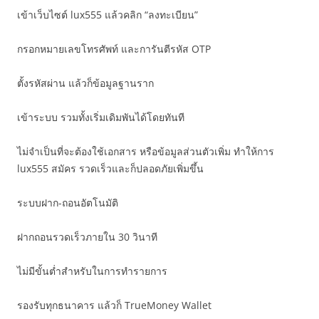
เข้าเว็บไซต์ lux555 แล้วคลิก “ลงทะเบียน”
กรอกหมายเลขโทรศัพท์ และการันตีรหัส OTP
ตั้งรหัสผ่าน แล้วก็ข้อมูลฐานราก
เข้าระบบ รวมทั้งเริ่มเดิมพันได้โดยทันที
ไม่จำเป็นที่จะต้องใช้เอกสาร หรือข้อมูลส่วนตัวเพิ่ม ทำให้การ
lux555 สมัคร รวดเร็วและก็ปลอดภัยเพิ่มขึ้น
ระบบฝาก-ถอนอัตโนมัติ
ฝากถอนรวดเร็วภายใน 30 วินาที
ไม่มีขั้นต่ำสำหรับในการทำรายการ
รองรับทุกธนาคาร แล้วก็ TrueMoney Wallet