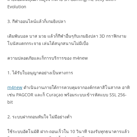
Evolution
3. กีฬาออนไลน์แล้วก็เกมยิงปลา
เดิมพันบอล บาส มวย แล้วก็กีฬาอื่นๆกับเกมยิงปลา 3D กราฟิกงาม
โบนัสแตกกระจาย เล่นได้สนุกสนานไม่มีเบื่อ
ความปลอดภัยและก็การบริการของ m4new
1. ได้รับใบอนุญาตอย่างเป็นทางการ
m4new
ดำเนินงานภายใต้การควบคุมจากองค์กรคาสิโนสากล อาทิ
เช่น PAGCOR และก็ Curaçao พร้อมระบบเข้ารหัสแบบ SSL 256-
bit
2. ระบบฝากถอนทันใจ ไม่มีอย่างต่ำ
ใช้ระบบอัตโนมัติ ฝาก-ถอนเร็วใน 10 วินาที รองรับทุกธนาคารแล้ว