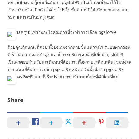
หลายเสียงจากผู้เล่นยืนยันว่า pgslot99 เป็นเว็บไซต์ที่น่าไว้ใจ
ชำระเงินจริง เบิกเงินได้ไว โปรโมชั่นดี เกมมีให้เลือกมากมาย และ
ก็มีอัปเดตเกมใหม่อยู่เสมอ
ผลสรุป: เพราะอะไรคุณควรที่จะทำการเลือก pgslot99
ด้วยคุณลักษณะที่ครบ ทั้งยังเกมจากค่ายชั้นแนวหน้า ระบบฝากถอน
ที่เร็ว ความปลอดภัยสูง แล้วก็การบริการลูกค้าที่เยี่ยม pgslot99
เป็นคำตอบสำหรับนักเดิมพันที่ต้องการทั้งความเพลิดเพลินรวมทั้งผล
ตอบแทนที่คุ้ม อย่ารอช้า pgslot99 สมัคร วันนี้เพื่อรับ pgslot99
เครดิตฟรี และก็เริ่มประสบการณ์เล่นสล็อตที่ดีเยี่ยมที่สุด
Share