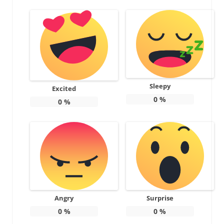
Sleepy
Excited
0
%
0
%
Angry
Surprise
0
%
0
%