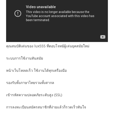
คุณสมบัติเด่นของ lux555 ที่ตอบโจทย์ผู้เล่นยุคสมัยใหม่
ระบบการใช้งานทันสมัย
หน้าเว็บโหลดเร็ว ใช้งานได้ทุกเครื่องมือ
รองรับทั้งภาษาไทยรวมทั้งสากล
เข้ารหัสความปลอดภัยระดับสูง (SSL)
การลงทะเบียนสมัครสมาชิกที่ง่ายแล้วก็รวดเร็วทันใจ