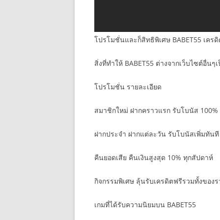
โปรโมชั่นและก็สิทธิพิเศษ BABET55 เครดิ
สิ่งที่ทำให้ BABET55 ต่างจากเว็บไซต์อื่นๆเป
โปรโมชั่น รายละเอียด
สมาชิกใหม่ ฝากคราวแรก รับโบนัส 100% 
ฝากประจำ ฝากแต่ละวัน รับโบนัสเพิ่มทันที
คืนยอดเสีย คืนเงินสูงสุด 10% ทุกสัปดาห์
กิจกรรมพิเศษ ลุ้นรับเครดิตฟรีรวมทั้งของร
เกมที่ได้รับความนิยมบน BABET55