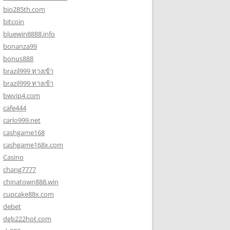
bio285th.com
bitcoin
bluewin8888.info
bonanza99
bonus888
brazil999 ทางเข้า
brazil999 ทางเข้า
bwvip4.com
cafe444
carlo999.net
cashgame168
cashgame168x.com
Casino
chang7777
chinatown888.win
cupcake88x.com
debet
dgb222hot.com