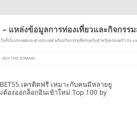
– แหล่งข้อมูลการท่องเที่ยวและกิจกรร
่าสนใจทั้งในประเทศและต่างประเทศ พร้อมกิจกรรมที่ครบครันสำหรับครอบครัว ttx 
ข้าม
ไป
BUY THIS DOMAIN
ยัง
เนื้อหา
ET55 เครดิตฟรี เหมาะกับคนมีหลายยู
ไม่ต้องออกล็อกอินเข้าใหม่ Top 100 by