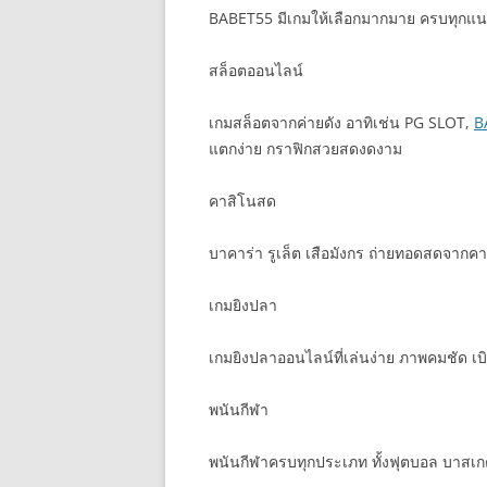
BABET55 มีเกมให้เลือกมากมาย ครบทุกแนว 
สล็อตออนไลน์
เกมสล็อตจากค่ายดัง อาทิเช่น PG SLOT,
B
แตกง่าย กราฟิกสวยสดงดงาม
คาสิโนสด
บาคาร่า รูเล็ต เสือมังกร ถ่ายทอดสดจากคา
เกมยิงปลา
เกมยิงปลาออนไลน์ที่เล่นง่าย ภาพคมชัด เบิ
พนันกีฬา
พนันกีฬาครบทุกประเภท ทั้งฟุตบอล บาสเก