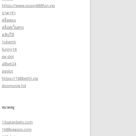
https://www.pussy888fun.vip
บาคาร่า
สล็อตxo
สล็อตเว็บตรง
คลิปโป๊
1xbetth
funny18
pg slot
allbet24
pgslot
https://188betth.vip
doomovie hd
หมวดหมู่
13satanbets.com
1688vegasx.com