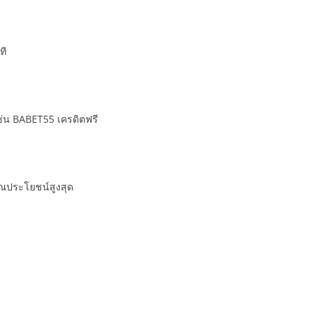
ที
ช่น BABET55 เครดิตฟรี
ุณประโยชน์สูงสุด