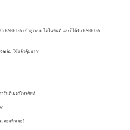
ล้ว BABET55 เข้าสู่ระบบ ได้ในทันที และก็ได้รับ BABET55
ดเต็ม ใช้แล้วคุ้มมาก”
การันตีเบอร์โทรศัพท์
ง?
และคอมพิวเตอร์