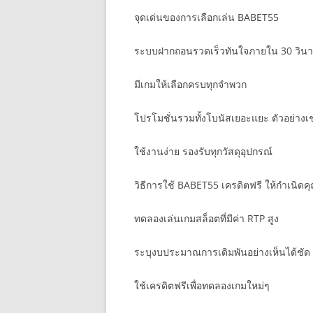
จุดเด่นของการเลือกเล่น BABET55
ระบบฝากถอนรวดเร็วทันใจภายใน 30 วินา
มีเกมให้เลือกครบทุกจำพวก
โปรโมชั่นรวมทั้งโบนัสเยอะแยะ ตัวอย่างเ
ใช้งานง่าย รองรับทุกวัสดุอุปกรณ์
วิธีการใช้ BABET55 เครดิตฟรี ให้กำเนิดค
ทดลองเล่นเกมสล็อตที่มีค่า RTP สูง
ระบุงบประมาณการเดิมพันอย่างเห็นได้ชัด
ใช้เครดิตฟรีเพื่อทดลองเกมใหม่ๆ