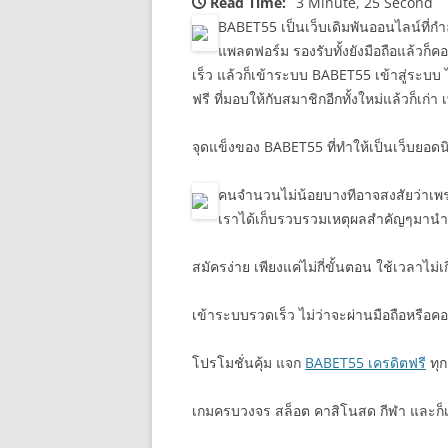
Read Time:
3 Minute, 25 Second
BABET55 เป็นเว็บเดิมพันออนไลน์ที่กำล
แพลตฟอร์ม รองรับทั้งยังมือถือแล้วก็
เร็ว แล้วก็เข้าระบบ BABET55 เข้าสู่ระบบ
ฟรี ที่มอบให้กับสมาชิกอีกทั้งใหม่แล้วก็เก่า
จุดแข็งของ BABET55 ที่ทำให้เป็นเว็บยอดน
คนจำนวนไม่น้อยบางทีอาจสงสัยว่าเพรา
เราได้เก็บรวบรวมเหตุผลสำคัญๆมานำเส
สมัครง่าย เพียงแค่ไม่กี่ขั้นตอน ใช้เวลาไม่เ
เข้าระบบรวดเร็ว ไม่ว่าจะผ่านมือถือหรือคอ
โปรโมชั่นคุ้ม แจก
BABET55 เครดิตฟรี
ทุก
เกมครบวงจร สล็อต คาสิโนสด กีฬา และก็