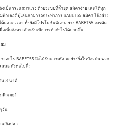
ังเป็นกระแสมาแรง ด้วยระบบที่ล้ำยุค สมัครง่าย เล่นได้ทุก
คอมพิวเตอร์ ผู้เล่นสามารถกระทำการ BABET55 สมัคร ได้อย่าง
 ได้ตลอดเวลา ทั้งยังมีโปรโมชั่นพิเศษอย่าง BABET55 เครดิต
 เพื่อเพิ่มจังหวะสำหรับเพื่อการทำกำไรได้มากขึ้น
ิยม
ะอะไร BABET55 ถึงได้รับความนิยมอย่างยิ่งในปัจจุบัน พวก
นอ ดังต่อไปนี้:
กิน 3 นาที
มพิวเตอร์
ๆวัน
เกมยิงปลา