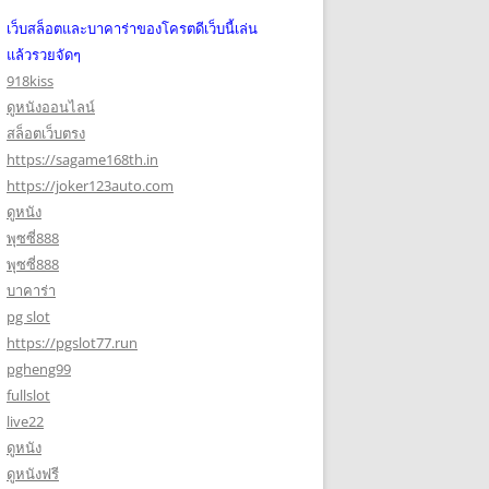
เว็บสล็อตและบาคาร่าของโครตดีเว็บนี้เล่น
แล้วรวยจัดๆ
918kiss
ดูหนังออนไลน์
สล็อตเว็บตรง
https://sagame168th.in
https://joker123auto.com
ดูหนัง
พุซซี่888
พุซซี่888
บาคาร่า
pg slot
https://pgslot77.run
pgheng99
fullslot
live22
ดูหนัง
ดูหนังฟรี