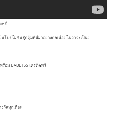
ตฟรี
็นโปรโมชั่นสุดคุ้มที่มีมาอย่างต่อเนื่อง ไม่ว่าจะเป็น:
พร้อม BABET55 เครดิตฟรี
างวัลทุกเดือน