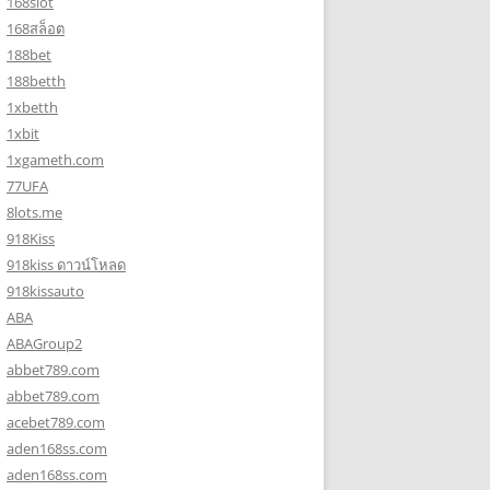
168slot
168สล็อต
188bet
188betth
1xbetth
1xbit
1xgameth.com
77UFA
8lots.me
918Kiss
918kiss ดาวน์โหลด
918kissauto
ABA
ABAGroup2
abbet789.com
abbet789.com
acebet789.com
aden168ss.com
aden168ss.com