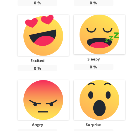
0
%
0
%
Sleepy
Excited
0
%
0
%
Angry
Surprise