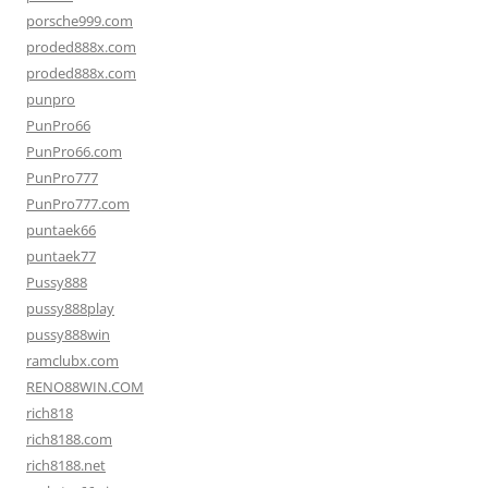
porsche999.com
proded888x.com
proded888x.com
punpro
PunPro66
PunPro66.com
PunPro777
PunPro777.com
puntaek66
puntaek77
Pussy888
pussy888play
pussy888win
ramclubx.com
RENO88WIN.COM
rich818
rich8188.com
rich8188.net