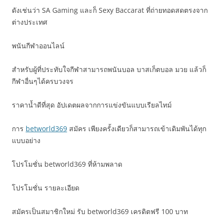
ดังเช่นว่า SA Gaming และก็ Sexy Baccarat ที่ถ่ายทอดสดตรงจาก
ต่างประเทศ
พนันกีฬาออนไลน์
สำหรับผู้ที่ประทับใจกีฬาสามารถพนันบอล บาสเก็ตบอล มวย แล้วก็
กีฬาอื่นๆได้ครบวงจร
ราคาน้ำดีที่สุด อัปเดตผลจากการแข่งขันแบบเรียลไทม์
การ
betworld369
สมัคร เพียงครั้งเดียวก็สามารถเข้าเดิมพันได้ทุก
แบบอย่าง
โปรโมชั่น betworld369 ที่ห้ามพลาด
โปรโมชั่น รายละเอียด
สมัครเป็นสมาชิกใหม่ รับ betworld369 เครดิตฟรี 100 บาท