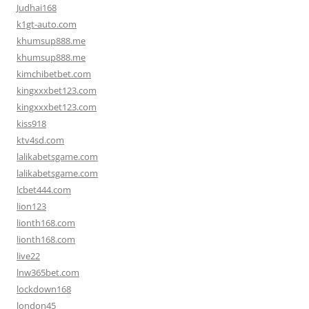
Judhai168
k1gt-auto.com
khumsup888.me
khumsup888.me
kimchibetbet.com
kingxxxbet123.com
kingxxxbet123.com
kiss918
ktv4sd.com
lalikabetsgame.com
lalikabetsgame.com
lcbet444.com
lion123
lionth168.com
lionth168.com
live22
lnw365bet.com
lockdown168
london45