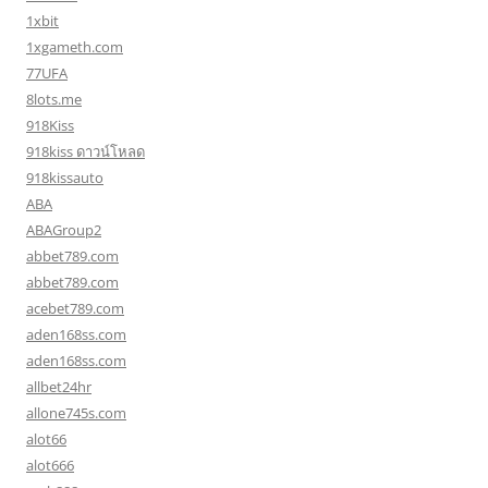
1xbit
1xgameth.com
77UFA
8lots.me
918Kiss
918kiss ดาวน์โหลด
918kissauto
ABA
ABAGroup2
abbet789.com
abbet789.com
acebet789.com
aden168ss.com
aden168ss.com
allbet24hr
allone745s.com
alot66
alot666