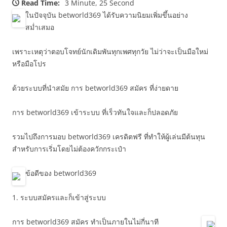
Read Time:
3 Minute, 25 Second
ในปัจจุบัน betworld369 ได้รับความนิยมเพิ่มขึ้นอย่าง
สม่ำเสมอ
เพราะเหตุว่าตอบโจทย์นักเดิมพันทุกเพศทุกวัย ไม่ว่าจะเป็นมือใหม่
หรือมือโปร
ด้วยระบบที่นำสมัย การ betworld369 สมัคร ที่ง่ายดาย
การ betworld369 เข้าระบบ ที่เร็วทันใจและก็ปลอดภัย
รวมไปถึงการมอบ betworld369 เครดิตฟรี ที่ทำให้ผู้เล่นมีต้นทุน
สำหรับการเริ่มโดยไม่ต้องควักกระเป๋า
ข้อดีของ betworld369
1. ระบบสมัครและก็เข้าสู่ระบบ
การ betworld369 สมัคร ทำเป็นภายในไม่กี่นาที