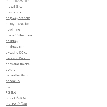
mono16888.com
moza888.com
mwin9s.com
nagawaybet.com
nakoya1688.site
nbwin.me
niseko168bet.com
no1huay
no1huay.com
okcasino159.com
okcasino159.com
onesiamclub.site
p2vvip
pananthai99.com
panda555
PG
PG Slot
pg slot เว็บตรง
PG Slot เว็บใหม่