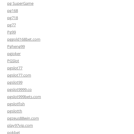
pg SuperGame
pg168
pg718
pg77
Pg99
pggold168bet.com
Pgheng99
pgjoker
PGSlot
pgslot77
pgslot77.com
pgslot99
pgslot9999.co
pgslot999bets.com
pgslotfish
pgslotth
pgzeus88win.com
play97vip.com
pokbet