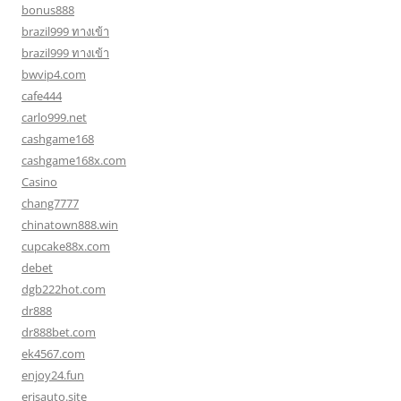
bonus888
brazil999 ทางเข้า
brazil999 ทางเข้า
bwvip4.com
cafe444
carlo999.net
cashgame168
cashgame168x.com
Casino
chang7777
chinatown888.win
cupcake88x.com
debet
dgb222hot.com
dr888
dr888bet.com
ek4567.com
enjoy24.fun
erisauto.site