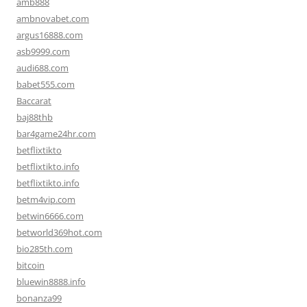
amb888
ambnovabet.com
argus16888.com
asb9999.com
audi688.com
babet555.com
Baccarat
baj88thb
bar4game24hr.com
betflixtikto
betflixtikto.info
betflixtikto.info
betm4vip.com
betwin6666.com
betworld369hot.com
bio285th.com
bitcoin
bluewin8888.info
bonanza99