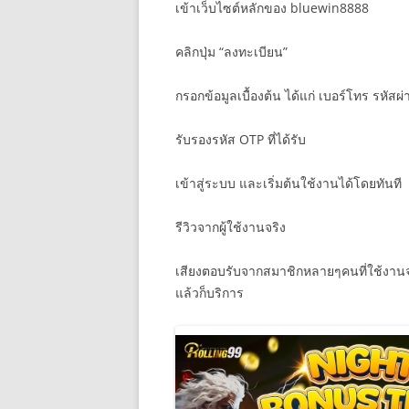
เข้าเว็บไซต์หลักของ bluewin8888
คลิกปุ่ม “ลงทะเบียน”
กรอกข้อมูลเบื้องต้น ได้แก่ เบอร์โทร รหัสผ่
รับรองรหัส OTP ที่ได้รับ
เข้าสู่ระบบ และเริ่มต้นใช้งานได้โดยทันที
รีวิวจากผู้ใช้งานจริง
เสียงตอบรับจากสมาชิกหลายๆคนที่ใช้งานจ
แล้วก็บริการ