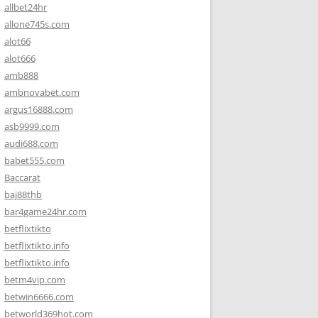
allbet24hr
allone745s.com
alot66
alot666
amb888
ambnovabet.com
argus16888.com
asb9999.com
audi688.com
babet555.com
Baccarat
baj88thb
bar4game24hr.com
betflixtikto
betflixtikto.info
betflixtikto.info
betm4vip.com
betwin6666.com
betworld369hot.com