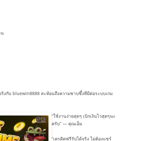
าน
ริงกับ bluewin8888 สะท้อนถึงความซาบซึ้งที่มีต่อระบบเกม
“ใช้งานง่ายสุดๆ เบิกเงินไวสุดๆนะ
ครับ” — คุณเอ็ม
“เครดิตฟรีรับได้จริง ไม่ต้องแชร์