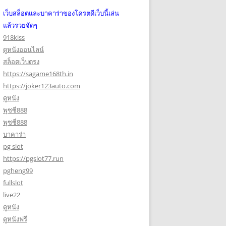
เว็บสล็อตและบาคาร่าของโครตดีเว็บนี้เล่น
แล้วรวยจัดๆ
918kiss
ดูหนังออนไลน์
สล็อตเว็บตรง
https://sagame168th.in
https://joker123auto.com
ดูหนัง
พุซซี่888
พุซซี่888
บาคาร่า
pg slot
https://pgslot77.run
pgheng99
fullslot
live22
ดูหนัง
ดูหนังฟรี