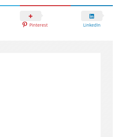
Pinterest
LinkedIn