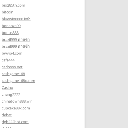
bio285th.com
bitcoin
bluewin8888.info
bonanza99
bonus888
brazil999 ทางเข้า
brazil999 ทางเข้า
bwvip4.com
cafe444
carlo999.net
cashgame168
cashgame168x.com
Casino
chang7777
chinatown888.win
cupcake88x.com
debet
dgb222hot.com