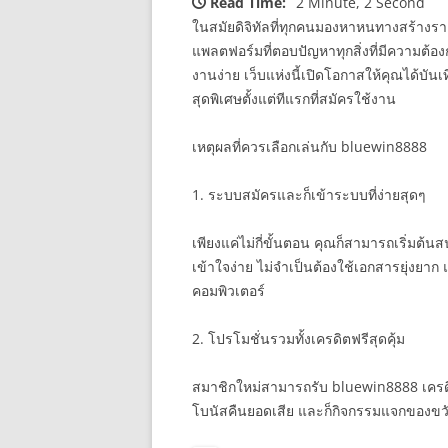
Read Time:
2 Minute, 2 Second
ในสมัยดิจิทัลที่ทุกคนมองหาหนทางสร้าง
แพลตฟอร์มที่ตอบปัญหาทุกสิ่งที่มีความต้อง
งานง่าย เว็บแห่งนี้เปิดโอกาสให้คุณได้บั
สุดพิเศษตั้งแต่ทีแรกที่สมัครใช้งาน
เหตุผลที่ควรเลือกเล่นกับ bluewin8888
1. ระบบสมัครและก็เข้าระบบที่ง่ายสุดๆ
เพียงแค่ไม่กี่ขั้นตอน คุณก็สามารถเริ่มต้
เข้าใจง่าย ไม่จำเป็นต้องใช้เอกสารยุ่งยาก แ
คอมพิวเตอร์
2. โปรโมชั่นรวมทั้งเครดิตฟรีสุดคุ้ม
สมาชิกใหม่สามารถรับ bluewin8888 เครดิ
โบนัสคืนยอดเสีย และก็กิจกรรมแจกของขวั