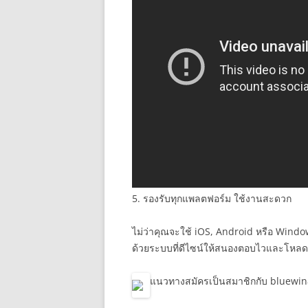
5. รองรับทุกแพลตฟอร์ม ใช้งานสะดวก
ไม่ว่าคุณจะใช้ iOS, Android หรือ Windo
ด้วยระบบที่ดีไซน์ให้สนองตอบไวและโหลด
แนวทางสมัครเป็นสมาชิกกับ bluewi