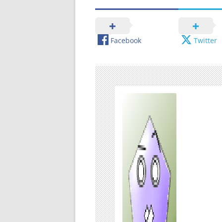
Facebook
Twitter