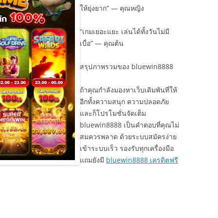
ให้ยุ่งยาก” — คุณหญิง
“เกมเยอะแยะ เล่นได้ทั้งวันไม่มี
เบื่อ” — คุณต้น
สรุปภาพรวมของ bluewin8888
ถ้าคุณกำลังมองหาเว็บเดิมพันที่ให้
อีกทั้งความสนุก ความปลอดภัย
และก็โปรโมชั่นจัดเต็ม
bluewin8888 เป็นคำตอบที่คุณไม่
สมควรพลาด ด้วยระบบสมัครง่าย
เข้าระบบเร็ว รองรับทุกเครื่องมือ
แถมยังมี
bluewin8888 เครดิตฟรี