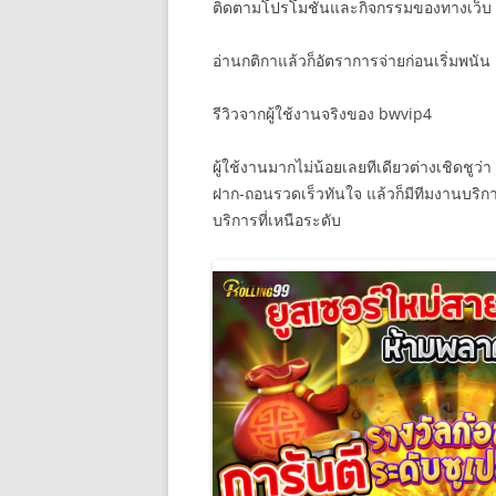
ติดตามโปรโมชั่นและกิจกรรมของทางเว็บ
อ่านกติกาแล้วก็อัตราการจ่ายก่อนเริ่มพนัน
รีวิวจากผู้ใช้งานจริงของ bwvip4
ผู้ใช้งานมากไม่น้อยเลยทีเดียวต่างเชิดชูว
ฝาก-ถอนรวดเร็วทันใจ แล้วก็มีทีมงานบริกา
บริการที่เหนือระดับ