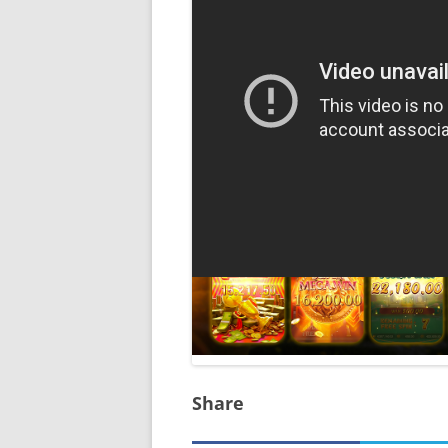
Share