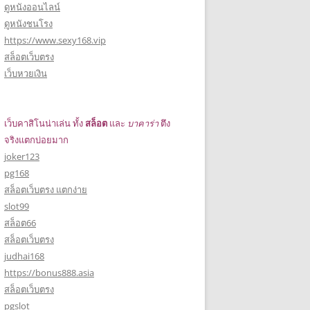
ดูหนังออนไลน์
ดูหนังชนโรง
https://www.sexy168.vip
สล็อตเว็บตรง
เว็บหวยเงิน
เว็บคาสิโนน่าเล่น ทั้ง
สล็อต
และ
บาคาร่า
ตึง
จริงแตกบ่อยมาก
joker123
pg168
สล็อตเว็บตรง แตกง่าย
slot99
สล็อต66
สล็อตเว็บตรง
judhai168
https://bonus888.asia
สล็อตเว็บตรง
pgslot