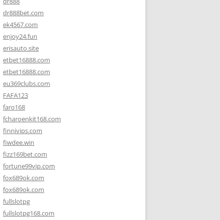
dr888
dr888bet.com
ek4567.com
enjoy24.fun
erisauto.site
etbet16888.com
etbet16888.com
eu369clubs.com
FAFA123
faro168
fcharoenkit168.com
finnivips.com
fiwdee.win
fizz169bet.com
fortune99vip.com
fox689ok.com
fox689ok.com
fullslotpg
fullslotpg168.com