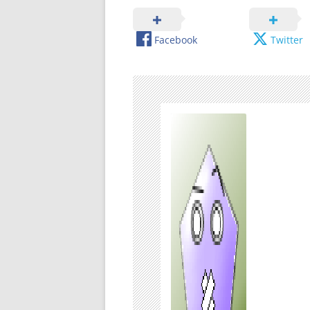
Facebook
Twitter