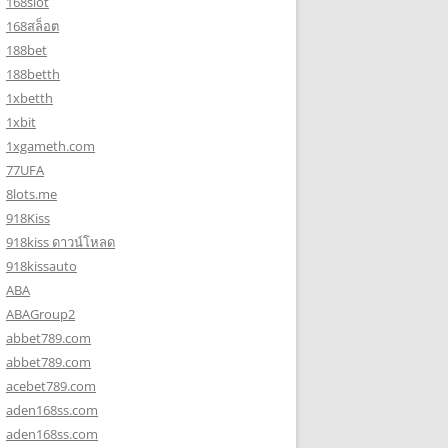
168slot
168สล็อต
188bet
188betth
1xbetth
1xbit
1xgameth.com
77UFA
8lots.me
918Kiss
918kiss ดาวน์โหลด
918kissauto
ABA
ABAGroup2
abbet789.com
abbet789.com
acebet789.com
aden168ss.com
aden168ss.com