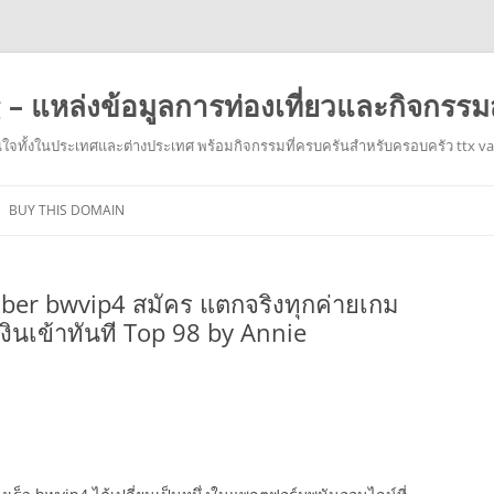
– แหล่งข้อมูลการท่องเที่ยวและกิจกรร
่าสนใจทั้งในประเทศและต่างประเทศ พร้อมกิจกรรมที่ครบครันสำหรับครอบครัว ttx 
ข้าม
ไป
BUY THIS DOMAIN
ยัง
เนื้อหา
ber bwvip4 สมัคร แตกจริงทุกค่ายเกม
งินเข้าทันที Top 98 by Annie