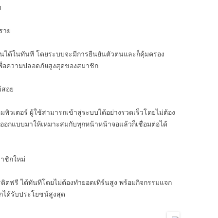
ด
ตราย
เล่นได้ในทันที โดยระบบจะมีการยืนยันตัวตนและก็คุ้มครอง
ง เพื่อความปลอดภัยสูงสุดของสมาชิก
ม้สอย
อมพิวเตอร์ ผู้ใช้สามารถเข้าสู่ระบบได้อย่างรวดเร็วโดยไม่ต้อง
ออกแบบมาให้เหมาะสมกับทุกหน้าหน้าจอแล้วก็เชื่อมต่อได้
าชิกใหม่
ิตฟรี ได้ทันทีโดยไม่ต้องทำยอดเทิร์นสูง พร้อมกิจกรรมแจก
กได้รับประโยชน์สูงสุด