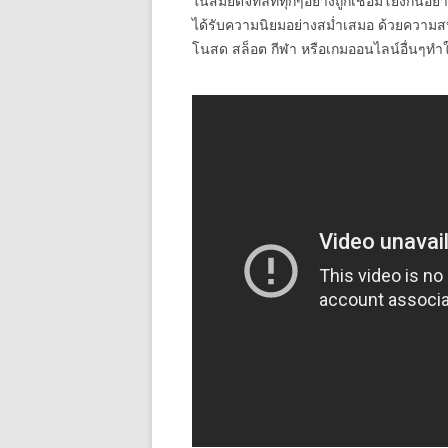
ในสมัยดิจิทัลที่ทุกๆอย่างถูกเชื่อมโยงกันอ
ได้รับความนิยมอย่างสม่ำเสมอ ด้วยความสบ
โนสด สล็อต กีฬา หรือเกมออนไลน์อื่นๆทำให้