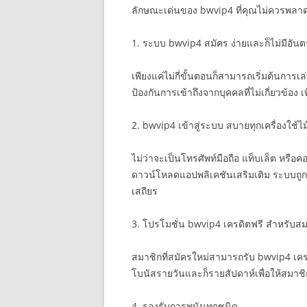
ลักษณะเด่นของ bwvip4 ที่คุณไม่ควรพลา
1. ระบบ bwvip4 สมัคร ง่ายและก็ไม่มีอัน
เพียงแค่ไม่กี่ขั้นตอนก็สามารถเริ่มต้นการ
ป้องกันการเข้าถึงจากบุคคลที่ไม่เกี่ยวข้อ
2. bwvip4 เข้าสู่ระบบ สบายทุกเครื่องใช้ไ
ไม่ว่าจะเป็นโทรศัพท์มือถือ แท็บเล็ต หรือค
ดาวน์โหลดแอปพลิเคชันเสริมเติม ระบบถูก
เสถียร
3. โปรโมชั่น bwvip4 เครดิตฟรี สำหรับสม
สมาชิกที่สมัครใหม่สามารถรับ bwvip4 เครด
โบนัสรายวันและก็รายสัปดาห์เพื่อให้สมาชิ
4. รองรับการพนันทุกชนิด