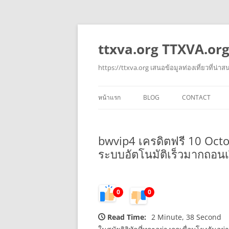
ttxva.org TTXVA.org 
https://ttxva.org เสนอข้อมูลท่องเที่ยวที่น
หน้าแรก
BLOG
CONTACT
bwvip4 เครดิตฟรี 10 Octo
ระบบอัตโนมัติเร็วมากถอนเ
0
0
Read Time:
2 Minute, 38 Second