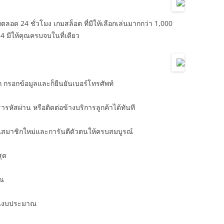
ยตลอด 24 ชั่วโมง เกมสล็อต ที่มีให้เลือกเล่นมากกว่า 1,000
4 มีให้คุณครบจบในที่เดียว
ัก กรอกข้อมูลและก็ยืนยันเบอร์โทรศัพท์
รหัสผ่าน หรือติดต่อข้างบริการลูกค้าได้ทันที
็นสมาชิกใหม่และการันตีตัวตนให้ครบสมบูรณ์
สุด
ุณ
ินงบประมาณ