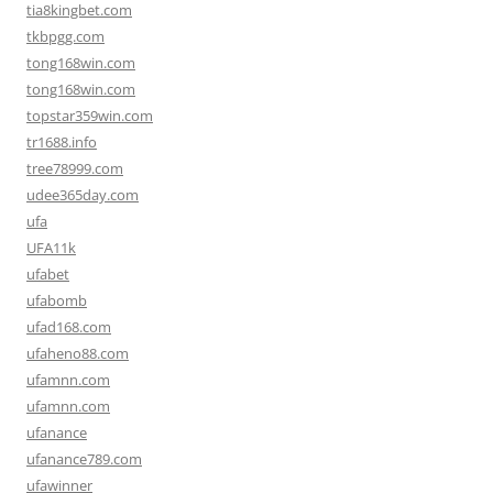
tia8kingbet.com
tkbpgg.com
tong168win.com
tong168win.com
topstar359win.com
tr1688.info
tree78999.com
udee365day.com
ufa
UFA11k
ufabet
ufabomb
ufad168.com
ufaheno88.com
ufamnn.com
ufamnn.com
ufanance
ufanance789.com
ufawinner