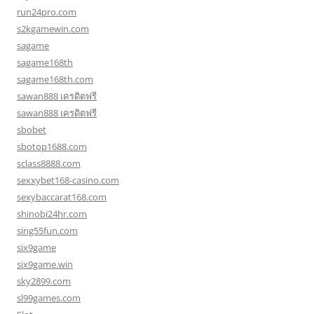
run24pro.com
s2kgamewin.com
sagame
sagame168th
sagame168th.com
sawan888 เครดิตฟรี
sawan888 เครดิตฟรี
sbobet
sbotop1688.com
sclass8888.com
sexxybet168-casino.com
sexybaccarat168.com
shinobi24hr.com
sing55fun.com
six9game
six9game.win
sky2899.com
sl99games.com