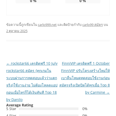
0
%
0
%
ข้อความนี้ถูกเขียนใน
carlo999.net
และติดป้ายกำกับ
carlo99 สมัคร
บน
2 ตุลาคม 2025
เมนู
←
rockstar66 เครดิตฟรี 10 July
FinniVIP เครดิตฟรี 1 October
นำทาง
rockstar66 สมัคร {ทุกเกมใน
FinniVIP ปรับโครงสร้างใหม่ให้
เรื่อง
ระบบผ่านการทดสอบแล้วว่าแตก
เบาลื่นโหมดทดสอบใช้งานก่อน
จริง}ใช้งานง่าย ไม่ต้องโหลดแอป
สมัครจริงเปิดปิดได้ทุกเมื่อ Top 8
ถอนเมื่อไหร่ก็ได้เงินทันที Top 18
by Carmine
→
by Danilo
Average Rating
5 Star
0%
4 Star
0%