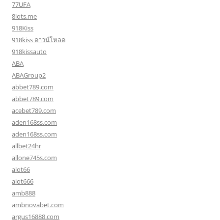
77UFA
8lots.me
918Kiss
918kiss ดาวน์โหลด
918kissauto
ABA
ABAGroup2
abbet789.com
abbet789.com
acebet789.com
aden168ss.com
aden168ss.com
allbet24hr
allone745s.com
alot66
alot666
amb888
ambnovabet.com
argus16888.com