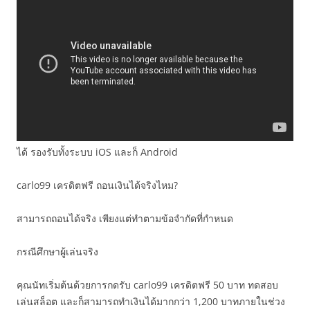
ได้ รองรับทั้งระบบ iOS และก็ Android
carlo99 เครดิตฟรี ถอนเงินได้จริงไหม?
สามารถถอนได้จริง เพียงแต่ทำตามข้อจำกัดที่กำหนด
กรณีศึกษาผู้เล่นจริง
คุณนัทเริ่มต้นด้วยการกดรับ carlo99 เครดิตฟรี 50 บาท ทดสอบ
เล่นสล็อต และก็สามารถทำเงินได้มากกว่า 1,200 บาทภายในช่วง