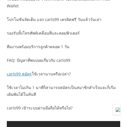
Wallet
โปรโมชั่นจัดเต็ม แจก carlo99 เครดิตฟรี วันแล้ววันเล่า
รองรับทั้งโทรศัพท์เคลื่อนที่และคอมพิวเตอร์
ทีมงานพร้อมบริการลูกค้าตลอด 1 วัน
FAQ: ปัญหาที่พบบ่อยเกี่ยวกับ carlo99
carlo99 สมัคร
ใช้เวลานานหรือเปล่า?
ใช้เวลาไม่เกิน 1 นาทีก็สามารถสมัครเป็นสมาชิกสำเร็จและก็เริ่ม
เดิมพันได้ในทันที
carlo99 เข้าระบบผ่านมือถือได้หรือไม่?