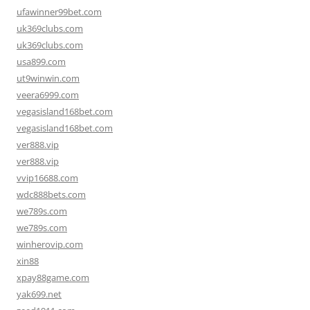
ufawinner99bet.com
uk369clubs.com
uk369clubs.com
usa899.com
ut9winwin.com
veera6999.com
vegasisland168bet.com
vegasisland168bet.com
ver888.vip
ver888.vip
vvip16688.com
wdc888bets.com
we789s.com
we789s.com
winherovip.com
xin88
xpay88game.com
yak699.net