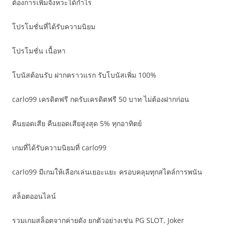
ต้องการเพิ่มจังหวะได้กำไร
โปรโมชั่นที่ได้รับความนิยม
โปรโมชั่น เนื้อหา
โบนัสต้อนรับ ฝากคราวแรก รับโบนัสเพิ่ม 100%
carlo99 เครดิตฟรี กดรับเครดิตฟรี 50 บาท ไม่ต้องฝากก่อน
คืนยอดเสีย คืนยอดเสียสูงสุด 5% ทุกอาทิตย์
เกมที่ได้รับความนิยมที่ carlo99
carlo99 มีเกมให้เลือกเล่นเยอะแยะ ครอบคลุมทุกสไตล์การพนัน
สล็อตออนไลน์
รวมเกมสล็อตจากค่ายดัง ยกตัวอย่างเช่น PG SLOT, Joker