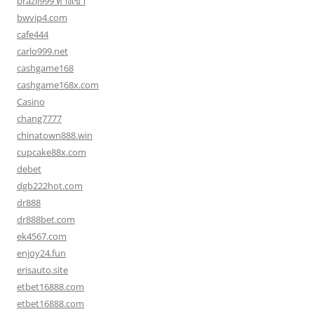
brazil999 ทางเข้า
bwvip4.com
cafe444
carlo999.net
cashgame168
cashgame168x.com
Casino
chang7777
chinatown888.win
cupcake88x.com
debet
dgb222hot.com
dr888
dr888bet.com
ek4567.com
enjoy24.fun
erisauto.site
etbet16888.com
etbet16888.com