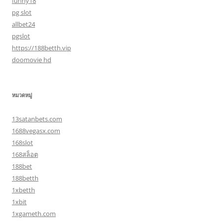
funny18
pg slot
allbet24
pgslot
https://188betth.vip
doomovie hd
หมวดหมู่
13satanbets.com
1688vegasx.com
168slot
168สล็อต
188bet
188betth
1xbetth
1xbit
1xgameth.com