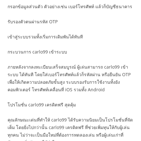
กรอกข้อมูลส่วนตัว ตัวอย่างเช่น เบอร์โทรศัพท์ แล้วก็บัญชีธนาคาร
รับรองตัวตนผ่านรหัส OTP
เข้าสู่ระบบรวมทั้งเริ่มการเดิมพันได้ทันที
กระบวนการ carlo99 เข้าระบบ
ภายหลังจากลงทะเบียนเสร็จสมบูรณ์ ผู้เล่นสามารถ carlo99 เข้า
ระบบ ได้ทันที โดยใส่เบอร์โทรศัพท์แล้วก็รหัสผ่าน หรือยืนยัน OTP
เพื่อให้เกิดความปลอดภัยขั้นสูง ระบบรองรับการใช้งานทั้งยัง
คอมพิวเตอร์ โทรศัพท์เคลื่อนที่ iOS รวมทั้ง Android
โปรโมชั่น carlo99 เครดิตฟรี สุดคุ้ม
คุณลักษณะเด่นที่ทำให้ carlo99 ได้รับความนิยมเป็นโปรโมชั่นที่จัด
เต็ม โดยยิ่งไปกว่านั้น carlo99 เครดิตฟรี ที่ช่วยเพิ่มทุนให้กับผู้เล่น
ทุกคน ไม่ว่าจะเป็นมือใหม่ที่ต้องการทดลองเล่น หรือผู้เล่นเก่าที่