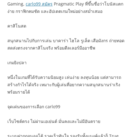
Gaming,
carlo99 สมัคร
Pragmatic Play ที่ขึ้นชื่อว่าโบนัสแตก
ง่าย กราฟิกคมชัด และอัปเดตเกมใหม่อย่างสม่ำเสมอ
คาสิโนสด
สนุกสนานไปกับการเล่น บาคาร่า ไฮโล รูเล็ต เสือมังกร ถ่ายทอด
สดส่งตรงจากคาสิโนจริง พร้อมดีลเลอร์มืออาชีพ
เกมยิงปลา
หนึ่งในเกมที่ได้รับความนิยมสูง เล่นง่าย ลงทุนน้อย แต่สามารถ
สร้างกำไรได้จริง เหมาะกับผู้เล่นที่อยากความสนุกสนานร่าเริง
พร้อมรายได้
จุดเด่นของการเลือก carlo99
เว็บไซต์ตรง ไม่ผ่านเอเย่นต์ มั่นคงและไม่มีอันตราย
ระบบฝากถอนออโต้ รวดเร็วทันใจ รองรับทั้งแบงค์แล้วก็ True