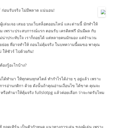
์ ก่อนรับจริง ไม่มีพลาด แน่นอน!
ี่ผู้เล่นเจอ เสมอ บนเว็บสล็อตออนไลน์ และด่านนี้ มักทำให้
ี้ไหม เพราะประสบการณ์แรก ตอนรับ เครดิตฟรี มันมีผล กับ
ไม่น่าประทับใจ เราก็ถอยได้ แต่หลายคนมักมอง แค่จำนวน
ไขย่อย ที่อาจทำให้ ถอนไม่คุ้มจริง ในบทความนี้ผมขอ พาคุณ
่ ให้ชัวร์ ไปด้วยกัน!
้องรู้อะไรบ้าง?
ด้ทำมา ให้ทุกคนทุกสไตล์ ทำกำไรได้ง่าย ๆ อยู่แล้ว เพราะ
ับการอ่านกติกา ด้วย ดังนั้นถ้าคุณอ่านเงื่อนไข ได้ขาด คุณจะ
หรือทำมาให้คุ้มจริง fullslotpg แล้วค่อยเลือก ว่าจะกดรับไหม
้ ยอดเทิร์น เป็นตัวกำหนด แนวทางการเล่น ของผู้เล่น เพราะ