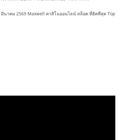
มีนาคม 2569 Maxwell คาสิโนออนไลน์ สล็อต ที่ฮิตที่สุด Top