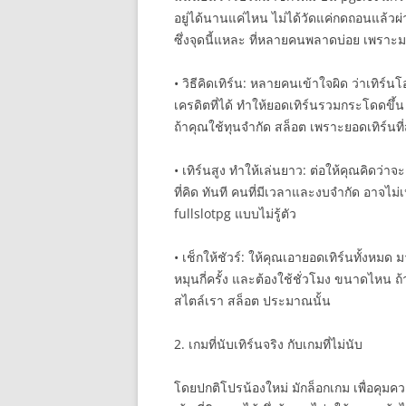
อยู่ได้นานแค่ไหน ไม่ได้วัดแค่กดถอนแล้วผ่
ซึ่งจุดนี้แหละ ที่หลายคนพลาดบ่อย เพราะ
• วิธีคิดเทิร์น: หลายคนเข้าใจผิด ว่าเทิร
เครดิตที่ได้ ทำให้ยอดเทิร์นรวมกระโดดขึ
ถ้าคุณใช้ทุนจำกัด สล็อต เพราะยอดเทิร์นที่ส
• เทิร์นสูง ทำให้เล่นยาว: ต่อให้คุณคิดว่า
ที่คิด ทันที คนที่มีเวลาและงบจำกัด อาจไม่
fullslotpg แบบไม่รู้ตัว
• เช็กให้ชัวร์: ให้คุณเอายอดเทิร์นทั้งหมด
หมุนกี่ครั้ง และต้องใช้ชั่วโมง ขนาดไหน ถ้
สไตล์เรา สล็อต ประมาณนั้น
2. เกมที่นับเทิร์นจริง กับเกมที่ไม่นับ
โดยปกติโปรน้องใหม่ มักล็อกเกม เพื่อคุมค