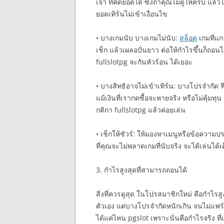
เจ้า ที่คิดยอดได้ ซึ่งถ้าคุณไม่ดูให้ครบ แล
ยอดเทิร์นไม่เข้าเงื่อนไข
• บางเกมนับ บางเกมไม่นับ:
สล็อต
เกมที่แก
เช็ก แล้วเผลอปั่นยาว ต่อให้กำไรขึ้นก็ถอนไม่ไ
fullslotpg จะกันหัวร้อน ได้เยอะ
• บางสิทธิอาจไม่เข้าเทิร์น: บางโปรจำกัด ฟ
แม้เงินที่เรากดซื้อจะหายจริง หรือไม่คุ้มทุ
กติกา fullslotpg แล้วค่อยเล่น
• เช็กให้ชัวร์: ให้มองหาเมนูหรือข้อควา
ที่คุณจะไม่พลาดเกมที่นับจริง จะได้เล่นได้เ
3. กำไรสูงสุดที่สามารถถอนได้
สิ่งที่ควรดูสุด ในโปรสมาชิกใหม่ คือกำไรสูง
ตัวเอง แต่บางโปรจำกัดหนักเกิน จนไม่แฟร์ กั
ได้แค่ไหน pgslot เพราะนั่นคือกำไรจริง ที่