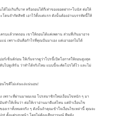
ด้ไม่เกินกี่บาท หรือถอนได้กี่เท่าของยอดฝาก+โบนัส ต่อให้
ะโดนจำกัดสิทธิ เอาไว้ตั้งแต่แรก ดังนั้นต้องอ่านบรรทัดนี้ให้
ร์นครบแล้วกดถอน เขาให้ถอนได้แค่เพดาน ส่วนที่เกินมาอาจ
อนแน่ เพราะมันคือกำไรที่คุณปั่นมาเอง แต่เอาออกไม่ได้
่เปอร์เซ็นต์ก่อน ให้เริ่มจากดูว่าโปรนี้เปิดโอกาสให้ถอนสูงสุด
ับไปดูเทิร์น ว่าทำได้จริงไหม แบบนี้จะคัดโปรได้ไว และไม่
่อนไขดีไม่เล่นแง่แน่นอน!
ัง เพราะที่ผ่านมาผมเจอ โปรสมาชิกใหม่เงื่อนไขหนัก ๆ มา
ันทำให้เห็นว่า ต่อให้เราอ่านมาดีแค่ไหน แต่ถ้าเงื่อนไข
งเราทั้งหมดจริง ๆ ดังนั้นถ้าคุณเข้าใจเงื่อนไขเหล่านี้ คุณจะ
slot ตั้งแต่รอบหน้า โดยไม่ต้องเสียอารมณ์ ทีหลัง