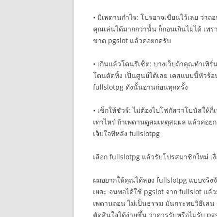
• มีเพดานกำไร: โปรอาจเขียนไว้เลย ว่าถอนไ
คุณเล่นได้มากกว่านั้น ก็ถอนเกินไม่ได้ เพรา
ขาด pgslot แล้วค่อยกดรับ
• เกินแล้วโดนรีเซ็ต: บางเว็บถ้าคุณทำเทิ
โดนตัดทิ้ง เป็นศูนย์ได้เลย เคสแบบนี้หัวร้
fullslotpg ดังนั้นอ่านก่อนทุกครั้ง
• เช็กให้ชัวร์: ไม่ต้องไปโฟกัสว่าโบนัสให้กี
เท่าไหร่ ถ้าเพดานดูสมเหตุสมผล แล้วค่อยกล
เจ็บใจทีหลัง fullslotpg
เลือก fullslotpg แล้วรับโปรสมาชิกใหม่ เงื
ผมอยากให้คุณได้ลอง fullslotpg แบบจริงจ
เยอะ จนพอได้ใช้ pgslot จาก fullslot แล้วม
เพดานถอน ไม่เป็นธรรม มันกระทบวิธีเล่น ขอ
ตัดสินใจได้ง่ายขึ้น ว่าควรรับหรือไม่รับ pg