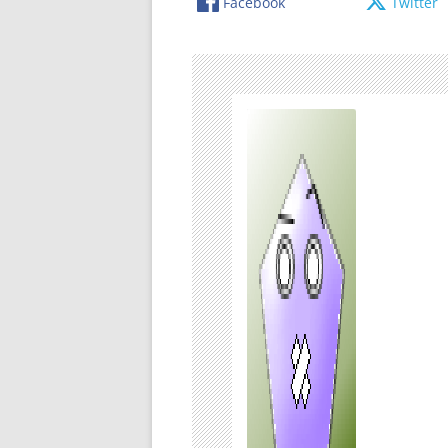
Facebook
Twitter