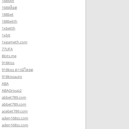
168slot
168สล็อต
188bet
188betth
1xbetth
1xbit
1xgameth.com
77UFA
8lots.me
918Kiss
918kiss ดาวน์โหลด
918kissauto
ABA
ABAGroup2
abbet789.com
abbet789.com
acebet789.com
aden168ss.com
aden168ss.com