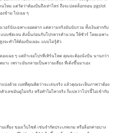
านไหม แต่วัดว่าต้องปั่นถึงเท่าไหร่ ถึงจะปลดล็อกถอน pgslot
มองข้าม ไปเฉย ๆ
์นโอเวอร์นับเฉพาะยอดฝาก แต่ความจริงมันนับรวม ทั้งเงินฝากกับ
้น แบบชัดเจน ดังนั้นก่อนรับโปรควรคำนวณ ให้ชัวร์ โดยเฉพาะ
ูงจะทำให้ต้องปั่นเยอะ แบบไม่รู้ตัว
จะลองเฉย ๆ แต่ถ้าเจอโปรที่เทิร์นโหด คุณจะต้องนั่งปั่น นานกว่า
เหมาะ เพราะมันกลายเป็นความเสี่ยง ที่เด้งขึ้นมาเอง
 มาแบ่งด้วย เบทที่คุณคิดว่าจะเล่นจริง แล้วคุณจะเห็นภาพว่าต้อง
าตัวเลขมันดูไม่จริง หรือทำไม่ไหวจริง ก็แปลว่าโปรนี้ไม่เข้ากับ
วามเสี่ยง ของเว็บไซต์ เช่นจำกัดประเภทเกม หรือล็อกค่ายบาง