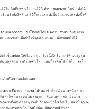
ด้ไม่เกินกี่บาท หรือถอนได้กี่เท่าของยอดฝาก+โบนัส ต่อให้
ะโดนจำกัดสิทธิ เอาไว้ตั้งแต่แรก ดังนั้นต้องอ่านบรรทัดนี้ให้
ร์นครบแล้วกดถอน เขาให้ถอนได้แค่เพดาน ส่วนที่เกินมาอาจ
อนแน่ เพราะมันคือกำไรที่คุณปั่นมาเอง แต่เอาออกไม่ได้
่เปอร์เซ็นต์ก่อน ให้เริ่มจากดูว่าโปรนี้เปิดโอกาสให้ถอนสูงสุด
ับไปดูเทิร์น ว่าทำได้จริงไหม แบบนี้จะคัดโปรได้ไว และไม่
่อนไขดีไม่เล่นแง่แน่นอน!
ัง เพราะที่ผ่านมาผมเจอ โปรสมาชิกใหม่เงื่อนไขหนัก ๆ มา
ันทำให้เห็นว่า ต่อให้เราอ่านมาดีแค่ไหน แต่ถ้าเงื่อนไข
งเราทั้งหมดจริง ๆ ดังนั้นถ้าคุณเข้าใจเงื่อนไขเหล่านี้ คุณจะ
slot ตั้งแต่รอบหน้า โดยไม่ต้องเสียอารมณ์ ทีหลัง