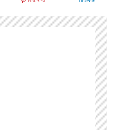
Pinterest
LinkedIn