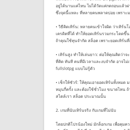
อยู่ได้นานแค่ไหน ไม่ได้วัดแค่กดถอนแล้วผ่
ซึ่งจุดนี้แหละ ที่หลายคนพลาดบ่อย เพราะ
• วิธีคิดเทิร์น: หลายคนเข้าใจผิด ว่าเทิร
เครดิตที่ได้ ทำให้ยอดเทิร์นรวมกระโดดขึ
ถ้าคุณใช้ทุนจำกัด สล็อต เพราะยอดเทิร์นที่ส
• เทิร์นสูง ทำให้เล่นยาว: ต่อให้คุณคิดว่า
ที่คิด ทันที คนที่มีเวลาและงบจำกัด อาจไม่
fullslotpg แบบไม่รู้ตัว
• เช็กให้ชัวร์: ให้คุณเอายอดเทิร์นทั้งหมด
หมุนกี่ครั้ง และต้องใช้ชั่วโมง ขนาดไหน ถ้
สไตล์เรา สล็อต ประมาณนั้น
2. เกมที่นับเทิร์นจริง กับเกมที่ไม่นับ
โดยปกติโปรน้องใหม่ มักล็อกเกม เพื่อคุมค