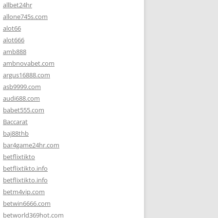
allbet24hr
allone745s.com
alot66
alot666
amb888
ambnovabet.com
argus16888.com
asb9999.com
audi688.com
babet555.com
Baccarat
baj88thb
bar4game24hr.com
betflixtikto
betflixtikto.info
betflixtikto.info
betm4vip.com
betwin6666.com
betworld369hot.com