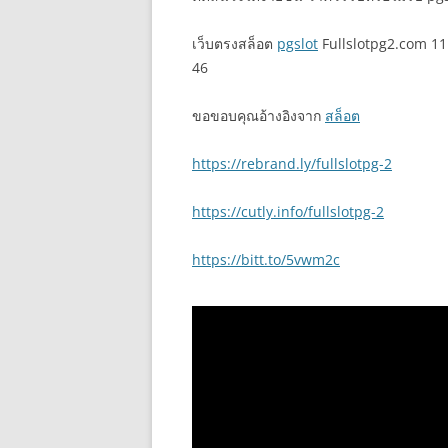
เว็บตรงสล็อต
pgslot
Fullslotpg2.com 11 
46
ขอขอบคุณอ้างอิงจาก
สล็อต
https://rebrand.ly/fullslotpg-2
https://cutly.info/fullslotpg-2
https://bitt.to/5vwm2c