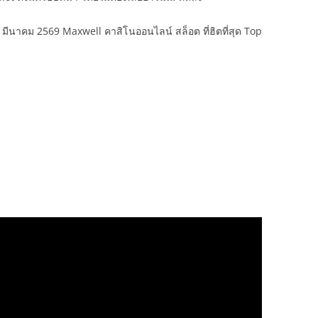
มีนาคม 2569 Maxwell คาสิโนออนไลน์ สล็อต ที่ฮิตที่สุด Top