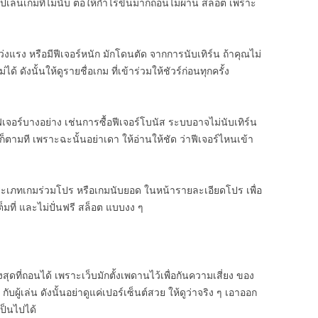
้วไปเล่นเกมที่ไม่นับ ต่อให้กำไรขึ้นมาก็ถอนไม่ผ่าน สล็อต เพราะ
ว่งแรง หรือมีฟีเจอร์หนัก มักโดนตัด จากการนับเทิร์น ถ้าคุณไม่
ด้ ดังนั้นให้ดูรายชื่อเกม ที่เข้าร่วมให้ชัวร์ก่อนทุกครั้ง
ีเจอร์บางอย่าง เช่นการซื้อฟีเจอร์โบนัส ระบบอาจไม่นับเทิร์น
น ก็ตามที เพราะฉะนั้นอย่าเดา ให้อ่านให้ชัด ว่าฟีเจอร์ไหนเข้า
มประเภทเกมร่วมโปร หรือเกมนับยอด ในหน้ารายละเอียดโปร เพื่อ
ต็มที่ และไม่ปั่นฟรี สล็อต แบบงง ๆ
สุดที่ถอนได้ เพราะเว็บมักตั้งเพดานไว้เพื่อกันความเสี่ยง ของ
บผู้เล่น ดังนั้นอย่าดูแค่เปอร์เซ็นต์สวย ให้ดูว่าจริง ๆ เอาออก
เป็นไปได้