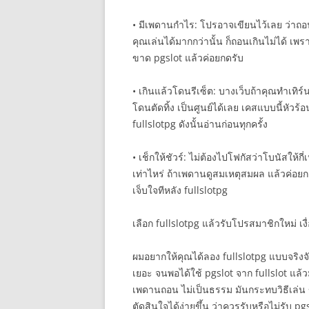
• มีเพดานกำไร: โปรอาจเขียนไว้เลย ว่าถอนไ
คุณเล่นได้มากกว่านั้น ก็ถอนเกินไม่ได้ เพรา
ขาด pgslot แล้วค่อยกดรับ
• เกินแล้วโดนรีเซ็ต: บางเว็บถ้าคุณทำเทิ
โดนตัดทิ้ง เป็นศูนย์ได้เลย เคสแบบนี้หัวร้
fullslotpg ดังนั้นอ่านก่อนทุกครั้ง
• เช็กให้ชัวร์: ไม่ต้องไปโฟกัสว่าโบนัสให้กี
เท่าไหร่ ถ้าเพดานดูสมเหตุสมผล แล้วค่อยกล
เจ็บใจทีหลัง fullslotpg
เลือก fullslotpg แล้วรับโปรสมาชิกใหม่ เงื
ผมอยากให้คุณได้ลอง fullslotpg แบบจริงจ
เยอะ จนพอได้ใช้ pgslot จาก fullslot แล้วม
เพดานถอน ไม่เป็นธรรม มันกระทบวิธีเล่น ขอ
ตัดสินใจได้ง่ายขึ้น ว่าควรรับหรือไม่รับ pg