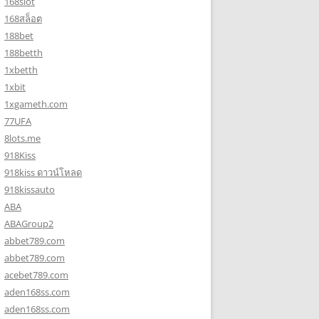
168slot
168สล็อต
188bet
188betth
1xbetth
1xbit
1xgameth.com
77UFA
8lots.me
918Kiss
918kiss ดาวน์โหลด
918kissauto
ABA
ABAGroup2
abbet789.com
abbet789.com
acebet789.com
aden168ss.com
aden168ss.com