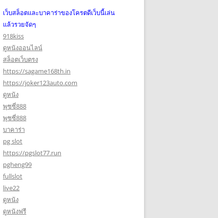
เว็บสล็อตและบาคาร่าของโครตดีเว็บนี้เล่น
แล้วรวยจัดๆ
918kiss
ดูหนังออนไลน์
สล็อตเว็บตรง
https://sagame168th.in
https://joker123auto.com
ดูหนัง
พุซซี่888
พุซซี่888
บาคาร่า
pg slot
https://pgslot77.run
pgheng99
fullslot
live22
ดูหนัง
ดูหนังฟรี