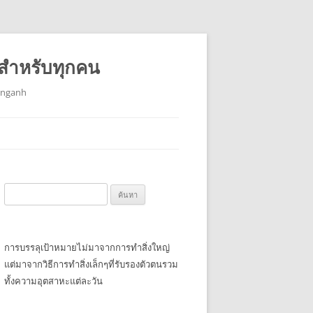
มสำหรับทุกคน
vanganh
ค้นหา
สำหรับ:
การบรรลุเป้าหมายไม่มาจากการทำสิ่งใหญ่
แต่มาจากวิธีการทำสิ่งเล็กๆที่รับรองตัวตนรวม
ทั้งความอุตสาหะแต่ละวัน