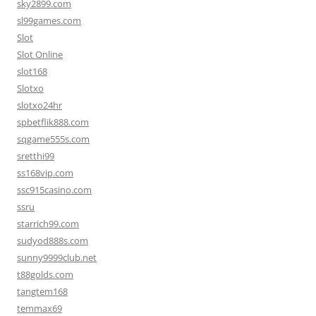
sky2899.com
sl99games.com
Slot
Slot Online
slot168
Slotxo
slotxo24hr
spbetflik888.com
sqgame555s.com
sretthi99
ss168vip.com
ssc915casino.com
ssru
starrich99.com
sudyod888s.com
sunny9999club.net
t88golds.com
tangtem168
temmax69