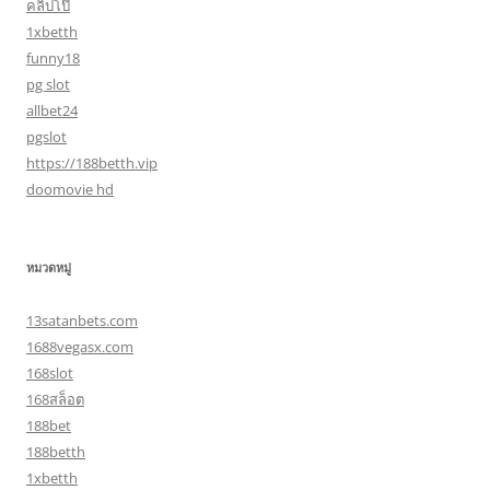
คลิปโป๊
1xbetth
funny18
pg slot
allbet24
pgslot
https://188betth.vip
doomovie hd
หมวดหมู่
13satanbets.com
1688vegasx.com
168slot
168สล็อต
188bet
188betth
1xbetth