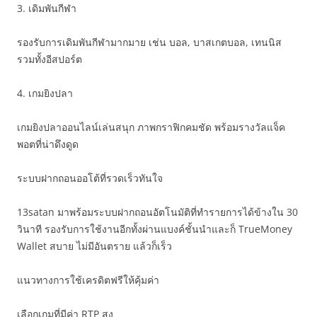
3. เดิมพันกีฬา
รองรับการเดิมพันกีฬามากมาย เช่น บอล, บาสเกตบอล, เทนนิส
รวมทั้งอีสปอร์ต
4. เกมยิงปลา
เกมยิงปลาออนไลน์เล่นสนุก ภาพกราฟิกคมชัด พร้อมรางวัลแจ็ค
พอตที่น่าดึงดูด
ระบบฝากถอนออโต้ที่รวดเร็วทันใจ
13satan มาพร้อมระบบฝากถอนอัตโนมัติที่ทำรายการได้ข้างใน 30
วินาที รองรับการใช้งานอีกทั้งผ่านแบงค์ชั้นนำและก็ TrueMoney
Wallet สบาย ไม่มีอันตราย แล้วก็เร็ว
แนวทางการใช้เครดิตฟรีให้คุ้มค่า
เลือกเกมที่มีค่า RTP สูง