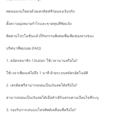
ทดลองเกมใหม่ๆด้วยเครดิตฟรีก่อนลงเงินจริง
ตั้งความมุ่งหมายกำไรและขาดทุนที่ชัดแจ้ง
ติดตามโปรโมชั่นแล้วก็กิจกรรมพิเศษเพื่อเพิ่มช่องทางชนะ
ปริศนาที่พบบ่อย (FAQ)
1. สมัครสมาชิก 13satan ใช้เวลานานหรือไม่?
ใช้เวลาเพียงแต่ไม่ถึง 1 นาที ด้วยระบบสมัครอัตโนมัติ
2. เครดิตฟรีสามารถถอนเป็นเงินสดได้หรือไม่?
สามารถถอนเป็นเงินสดได้เมื่อทำเทิร์นครบตามเงื่อนไขที่ระบุ
3. รองรับการเล่นบนโทรศัพท์เคลื่อนที่หรือไม่?