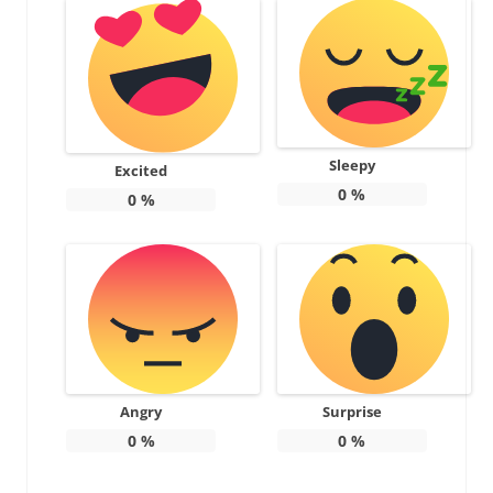
Sleepy
Excited
0
%
0
%
Angry
Surprise
0
%
0
%