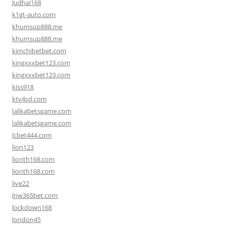
Judhai168
k1gt-auto.com
khumsup888.me
khumsup888.me
kimchibetbet.com
kingxxxbet123.com
kingxxxbet123.com
kiss918
ktv4sd.com
lalikabetsgame.com
lalikabetsgame.com
lcbet444.com
lion123
lionth168.com
lionth168.com
live22
lnw365bet.com
lockdown168
london45