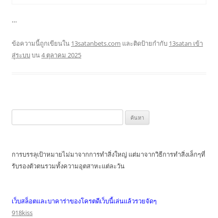
…
ข้อความนี้ถูกเขียนใน
13satanbets.com
และติดป้ายกำกับ
13satan เข้า
สู่ระบบ
บน
4 ตุลาคม 2025
ค้นหา
สำหรับ:
การบรรลุเป้าหมายไม่มาจากการทำสิ่งใหญ่ แต่มาจากวิธีการทำสิ่งเล็กๆที่
รับรองตัวตนรวมทั้งความอุตสาหะแต่ละวัน
เว็บสล็อตและบาคาร่าของโครตดีเว็บนี้เล่นแล้วรวยจัดๆ
918kiss