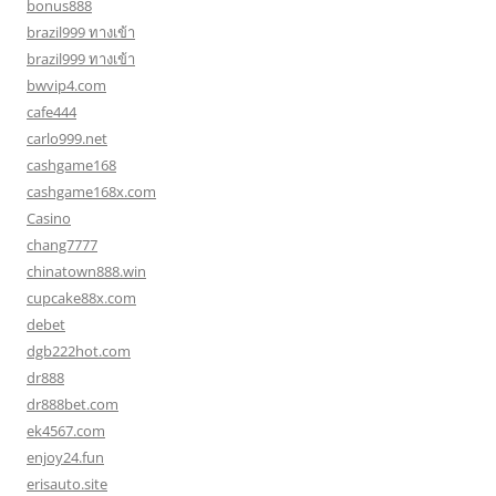
bonus888
brazil999 ทางเข้า
brazil999 ทางเข้า
bwvip4.com
cafe444
carlo999.net
cashgame168
cashgame168x.com
Casino
chang7777
chinatown888.win
cupcake88x.com
debet
dgb222hot.com
dr888
dr888bet.com
ek4567.com
enjoy24.fun
erisauto.site