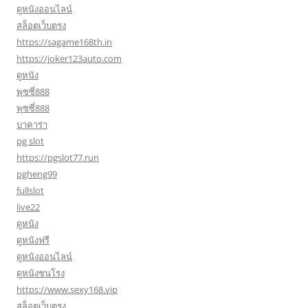
ดูหนังออนไลน์
สล็อตเว็บตรง
https://sagame168th.in
https://joker123auto.com
ดูหนัง
พุซซี่888
พุซซี่888
บาคาร่า
pg slot
https://pgslot77.run
pgheng99
fullslot
live22
ดูหนัง
ดูหนังฟรี
ดูหนังออนไลน์
ดูหนังชนโรง
https://www.sexy168.vip
สล็อตเว็บตรง