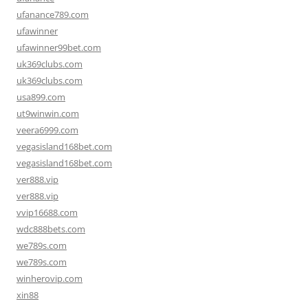
ufanance789.com
ufawinner
ufawinner99bet.com
uk369clubs.com
uk369clubs.com
usa899.com
ut9winwin.com
veera6999.com
vegasisland168bet.com
vegasisland168bet.com
ver888.vip
ver888.vip
vvip16688.com
wdc888bets.com
we789s.com
we789s.com
winherovip.com
xin88