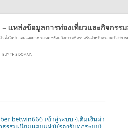
– แหล่งข้อมูลการท่องเที่ยวและกิจกรร
่าสนใจทั้งในประเทศและต่างประเทศ พร้อมกิจกรรมที่ครบครันสำหรับครอบครัว ttx 
ข้าม
ไป
BUY THIS DOMAIN
ยัง
เนื้อหา
r betwin666 เข้าสู่ระบบ {เติมเงินผ่า
ค่าธรรมเนียมแอบแฝง}{รองรับทุกระบบ}