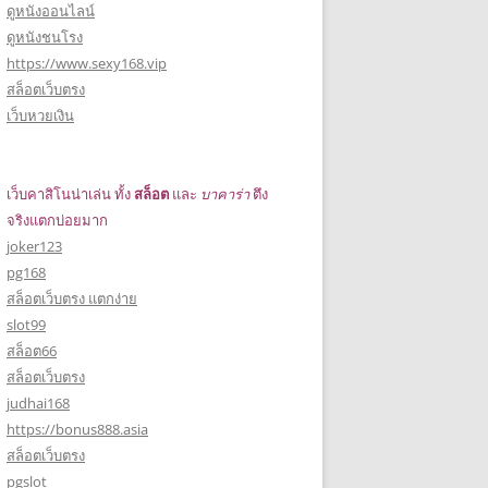
ดูหนังออนไลน์
ดูหนังชนโรง
https://www.sexy168.vip
สล็อตเว็บตรง
เว็บหวยเงิน
เว็บคาสิโนน่าเล่น ทั้ง
สล็อต
และ
บาคาร่า
ตึง
จริงแตกบ่อยมาก
joker123
pg168
สล็อตเว็บตรง แตกง่าย
slot99
สล็อต66
สล็อตเว็บตรง
judhai168
https://bonus888.asia
สล็อตเว็บตรง
pgslot