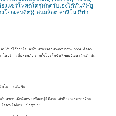
ต้องแชร์โพสต์ใดๆ}{กดรับเองได้ทันที}{ยู
องโยกเครดิต}{เล่นสล็อต คาสิโน กีฬา
์ที่น่าไว้วางใจแล้วก็มีบริการครบวงจร betwin666 คือคำ
รให้บริการที่ปลอดภัย รวมทั้งโปรโมชั่นที่ตอบปัญหานักเดิมพัน
หรับในการเดิมพัน
สากล เพื่อคุ้มครองข้อมูลผู้ใช้งานแล้วก็ธุรกรรมทางด้าน
นใจครั้งใดก็ตามเข้าสู่ระบบ