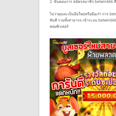
2. ขั้นตอนการ สมัครสมาชิก betwin666 ที่
ไม่ว่าคุณจะเป็นมือใหม่หรือมือเก๋า การ be
ทันที รวมทั้งสามารถ เข้าระบบ betwin666 ไ
คอมพิวเตอร์