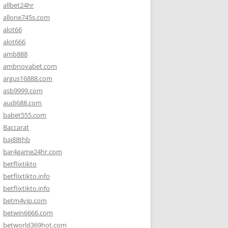
allbet24hr
allone745s.com
alot66
alot666
amb888
ambnovabet.com
argus16888.com
asb9999.com
audi688.com
babet555.com
Baccarat
baj88thb
bar4game24hr.com
betflixtikto
betflixtikto.info
betflixtikto.info
betm4vip.com
betwin6666.com
betworld369hot.com