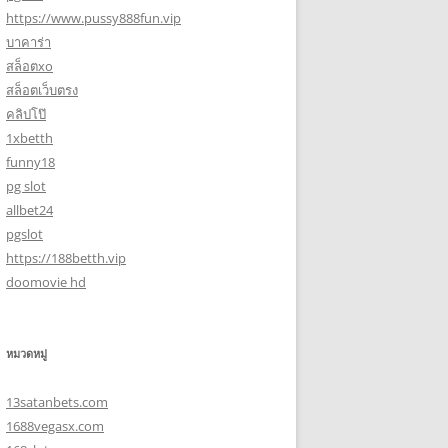
https://www.pussy888fun.vip
บาคาร่า
สล็อตxo
สล็อตเว็บตรง
คลิปโป๊
1xbetth
funny18
pg slot
allbet24
pgslot
https://188betth.vip
doomovie hd
หมวดหมู่
13satanbets.com
1688vegasx.com