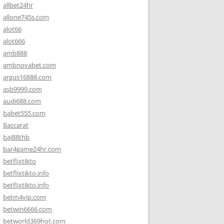
allbet24hr
allone745s.com
alot66
alot666
amb888
ambnovabet.com
argus16888.com
asb9999.com
audi688.com
babet555.com
Baccarat
baj88thb
bar4game24hr.com
betflixtikto
betflixtikto.info
betflixtikto.info
betm4vip.com
betwin6666.com
betworld369hot.com