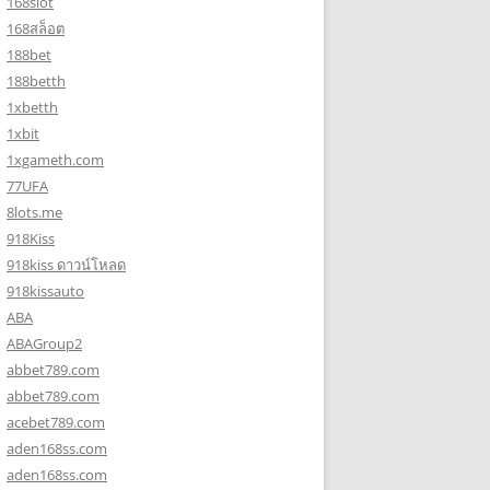
168slot
168สล็อต
188bet
188betth
1xbetth
1xbit
1xgameth.com
77UFA
8lots.me
918Kiss
918kiss ดาวน์โหลด
918kissauto
ABA
ABAGroup2
abbet789.com
abbet789.com
acebet789.com
aden168ss.com
aden168ss.com