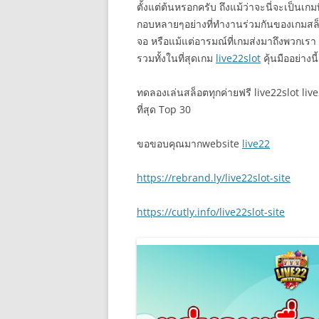
ตั้งแต่ต้นหรอกครับ ถึงแม้ว่าจะนี่จะเป็นเกม
กอบหลายๆอย่างที่ทำงานร่วมกันของเกมสล
จอ หรือแม้แต่อารมณ์ที่เกมส่งมาถึงพวกเรา ท
รวมทั้งในที่สุดเกม
live22slot
คุ้นมืออย่า
ทดลองเล่นสล็อตทุกค่ายฟรี live22slot liv
ที่สุด Top 30
ขอขอบคุณมากwebsite
live22
https://rebrand.ly/live22slot-site
https://cutly.info/live22slot-site