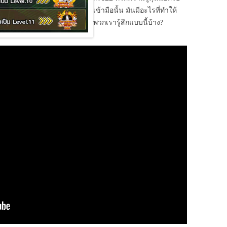
เข้ามือนั้น มันมีอะไรที่ทำให้
พวกเรารู้สึกแบบนี้บ้าง?