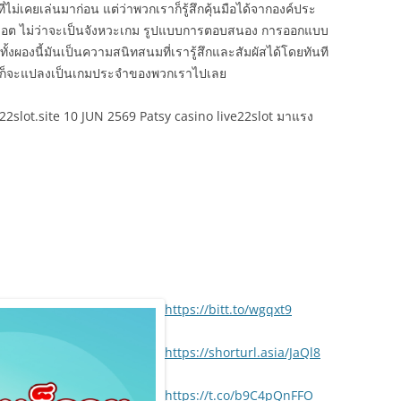
ที่ไม่เคยเล่นมาก่อน แต่ว่าพวกเราก็รู้สึกคุ้นมือได้จากองค์ประ
็อต ไม่ว่าจะเป็นจังหวะเกม รูปแบบการตอบสนอง การออกแบบ
ั้งผองนี้มันเป็นความสนิทสนมที่เรารู้สึกและสัมผัสได้โดยทันที
งนี้ก็จะแปลงเป็นเกมประจำของพวกเราไปเลย
e22slot.site 10 JUN 2569 Patsy casino live22slot มาแรง
https://bitt.to/wgqxt9
https://shorturl.asia/JaQl8
https://t.co/b9C4pQnFFO