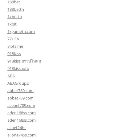
188bet
188betth
1xbetth
1xbit
1xgameth.com
77UFA
8lots.me
918Kiss
918kiss ดาวน์โหลด
918kissauto
ABA
ABAGroup2
abbet789.com
abbet789.com
acebet789.com
aden168ss.com
aden168ss.com
allbet24hr
allone745s.com