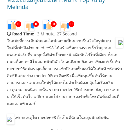
Melinda
0
0
0
0
Read Time:
3 Minute, 27 Second
ในสมัยที่การเดิมพันออนไลน์กลายเป็นความรื่นเริงใจรูปแบบ
ใหม่ที่เข้าถึงง่าย medee98 ได้สร้างชื่ออย่างรวดเร็วในฐานะ
แพลตฟอร์มที่รวมทุกสิ่งที่จำเป็นของนักเดิมพันไว้ในที่เดียว ตั้งแต่
เกมสล็อต คาสิโนสด พนันกีฬา ไปจนถึงเกมยิงปลา เพียงแต่เริ่มต้น
medee98สมัคร คุณก็สามารถเข้าถึงเกมทั้งผองได้ในทันที พร้อมรับ
สิทธิพิเศษอย่าง medee98เครดิตฟรี เพื่อเพิ่มทุนขึ้นต้นให้ท่าน
สามารถลองเล่นเกมใหม่ๆได้แบบไม่จำเป็นต้องกลุ้มใจเรื่องเงิน
ลงทุน นอกเหนือจากนั้น ระบบ medee98เข้าระบบ ยังถูกวางแบบ
มาให้เร็วทันใจ เสถียร และใช้งานง่าย รองรับทั้งโทรศัพท์เคลื่อนที่
และคอมพิวเตอร์
เพราะเหตุใด medee98 ถึงเป็นที่นิยมในกลุ่มนักเดิมพัน