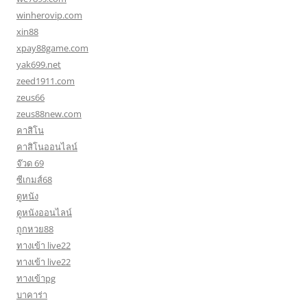
winherovip.com
xin88
xpay88game.com
yak699.net
zeed1911.com
zeus66
zeus88new.com
คาสิโน
คาสิโนออนไลน์
จ๊วด 69
ซีเกมส์68
ดูหนัง
ดูหนังออนไลน์
ถูกหวย88
ทางเข้า live22
ทางเข้า live22
ทางเข้าpg
บาคาร่า