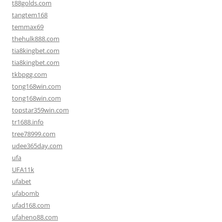
t88golds.com
tangtem168
temmax69
thehulk888.com
tia8kingbet.com
tia8kingbet.com
tkbpgg.com
tong168win.com
tong168win.com
topstar359win.com
tr1688.info
tree78999.com
udee365day.com
ufa
UFA11k
ufabet
ufabomb
ufad168.com
ufaheno88.com