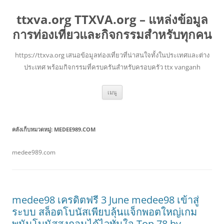
ttxva.org TTXVA.org – แหล่งข้อมูล
การท่องเที่ยวและกิจกรรมสำหรับทุกคน
https://ttxva.org เสนอข้อมูลท่องเที่ยวที่น่าสนใจทั้งในประเทศและต่าง
ประเทศ พร้อมกิจกรรมที่ครบครันสำหรับครอบครัว ttx vanganh
ข้าม
เมนู
ไป
ยัง
เนื้อหา
คลังเก็บหมวดหมู่:
MEDEE989.COM
medee989.com
medee98 เครดิตฟรี 3 June medee98 เข้าสู่
ระบบ สล็อตโบนัสเพียบลุ้นแจ็กพอตใหญ่เกม
พนันโบนัสสูงถอนได้ไวทันใจ Top 78 by