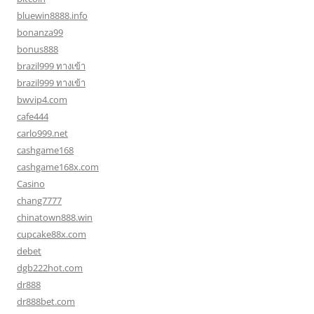
bluewin8888.info
bonanza99
bonus888
brazil999 ทางเข้า
brazil999 ทางเข้า
bwvip4.com
cafe444
carlo999.net
cashgame168
cashgame168x.com
Casino
chang7777
chinatown888.win
cupcake88x.com
debet
dgb222hot.com
dr888
dr888bet.com