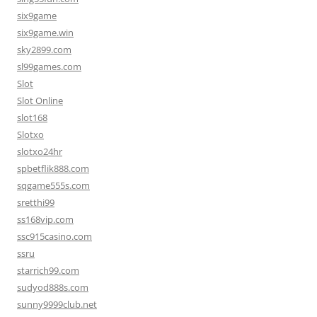
six9game
six9game.win
sky2899.com
sl99games.com
Slot
Slot Online
slot168
Slotxo
slotxo24hr
spbetflik888.com
sqgame555s.com
sretthi99
ss168vip.com
ssc915casino.com
ssru
starrich99.com
sudyod888s.com
sunny9999club.net