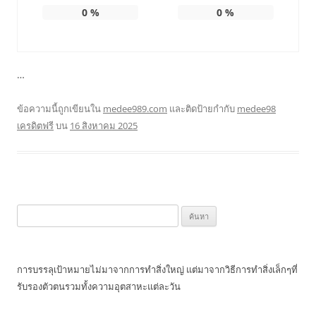
0
%
0
%
…
ข้อความนี้ถูกเขียนใน
medee989.com
และติดป้ายกำกับ
medee98
เครดิตฟรี
บน
16 สิงหาคม 2025
ค้นหา
สำหรับ:
การบรรลุเป้าหมายไม่มาจากการทำสิ่งใหญ่ แต่มาจากวิธีการทำสิ่งเล็กๆที่
รับรองตัวตนรวมทั้งความอุตสาหะแต่ละวัน