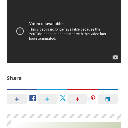
Share