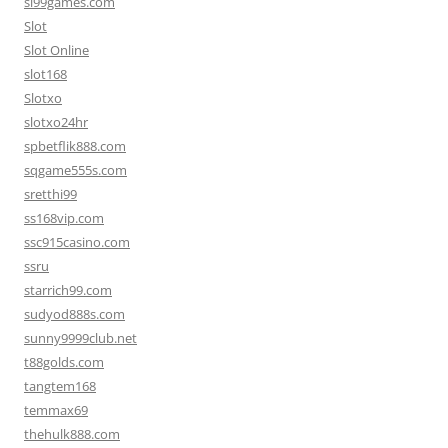
sl99games.com
Slot
Slot Online
slot168
Slotxo
slotxo24hr
spbetflik888.com
sqgame555s.com
sretthi99
ss168vip.com
ssc915casino.com
ssru
starrich99.com
sudyod888s.com
sunny9999club.net
t88golds.com
tangtem168
temmax69
thehulk888.com