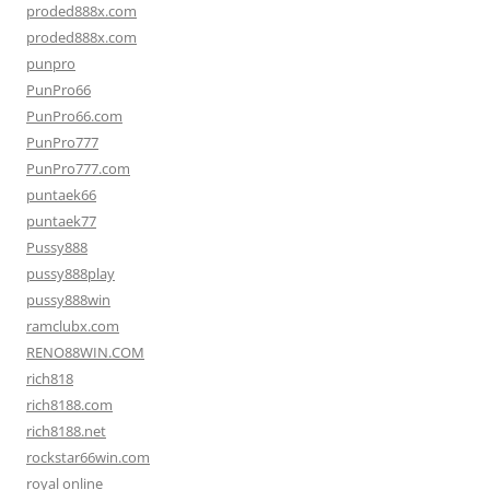
proded888x.com
proded888x.com
punpro
PunPro66
PunPro66.com
PunPro777
PunPro777.com
puntaek66
puntaek77
Pussy888
pussy888play
pussy888win
ramclubx.com
RENO88WIN.COM
rich818
rich8188.com
rich8188.net
rockstar66win.com
royal online