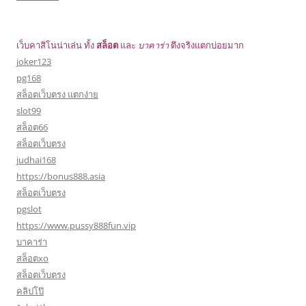
เว็บคาสิโนน่าเล่น ทั้ง
สล็อต
และ
บาคาร่า
ตึงจริงแตกบ่อยมาก
joker123
pg168
สล็อตเว็บตรง แตกง่าย
slot99
สล็อต66
สล็อตเว็บตรง
judhai168
https://bonus888.asia
สล็อตเว็บตรง
pgslot
https://www.pussy888fun.vip
บาคาร่า
สล็อตxo
สล็อตเว็บตรง
คลิปโป๊