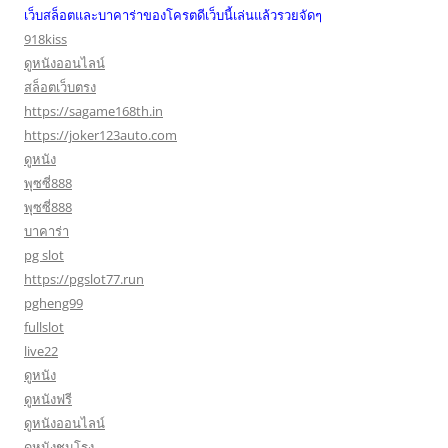
เว็บสล็อตและบาคาร่าของโครตดีเว็บนี้เล่นแล้วรวยจัดๆ
918kiss
ดูหนังออนไลน์
สล็อตเว็บตรง
https://sagame168th.in
https://joker123auto.com
ดูหนัง
พุซซี่888
พุซซี่888
บาคาร่า
pg slot
https://pgslot77.run
pgheng99
fullslot
live22
ดูหนัง
ดูหนังฟรี
ดูหนังออนไลน์
ดูหนังชนโรง