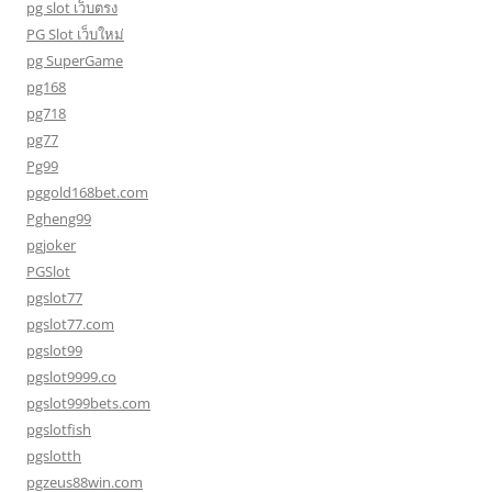
pg slot เว็บตรง
PG Slot เว็บใหม่
pg SuperGame
pg168
pg718
pg77
Pg99
pggold168bet.com
Pgheng99
pgjoker
PGSlot
pgslot77
pgslot77.com
pgslot99
pgslot9999.co
pgslot999bets.com
pgslotfish
pgslotth
pgzeus88win.com