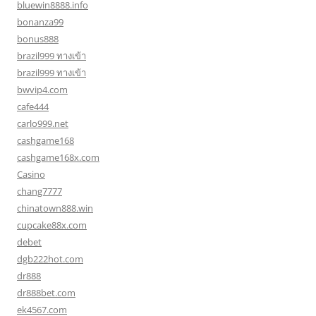
bluewin8888.info
bonanza99
bonus888
brazil999 ทางเข้า
brazil999 ทางเข้า
bwvip4.com
cafe444
carlo999.net
cashgame168
cashgame168x.com
Casino
chang7777
chinatown888.win
cupcake88x.com
debet
dgb222hot.com
dr888
dr888bet.com
ek4567.com