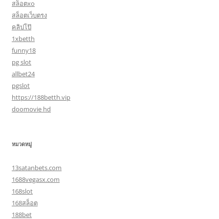
สล็อตxo
สล็อตเว็บตรง
คลิปโป๊
1xbetth
funny18
pg slot
allbet24
pgslot
https://188betth.vip
doomovie hd
หมวดหมู่
13satanbets.com
1688vegasx.com
168slot
168สล็อต
188bet