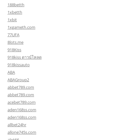
188betth
1xbetth
1xbit
1xgameth.com
77UFA
8lots.me
918Kiss
918kiss ดาวน์โหลด
918kissauto
ABA
ABAGroup2
abbet789.com
abbet789.com
acebet789.com
aden168ss.com
aden168ss.com
allbet24hr
allone745s.com
alot66