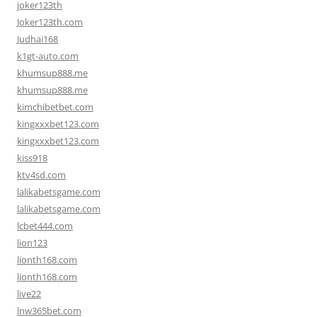
joker123th
Joker123th.com
Judhai168
k1gt-auto.com
khumsup888.me
khumsup888.me
kimchibetbet.com
kingxxxbet123.com
kingxxxbet123.com
kiss918
ktv4sd.com
lalikabetsgame.com
lalikabetsgame.com
lcbet444.com
lion123
lionth168.com
lionth168.com
live22
lnw365bet.com