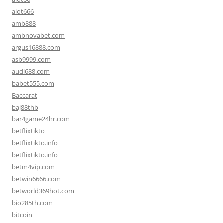
alot666
amb888
ambnovabet.com
argus16888.com
asb9999.com
audi688.com
babet555.com
Baccarat
baj88thb
bar4game24hr.com
betflixtikto
betflixtikto.info
betflixtikto.info
betm4vip.com
betwin6666.com
betworld369hot.com
bio285th.com
bitcoin