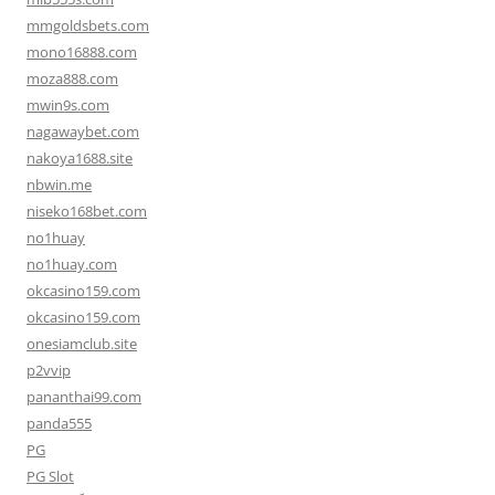
mmgoldsbets.com
mono16888.com
moza888.com
mwin9s.com
nagawaybet.com
nakoya1688.site
nbwin.me
niseko168bet.com
no1huay
no1huay.com
okcasino159.com
okcasino159.com
onesiamclub.site
p2vvip
pananthai99.com
panda555
PG
PG Slot