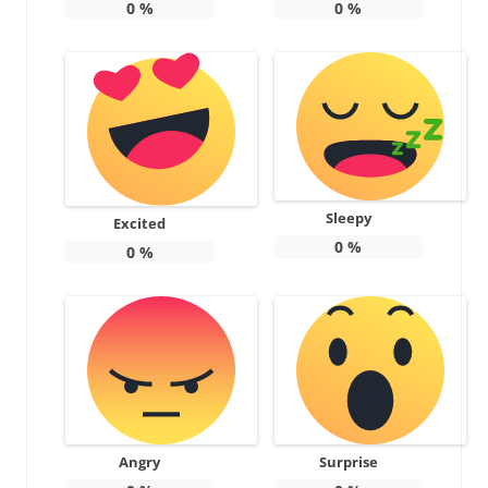
0
%
0
%
Sleepy
Excited
0
%
0
%
Angry
Surprise