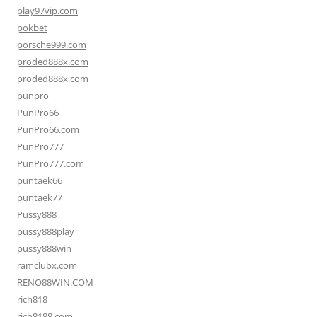
play97vip.com
pokbet
porsche999.com
proded888x.com
proded888x.com
punpro
PunPro66
PunPro66.com
PunPro777
PunPro777.com
puntaek66
puntaek77
Pussy888
pussy888play
pussy888win
ramclubx.com
RENO88WIN.COM
rich818
rich8188.com