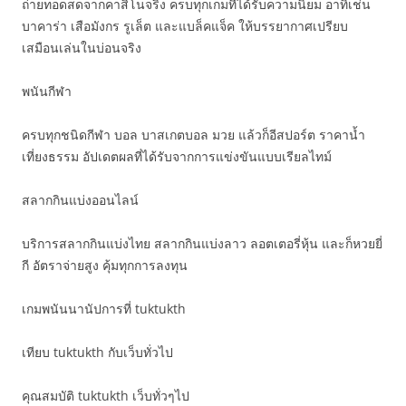
ถ่ายทอดสดจากคาสิโนจริง ครบทุกเกมที่ได้รับความนิยม อาทิเช่น
บาคาร่า เสือมังกร รูเล็ต และแบล็คแจ็ค ให้บรรยากาศเปรียบ
เสมือนเล่นในบ่อนจริง
พนันกีฬา
ครบทุกชนิดกีฬา บอล บาสเกตบอล มวย แล้วก็อีสปอร์ต ราคาน้ำ
เที่ยงธรรม อัปเดตผลที่ได้รับจากการแข่งขันแบบเรียลไทม์
สลากกินแบ่งออนไลน์
บริการสลากกินแบ่งไทย สลากกินแบ่งลาว ลอตเตอรี่หุ้น และก็หวยยี่
กี อัตราจ่ายสูง คุ้มทุกการลงทุน
เกมพนันนานัปการที่ tuktukth
เทียบ tuktukth กับเว็บทั่วไป
คุณสมบัติ tuktukth เว็บทั่วๆไป