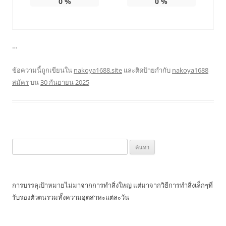
0
%
0
%
…
ข้อความนี้ถูกเขียนใน
nakoya1688.site
และติดป้ายกำกับ
nakoya1688
สมัคร
บน
30 กันยายน 2025
ค้นหา
สำหรับ:
การบรรลุเป้าหมายไม่มาจากการทำสิ่งใหญ่ แต่มาจากวิธีการทำสิ่งเล็กๆที่
รับรองตัวตนรวมทั้งความอุตสาหะแต่ละวัน