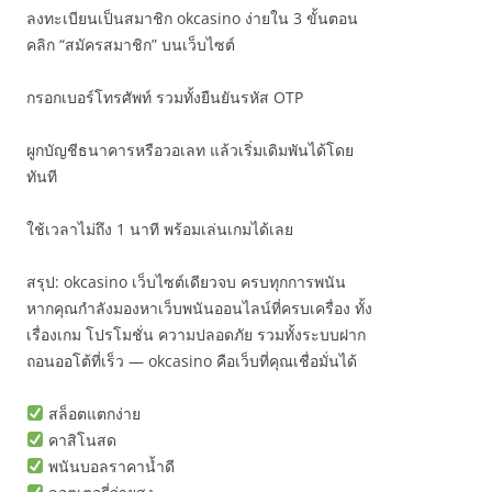
ลงทะเบียนเป็นสมาชิก okcasino ง่ายใน 3 ขั้นตอน
คลิก “สมัครสมาชิก” บนเว็บไซต์
กรอกเบอร์โทรศัพท์ รวมทั้งยืนยันรหัส OTP
ผูกบัญชีธนาคารหรือวอเลท แล้วเริ่มเดิมพันได้โดย
ทันที
ใช้เวลาไม่ถึง 1 นาที พร้อมเล่นเกมได้เลย
สรุป: okcasino เว็บไซต์เดียวจบ ครบทุกการพนัน
หากคุณกำลังมองหาเว็บพนันออนไลน์ที่ครบเครื่อง ทั้ง
เรื่องเกม โปรโมชั่น ความปลอดภัย รวมทั้งระบบฝาก
ถอนออโต้ที่เร็ว — okcasino คือเว็บที่คุณเชื่อมั่นได้
สล็อตแตกง่าย
คาสิโนสด
พนันบอลราคาน้ำดี