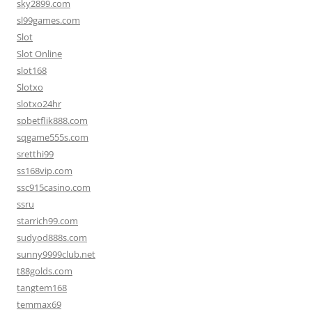
sky2899.com
sl99games.com
Slot
Slot Online
slot168
Slotxo
slotxo24hr
spbetflik888.com
sqgame555s.com
sretthi99
ss168vip.com
ssc915casino.com
ssru
starrich99.com
sudyod888s.com
sunny9999club.net
t88golds.com
tangtem168
temmax69