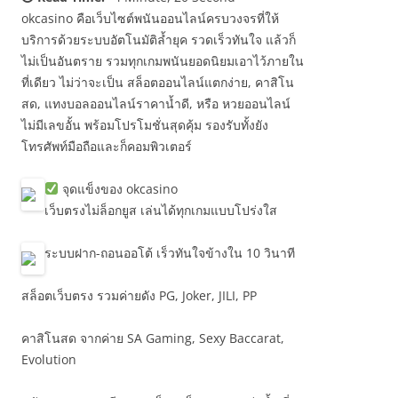
okcasino คือเว็บไซต์พนันออนไลน์ครบวงจรที่ให้
บริการด้วยระบบอัตโนมัติล้ำยุค รวดเร็วทันใจ แล้วก็
ไม่เป็นอันตราย รวมทุกเกมพนันยอดนิยมเอาไว้ภายใน
ที่เดียว ไม่ว่าจะเป็น สล็อตออนไลน์แตกง่าย, คาสิโน
สด, แทงบอลออนไลน์ราคาน้ำดี, หรือ หวยออนไลน์
ไม่มีเลขอั้น พร้อมโปรโมชั่นสุดคุ้ม รองรับทั้งยัง
โทรศัพท์มือถือและก็คอมพิวเตอร์
จุดแข็งของ okcasino
เว็บตรงไม่ล็อกยูส เล่นได้ทุกเกมแบบโปร่งใส
ระบบฝาก-ถอนออโต้ เร็วทันใจข้างใน 10 วินาที
สล็อตเว็บตรง รวมค่ายดัง PG, Joker, JILI, PP
คาสิโนสด จากค่าย SA Gaming, Sexy Baccarat,
Evolution