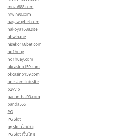
moza888.com
mwin9s.com
nagawaybet.com
nakoya1688.site
nbwin.me
niseko168bet.com
no1huay
no1huay.com
okcasino159.com
okcasino159.com
onesiamclub.site
p2vvip
pananthai99.com
panda555
PG
PG Slot
pg slot เว็บตรง
PG Slot เว็บใหม่