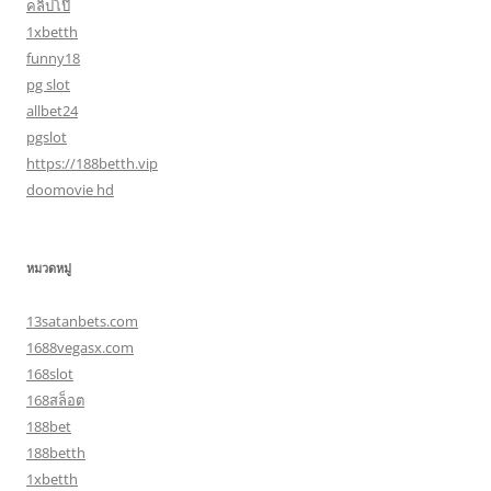
คลิปโป๊
1xbetth
funny18
pg slot
allbet24
pgslot
https://188betth.vip
doomovie hd
หมวดหมู่
13satanbets.com
1688vegasx.com
168slot
168สล็อต
188bet
188betth
1xbetth