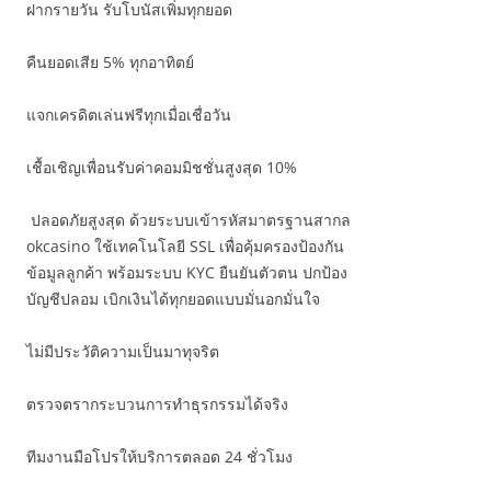
ฝากรายวัน รับโบนัสเพิ่มทุกยอด
คืนยอดเสีย 5% ทุกอาทิตย์
แจกเครดิตเล่นฟรีทุกเมื่อเชื่อวัน
เชื้อเชิญเพื่อนรับค่าคอมมิชชั่นสูงสุด 10%
️ ปลอดภัยสูงสุด ด้วยระบบเข้ารหัสมาตรฐานสากล
okcasino ใช้เทคโนโลยี SSL เพื่อคุ้มครองป้องกัน
ข้อมูลลูกค้า พร้อมระบบ KYC ยืนยันตัวตน ปกป้อง
บัญชีปลอม เบิกเงินได้ทุกยอดแบบมั่นอกมั่นใจ
ไม่มีประวัติความเป็นมาทุจริต
ตรวจตรากระบวนการทำธุรกรรมได้จริง
ทีมงานมือโปรให้บริการตลอด 24 ชั่วโมง