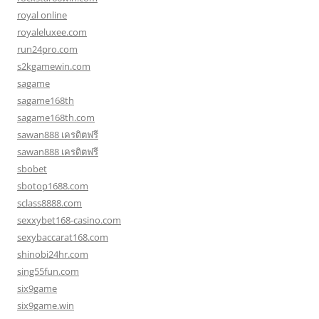
royal online
royaleluxee.com
run24pro.com
s2kgamewin.com
sagame
sagame168th
sagame168th.com
sawan888 เครดิตฟรี
sawan888 เครดิตฟรี
sbobet
sbotop1688.com
sclass8888.com
sexxybet168-casino.com
sexybaccarat168.com
shinobi24hr.com
sing55fun.com
six9game
six9game.win