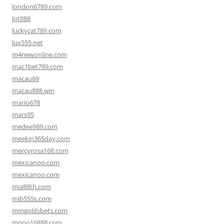
london6789.com
lot888
luckycat789.com
lux555.net
m4newonline.com
mac1bet789.com
macau69
macau888.win
mario678
mars95
medee989.com
meekin365day.com
mercyrosa168.com
mexicanoo.com
mexicanoo.com
mia88th.com
mib555s.com
mmgoldsbets.com
mono16888.com