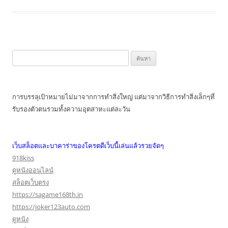
ค้นหา
สำหรับ:
การบรรลุเป้าหมายไม่มาจากการทำสิ่งใหญ่ แต่มาจากวิธีการทำสิ่งเล็กๆที่
รับรองตัวตนรวมทั้งความอุตสาหะแต่ละวัน
เว็บสล็อตและบาคาร่าของโครตดีเว็บนี้เล่นแล้วรวยจัดๆ
918kiss
ดูหนังออนไลน์
สล็อตเว็บตรง
https://sagame168th.in
https://joker123auto.com
ดูหนัง