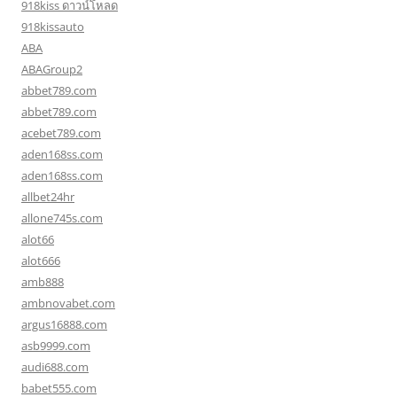
918kiss ดาวน์โหลด
918kissauto
ABA
ABAGroup2
abbet789.com
abbet789.com
acebet789.com
aden168ss.com
aden168ss.com
allbet24hr
allone745s.com
alot66
alot666
amb888
ambnovabet.com
argus16888.com
asb9999.com
audi688.com
babet555.com