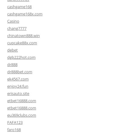
cashgame168
cashgame168x.com
Casino
chang7777
chinatown888.win
cupcake88x.com
debet
dgb222hot.com
dr888
dr888bet.com
ek4567.com
enjoy24.fun
erisauto.site
etbet16888.com
etbet16888.com
eu369clubs.com
FAFA123
faro168