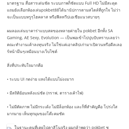
มาตรฐาน สื่อสารเด่นชัด ระบบภาพก็ชัดแบบ Full HD ไม่มีสะดุด
แถมยังเลือกห้องเล่นpokbet88ได้นานัปการตามสไตล์ที่ถูกใจ ไม่ว่า
จะเป็นแบบหรูๆไฮคลาส หรือฟีลทวีปเอเชียแนวสบายๆ
ผมลองเล่นบาคาร่าแบบสดของหลายค่ายใน pokbet อีกทั้ง SA
Gaming, AE Sexy, Evolution — เป็นพอเข้าไปปุบปับทราบเลยว่า
คณะทำงานเค้าลงทุนจริง ไม่ใช่แค่เอาคลิปเก่ามาเปิดวนหรือดีลเลอ
ร์หน้ามึนๆเหมือนบางเว็บไซต์
สิ่งที่ประทับใจมากคือ
• ระบบ UI กดง่าย แทงได้แบบไม่งงมาก
• มีสถิติย้อนหลังแน่ชัด (กราฟ, ตารางเค้าไพ่)
• ไม่มีตัดภาพ ไม่มีกระเด้ง ไม่มีล็อกห้อง และก็ที่สำคัญคือ โปร่งใส
มากมาย เห็นทุกมุมของโต๊ะคมชัด
ในฐานะคนที่เคยไปคาสิโนจริง ผมกล้าพูดว่า pokbet ชู