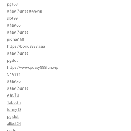
pg168
สล็อตเว็บตรง แตกง่าย
slot99
สล็อต66
สล็อตเว็บตรง
judhai168
https://bonus888.asia
สล็อตเว็บตรง
pgslot
https://www.pussy888fun.vip
บาคาร่า
สล็อตxo
สล็อตเว็บตรง
คลิปโป๊
1xbetth
funny18
pg slot
allbet24
pgslot