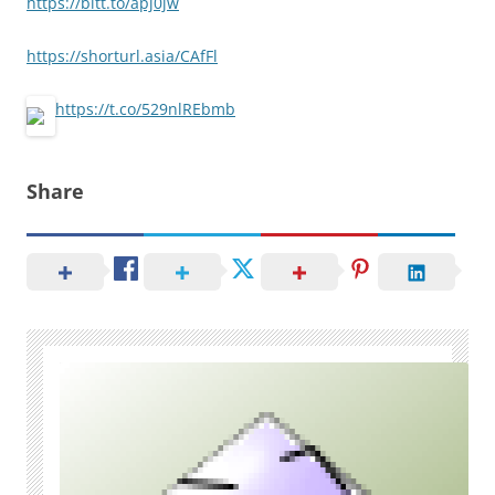
https://bitt.to/apj0jw
https://shorturl.asia/CAfFl
https://t.co/529nlREbmb
Share