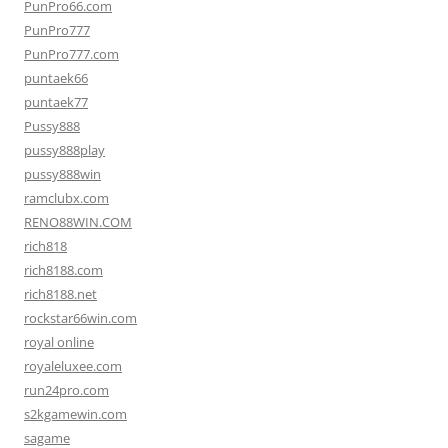
PunPro66.com
PunPro777
PunPro777.com
puntaek66
puntaek77
Pussy888
pussy888play
pussy888win
ramclubx.com
RENO88WIN.COM
rich818
rich8188.com
rich8188.net
rockstar66win.com
royal online
royaleluxee.com
run24pro.com
s2kgamewin.com
sagame