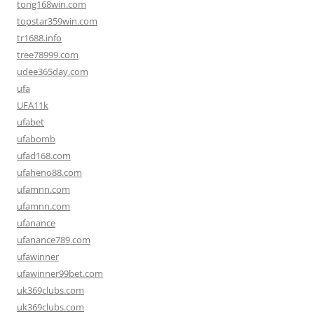
tong168win.com
topstar359win.com
tr1688.info
tree78999.com
udee365day.com
ufa
UFA11k
ufabet
ufabomb
ufad168.com
ufaheno88.com
ufamnn.com
ufamnn.com
ufanance
ufanance789.com
ufawinner
ufawinner99bet.com
uk369clubs.com
uk369clubs.com