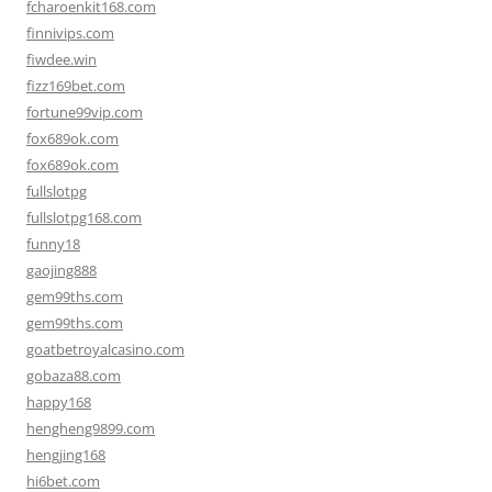
fcharoenkit168.com
finnivips.com
fiwdee.win
fizz169bet.com
fortune99vip.com
fox689ok.com
fox689ok.com
fullslotpg
fullslotpg168.com
funny18
gaojing888
gem99ths.com
gem99ths.com
goatbetroyalcasino.com
gobaza88.com
happy168
hengheng9899.com
hengjing168
hi6bet.com