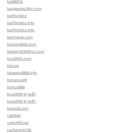
baj88thb
bar4game24hr.com
betflixtikto
betflixtikto.info
betflixtikto.info
betm4vip.com
betwin6666.com
betworld369hot.com
bio285th.com
bitcoin
bluewin8888.info
bonanza99
bonus888
brazil999 ทางเข้า
brazil999 ทางเข้า
bwvip4.com
cafe444
carlo999.net
cashgame168