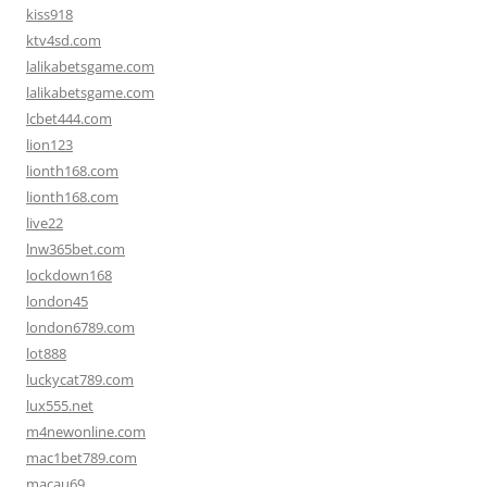
kiss918
ktv4sd.com
lalikabetsgame.com
lalikabetsgame.com
lcbet444.com
lion123
lionth168.com
lionth168.com
live22
lnw365bet.com
lockdown168
london45
london6789.com
lot888
luckycat789.com
lux555.net
m4newonline.com
mac1bet789.com
macau69