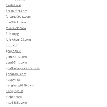
fiwdee.win
fizz169bet.com
fortune99vip.com
fox689ok.com
fox689ok.com
fullslotpg
fullslotpg168.com
funny18
gaojing888
gem99ths.com
gem99ths.com
goatbetroyalcasino.com
gobaza88.com
happy168
hengheng9899.com
hengjing168
hi6bet.com
hiso8888s.com