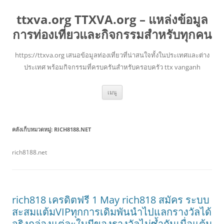
ttxva.org TTXVA.org – แหล่งข้อมูล
การท่องเที่ยวและกิจกรรมสำหรับทุกคน
https://ttxva.org เสนอข้อมูลท่องเที่ยวที่น่าสนใจทั้งในประเทศและต่าง
ประเทศ พร้อมกิจกรรมที่ครบครันสำหรับครอบครัว ttx vanganh
ข้าม
เมนู
ไป
ยัง
เนื้อหา
คลังเก็บหมวดหมู่:
RICH8188.NET
rich8188.net
rich818 เครดิตฟรี 1 May rich818 สมัคร ระบบ
สะสมแต้มVIPทุกการเดิมพันนำไปแลกรางวัลได้
จริงกล่องแต่ละใบมีของรางวัลไม่ซ้ำกันเมื่อแต้ม