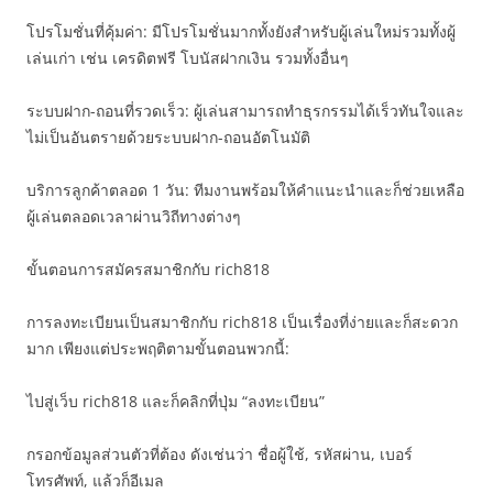
โปรโมชั่นที่คุ้มค่า: มีโปรโมชั่นมากทั้งยังสำหรับผู้เล่นใหม่รวมทั้งผู้
เล่นเก่า เช่น เครดิตฟรี โบนัสฝากเงิน รวมทั้งอื่นๆ
ระบบฝาก-ถอนที่รวดเร็ว: ผู้เล่นสามารถทำธุรกรรมได้เร็วทันใจและ
ไม่เป็นอันตรายด้วยระบบฝาก-ถอนอัตโนมัติ
บริการลูกค้าตลอด 1 วัน: ทีมงานพร้อมให้คำแนะนำและก็ช่วยเหลือ
ผู้เล่นตลอดเวลาผ่านวิถีทางต่างๆ
ขั้นตอนการสมัครสมาชิกกับ rich818
การลงทะเบียนเป็นสมาชิกกับ rich818 เป็นเรื่องที่ง่ายและก็สะดวก
มาก เพียงแต่ประพฤติตามขั้นตอนพวกนี้:
ไปสู่เว็บ rich818 และก็คลิกที่ปุ่ม “ลงทะเบียน”
กรอกข้อมูลส่วนตัวที่ต้อง ดังเช่นว่า ชื่อผู้ใช้, รหัสผ่าน, เบอร์
โทรศัพท์, แล้วก็อีเมล