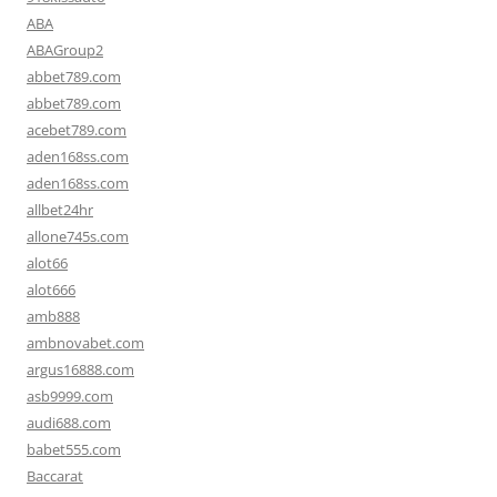
ABA
ABAGroup2
abbet789.com
abbet789.com
acebet789.com
aden168ss.com
aden168ss.com
allbet24hr
allone745s.com
alot66
alot666
amb888
ambnovabet.com
argus16888.com
asb9999.com
audi688.com
babet555.com
Baccarat