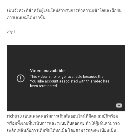
เป็นจังหวะดีสำหรับผู้เล่นใหม่สำหรับการทำความเข้าใจและฝึกฝน
การเล่นเกมได้มากขึ้น
สรุป
rich818 เป็นแพลตฟอร์มการเดิมพันออนไลน์ที่มีคุณสมบัติพร้อม
พร้อมทั้งเกมที่นานัปการและระบบที่ปลอดภัย ทำให้ผู้เล่นสามารถ
เพลิดเพลินกับการเดิมพันได้ทุกเมื่อ โดยสามารถลงทะเบียนเป็น