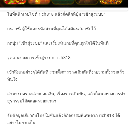
ไปที่หน้าเว็บไซต์ rich818 แล้วก็คลิกที่ปุ่ม “เข้าสู่ระบบ”
กรอกชื่อผู้ใช้และรหัสผ่านที่คุณได้สมัครสมาชิกไว้
กดปุ่ม “เข้าสู่ระบบ” และเริ่มเล่นเกมที่คุณถูกใจได้ในทันที
จุดเด่นของการเข้าสู่ระบบ rich818
เข้าถึงเกมต่างๆได้ทันที รวมทั้งการวางเดิมพันที่ง่ายรวมทั้งรวดเร็ว
ทันใจ
สามารถตรวจสอบยอดเงิน, เรื่องราวเดิมพัน, แล้วก็แนวทางการทำ
ธุรกรรมได้ตลอดระยะเวลา
รับข้อมูลเกี่ยวกับโปรโมชั่นแล้วก็กิจกรรมพิเศษจาก rich818 ได้
อย่างไม่ยากเย็น