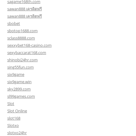
sagame168th.com
sawan888 เครดิตฟรี
sawan888 เครดิตฟรี
sbobet
sbotop1688.com
sclass8888.com
sexxybet168-casino.com
sexybaccarat168.com
shinobi24hr.com
sing55fun.com
six9game
six9game.win
sky2899.com
sl99games.com
Slot
Slot Online
slot168
Slotxo
slotxo24hr