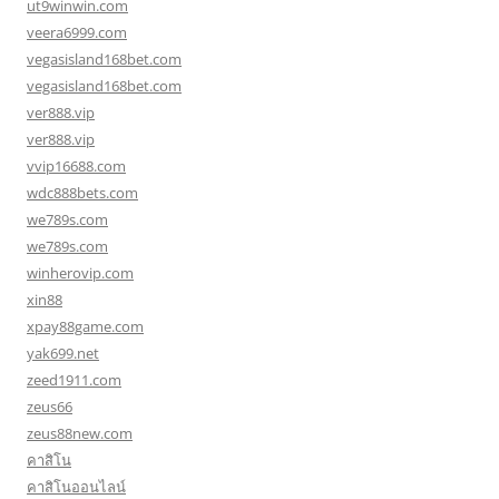
ut9winwin.com
veera6999.com
vegasisland168bet.com
vegasisland168bet.com
ver888.vip
ver888.vip
vvip16688.com
wdc888bets.com
we789s.com
we789s.com
winherovip.com
xin88
xpay88game.com
yak699.net
zeed1911.com
zeus66
zeus88new.com
คาสิโน
คาสิโนออนไลน์