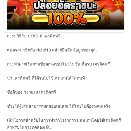
กรรมวิธีรับ rich818 เครดิตฟรี
สมัครสมาชิกกับ rich818 แล้วก็ยืนยันข้อมูลของคุณ
กระทำฝากเงินตามข้อตกลงของโปรโมชั่นเพื่อรับ เครดิตฟรี
นำ เครดิตฟรี ที่ได้รับไปใช้เล่นเกมได้ในทันที
ข้อดีของ rich818 เครดิตฟรี
ช่วยให้ผู้เล่นสามารถทดสอบเล่นเกมได้โดยไม่ต้องลงทุนจริง
เพิ่มโอกาสสำหรับในการทำกำไรจากการเล่นเกมโดยใช้เครดิตฟรี
สำหรับในการทดลองเล่น