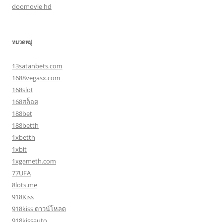
doomovie hd
หมวดหมู่
13satanbets.com
1688vegasx.com
168slot
168สล็อต
188bet
188betth
1xbetth
1xbit
1xgameth.com
77UFA
8lots.me
918Kiss
918kiss ดาวน์โหลด
918kissauto