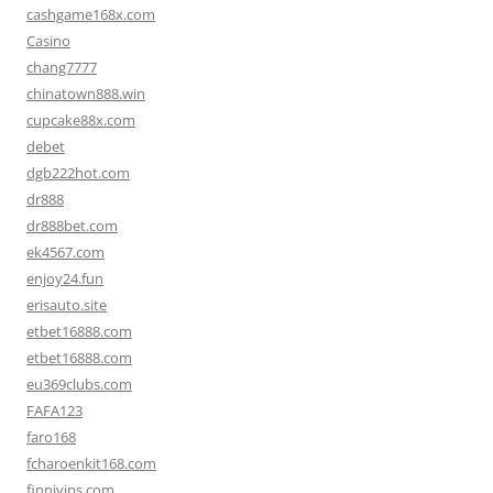
cashgame168x.com
Casino
chang7777
chinatown888.win
cupcake88x.com
debet
dgb222hot.com
dr888
dr888bet.com
ek4567.com
enjoy24.fun
erisauto.site
etbet16888.com
etbet16888.com
eu369clubs.com
FAFA123
faro168
fcharoenkit168.com
finnivips.com