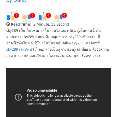
0
0
0
0
Read Time:
2 Minute, 33 Second
sky289 เป็นเว็บไซต์คาสิโนออนไลน์ยอดนิยมสูงในตอนนี้ ด้วย
ระบบการ sky289 สมัคร ที่ง่ายสุดๆ การ sky289 เข้าระบบ ที่
รวดเร็วทันใจ และก็โปรโมชั่นสุดคุ้มอย่าง sky289 เครดิตฟรี
sky289 เครดิตฟรี
ก็เลยกลายเป็นลู่ทางของผู้เล่นที่อยากทั้งยังความ
สะดวก ความปลอดภัย และก็ความสนุกสนานร่าเริงครบวงจร