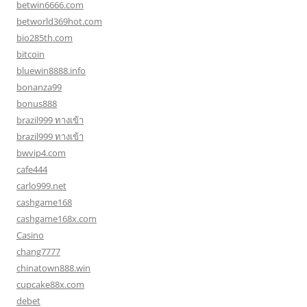
betwin6666.com
betworld369hot.com
bio285th.com
bitcoin
bluewin8888.info
bonanza99
bonus888
brazil999 ทางเข้า
brazil999 ทางเข้า
bwvip4.com
cafe444
carlo999.net
cashgame168
cashgame168x.com
Casino
chang7777
chinatown888.win
cupcake88x.com
debet