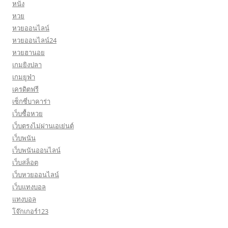
หนัง
หวย
หวยออนไลน์
หวยออนไลน์24
หวยฮานอย
เกมยิงปลา
เกมยูฟ่า
เครดิตฟรี
เซ็กซี่บาคาร่า
เว็บซื้อหวย
เว็บตรงไม่ผ่านเอเย่นต์
เว็บพนัน
เว็บพนันออนไลน์
เว็บสล็อต
เว็บหวยออนไลน์
เว็บแทงบอล
แทงบอล
โจ๊กเกอร์123