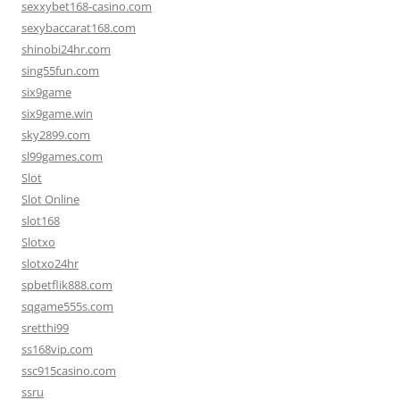
sexxybet168-casino.com
sexybaccarat168.com
shinobi24hr.com
sing55fun.com
six9game
six9game.win
sky2899.com
sl99games.com
Slot
Slot Online
slot168
Slotxo
slotxo24hr
spbetflik888.com
sqgame555s.com
sretthi99
ss168vip.com
ssc915casino.com
ssru