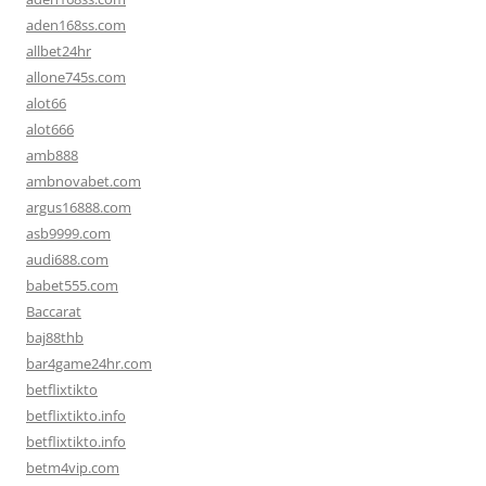
aden168ss.com
allbet24hr
allone745s.com
alot66
alot666
amb888
ambnovabet.com
argus16888.com
asb9999.com
audi688.com
babet555.com
Baccarat
baj88thb
bar4game24hr.com
betflixtikto
betflixtikto.info
betflixtikto.info
betm4vip.com