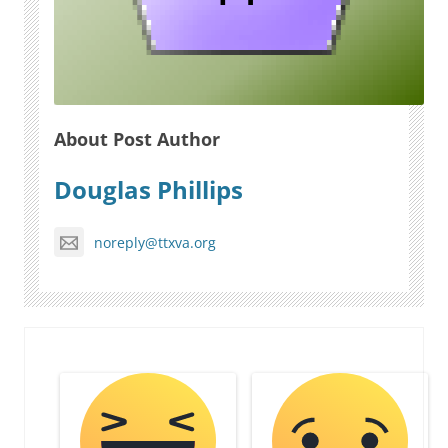
About Post Author
Douglas Phillips
noreply@ttxva.org