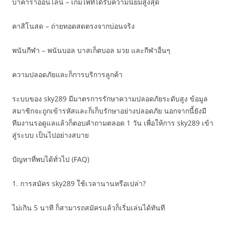
บาคาร่าออนไลน์ – เกมไพ่ที่ได้รับความนิยมสูงสุด
คาสิโนสด – ถ่ายทอดสดตรงจากบ่อนจริง
พนันกีฬา – พนันบอล บาสเก็ตบอล มวย และกีฬาอื่นๆ
ความปลอดภัยและก็การบริการลูกค้า
ระบบของ sky289 มีมาตรการรักษาความปลอดภัยระดับสูง ข้อมูล
สมาชิกจะถูกเข้ารหัสและก็เก็บรักษาอย่างปลอดภัย นอกจากนี้ยังมี
ทีมงานรอดูแลแล้วก็ตอบคำถามตลอด 1 วัน เพื่อให้การ sky289 เข้า
สู่ระบบ เป็นไปอย่างสบาย
ปัญหาที่พบได้ทั่วไป (FAQ)
1. การสมัคร sky289 ใช้เวลานานหรือเปล่า?
ไม่เกิน 5 นาที ก็สามารถสมัครแล้วก็เริ่มเล่นได้ทันที