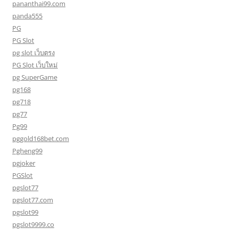
pananthai99.com
panda555
PG
PG Slot
pg slot เว็บตรง
PG Slot เว็บใหม่
pg SuperGame
pg168
pg718
pg77
Pg99
pggold168bet.com
Pgheng99
pgjoker
PGSlot
pgslot77
pgslot77.com
pgslot99
pgslot9999.co