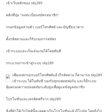
เข้าเว็บหลักของ sky289
คลิกที่ปุ่ม “ลงทะเบียนสมัครสมาชิก”
กรอกข้อมูลส่วนตัว เบอร์โทรศัพท์ และบัญชีธนาคาร
ตั้งรหัสผ่านและก็รับรองการสมัคร
เข้าระบบและเริ่มเล่นเกมได้โดยทันที
กระบวนการเข้าสู่ระบบ sky289
เพียงแต่กรอกเบอร์โทรศัพท์แล้วก็รหัสผ่าน ก็สามารถ sky289
เข้าระบบ ได้ในทันที รองรับทุกแพลตฟอร์ม และก็มีระบบ
คุ้มครองความปลอดภัยระดับสูงเพื่อดูแลข้อมูลสมาชิก
โปรโมชั่นและเครดิตฟรีจาก sky289
สิ่งที่ทำให้เว็บไซต์นี้สะดุดตาเป็นโปรโมชั่นแล้วก็โบนัส โดยยิ่งไป