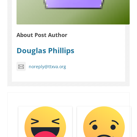
About Post Author
Douglas Phillips
noreply@ttxva.org