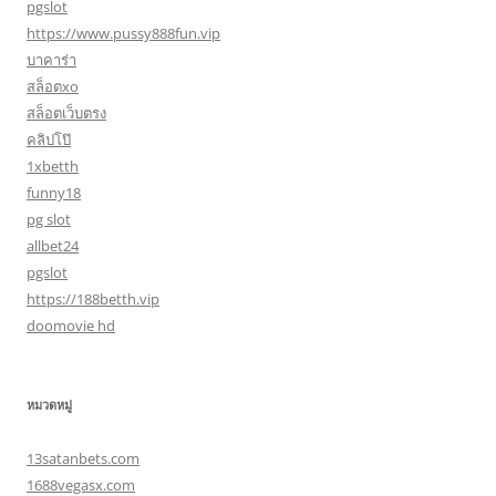
pgslot
https://www.pussy888fun.vip
บาคาร่า
สล็อตxo
สล็อตเว็บตรง
คลิปโป๊
1xbetth
funny18
pg slot
allbet24
pgslot
https://188betth.vip
doomovie hd
หมวดหมู่
13satanbets.com
1688vegasx.com