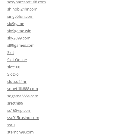
sexybaccarat168.com
shinobi24hr.com
sing55fun.com
six9game
six9game.win
sky2899.com
sl99games.com
Slot
Slot Online
slot168
Slotxo
slotxo24hr
spbetflik888.com
sqgame555s.com
sretthi99
ss168vip.com
ssc915casino.com
ssru
starrich99.com