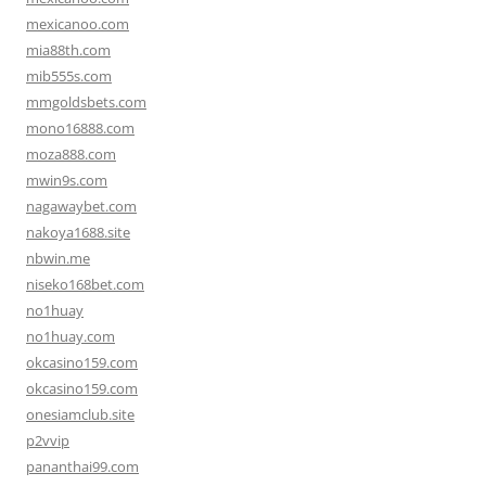
mexicanoo.com
mia88th.com
mib555s.com
mmgoldsbets.com
mono16888.com
moza888.com
mwin9s.com
nagawaybet.com
nakoya1688.site
nbwin.me
niseko168bet.com
no1huay
no1huay.com
okcasino159.com
okcasino159.com
onesiamclub.site
p2vvip
pananthai99.com