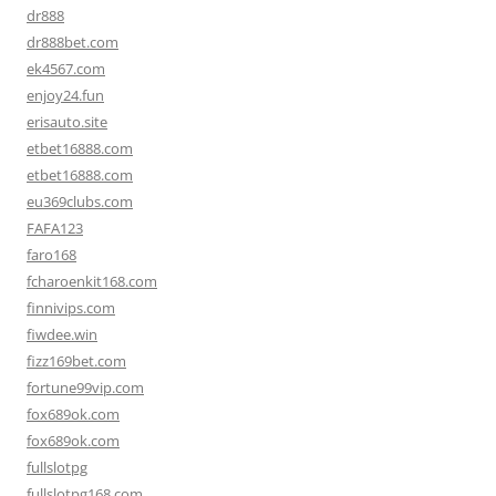
dr888
dr888bet.com
ek4567.com
enjoy24.fun
erisauto.site
etbet16888.com
etbet16888.com
eu369clubs.com
FAFA123
faro168
fcharoenkit168.com
finnivips.com
fiwdee.win
fizz169bet.com
fortune99vip.com
fox689ok.com
fox689ok.com
fullslotpg
fullslotpg168.com