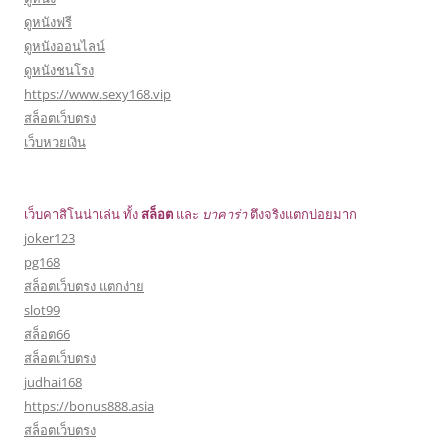
ดูหนังฟรี
ดูหนังออนไลน์
ดูหนังชนโรง
https://www.sexy168.vip
สล็อตเว็บตรง
เว็บหวยเงิน
เว็บคาสิโนน่าเล่น ทั้ง
สล็อต
และ
บาคาร่า
ตึงจริงแตกบ่อยมาก
joker123
pg168
สล็อตเว็บตรง แตกง่าย
slot99
สล็อต66
สล็อตเว็บตรง
judhai168
https://bonus888.asia
สล็อตเว็บตรง