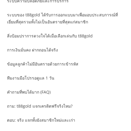
ระบบความปลอดภัยและการบริการ
ระบบของ t88gold ได้รับการออกแบบมาเพื่อมอบประสบการณ์ที่
เยี่ยมที่สุดรวมทั้งไม่เป็นอันตรายที่สุดแก่สมาชิก
สิ่งป้อมปราการดวงใจได้เมื่อเลือกเล่นกับ t88gold
การเงินมั่นคง ฝากถอนได้จริง
ข้อมูลลูกค้าไม่มีอันตรายด้วยการเข้ารหัส
ทีมงานมือโปรรอดูแล 1 วัน
คำถามที่พบได้มาก (FAQ)
ถาม: t88gold แจกเครดิตฟรีจริงไหม?
ตอบ: จริง แจกทั้งยังสมาชิกใหม่และเก่า