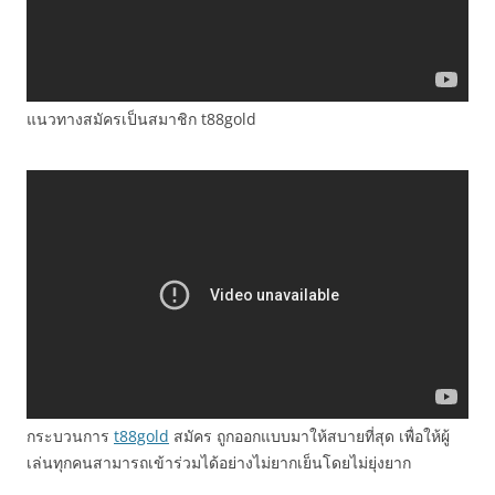
แนวทางสมัครเป็นสมาชิก t88gold
กระบวนการ
t88gold
สมัคร ถูกออกแบบมาให้สบายที่สุด เพื่อให้ผู้
เล่นทุกคนสามารถเข้าร่วมได้อย่างไม่ยากเย็นโดยไม่ยุ่งยาก