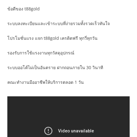
ข้อดีของ t88gold
ระบบลงทะเบียนและเข้าระบบที่ง่ายรวมทั้งรวดเร็วทันใจ
โปรโมชั่นแรง แจก t88gold เครดิตฟรี ทุกวี่ทุกวัน
รองรับการใช้แรงงานทุกวัสดุอุปกรณ์
ระบบออโต้ไม่เป็นอันตราย ฝากถอนภายใน 30 วินาที
คณะทำงานมืออาชีพให้บริการตลอด 1 วัน