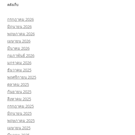
คลังเก็บ
กรกฎาคม 2026
มิถุนายน 2026
พฤษภาคม 2026
เมษายน 2026
มีนาคม 2026
กุมภาพันธ์ 2026
มกราคม 2026
ธันวาคม 2025
พฤศจิกายน 2025
ตุลาคม 2025
กันยายน 2025
สิงหาคม 2025
กรกฎาคม 2025
มิถุนายน 2025
พฤษภาคม 2025
เมษายน 2025