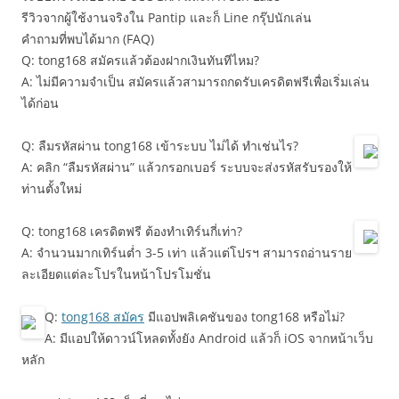
รีวิวจากผู้ใช้งานจริงใน Pantip และก็ Line กรุ๊ปนักเล่น
คำถามที่พบได้มาก (FAQ)
Q: tong168 สมัครแล้วต้องฝากเงินทันทีไหม?
A: ไม่มีความจำเป็น สมัครแล้วสามารถกดรับเครดิตฟรีเพื่อเริ่มเล่น
ได้ก่อน
Q: ลืมรหัสผ่าน tong168 เข้าระบบ ไม่ได้ ทำเช่นไร?
A: คลิก “ลืมรหัสผ่าน” แล้วกรอกเบอร์ ระบบจะส่งรหัสรับรองให้
ท่านตั้งใหม่
Q: tong168 เครดิตฟรี ต้องทำเทิร์นกี่เท่า?
A: จำนวนมากเทิร์นต่ำ 3-5 เท่า แล้วแต่โปรฯ สามารถอ่านราย
ละเอียดแต่ละโปรในหน้าโปรโมชั่น
Q:
tong168 สมัคร
มีแอปพลิเคชันของ tong168 หรือไม่?
A: มีแอปให้ดาวน์โหลดทั้งยัง Android แล้วก็ iOS จากหน้าเว็บ
หลัก