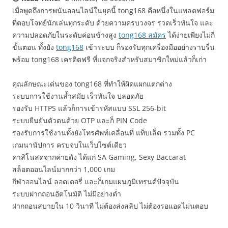
เมื่อพูดถึงการพนันออนไลน์ในยุคนี้ tong168 คือหนึ่งในแพลตฟอร์ม
ที่ตอบโจทย์นักเล่นทุกระดับ ด้วยความครบวงจร รวดเร็วทันใจ และ
ความปลอดภัยในระดับค่อนข้างสูง
tong168 สมัคร
ได้ง่ายเพียงไม่กี่
ขั้นตอน ทั้งยัง
tong168
เข้าระบบ ก็รองรับทุกเครื่องมืออย่างราบรื่น
พร้อม tong168 เครดิตฟรี ที่แจกจริงสำหรับสมาชิกใหม่แล้วก็เก่า
คุณลักษณะเด่นของ tong168 ที่ทำให้ผิดแผกแตกต่าง
ระบบการใช้งานล้ำสมัย เร็วทันใจ ปลอดภัย
รองรับ HTTPS แล้วก็การเข้ารหัสแบบ SSL 256-bit
ระบบยืนยันตัวตนด้วย OTP และก็ PIN Code
รองรับการใช้งานทั้งยังโทรศัพท์เคลื่อนที่ แท็บเล็ต รวมทั้ง PC
เกมนานัปการ ครบจบในเว็บไซต์เดียว
คาสิโนสดจากค่ายดัง ได้แก่ SA Gaming, Sexy Baccarat
สล็อตออนไลน์มากกว่า 1,000 เกม
กีฬาออนไลน์ ลอตเตอรี่ และก็เกมแผนภูมิเทรนด์ปัจจุบัน
ระบบฝากถอนอัตโนมัติ ไม่มีอย่างต่ำ
ฝากถอนสบายใน 10 วินาที ไม่ต้องส่งสลิป ไม่ต้องรอแอดไม่นตอบ