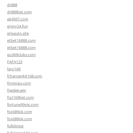
dr888
dr888bet.com
ek4567.com
enjoy24.fun
erisauto.site
etbet16888.com
etbet16888.com
eu369clubs.com
FAFA123
faro168
fcharoenkit168.com
finnivips.com
fiwdee.win
fizz169bet.com
fortune99vip.com
fox689ok.com
fox689ok.com
fullslotpg