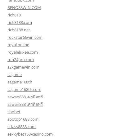
ramclubx.com
RENO88WIN.COM
rich818
rich8188.com
rich8188.net
rockstar66win.com
royal online
royaleluxee.com
run24pro.com
s2kgamewin.com
sagame
sagame168th
sagame168th.com
sawan888 เครดิตฟรี
sawan888 เครดิตฟรี
sbobet
sbotop1688.com
sclass8888.com
sexxybet168-casino.com