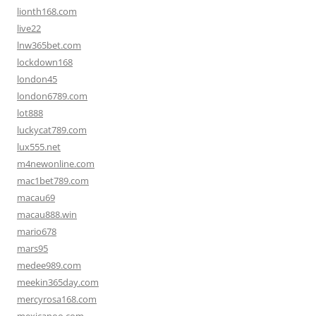
lionth168.com
live22
lnw365bet.com
lockdown168
london45
london6789.com
lot888
luckycat789.com
lux555.net
m4newonline.com
mac1bet789.com
macau69
macau888.win
mario678
mars95
medee989.com
meekin365day.com
mercyrosa168.com