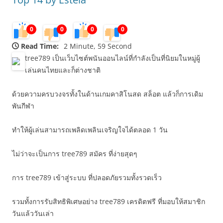
0
0
0
0
Read Time:
2 Minute, 59 Second
tree789 เป็นเว็บไซต์พนันออนไลน์ที่กำลังเป็นที่นิยมในหมู่ผู้
เล่นคนไทยและก็ต่างชาติ
ด้วยความครบวงจรทั้งในด้านเกมคาสิโนสด สล็อต แล้วก็การเดิม
พันกีฬา
ทำให้ผู้เล่นสามารถเพลิดเพลินเจริญใจได้ตลอด 1 วัน
ไม่ว่าจะเป็นการ tree789 สมัคร ที่ง่ายสุดๆ
การ tree789 เข้าสู่ระบบ ที่ปลอดภัยรวมทั้งรวดเร็ว
รวมทั้งการรับสิทธิพิเศษอย่าง tree789 เครดิตฟรี ที่มอบให้สมาชิก
วันแล้ววันเล่า