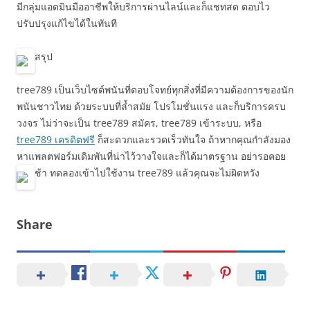
มีกลุ่มแอดมินมืออาชีพให้บริการผ่านไลน์และก็แชทสด ตอบไว
ปรับปรุงแก้ไขได้ในทันที
สรุป
tree789 เป็นเว็บไซต์พนันที่ตอบโจทย์ทุกสิ่งที่มีความต้องการของนัก
พนันชาวไทย ด้วยระบบที่ล้ำสมัย โปรโมชั่นแรง และก็บริการครบ
วงจร ไม่ว่าจะเป็น tree789 สมัคร, tree789 เข้าระบบ, หรือ
tree789 เครดิตฟรี
ก็สะดวกและรวดเร็วทันใจ ถ้าหากคุณกำลังมอง
หาแพลตฟอร์มเดิมพันที่น่าไว้วางใจและก็ได้มาตรฐาน อย่ารอคอย
ช้า ทดลองเข้าไปใช้งาน tree789 แล้วคุณจะไม่ผิดหวัง
Share