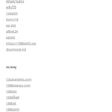
สล็อตเว็บตรง
คลิปโป๊
1xbetth
funny18
pg slot
allbet24
pgslot
https://188betth.vip
doomovie hd
หมวดหมู่
13satanbets.com
1688vegasx.com
168slot
168สล็อต
188bet
188betth