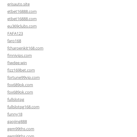
erisauto.site
etbet16888.com
etbet16888.com
eu369clubs.com
FAFA123
faro168
fcharoenkit168.com
finnivips.com
fiwdee.win
fizz169bet.com
fortune99vip.com
fox689ok.com
fox689ok.com
fullslotpg
fullslotpg168.com
funny18
gaojing888
gem99ths.com
gem99ths.com