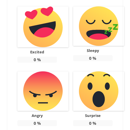
Sleepy
Excited
0
%
0
%
Angry
Surprise
0
%
0
%