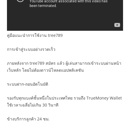
คู่มือแนะนำการใช้งาน tree789
การเข้าสู่ระบบอย่างรวดเร็ว
ภายหลังจาก tree789 สมัคร แล้ว ผู้เล่นสามารถเข้าระบบผ่านหน้า
เว็บหลัก โดยไม่ต้องดาวน์โหลดแอปพลิเคชัน
ระบบฝาก-ถอนอัตโนมัติ
รองรับทุกแบงค์ชั้นหนึ่งในประเทศไทย รวมถึง TrueMoney Wallet
ใช้เวลาเฉลี่ยไม่เกิน 30 วินาที
ข้างบริการลูกค้า 24 ชม.