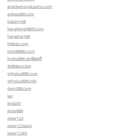
goatbetroyalcasino.com
gobaza88.com
happy168
hengheng9899.com
hengjing168
hi6bet.com
hiso8888s.com
hydra888 เครดิตฟรี
ib888pro.bet
infyplus888.com
infyplus888.info
item388.com
jav
Jinda55
jinda888
Joker123
joker123auto
joker123th