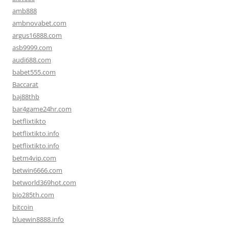
amb888
ambnovabet.com
argus16888.com
asb9999.com
audi688.com
babet555.com
Baccarat
baj88thb
bar4game24hr.com
betflixtikto
betflixtikto.info
betflixtikto.info
betm4vip.com
betwin6666.com
betworld369hot.com
bio285th.com
bitcoin
bluewin8888.info