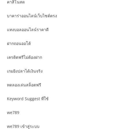
คาสิโนสด
บาคาร่าออนไลน์เว็บไซต์ตรง
แทงบอลออนไลน์ราคาดี
ฝากถอนออโต้
เครดิตฟรีไม่ต้องฝาก
เกมยิงปลาได้เงินจริง
ทดลองเล่นสล็อตฟรี
Keyword Suggest ที่ใช้
we789
we789 เข้าสู่ระบบ