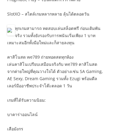
SlotXO – สไตล์เกมหลากหลาย ลุ้นได้ตลอดวัน
ทุกเกมสามารถ ทดสอบเล่นสล็อตฟรี ก่อนเดิมพัน
จริง รวมทั้งยังรองรับการพนันเริ่มเพียง 1 บาท
เหมาะสมอีกทั้งมือใหม่และก็สายลงทุน
คาสิโนสด we789 ถ่ายทอดสดทุกห้อง
เล่นคาสิโนเปรียบเสมือนจริงกับ we789 คาสิโนสด
จากค่ายใหญ่ที่คุณวางใจได้ ตัวอย่างเช่น SA Gaming,
AE Sexy, Dream Gaming รวมทั้ง Ezugi พร้อมดีล
เลอร์มืออาชีพประจำโต๊ะตลอด 1 วัน
เกมที่ได้รับความนิยม:
บาคาร่าออนไลน์
เสือมังกร