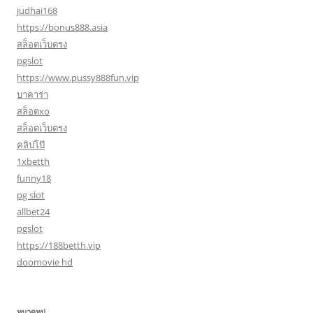
judhai168
https://bonus888.asia
สล็อตเว็บตรง
pgslot
https://www.pussy888fun.vip
บาคาร่า
สล็อตxo
สล็อตเว็บตรง
คลิปโป๊
1xbetth
funny18
pg slot
allbet24
pgslot
https://188betth.vip
doomovie hd
หมวดหมู่