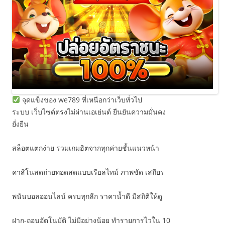
จุดแข็งของ we789 ที่เหนือกว่าเว็บทั่วไป
ระบบ เว็บไซต์ตรงไม่ผ่านเอเย่นต์ ยืนยันความมั่นคง
ยั่งยืน
สล็อตแตกง่าย รวมเกมฮิตจากทุกค่ายชั้นแนวหน้า
คาสิโนสดถ่ายทอดสดแบบเรียลไทม์ ภาพชัด เสถียร
พนันบอลออนไลน์ ครบทุกลีก ราคาน้ำดี มีสถิติให้ดู
ฝาก-ถอนอัตโนมัติ ไม่มีอย่างน้อย ทำรายการไวใน 10