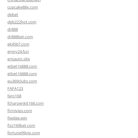
cupcake88x.com
debet
dgb222hot.com
dr888
dr888bet.com
ek4567.com
enjoy24.fun
erisauto.site
etbet16888.com
etbet16888.com
eu369clubs.com
FAFA123
faro168
fcharoenkit168.com
finnivips.com
fiwdee.win
fizz169bet.com
fortune99vip.com