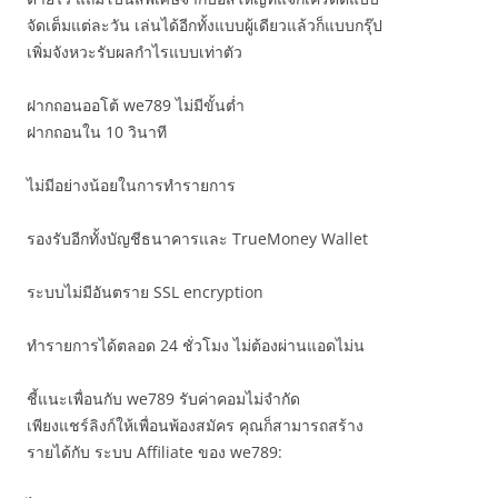
จัดเต็มแต่ละวัน เล่นได้อีกทั้งแบบผู้เดียวแล้วก็แบบกรุ๊ป
เพิ่มจังหวะรับผลกำไรแบบเท่าตัว
ฝากถอนออโต้ we789 ไม่มีขั้นต่ำ
ฝากถอนใน 10 วินาที
ไม่มีอย่างน้อยในการทำรายการ
รองรับอีกทั้งบัญชีธนาคารและ TrueMoney Wallet
ระบบไม่มีอันตราย SSL encryption
ทำรายการได้ตลอด 24 ชั่วโมง ไม่ต้องผ่านแอดไม่น
ชี้แนะเพื่อนกับ we789 รับค่าคอมไม่จำกัด
เพียงแชร์ลิงก์ให้เพื่อนพ้องสมัคร คุณก็สามารถสร้าง
รายได้กับ ระบบ Affiliate ของ we789: