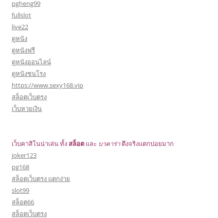
pgheng99
fullslot
live22
ดูหนัง
ดูหนังฟรี
ดูหนังออนไลน์
ดูหนังชนโรง
https://www.sexy168.vip
สล็อตเว็บตรง
เว็บหวยเงิน
เว็บคาสิโนน่าเล่น ทั้ง
สล็อต
และ
บาคาร่า
ตึงจริงแตกบ่อยมาก
joker123
pg168
สล็อตเว็บตรง แตกง่าย
slot99
สล็อต66
สล็อตเว็บตรง