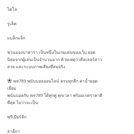
ไฮโล
รูเล็ต
แบล็กแจ็ก
ชวนมองบาคาร่า เป็นหนึ่งในเกมเด่นของเว็บ ยอด
นิยมจากผู้เล่นเป็นจำนวนมาก ด้วยเหตุว่าดีลเลอร์สาว
สวย และระบบภาพเสียงที่สมจริง
we789 พนันบอลออนไลน์ ครบทุกลีก ค่าน้ำยอด
เยี่ยม
พนันบอลกับ we789 ได้ทุกคู่ ทุกเวลา พร้อมเรตราคาดี
ที่สุด ไม่ว่าจะเป็น:
พรีเมียร์ลีก
ลาลีกา