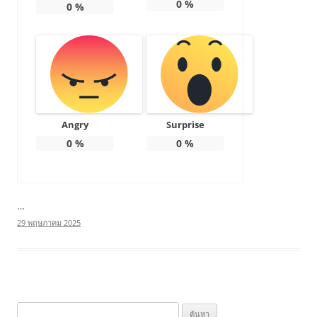
0
%
0
%
Angry
Surprise
0
%
0
%
…
29 พฤษภาคม 2025
ค้นหา