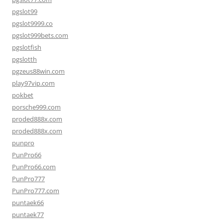
pgslot99
pgslot9999.co
pgslot999bets.com
pgslotfish
pgslotth
pgzeus88win.com
play97vip.com
pokbet
porsche999.com
proded888x.com
proded888x.com
punpro
PunPro66
PunPro66.com
PunPro777
PunPro777.com
puntaek66
puntaek77