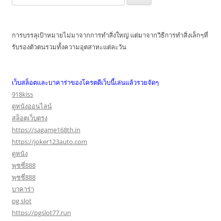
สำหรับ:
การบรรลุเป้าหมายไม่มาจากการทำสิ่งใหญ่ แต่มาจากวิธีการทำสิ่งเล็กๆที่
รับรองตัวตนรวมทั้งความอุตสาหะแต่ละวัน
เว็บสล็อตและบาคาร่าของโครตดีเว็บนี้เล่นแล้วรวยจัดๆ
918kiss
ดูหนังออนไลน์
สล็อตเว็บตรง
https://sagame168th.in
https://joker123auto.com
ดูหนัง
พุซซี่888
พุซซี่888
บาคาร่า
pg slot
https://pgslot77.run