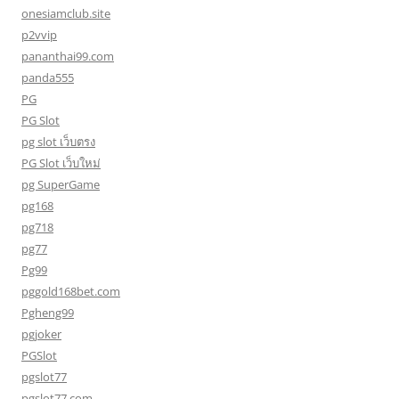
onesiamclub.site
p2vvip
pananthai99.com
panda555
PG
PG Slot
pg slot เว็บตรง
PG Slot เว็บใหม่
pg SuperGame
pg168
pg718
pg77
Pg99
pggold168bet.com
Pgheng99
pgjoker
PGSlot
pgslot77
pgslot77.com