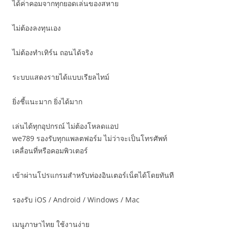
ได้ค่าคอมจากทุกยอดเล่นของสหาย
ไม่ต้องลงทุนเอง
ไม่ต้องทำเทิร์น ถอนได้จริง
ระบบแสดงรายได้แบบเรียลไทม์
ยิ่งชี้แนะมาก ยิ่งได้มาก
เล่นได้ทุกอุปกรณ์ ไม่ต้องโหลดแอป
we789 รองรับทุกแพลตฟอร์ม ไม่ว่าจะเป็นโทรศัพท์
เคลื่อนที่หรือคอมพิวเตอร์
เข้าผ่านโปรแกรมสำหรับท่องอินเตอร์เน็ตได้โดยทันที
รองรับ iOS / Android / Windows / Mac
เมนูภาษาไทย ใช้งานง่าย