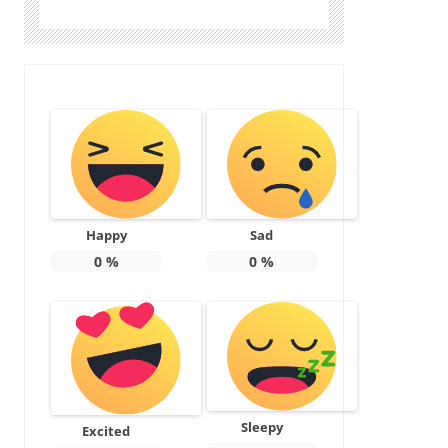
Happy
Sad
0
%
0
%
Sleepy
Excited