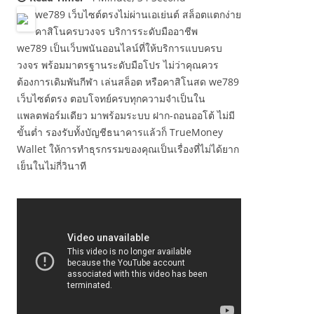
we789 เว็บไซต์ตรงไม่ผ่านเอเย่นต์ สล็อตแตกง่าย
คาสิโนครบวงจร บริการระดับมืออาชีพ
we789 เป็นเว็บพนันออนไลน์ที่ให้บริการแบบครบ
วงจร พร้อมมาตรฐานระดับมือโปร ไม่ว่าคุณควร
ต้องการเดิมพันกีฬา เล่นสล็อต หรือคาสิโนสด we789
เว็บไซต์ตรง ตอบโจทย์ครบทุกความจำเป็นใน
แพลตฟอร์มเดียว มาพร้อมระบบ ฝาก-ถอนออโต้ ไม่มี
ขั้นต่ำ รองรับทั้งบัญชีธนาคารแล้วก็ TrueMoney
Wallet ให้การทำธุรกรรมของคุณเป็นเรื่องที่ไม่ได้ยาก
เย็นในไม่กี่วินาที