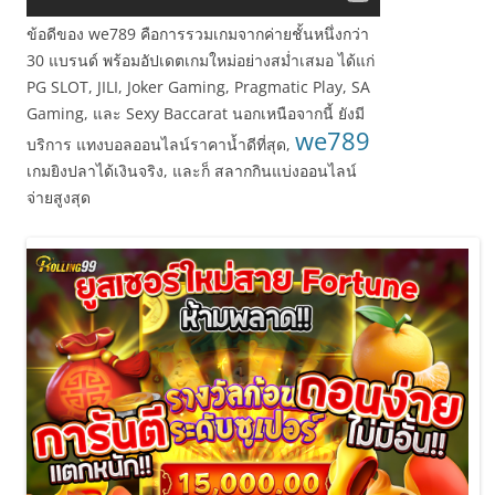
ข้อดีของ we789 คือการรวมเกมจากค่ายชั้นหนึ่งกว่า
30 แบรนด์ พร้อมอัปเดตเกมใหม่อย่างสม่ำเสมอ ได้แก่
PG SLOT, JILI, Joker Gaming, Pragmatic Play, SA
Gaming, และ Sexy Baccarat นอกเหนือจากนี้ ยังมี
we789
บริการ แทงบอลออนไลน์ราคาน้ำดีที่สุด,
เกมยิงปลาได้เงินจริง, และก็ สลากกินแบ่งออนไลน์
จ่ายสูงสุด