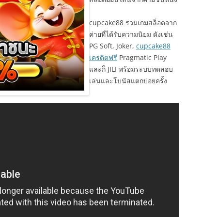
cupcake88 รวมเกมสล็อตจาก
ค่ายที่ได้รับความนิยม ดังเช่น
PG Soft, Joker,
cupcake88
เครดิตฟรี
Pragmatic Play
และก็ JILI พร้อมระบบทดสอบ
เล่นและโบนัสแตกบ่อยครั้ง