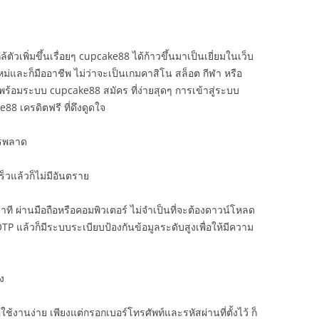
ตัวเพิ่มขึ้นเรื่อยๆ cupcake88 ได้ก้าวขึ้นมาเป็นเยี่ยมในเว็บ
ใหม่และก็มืออาชีพ ไม่ว่าจะเป็นเกมคาสิโน สล็อต กีฬา หรือ
 พร้อมระบบ cupcake88 สมัคร ที่ง่ายสุดๆ การเข้าสู่ระบบ
88 เครดิตฟรี ที่ดึงดูดใจ
วรพลาด
็วแล้วก็ไม่มีอันตราย
ที ผ่านมือถือหรือคอมพิวเตอร์ ไม่จำเป็นที่จะต้องดาวน์โหลด
P แล้วก็มีระบบระเบียบป้องกันข้อมูลระดับสูงเพื่อให้มีความ
ง
านง่าย เพียงแต่กรอกเบอร์โทรศัพท์และรหัสผ่านที่ตั้งไว้ ก็