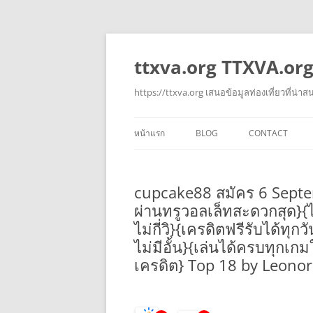
ttxva.org TTXVA.org 
https://ttxva.org เสนอข้อมูลท่องเที่ยวที่น
หน้าแรก
BLOG
CONTACT
cupcake88 สมัคร 6 Septem
ผ่านทรูวอลเล็ทสะดวกสุด}{
ไม่กี่วิ}{เครดิตฟรีรับได้ทุก
ไม่มีอั้น}{เล่นได้ครบทุกเก
เครดิต} Top 18 by Leono