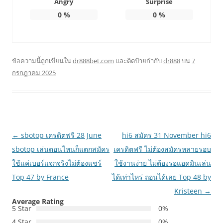
Angry
Surprise
0
%
0
%
ข้อความนี้ถูกเขียนใน
dr888bet.com
และติดป้ายกำกับ
dr888
บน
7
กรกฎาคม 2025
เมนู
←
sbotop เครดิตฟรี 28 June
hi6 สมัคร 31 November hi6
นำทาง
sbotop เล่นตอนไหนก็แตกสมัคร
เครดิตฟรี ไม่ต้องสมัครหลายรอบ
เรื่อง
ใช้แค่เบอร์แจกจริงไม่ต้องแชร์
ใช้งานง่าย ไม่ต้องรอแอดมินเล่น
Top 47 by France
ได้เท่าไหร่ ถอนได้เลย Top 48 by
Kristeen
→
Average Rating
5 Star
0%
4 Star
0%