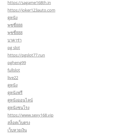
https://sagame168th.in
https://joker123auto.com
ดูหนัง
พุซซี่888
พุซซี่888
บาคาร่า
pg slot
https://pgslot77.run
pgheng99
fullslot
live22
ดูหนัง
ดูหนังฟรี
ดูหนังออนไลน์
ดูหนังชนโรง
https://www.sexy168.vip
สล็อตเว็บตรง
เว็บหวยเงิน