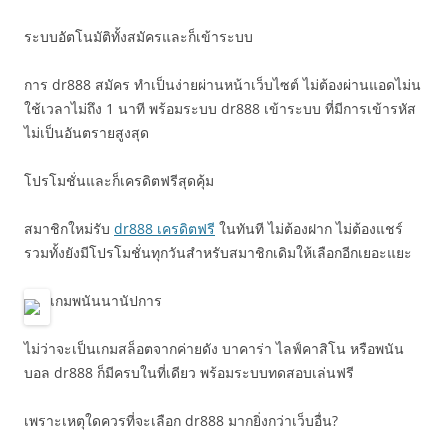
ระบบอัตโนมัติทั้งสมัครและก็เข้าระบบ
การ dr888 สมัคร ทำเป็นง่ายผ่านหน้าเว็บไซต์ ไม่ต้องผ่านแอดไม่น
ใช้เวลาไม่ถึง 1 นาที พร้อมระบบ dr888 เข้าระบบ ที่มีการเข้ารหัส
ไม่เป็นอันตรายสูงสุด
โปรโมชั่นและก็เครดิตฟรีสุดคุ้ม
สมาชิกใหม่รับ
dr888 เครดิตฟรี
ในทันที ไม่ต้องฝาก ไม่ต้องแชร์
รวมทั้งยังมีโปรโมชั่นทุกวันสำหรับสมาชิกเดิมให้เลือกอีกเยอะแยะ
เกมพนันนานัปการ
ไม่ว่าจะเป็นเกมสล็อตจากค่ายดัง บาคาร่า ไลฟ์คาสิโน หรือพนัน
บอล dr888 ก็มีครบในที่เดียว พร้อมระบบทดสอบเล่นฟรี
เพราะเหตุใดควรที่จะเลือก dr888 มากยิ่งกว่าเว็บอื่น?