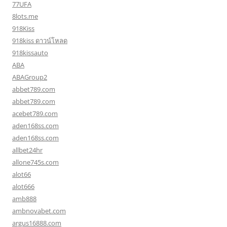
77UFA
8lots.me
918Kiss
918kiss ดาวน์โหลด
918kissauto
ABA
ABAGroup2
abbet789.com
abbet789.com
acebet789.com
aden168ss.com
aden168ss.com
allbet24hr
allone745s.com
alot66
alot666
amb888
ambnovabet.com
argus16888.com