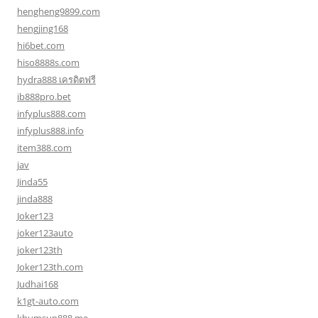
hengheng9899.com
hengjing168
hi6bet.com
hiso8888s.com
hydra888 เครดิตฟรี
ib888pro.bet
infyplus888.com
infyplus888.info
item388.com
jav
Jinda55
jinda888
Joker123
joker123auto
joker123th
Joker123th.com
Judhai168
k1gt-auto.com