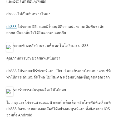
และยังมีโบนัสอื่นๆเพิ่มอีก
dr888 ไม่เป็นอันตรายไหม?
dr888
ใช้ระบบ SSL และมีใบอนุมัติจากหน่วยงานเดิมพันระดับ
สากล มั่นอกมั่นใจได้ในความปลอดภัย
ระบบข้างหลังบ้านรวมทั้งเทคโนโลยีของ dr888
คุณภาพการประมวลผลที่เหนือกว่า
dr888 ใช้ระบบเซิร์ฟเวอร์แบบ Cloud และก็ระบบโหลดบาลานซ์ที่
ทำให้การเล่นเกมลื่นไหล ไม่มีสะดุด พร้อมแบ็กอัพข้อมูลตลอดเวลา
รองรับการเล่นทุกเครื่องใช้ไม้สอย
ไม่ว่าคุณจะใช้งานผ่านคอมพิวเตอร์ แท็บเล็ต หรือโทรศัพท์เคลื่อนที่
dr888 ก็สามารถแสดงผลลัพธ์ได้อย่างสมบูรณ์แบบทั้งยังระบบ iOS
รวมทั้ง Android