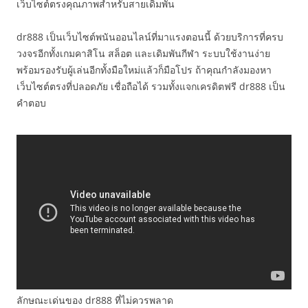
เว็บไซต์ตรงคุณภาพสำหรับสายเดิมพัน
dr888 เป็นเว็บไซต์พนันออนไลน์ที่มาแรงตอนนี้ ด้วยบริการที่ครบ
วงจรอีกทั้งเกมคาสิโน สล็อต และเดิมพันกีฬา ระบบใช้งานง่าย
พร้อมรองรับผู้เล่นอีกทั้งมือใหม่แล้วก็มือโปร ถ้าคุณกำลังมองหา
เว็บไซต์ตรงที่ปลอดภัย เชื่อถือได้ รวมทั้งแจกเครดิตฟรี dr888 เป็น
คำตอบ
ลักษณะเด่นของ dr888 ที่ไม่ควรพลาด