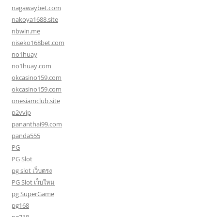
nagawaybet.com
nakoya1688.site
nbwin.me
niseko168bet.com
no1huay
no1huay.com
okcasino159.com
okcasino159.com
onesiamclub.site
p2vvip
pananthai99.com
panda555
PG
PG Slot
pg slot เว็บตรง
PG Slot เว็บใหม่
pg SuperGame
pg168