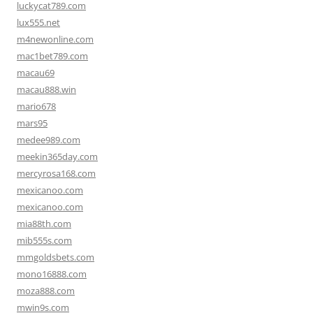
luckycat789.com
lux555.net
m4newonline.com
mac1bet789.com
macau69
macau888.win
mario678
mars95
medee989.com
meekin365day.com
mercyrosa168.com
mexicanoo.com
mexicanoo.com
mia88th.com
mib555s.com
mmgoldsbets.com
mono16888.com
moza888.com
mwin9s.com