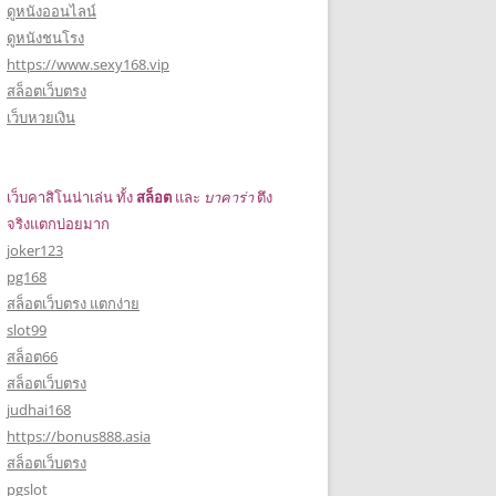
ดูหนังออนไลน์
ดูหนังชนโรง
https://www.sexy168.vip
สล็อตเว็บตรง
เว็บหวยเงิน
เว็บคาสิโนน่าเล่น ทั้ง
สล็อต
และ
บาคาร่า
ตึง
จริงแตกบ่อยมาก
joker123
pg168
สล็อตเว็บตรง แตกง่าย
slot99
สล็อต66
สล็อตเว็บตรง
judhai168
https://bonus888.asia
สล็อตเว็บตรง
pgslot