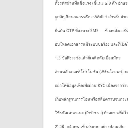
ตั้งรหัสผ่านที่แข็งแรง (ชี้แนะ ≥ 8 ตัว อั
ผูกบัญชีธนาคารหรือ e-Wallet สำหรับฝา
ยืนยัน OTP ที่ส่งทาง SMS — ข้างหลังการ
อัปโหลดเอกสารแม้ระบบขอร้อง และก็เปิ
1.3 ข้อพึงระวังแล้วก็เคล็ดลับเมื่อสมัคร
อ่านหลักเกณฑ์โปรโมชั่น (เทิร์นโอเวอร์, 
อย่าให้ข้อมูลเท็จเพื่อผ่าน KYC เนื่องจากว่า
เก็บหลักฐานการโอนหรือสลิปตราบจนกระท
ใช้รหัสเสนอแนะ (Referral) ถ้าอยากเพิ่มโ
2) วิธี m4new เข้าสู่ระบบ อย่างปลอดภัย