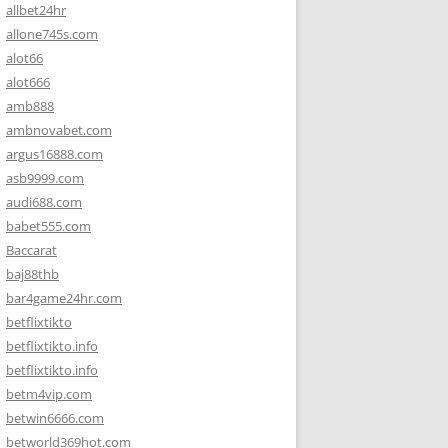
allbet24hr
allone745s.com
alot66
alot666
amb888
ambnovabet.com
argus16888.com
asb9999.com
audi688.com
babet555.com
Baccarat
baj88thb
bar4game24hr.com
betflixtikto
betflixtikto.info
betflixtikto.info
betm4vip.com
betwin6666.com
betworld369hot.com