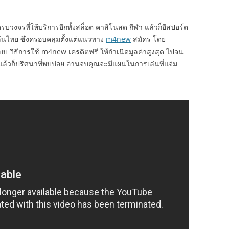
จรที่ให้บริการอีกทั้งสล็อต คาสิโนสด กีฬา แล้วก็อีสปอร์ต
้เล่นไทย ซึ่งครอบคลุมตั้งแต่แนวทาง
m4new
สมัคร โดย
ะบบ วิธีการใช้ m4new เครดิตฟรี ให้กำเนิดมูลค่าสูงสุด ไปจน
้วก็ปริศนาที่พบบ่อย อ่านจบคุณจะมีแผนในการเล่นที่แจ่ม