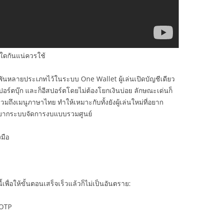
ใดกันแน่ควรใช้
นหลายประเภทไว้ในระบบ One Wallet ผู้เล่นเปิดบัญชีเดียว
อร์ตบุ๊ก และก็อีสปอร์ตโดยไม่ต้องโยกเงินบ่อย ลักษณะเด่นก็
ึงเมนูภาษาไทย ทำให้เหมาะกับทั้งยังผู้เล่นใหม่ที่อยาก
ี่อยากระบบจัดการงบแบบรวมศูนย์
มือ
เพื่อให้ขั้นตอนเสร็จเร็วแล้วก็ไม่เป็นอันตราย:
 OTP