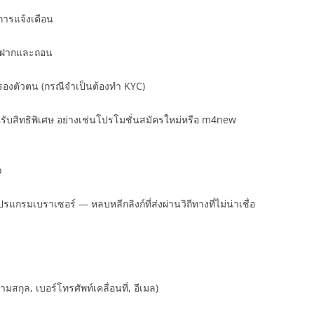
็การแจ้งเตือน
ารฝากและถอน
องตัวตน (กรณีจำเป็นต้องทำ KYC)
ณรับสิทธิพิเศษ อย่างเช่นโปรโมชั่นสมัครใหม่หรือ m4new
p
กรมเบราเซอร์ — หลบหลีกลิงก์ที่ส่งผ่านวิถีทางที่ไม่น่าเชื่อ
มสกุล, เบอร์โทรศัพท์เคลื่อนที่, อีเมล)