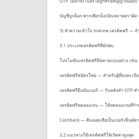
OTP ไม่มาถึง เบอร์ไม่ถูกหรือสัญญาณอ่อ
บัญชีถูกล็อก พากเพียรล็อกอินหลายคราผิด ต
3) ทำความเข้าใจ m4new เครดิตฟรี — จำ
3.1 ประเภทเครดิตฟรีที่มักพบ
โปรโมชั่นเครดิตฟรีมีหลายแบบอย่าง เช่น:
เครดิตฟรีสมัครใหม่ — สำหรับผู้ที่ลงทะเบี
เครดิตฟรียืนยันเบอร์ — รับหลังทำ OTP สำ
เครดิตฟรีทดลองเล่น — ใช้ทดลองเกมที่ก
Cashback — คืนยอดเสียเป็นเปอร์เซ็นต์ตา
3.2 แนวทางใช้เครดิตฟรีให้เกิดค่าสูงสุด