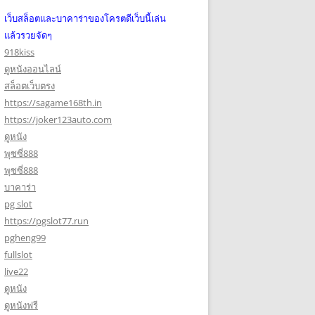
เว็บสล็อตและบาคาร่าของโครตดีเว็บนี้เล่น
แล้วรวยจัดๆ
918kiss
ดูหนังออนไลน์
สล็อตเว็บตรง
https://sagame168th.in
https://joker123auto.com
ดูหนัง
พุซซี่888
พุซซี่888
บาคาร่า
pg slot
https://pgslot77.run
pgheng99
fullslot
live22
ดูหนัง
ดูหนังฟรี