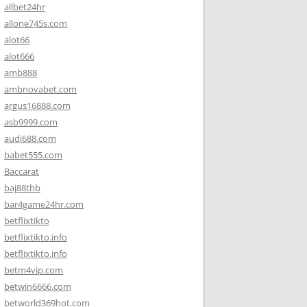
allbet24hr
allone745s.com
alot66
alot666
amb888
ambnovabet.com
argus16888.com
asb9999.com
audi688.com
babet555.com
Baccarat
baj88thb
bar4game24hr.com
betflixtikto
betflixtikto.info
betflixtikto.info
betm4vip.com
betwin6666.com
betworld369hot.com