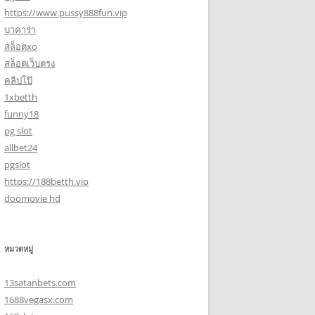
https://www.pussy888fun.vip
บาคาร่า
สล็อตxo
สล็อตเว็บตรง
คลิปโป๊
1xbetth
funny18
pg slot
allbet24
pgslot
https://188betth.vip
doomovie hd
หมวดหมู่
13satanbets.com
1688vegasx.com