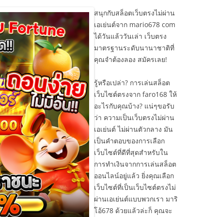
สนุกกับสล็อตเว็บตรงไม่ผ่าน
เอเย่นต์จาก mario678 com
ได้วันแล้ววันเล่า เว็บตรง
มาตรฐานระดับนานาชาติที่
คุณจำต้องลอง สมัครเลย!
รู้หรือเปล่า? การเล่นสล็อต
เว็บไซต์ตรงจาก faro168 ให้
อะไรกับคุณบ้าง? แน่ๆขอรับ
ว่า ความเป็นเว็บตรงไม่ผ่าน
เอเย่นต์ ไม่ผ่านตัวกลาง มัน
เป็นคำตอบของการเลือก
เว็บไซต์ที่ดีที่สุดสำหรับใน
การทำเงินจากการเล่นสล็อต
ออนไลน์อยู่แล้ว ยิ่งคุณเลือก
เว็บไซต์ที่เป็นเว็บไซต์ตรงไม่
ผ่านเอเย่นต์แบบพวกเรา มาริ
โอ้678 ด้วยแล้วล่ะก็ คุณจะ