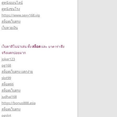
ดูหนังออนไลน์
ดูหนังชนโรง
https://www.sexy168.vip
สล็อตเว็บตรง
เว็บหวยเงิน
เว็บคาสิโนน่าเล่น ทั้ง
สล็อต
และ
บาคาร่า
ตึง
จริงแตกบ่อยมาก
joker123
pg168
สล็อตเว็บตรง แตกง่าย
slot99
สล็อต66
สล็อตเว็บตรง
judhai168
https://bonus888.asia
สล็อตเว็บตรง
pgslot