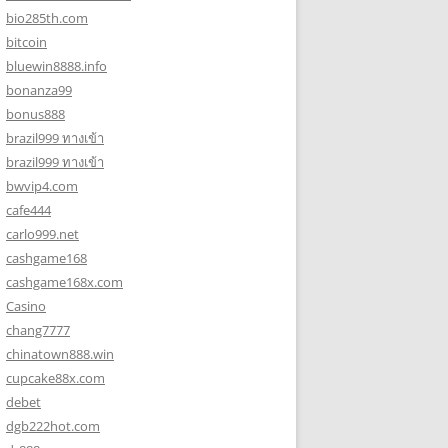
bio285th.com
bitcoin
bluewin8888.info
bonanza99
bonus888
brazil999 ทางเข้า
brazil999 ทางเข้า
bwvip4.com
cafe444
carlo999.net
cashgame168
cashgame168x.com
Casino
chang7777
chinatown888.win
cupcake88x.com
debet
dgb222hot.com