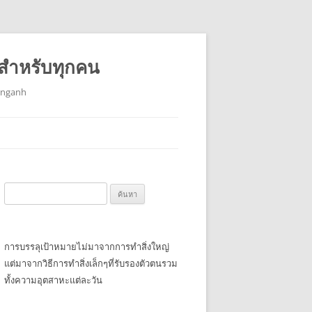
มสำหรับทุกคน
vanganh
ค้นหา
สำหรับ:
การบรรลุเป้าหมายไม่มาจากการทำสิ่งใหญ่
แต่มาจากวิธีการทำสิ่งเล็กๆที่รับรองตัวตนรวม
ทั้งความอุตสาหะแต่ละวัน