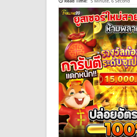
Read Time:
5 Minute, 6 Second