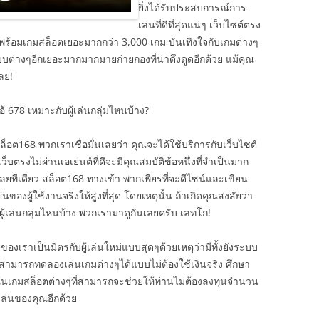
ยิ่งได้รับประสบการณ์การ
เล่นที่ดีที่สุดแน่ๆ เว็บไซต์ตรง
อมเกมสล็อตเยอะมากกว่า 3,000 เกม บันเทิงใจกับเกมต่างๆ
ีระบบต่างๆอีกเยอะมากมากมายก่ายกองที่น่าดึงดูดอีกด้วย แม้คุณ
ลย!
้ 678 เหมาะกับผู้เล่นกลุ่มไหนบ้าง?
็อต168 พวกเราเชื่อมั่นเลยว่า คุณจะได้ใช้บริการกับเว็บไซต์
่าเว็บตรงไม่ผ่านเอเย่นต์ที่ดีจะมีคุณสมบัติข้อหนึ่งที่จำเป็นมาก
เลยทีเดียว สล็อต168 ทางเข้า พากเพียรที่จะดีไซน์และเขียน
งผู้ใช้งานจริงให้สูงที่สุด โดยเหตุนั้น ถ้าเกิดคุณสงสัยว่า
ู้เล่นกลุ่มไหนบ้าง พวกเรามาดูกันเลยครับ เลทโก!
็บของเราเป็นมิตรกับผู้เล่นใหม่แบบสุดๆด้วยเหตุว่ามีทั้งยังระบบ
สามารถทดลองเล่นเกมต่างๆได้แบบไม่ต้องใช้เงินจริง ศึกษา
ต่ำในเกมสล็อตต่างๆที่สามารถจะช่วยให้ท่านไม่ต้องลงทุนจำนวน
เล่นของคุณอีกด้วย