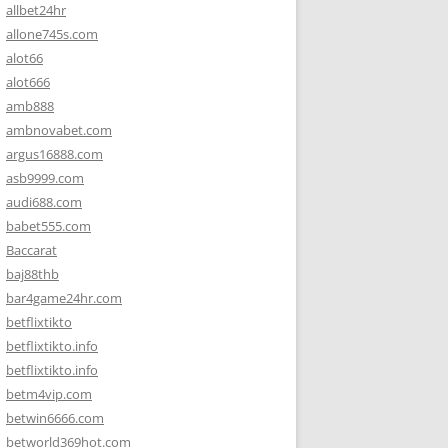
allbet24hr
allone745s.com
alot66
alot666
amb888
ambnovabet.com
argus16888.com
asb9999.com
audi688.com
babet555.com
Baccarat
baj88thb
bar4game24hr.com
betflixtikto
betflixtikto.info
betflixtikto.info
betm4vip.com
betwin6666.com
betworld369hot.com