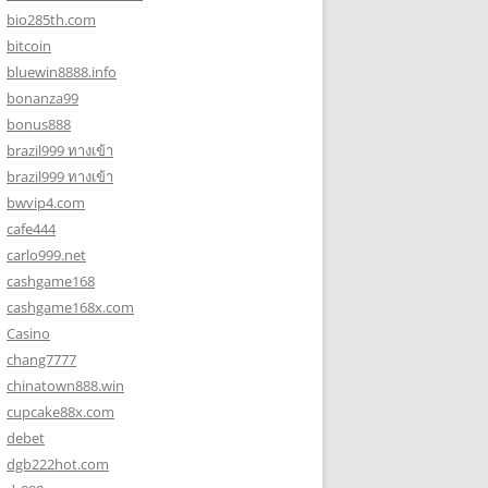
bio285th.com
bitcoin
bluewin8888.info
bonanza99
bonus888
brazil999 ทางเข้า
brazil999 ทางเข้า
bwvip4.com
cafe444
carlo999.net
cashgame168
cashgame168x.com
Casino
chang7777
chinatown888.win
cupcake88x.com
debet
dgb222hot.com