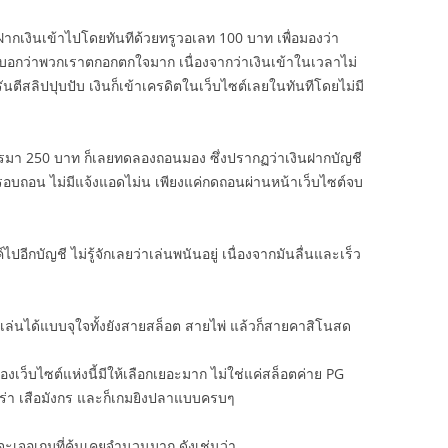
ากเงินเข้าไปโดยทันทีด้วยทรูวอเลท 100 บาท เพื่อมองว่า
บอกว่าพวกเราตกอกตกใจมาก เนื่องจากว่าเงินเข้าในเวลาไม่
ตีสลิปปุบปับ เงินก็เข้าเครดิตในเว็บไซต์เลยในทันทีโดยไม่มี
ไรมา 250 บาท ก็เลยทดลองถอนมอง ซึ่งปรากฏว่าเงินฝากบัญชี
ีรอบถอน ไม่มีแจ้งแอดไม่น เพียงแค่กดถอนผ่านหน้าเว็บไซต์จบ
อีกบัญชี ไม่รู้จักเลยว่าเล่นพนันอยู่ เนื่องจากมันลื่นและเร็ว
กเล่นได้แบบจุใจทั้งยังสายสล็อต สายไพ่ แล้วก็สายคาสิโนสด
องเว็บไซต์แห่งนี้มีให้เลือกเยอะมาก ไม่ใช่แค่สล็อตค่าย PG
าร่า เสือมังกร และก็เกมยิงปลาแบบครบๆ
ะเจอเกมที่คุ้นเคยจำนวนมาก ดังเช่นว่า