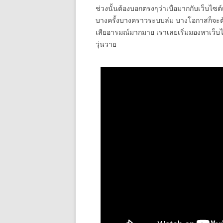
ช่วงนั้นต้องบอกตรงๆว่าเบื่อมากกับเว็บไซต์
บางครั้งบางคราวระบบล่ม บางโอกาสก็จะต้อ
เสียอารมณ์มากมาย เราเลยเริ่มมองหาเว็บไ
วุ่นวาย