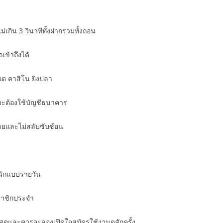
ไม่เกิน 3 วินาทีทั้งฝากรวมทั้งถอน
เข้าถึงได้
อต คาสิโน ยิงปลา
่จะต้องใช้บัญชีธนาคาร
ายและไม่สลับซับซ้อน
หนักแบบรายวัน
มาชิกประจำ
ี่สุดและควรจะลองเปิดใจสมัครใช้งานดูสักครั้ง