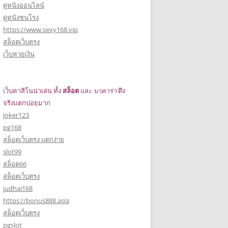
ดูหนังออนไลน์
ดูหนังชนโรง
https://www.sexy168.vip
สล็อตเว็บตรง
เว็บหวยเงิน
เว็บคาสิโนน่าเล่น ทั้ง
สล็อต
และ
บาคาร่า
ตึง
จริงแตกบ่อยมาก
joker123
pg168
สล็อตเว็บตรง แตกง่าย
slot99
สล็อต66
สล็อตเว็บตรง
judhai168
https://bonus888.asia
สล็อตเว็บตรง
pgslot