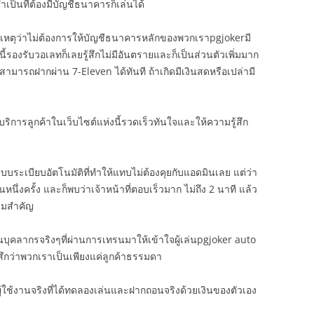
เป็นที่ต้องมีบัญชีธนาคารก็เล่นได้
ะเหตุว่าไม่ต้องการให้บัญชีธนาคารหลักของพวกเราpgjokerมี
ี้รองรับวอเลทก็เลยรู้สึกไม่มีอันตรายและก็เป็นส่วนตัวเพิ่มมาก
ามารถฝากผ่าน 7-Eleven ได้ทันที ถ้าเกิดมีเงินสดหรือเปล่ามี
บริการลูกค้าในเว็บไซต์แห่งนี้รวดเร็วทันใจและให้ความรู้สึก
ะบบระเบียบอัตโนมัติที่ทำให้แทบไม่ต้องคุยกับแอดมินเลย แต่ว่า
นึ่งครั้ง และก็พบว่าเจ้าหน้าที่ตอบเร็วมาก ไม่ถึง 2 นาที แล้ว
วามสำคัญ
็นบุคลากรจริงๆที่ผ่านการเทรนมาให้เข้าใจผู้เล่นpgjoker auto
สึกว่าพวกเราเป็นเพียงแค่ลูกค้าธรรมดา
้ใช้งานจริงที่ได้ทดลองเล่นและฝากถอนจริงด้วยเงินของตัวเอง