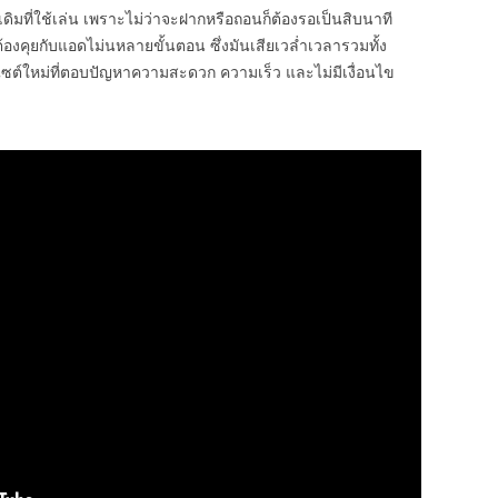
เดิมที่ใช้เล่น เพราะไม่ว่าจะฝากหรือถอนก็ต้องรอเป็นสิบนาที
งคุยกับแอดไม่นหลายขั้นตอน ซึ่งมันเสียเวล่ำเวลารวมทั้ง
ซต์ใหม่ที่ตอบปัญหาความสะดวก ความเร็ว และไม่มีเงื่อนไข