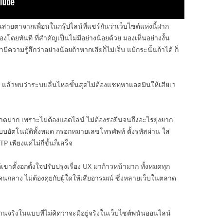
สายตาจากเพื่อนในกรุ๊ปไลน์ที่แชร์กันว่าเว็บไซต์แห่งนี้ฝาก
โดยทันที ที่สำคัญเป็นไม่มีอย่างน้อยด้วย มองเห็นอย่างงั้น
ความรู้สึกว่าอย่างน้อยถ้าหากเสียก็ไม่เจ็บ แม้กระนั้นถ้าได้ ก็
แล้วพบว่าระบบลื่นไหลขั้นสุดไม่ต้องแชทหาแอดมินให้เสียเว
ดมาก เพราะไม่ต้องแอดไลน์ ไม่ต้องรอยืนจนถึงอะไรยุ่งยาก
บบอัตโนมัติทั้งหมด กรอกหมายเลขโทรศัพท์ ตั้งรหัสผ่าน ใส่
เพียงแค่ไม่กี่ขั้นก็เสร็จ
ซต์เขาตั้งอกตั้งใจปรับปรุงเรื่อง UX มาก้าวหน้ามาก ทั้งหมดทุก
คนกลาง ไม่ต้องคุยกับผู้ใดให้เสียอารมณ์ ซึ่งหลายเว็บในตลาด
ริงในแบบที่ไม่คิดว่าจะมีอยู่จริงในเว็บไซต์พนันออนไลน์