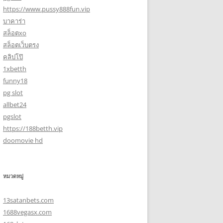
https://www.pussy888fun.vip
บาคาร่า
สล็อตxo
สล็อตเว็บตรง
คลิปโป๊
1xbetth
funny18
pg slot
allbet24
pgslot
https://188betth.vip
doomovie hd
หมวดหมู่
13satanbets.com
1688vegasx.com