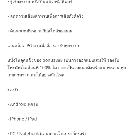
• รู้เรื่องระบบฟรีสปินแล้วก็ซื้อฟีพบร์
• ลดความเสี่ยงสำหรับเพื่อการเสียตังค์จริง
• ค้นหาเกมที่เหมาะกับสไตล์ของคุณ
เล่นสล็อต PG ผ่านมือถือ รองรับทุกระบบ
หนึ่งในจุดแข็งของ bonus888 เป็นการออกแบบเกมให้ รองรับ
โทรศัพท์เคลื่อนที่ 100% ไม่ว่าจะเป็นจอแนวตั้งหรือแนวขนาน ทุก
เกมสามารถเล่นได้อย่างลื่นไหล
รองรับ:
• Android ทุกรุ่น
• iPhone / iPad
• PC / Notebook (เล่นผ่านเว็บเบราว์เซอร์)