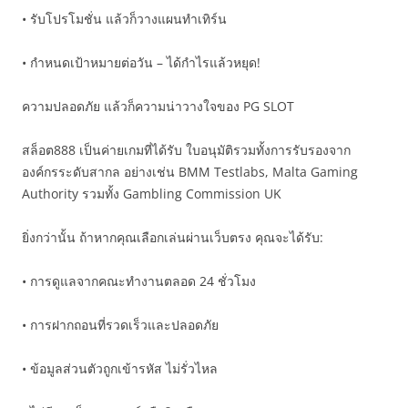
• รับโปรโมชั่น แล้วก็วางแผนทำเทิร์น
• กำหนดเป้าหมายต่อวัน – ได้กำไรแล้วหยุด!
ความปลอดภัย แล้วก็ความน่าวางใจของ PG SLOT
สล็อต888 เป็นค่ายเกมที่ได้รับ ใบอนุมัติรวมทั้งการรับรองจาก
องค์กรระดับสากล อย่างเช่น BMM Testlabs, Malta Gaming
Authority รวมทั้ง Gambling Commission UK
ยิ่งกว่านั้น ถ้าหากคุณเลือกเล่นผ่านเว็บตรง คุณจะได้รับ:
• การดูแลจากคณะทำงานตลอด 24 ชั่วโมง
• การฝากถอนที่รวดเร็วและปลอดภัย
• ข้อมูลส่วนตัวถูกเข้ารหัส ไม่รั่วไหล