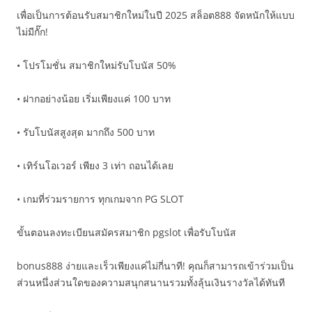
เพื่อเป็นการต้อนรับสมาชิกใหม่ในปี 2025 สล็อต888 จัดหนักให้แบบ
ไม่มีกั๊ก!
• โปรโมชั่น สมาชิกใหม่รับโบนัส 50%
• ฝากอย่างน้อย เริ่มเพียงแค่ 100 บาท
• รับโบนัสสูงสุด มากถึง 500 บาท
• เทิร์นโอเวอร์ เพียง 3 เท่า ถอนได้เลย
• เกมที่ร่วมรายการ ทุกเกมจาก PG SLOT
ขั้นตอนลงทะเบียนสมัครสมาชิก pgslot เพื่อรับโบนัส
bonus888 ง่ายและเร็วเพียงแค่ไม่กี่นาที! คุณก็สามารถเข้าร่วมเป็น
ส่วนหนึ่งส่วนใดของความสนุกสนานรวมทั้งลุ้นเงินรางวัลได้ทันที