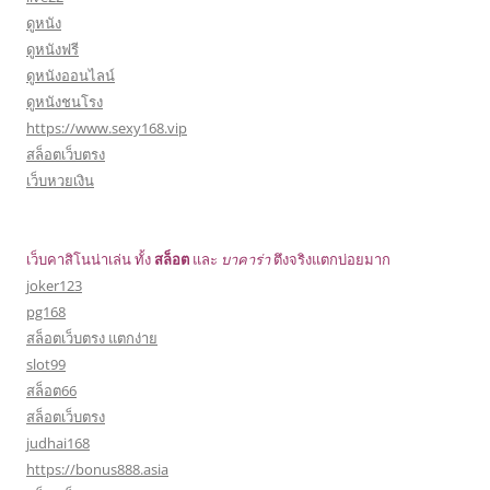
ดูหนัง
ดูหนังฟรี
ดูหนังออนไลน์
ดูหนังชนโรง
https://www.sexy168.vip
สล็อตเว็บตรง
เว็บหวยเงิน
เว็บคาสิโนน่าเล่น ทั้ง
สล็อต
และ
บาคาร่า
ตึงจริงแตกบ่อยมาก
joker123
pg168
สล็อตเว็บตรง แตกง่าย
slot99
สล็อต66
สล็อตเว็บตรง
judhai168
https://bonus888.asia