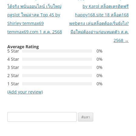
เรื่อง
ได้จริง พนันออนไลน์ เว็บใหญ่
by Karol สล็อตเครดิตฟรี
pgslot ใหม่ล่าสุด Top 45 by
happy168.site 18 สล็อต168
Shirley temmax69
webตรง เล่นสล็อตต้องเริ่มยังไง?
temmax69.com 1 ส.ค. 2568
มือใหม่ต้องอ่านก่อนหมดตัว ส.ค.
2568
→
Average Rating
5 Star
0%
4 Star
0%
3 Star
0%
2 Star
0%
1 Star
0%
(Add your review)
ค้นหา
สำหรับ: