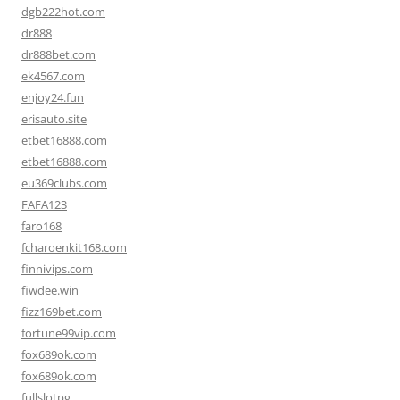
dgb222hot.com
dr888
dr888bet.com
ek4567.com
enjoy24.fun
erisauto.site
etbet16888.com
etbet16888.com
eu369clubs.com
FAFA123
faro168
fcharoenkit168.com
finnivips.com
fiwdee.win
fizz169bet.com
fortune99vip.com
fox689ok.com
fox689ok.com
fullslotpg