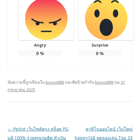
Angry
Surprise
0
%
0
%
ข้อความนี้ถูกเขียนใน
bonus888
และติดป้ายกำกับ
bonus888
บน
31
กรกฎาคม 2025
เมนู
←
Pgslot เว็บไซต์ตรง สล็อต PG
คาสิโนออนไลน์ เว็บใหญ่
นำทาง
แท้ 100% รวมทุกเกมฮิต ทำเงิน
happy168 ทดลองเล่น Top 33