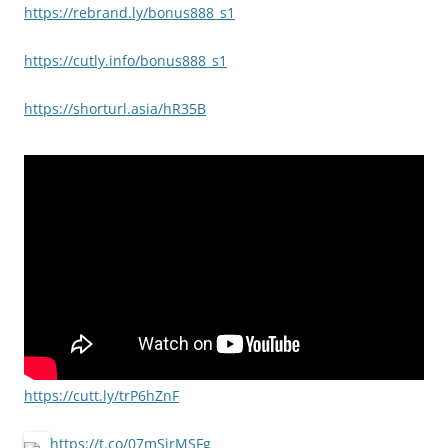
https://rebrand.ly/bonus888_s1
https://cutly.info/bonus888_s1
https://shorturl.asia/hR35B
https://cutt.ly/trP6hZnF
https://t.co/07mSjrMSFg