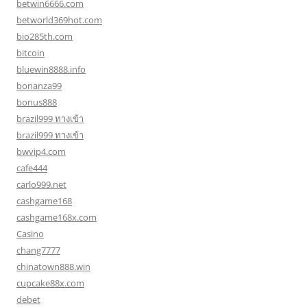
betwin6666.com
betworld369hot.com
bio285th.com
bitcoin
bluewin8888.info
bonanza99
bonus888
brazil999 ทางเข้า
brazil999 ทางเข้า
bwvip4.com
cafe444
carlo999.net
cashgame168
cashgame168x.com
Casino
chang7777
chinatown888.win
cupcake88x.com
debet