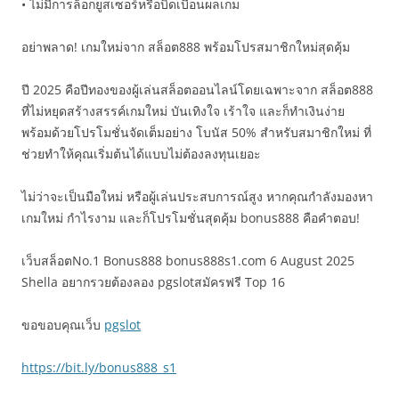
• ไม่มีการล็อกยูสเซอร์หรือบิดเบือนผลเกม
อย่าพลาด! เกมใหม่จาก สล็อต888 พร้อมโปรสมาชิกใหม่สุดคุ้ม
ปี 2025 คือปีทองของผู้เล่นสล็อตออนไลน์โดยเฉพาะจาก สล็อต888
ที่ไม่หยุดสร้างสรรค์เกมใหม่ บันเทิงใจ เร้าใจ และก็ทำเงินง่าย
พร้อมด้วยโปรโมชั่นจัดเต็มอย่าง โบนัส 50% สำหรับสมาชิกใหม่ ที่
ช่วยทำให้คุณเริ่มต้นได้แบบไม่ต้องลงทุนเยอะ
ไม่ว่าจะเป็นมือใหม่ หรือผู้เล่นประสบการณ์สูง หากคุณกำลังมองหา
เกมใหม่ กำไรงาม และก็โปรโมชั่นสุดคุ้ม bonus888 คือคำตอบ!
เว็บสล็อตNo.1 Bonus888 bonus888s1.com 6 August 2025
Shella อยากรวยต้องลอง pgslotสมัครฟรี Top 16
ขอขอบคุณเว็บ
pgslot
https://bit.ly/bonus888_s1