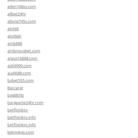
aden168ss.com
allbet24hr
allone745s.com
alot66
alot666
amb888
ambnovabet.com
argus16888.com
asb9999.com
audi688.com
babet555.com
Baccarat
baj88thb
bar4game24hr.com
betflixtikto
betflixtikto.info
betflixtikto.info
betm4vip.com