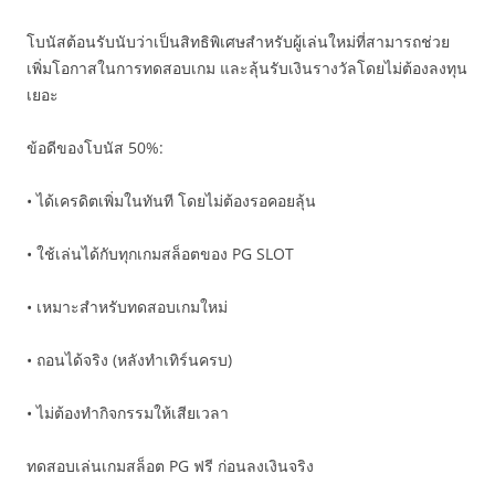
โบนัสต้อนรับนับว่าเป็นสิทธิพิเศษสำหรับผู้เล่นใหม่ที่สามารถช่วย
เพิ่มโอกาสในการทดสอบเกม และลุ้นรับเงินรางวัลโดยไม่ต้องลงทุน
เยอะ
ข้อดีของโบนัส 50%:
• ได้เครดิตเพิ่มในทันที โดยไม่ต้องรอคอยลุ้น
• ใช้เล่นได้กับทุกเกมสล็อตของ PG SLOT
• เหมาะสำหรับทดสอบเกมใหม่
• ถอนได้จริง (หลังทำเทิร์นครบ)
• ไม่ต้องทำกิจกรรมให้เสียเวลา
ทดสอบเล่นเกมสล็อต PG ฟรี ก่อนลงเงินจริง