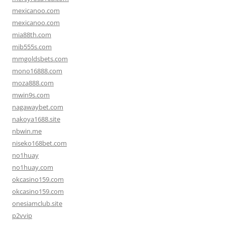
mexicanoo.com
mexicanoo.com
mia88th.com
mib555s.com
mmgoldsbets.com
mono16888.com
moza888.com
mwin9s.com
nagawaybet.com
nakoya1688.site
nbwin.me
niseko168bet.com
no1huay
no1huay.com
okcasino159.com
okcasino159.com
onesiamclub.site
p2vvip