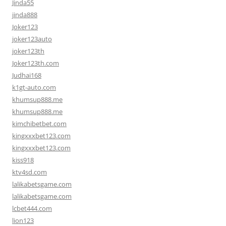
Jinda55
jinda888
Joker123
joker123auto
joker123th
Joker123th.com
Judhai168
k1gt-auto.com
khumsup888.me
khumsup888.me
kimchibetbet.com
kingxxxbet123.com
kingxxxbet123.com
kiss918
ktv4sd.com
lalikabetsgame.com
lalikabetsgame.com
lcbet444.com
lion123