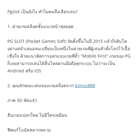
Pgslot เป็นยังไง ทำไมคนถึงเลือกเล่น?
1. ค่ายเกมสล็อตชั้นแนวหน้าสุดยอด
PG SLOT (Pocket Games Soft) จัดตั้งขึ้นในปี 2015 แล้วก็เติบโต
อย่างสม่ำเสมอจนเปลี่ยนเป็นหนึ่งในค่ายเกมที่ผู้เล่นทั่วทั้งโลกไว้เนื้อ
เชื่อใจ ด้วยแนวคิดการออกแบบเกมที่ย้ำ “Mobile First” เกมของ PG
ก็เลยสามารถเล่นได้ลื่นไหลผ่านมือถือทุกระบบ ไม่ว่าจะเป็น
Android หรือ iOS
2. คุณลักษณะเด่นของเกมสล็อตจาก
bonus888
ภาพ 3D ชัดแจ๋ว
ธีมเกมแปลกใหม่ ไม่มีใครเหมือน
ฟีพบร์โบนัสหลากหลาย