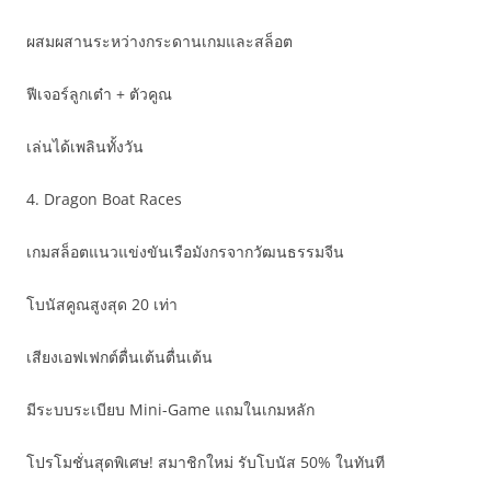
ผสมผสานระหว่างกระดานเกมและสล็อต
ฟีเจอร์ลูกเต๋า + ตัวคูณ
เล่นได้เพลินทั้งวัน
4. Dragon Boat Races
เกมสล็อตแนวแข่งขันเรือมังกรจากวัฒนธรรมจีน
โบนัสคูณสูงสุด 20 เท่า
เสียงเอฟเฟกต์ตื่นเต้นตื่นเต้น
มีระบบระเบียบ Mini-Game แถมในเกมหลัก
โปรโมชั่นสุดพิเศษ! สมาชิกใหม่ รับโบนัส 50% ในทันที