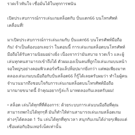
รวดเร็วทันใจ เชื่อมั่นได้ในทุกการพนัน
เปิดประสบการณ์การเล่นเกมสล็อตกับ ปั่นแตก66 บนโทรศัพท์
เคลื่อนที่!
มาเปิดประสบการณ์การเล่นเกมกับ ปั่นแตก66 บนโทรศัพท์มือถือ
กัน! จำเป็นต้องบอกเลยว่า ในตอนนี้ การเล่นเกมสล็อตบนโทรศัพท์
มือถือได้รับความนิยมอย่างยิ่ง เนื่องจากว่ามันสบาย รวดเร็ว และผู้
เล่นทุกคนสามารถเข้าถึงได้ ตัวผมเองเป็นคนที่ถูกใจเล่นเกมบนหน้า
จอใหญ่ๆอย่างคอมพิวเตอร์หรือแล็ปท็อปมากยิ่งกว่า แต่พอเพียงมาท
ดลองเล่นเกมบนมือถือกับปั่นสล็อต66 ก็รู้ได้เลยครับผมว่า ทำไมผู้คน
จำนวนมากถึงชอบใจกับการเล่นเกมสล็อตบนโทรศัพท์มือถือ
มากมายขนาดนี้ ถ้าคุณอยากรู้ล่ะก็ มาทดลองกันเลยครับผม!
• สล็อต เล่นได้ทุกที่ที่ต้องการ: ด้วยระบบการเล่นบนมือถือที่คุณ
สามารถพกไปได้ทุกๆที่ มันก็ทำให้ท่านสามารถเล่นเกมสล็อตเกม
ต่างๆได้ตลอด 1 วัน เล่นได้ทุกที่ทุกเวลา สนุกกับเกมได้ง่ายๆเพียงแต่
เชื่อมต่อกับอินเทอร์เน็ตเท่านั้น