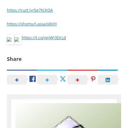
https://cutt.ly/Se7N3jDA
https://shorturl.asia/olKIH
https://t.co/ypJWj3DrLd
Share