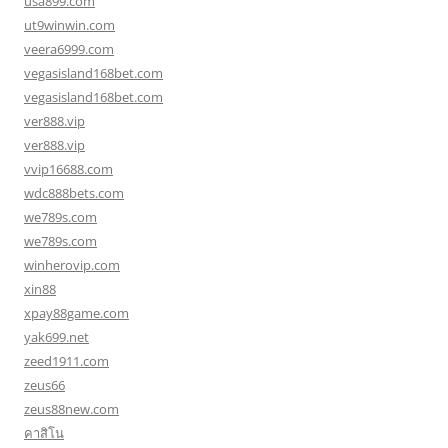
usa899.com
ut9winwin.com
veera6999.com
vegasisland168bet.com
vegasisland168bet.com
ver888.vip
ver888.vip
vvip16688.com
wdc888bets.com
we789s.com
we789s.com
winherovip.com
xin88
xpay88game.com
yak699.net
zeed1911.com
zeus66
zeus88new.com
คาสิโน