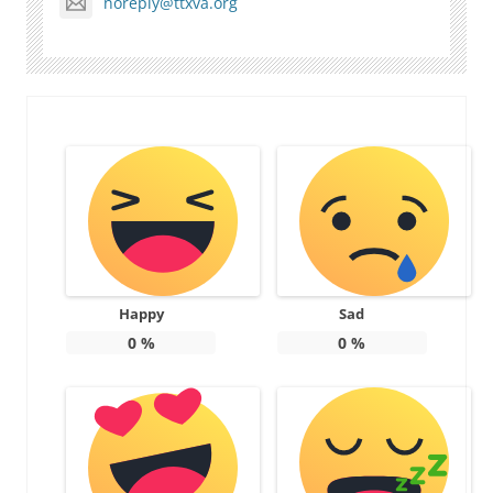
noreply@ttxva.org
Happy
Sad
0
%
0
%