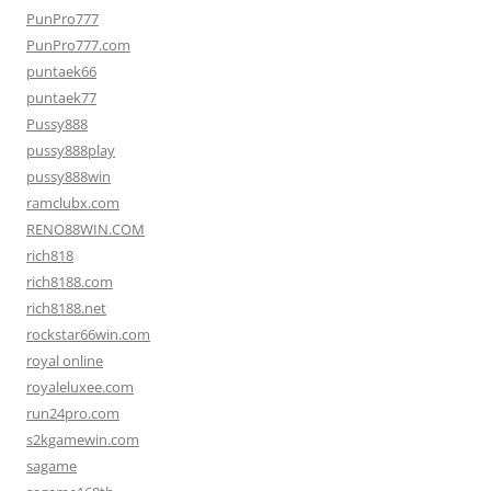
PunPro777
PunPro777.com
puntaek66
puntaek77
Pussy888
pussy888play
pussy888win
ramclubx.com
RENO88WIN.COM
rich818
rich8188.com
rich8188.net
rockstar66win.com
royal online
royaleluxee.com
run24pro.com
s2kgamewin.com
sagame