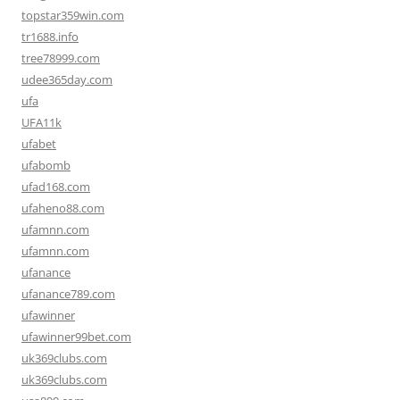
topstar359win.com
tr1688.info
tree78999.com
udee365day.com
ufa
UFA11k
ufabet
ufabomb
ufad168.com
ufaheno88.com
ufamnn.com
ufamnn.com
ufanance
ufanance789.com
ufawinner
ufawinner99bet.com
uk369clubs.com
uk369clubs.com