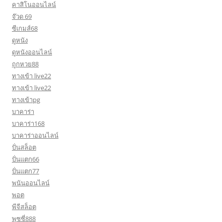
คาสิโนออนไลน์
จ๊วด 69
ซีเกมส์68
ดูหนัง
ดูหนังออนไลน์
ถูกหวย88
ทางเข้า live22
ทางเข้า live22
ทางเข้าpg
บาคาร่า
บาคาร่า168
บาคาร่าออนไลน์
ปั่นสล็อต
ปั่นแตก66
ปั่นแตก77
พนันออนไลน์
พอต
พีจีสล็อต
พุซซี่888