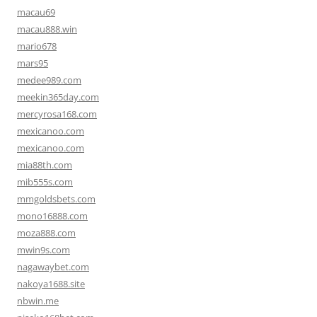
macau69
macau888.win
mario678
mars95
medee989.com
meekin365day.com
mercyrosa168.com
mexicanoo.com
mexicanoo.com
mia88th.com
mib555s.com
mmgoldsbets.com
mono16888.com
moza888.com
mwin9s.com
nagawaybet.com
nakoya1688.site
nbwin.me