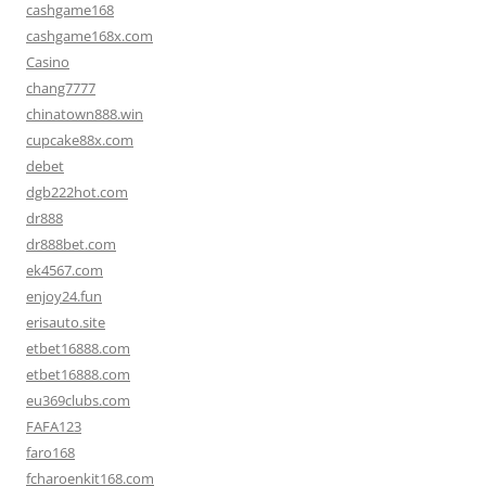
cashgame168
cashgame168x.com
Casino
chang7777
chinatown888.win
cupcake88x.com
debet
dgb222hot.com
dr888
dr888bet.com
ek4567.com
enjoy24.fun
erisauto.site
etbet16888.com
etbet16888.com
eu369clubs.com
FAFA123
faro168
fcharoenkit168.com