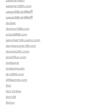
sagame168th
sagame168th.com
sawan888 เครดิตฟรี
sawan888 เครดิตฟรี
sbobet
sbotop1688.com
sclass8888.com
sexxybet168-casino.com
sexybaccarat168.com
shinobi24hr.com
sing55fun.com
six9game
six9game.win
sky2899.com
sl99games.com
Slot
Slot Online
slot168
Slotxo