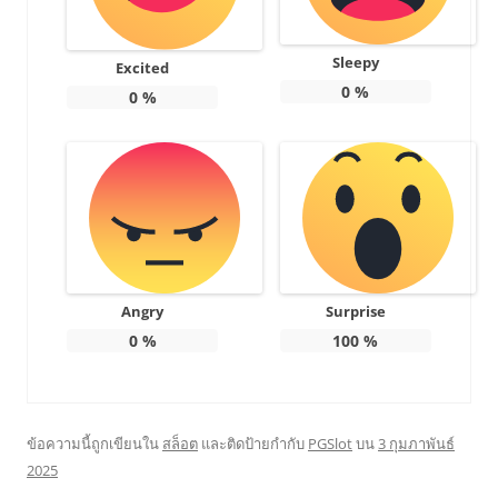
Sleepy
Excited
0
%
0
%
Angry
Surprise
0
%
100
%
ข้อความนี้ถูกเขียนใน
สล็อต
และติดป้ายกำกับ
PGSlot
บน
3 กุมภาพันธ์
2025