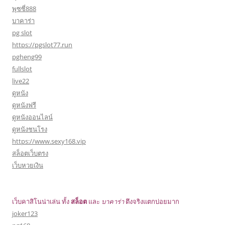
พุซซี่888
บาคาร่า
pg slot
https://pgslot77.run
pgheng99
fullslot
live22
ดูหนัง
ดูหนังฟรี
ดูหนังออนไลน์
ดูหนังชนโรง
https://www.sexy168.vip
สล็อตเว็บตรง
เว็บหวยเงิน
เว็บคาสิโนน่าเล่น ทั้ง
สล็อต
และ
บาคาร่า
ตึงจริงแตกบ่อยมาก
joker123