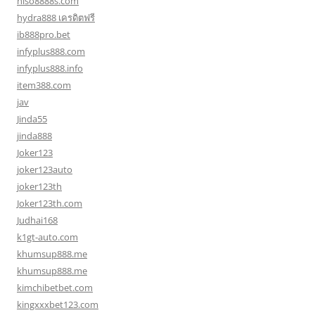
hiso8888s.com
hydra888 เครดิตฟรี
ib888pro.bet
infyplus888.com
infyplus888.info
item388.com
jav
Jinda55
jinda888
Joker123
joker123auto
joker123th
Joker123th.com
Judhai168
k1gt-auto.com
khumsup888.me
khumsup888.me
kimchibetbet.com
kingxxxbet123.com