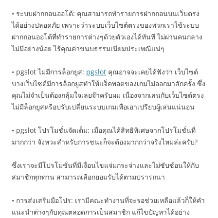
• ระบบฝากถอนออโต้: คุณสามารถทำรายการฝากถอนบนเว็บตรง
ได้อย่างปลอดภัย เพราะว่าระบบเว็บไซต์ตรงของพวกเราใช้ระบบ
ฝากถอนออโต้ที่ทำรายการต่างๆด้วยตัวเองได้ทันที ไม่ผ่านคนกลาง
ไม่มีอย่างน้อย ไร้คุณค่าขนบธรรมเนียมประเพณีแน่ๆ
• pgslot ไม่มีการล็อกยูส:
pgslot
คุณอาจจะเคยได้ฟังว่า เว็บไซต์
บางเว็บไซต์มีการล็อกยูสทำให้แจ็คพอตของเกมไม่ออกมาสักครั้ง ซึ่ง
คุณไม่จำเป็นต้องกลุ้มใจเลยจ๊าครับผม เนื่องจากเล่นกับเว็บไซต์ตรง
ไม่มีล็อกยูสหรือปรับเปลี่ยนระบบเกมเพื่อเอาเปรียบผู้เล่นแน่นอน
• pgslot โปรโมชั่นจัดเต็ม: เมื่อคุณได้สิทธิพิเศษจากโปรโมชั่นที่
มากกว่า จังหวะสำหรับการชนะก็จะต้องมากกว่าจริงไหมล่ะครับ?
ซึ่งเราจะมีโปรโมชั่นที่มีเงื่อนไขแจ่มกระจ่างและไม่ซับซ้อนให้กับ
สมาชิกทุกท่าน สามารถเลือกยอมรับได้ตามปรารถนา
• การส่งเสริมมือโปร: เรามีคณะทำงานที่จะรอช่วยเหลือแล้วก็ให้คำ
แนะนำต่างๆกับคุณตลอดการเป็นสมาชิก แก้ไขปัญหาได้อย่าง