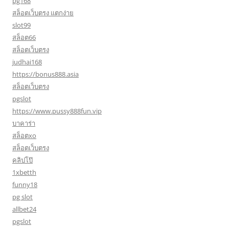
pg168
สล็อตเว็บตรง แตกง่าย
slot99
สล็อต66
สล็อตเว็บตรง
judhai168
https://bonus888.asia
สล็อตเว็บตรง
pgslot
https://www.pussy888fun.vip
บาคาร่า
สล็อตxo
สล็อตเว็บตรง
คลิปโป๊
1xbetth
funny18
pg slot
allbet24
pgslot