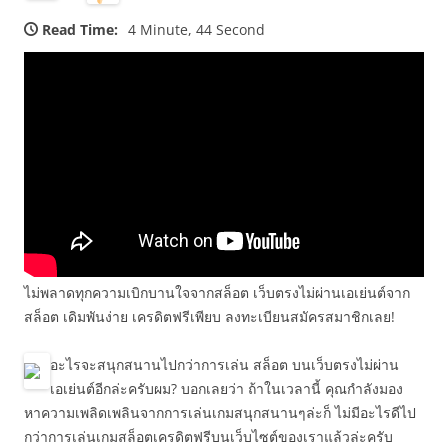
Read Time:
4 Minute, 44 Second
ไม่พลาดทุกความเบิกบานใจจากสล็อต เว็บตรงไม่ผ่านเอเย่นต์จาก
สล็อต เดิมพันง่าย เครดิตฟรีเพียบ ลงทะเบียนสมัครสมาชิกเลย!
อะไรจะสนุกสนานไปกว่าการเล่น สล็อต บนเว็บตรงไม่ผ่าน
เอเย่นต์อีกล่ะครับผม? บอกเลยว่า ถ้าในเวลานี้ คุณกำลังมอง
หาความเพลิดเพลินจากการเล่นเกมสนุกสนานๆล่ะก็ ไม่มีอะไรดีไป
กว่าการเล่นเกมสล็อตเครดิตฟรีบนเว็บไซต์ของเราแล้วล่ะครับ