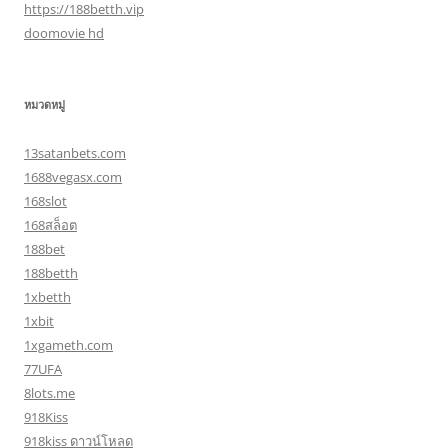
https://188betth.vip
doomovie hd
หมวดหมู่
13satanbets.com
1688vegasx.com
168slot
168สล็อต
188bet
188betth
1xbetth
1xbit
1xgameth.com
77UFA
8lots.me
918Kiss
918kiss ดาวน์โหลด