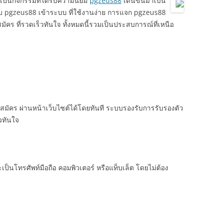
เป็นกิจกรรมที่ได้รับความนิยม
pgzeus88
เด่นขึ้นมาเป็น
นระบบ pgzeus88 เข้าระบบ ที่ใช้งานง่าย การแจก pgzeus88
คร ที่รวดเร็วทันใจ ทั้งหมดนี้รวมเป็นประสบการณ์ที่เหนือ
 สมัคร ผ่านหน้าเว็บไซต์ได้โดยทันที ระบบรองรับการรับรองตัว
วทันใจ
เป็นโทรศัพท์มือถือ คอมพิวเตอร์ หรือแท็บเล็ต โดยไม่ต้อง