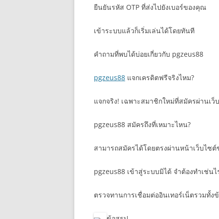
ยืนยันรหัส OTP ที่ส่งไปยังเบอร์ของคุณ
เข้าระบบแล้วก็เริ่มเล่นได้โดยทันที
คำถามที่พบได้บ่อยเกี่ยวกับ pgzeus88
pgzeus88
แจกเครดิตฟรีจริงไหม?
แจกจริง! เฉพาะสมาชิกใหม่ที่สมัครผ่านเว็
pgzeus88 สมัครถึงที่เหมาะไหน?
สามารถสมัครได้โดยตรงผ่านหน้าเว็บไซต์
pgzeus88 เข้าสู่ระบบมิได้ จำต้องทำเช่นไ
ตรวจทานการเชื่อมต่ออินเทอร์เน็ตรวมทั้งข้อ
ข้อสรุป