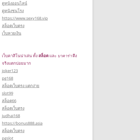
ดูหนังออนไลน์
ดูหนังชนโรง
https://www.sexy168.vip
สล็อตเว็บตรง
เว็บหวยเงิน
เว็บคาสิโนน่าเล่น ทั้ง
สล็อต
และ
บาคาร่า
ตึง
จริงแตกบ่อยมาก
joker123
pg168
สล็อตเว็บตรง แตกง่าย
slot99
สล็อต66
สล็อตเว็บตรง
judhai168
https://bonus888.asia
สล็อตเว็บตรง
pgslot