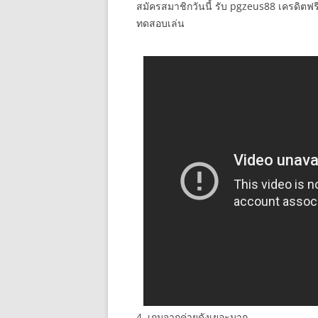
สมัครสมาชิกวันนี้ รับ pgzeus88 เครดิตฟรี 
ทดสอบเล่น
4. เกมจากค่ายดังเยอะมาก