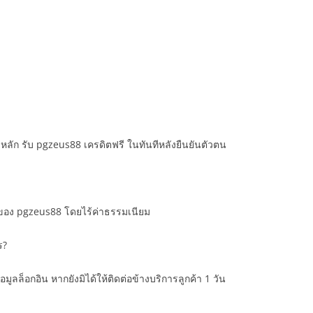
บหลัก รับ pgzeus88 เครดิตฟรี ในทันทีหลังยืนยันตัวตน
ของ pgzeus88 โดยไร้ค่าธรรมเนียม
ร?
มูลล็อกอิน หากยังมิได้ให้ติดต่อข้างบริการลูกค้า 1 วัน