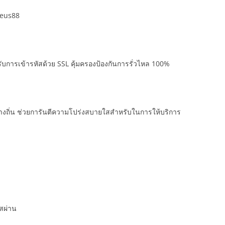
zeus88
รับการเข้ารหัสด้วย SSL คุ้มครองป้องกันการรั่วไหล 100%
างถิ่น ช่วยการันตีความโปร่งสบายใสสำหรับในการให้บริการ
ัสผ่าน