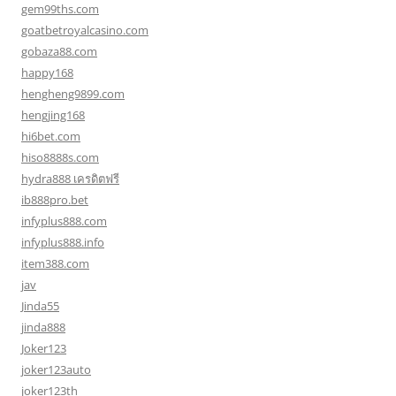
gem99ths.com
goatbetroyalcasino.com
gobaza88.com
happy168
hengheng9899.com
hengjing168
hi6bet.com
hiso8888s.com
hydra888 เครดิตฟรี
ib888pro.bet
infyplus888.com
infyplus888.info
item388.com
jav
Jinda55
jinda888
Joker123
joker123auto
joker123th