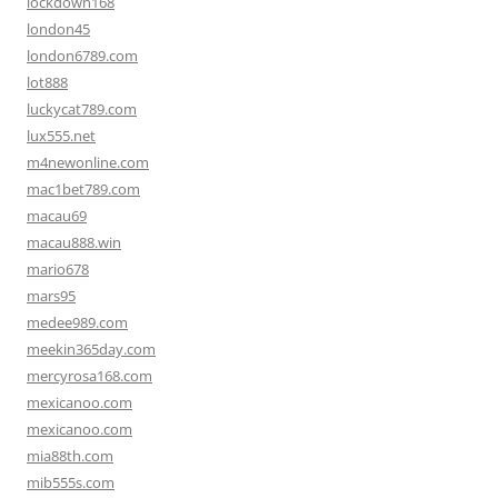
lockdown168
london45
london6789.com
lot888
luckycat789.com
lux555.net
m4newonline.com
mac1bet789.com
macau69
macau888.win
mario678
mars95
medee989.com
meekin365day.com
mercyrosa168.com
mexicanoo.com
mexicanoo.com
mia88th.com
mib555s.com