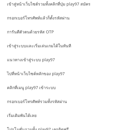
เข้าสู่หน้าเว็บไซต์รวมทั้งคลิกที่ปุ่ม play97 สมัคร
กรอกเบอร์โทรศัพท์แล้วก็ตั้งรหัสผ่าน
การันตีตัวตนด้วยรหัส OTP
เข้าสู่ระบบและเริ่มเล่นเกมได้ในทันที
แนวทางเข้าสู่ระบบ play97
ไปที่หน้าเว็บไซต์หลักของ play97
คลิกที่เมนู play97 เข้าระบบ
กรอกเบอร์โทรศัพท์รวมทั้งรหัสผ่าน
เริ่มเดิมพันได้เลย
โปรโมชั่นรวมทั้ง play97 เครดิตฟรี