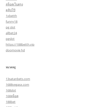
สล็อตเว็บตรง
คลิปโป๊
1xbetth
funny18
pg slot
allbet24
pgslot
https://188betth.vip
doomovie hd
หมวดหมู่
13satanbets.com
1688vegasx.com
168slot
168สล็อต
188bet