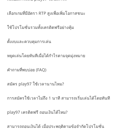
เลือกเกมที่มีอัตรา RTP สูงเพื่อเพิ่มโอกาสชนะ
ใช้โปรโมชั่นรวมทั้งเครดิตฟรีอย่างคุ้ม
ตั้งงบและควบคุมการเล่น
หยุดเล่นโดยทันทีเมื่อได้กำไรตามจุดมุ่งหมาย
คำถามที่พบบ่อย (FAQ)
สมัคร play97 ใช้เวลานานไหม?
การสมัครใช้เวลาไม่ถึง 1 นาที สามารถเริ่มเล่นได้โดยทันที
play97 เครดิตฟรี ถอนเงินได้ไหม?
สามารถถอนเงินได้ เมื่อประพฤติตามข้อจำกัดโปรโมชั่น