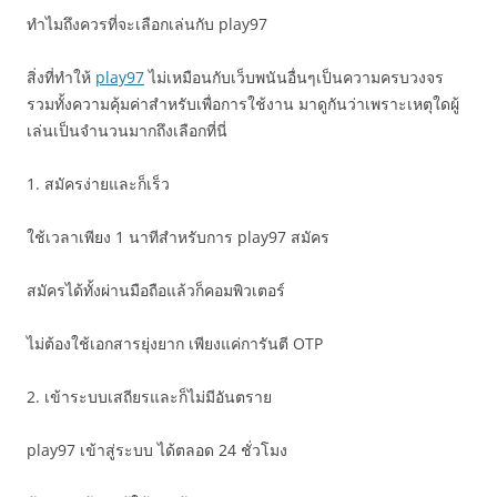
ทำไมถึงควรที่จะเลือกเล่นกับ play97
สิ่งที่ทำให้
play97
ไม่เหมือนกับเว็บพนันอื่นๆเป็นความครบวงจร
รวมทั้งความคุ้มค่าสำหรับเพื่อการใช้งาน มาดูกันว่าเพราะเหตุใดผู้
เล่นเป็นจำนวนมากถึงเลือกที่นี่
1. สมัครง่ายและก็เร็ว
ใช้เวลาเพียง 1 นาทีสำหรับการ play97 สมัคร
สมัครได้ทั้งผ่านมือถือแล้วก็คอมพิวเตอร์
ไม่ต้องใช้เอกสารยุ่งยาก เพียงแค่การันตี OTP
2. เข้าระบบเสถียรและก็ไม่มีอันตราย
play97 เข้าสู่ระบบ ได้ตลอด 24 ชั่วโมง