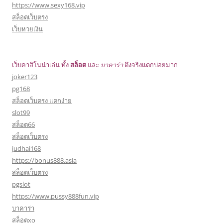
https://www.sexy168.vip
สล็อตเว็บตรง
เว็บหวยเงิน
เว็บคาสิโนน่าเล่น ทั้ง
สล็อต
และ
บาคาร่า
ตึงจริงแตกบ่อยมาก
joker123
pg168
สล็อตเว็บตรง แตกง่าย
slot99
สล็อต66
สล็อตเว็บตรง
judhai168
https://bonus888.asia
สล็อตเว็บตรง
pgslot
https://www.pussy888fun.vip
บาคาร่า
สล็อตxo