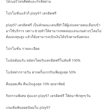
ใส่เบอร์โทรศัพท์และก็รหัสผ่าน
โปรโมชั่นแล้วก็ play97 เครดิตฟรี
play97 เครดิตฟรี เป็นลักษณะเด่นที่ทำให้ผู้เล่นหลายคนเลือกเข้า
มาใช้บริการ เพราะช่วยทำให้สามารถทดสอบเล่นเกมต่างๆโดยไม่
ต้องลงทุนสูง แล้วก็ยังสามารถเบิกเงินได้จริงตามข้อตกลง.
โปรโมชั่น รายละเอียด
โบนัสต้อนรับ สมัครใหม่รับเครดิตฟรีในทันที 100%
โบนัสฝากรายวัน ฝากครั้งแรกรับเพิ่มสูงสุด 50%
คืนยอดเสีย คืนเงินสูงสุด 10% ทุกอาทิตย์
กิจกรรมพิเศษ สุ่มแจก play97 เครดิตฟรี ให้สมาชิกทุกๆวัน
เกมเดิมพันยอดนิยมใน play97