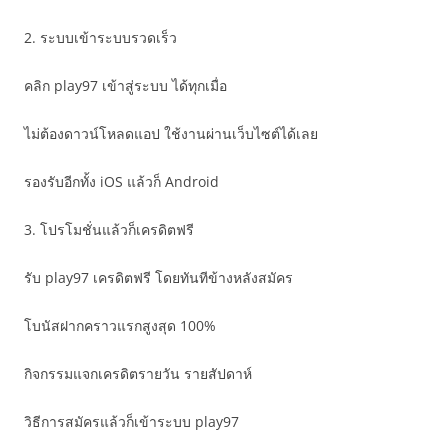
2. ระบบเข้าระบบรวดเร็ว
คลิก play97 เข้าสู่ระบบ ได้ทุกเมื่อ
ไม่ต้องดาวน์โหลดแอป ใช้งานผ่านเว็บไซต์ได้เลย
รองรับอีกทั้ง iOS แล้วก็ Android
3. โปรโมชั่นแล้วก็เครดิตฟรี
รับ play97 เครดิตฟรี โดยทันทีข้างหลังสมัคร
โบนัสฝากคราวแรกสูงสุด 100%
กิจกรรมแจกเครดิตรายวัน รายสัปดาห์
วิธีการสมัครแล้วก็เข้าระบบ play97