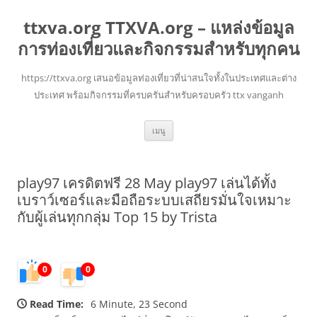
ttxva.org TTXVA.org – แหล่งข้อมูล
การท่องเที่ยวและกิจกรรมสำหรับทุกคน
https://ttxva.org เสนอข้อมูลท่องเที่ยวที่น่าสนใจทั้งในประเทศและต่าง
ประเทศ พร้อมกิจกรรมที่ครบครันสำหรับครอบครัว ttx vanganh
ข้าม
เมนู
ไป
ยัง
เนื้อหา
play97 เครดิตฟรี 28 May play97 เล่นได้ทั้ง
เบราว์เซอร์และมือถือระบบเสถียรมั่นใจเหมาะ
กับผู้เล่นทุกกลุ่ม Top 15 by Trista
0
0
Read Time:
6 Minute, 23 Second