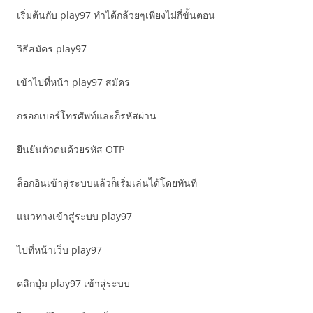
เริ่มต้นกับ play97 ทำได้กล้วยๆเพียงไม่กี่ขั้นตอน
วิธีสมัคร play97
เข้าไปที่หน้า play97 สมัคร
กรอกเบอร์โทรศัพท์และก็รหัสผ่าน
ยืนยันตัวตนด้วยรหัส OTP
ล็อกอินเข้าสู่ระบบแล้วก็เริ่มเล่นได้โดยทันที
แนวทางเข้าสู่ระบบ play97
ไปที่หน้าเว็บ play97
คลิกปุ่ม play97 เข้าสู่ระบบ