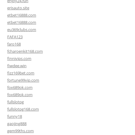
enjoy24.fun
erisauto.site
etbet16888.com
etbet16888.com
eu369clubs.com
FAFA123
faro168
fcharoenkit168.com
finnivips.com
fiwdee.win
fizz169bet.com
fortune99vip.com
fox689ok.com
fox689ok.com
fullslotpg
fullslotpg168.com
funny18
gaojing888
gem99ths.com