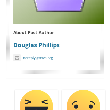
About Post Author
Douglas Phillips
noreply@ttxva.org