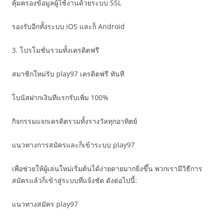
คุ้มครองข้อมูลผู้ใช้งานด้วยระบบ SSL
รองรับอีกทั้งระบบ iOS และก็ Android
3. โปรโมชั่นรวมทั้งเครดิตฟรี
สมาชิกใหม่รับ play97 เครดิตฟรี ทันที
โบนัสฝากเงินทีแรกรับเพิ่ม 100%
กิจกรรมแจกเครดิตรวมทั้งรางวัลทุกอาทิตย์
แนวทางการสมัครและก็เข้าระบบ play97
เพื่อช่วยให้ผู้เล่นใหม่เริ่มต้นได้ง่ายดายมากยิ่งขึ้น พวกเรามีวิธีการ
สมัครแล้วก็เข้าสู่ระบบที่แจ้งชัด ดังต่อไปนี้:
แนวทางสมัคร play97