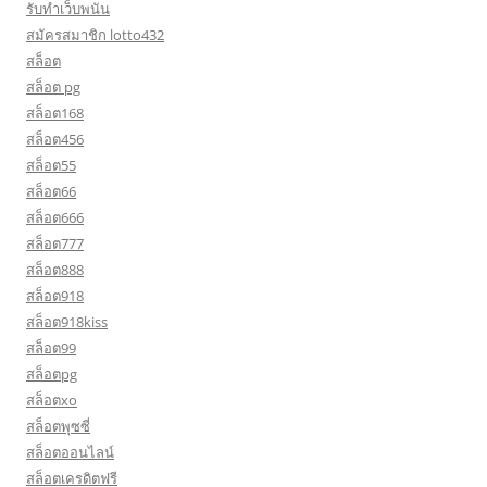
รับทำเว็บพนัน
สมัครสมาชิก lotto432
สล็อต
สล็อต pg
สล็อต168
สล็อต456
สล็อต55
สล็อต66
สล็อต666
สล็อต777
สล็อต888
สล็อต918
สล็อต918kiss
สล็อต99
สล็อตpg
สล็อตxo
สล็อตพุซซี่
สล็อตออนไลน์
สล็อตเครดิตฟรี