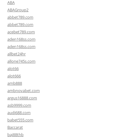
ABA
ABAGroup2
abbet789.com
abbet789.com
acebet789.com
aden168ss.com
aden168ss.com
allbet24hr
allone745s.com
alot66
alot666
amb888
ambnovabet.com
argus16888.com
asb9999.com
audi688.com
babet555.com
Baccarat
baj88thb