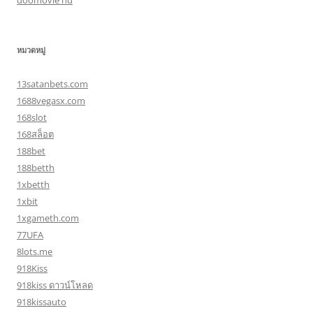
doomovie hd
หมวดหมู่
13satanbets.com
1688vegasx.com
168slot
168สล็อต
188bet
188betth
1xbetth
1xbit
1xgameth.com
77UFA
8lots.me
918Kiss
918kiss ดาวน์โหลด
918kissauto