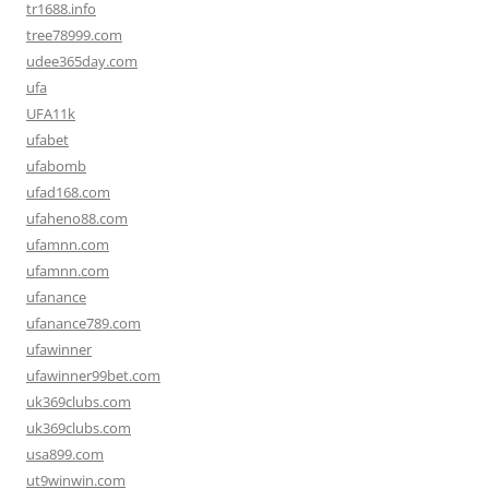
tr1688.info
tree78999.com
udee365day.com
ufa
UFA11k
ufabet
ufabomb
ufad168.com
ufaheno88.com
ufamnn.com
ufamnn.com
ufanance
ufanance789.com
ufawinner
ufawinner99bet.com
uk369clubs.com
uk369clubs.com
usa899.com
ut9winwin.com