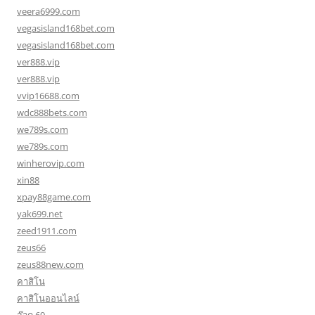
veera6999.com
vegasisland168bet.com
vegasisland168bet.com
ver888.vip
ver888.vip
vvip16688.com
wdc888bets.com
we789s.com
we789s.com
winherovip.com
xin88
xpay88game.com
yak699.net
zeed1911.com
zeus66
zeus88new.com
คาสิโน
คาสิโนออนไลน์