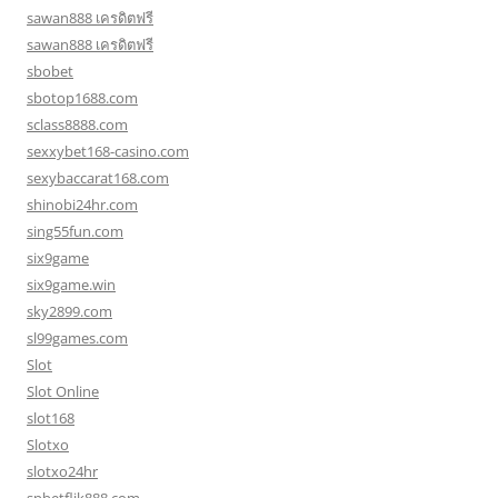
sawan888 เครดิตฟรี
sawan888 เครดิตฟรี
sbobet
sbotop1688.com
sclass8888.com
sexxybet168-casino.com
sexybaccarat168.com
shinobi24hr.com
sing55fun.com
six9game
six9game.win
sky2899.com
sl99games.com
Slot
Slot Online
slot168
Slotxo
slotxo24hr