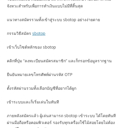
จังหวะสำหรับเพื่อการทำเงินแบบไม่มีที่สิ้นสุด
แนวทางสมัครรวมทั้งเข้าสู่ระบบ sbotop อย่างง่ายดาย
กรรมวิธีสมัคร
sbotop
เข้าเว็บไซต์หลักของ sbotop
คลิกที่ปุ่ม “ลงทะเบียนสมัครสมาชิก” และก็กรอกข้อมูลรากฐาน
ยืนยันหมายเลขโทรศัพท์ผ่านรหัส OTP
ตั้งรหัสผ่านรวมทั้งเลือกบัญชีที่อยากได้ผูก
เข้าระบบและก็เริ่มเล่นในทันที
ภายหลังสมัครแล้ว ผู้เล่นสามารถ sbotop เข้าระบบ ได้โดยทันที
ผ่านมือถือหรือคอมพิวเตอร์ รองรับทุกเครื่องใช้ไม้สอยโดยไม่ต้อง