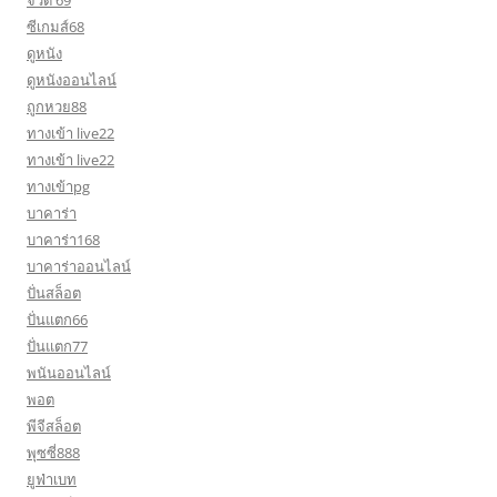
จ๊วด 69
ซีเกมส์68
ดูหนัง
ดูหนังออนไลน์
ถูกหวย88
ทางเข้า live22
ทางเข้า live22
ทางเข้าpg
บาคาร่า
บาคาร่า168
บาคาร่าออนไลน์
ปั่นสล็อต
ปั่นแตก66
ปั่นแตก77
พนันออนไลน์
พอต
พีจีสล็อต
พุซซี่888
ยูฟ่าเบท