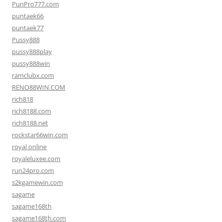
PunPro777.com
puntaek66
puntaek77
Pussy888
pussy888play
pussy888win
ramclubx.com
RENO88WIN.COM
rich818
rich8188.com
rich8188.net
rockstar66win.com
royal online
royaleluxee.com
run24pro.com
s2kgamewin.com
sagame
sagame168th
sagame168th.com