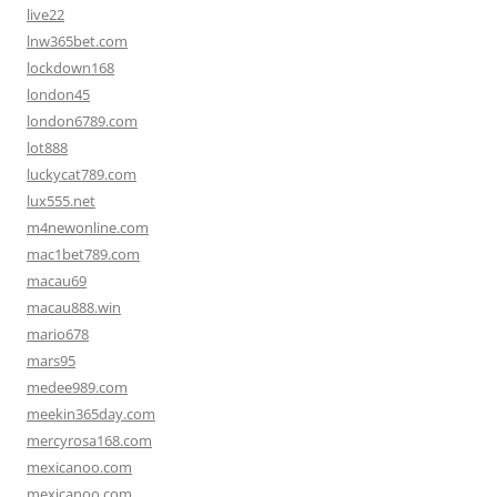
live22
lnw365bet.com
lockdown168
london45
london6789.com
lot888
luckycat789.com
lux555.net
m4newonline.com
mac1bet789.com
macau69
macau888.win
mario678
mars95
medee989.com
meekin365day.com
mercyrosa168.com
mexicanoo.com
mexicanoo.com