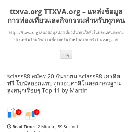
ttxva.org TTXVA.org – แหล่งข้อมูล
การท่องเที่ยวและกิจกรรมสำหรับทุกคน
https://ttxva.org เสนอข้อมูลท่องเที่ยวที่น่าสนใจทั้งในประเทศและต่าง
ประเทศ พร้อมกิจกรรมที่ครบครันสำหรับครอบครัว ttx vanganh
ข้าม
เมนู
ไป
ยัง
เนื้อหา
sclass88 สมัคร 20 กันยายน sclass88 เครดิต
ฟรี โบนัสออกแทบทุกรอบคาสิโนสดมาตรฐาน
สูงสนุกเรื่อยๆ Top 11 by Martin
0
0
Read Time:
2 Minute, 59 Second