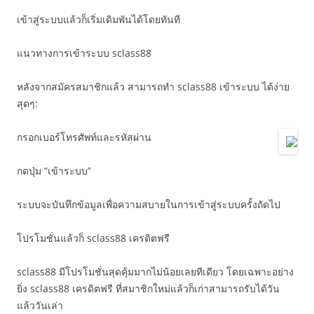
เข้าสู่ระบบแล้วก็เริ่มเดิมพันได้โดยทันที
แนวทางการเข้าระบบ sclass88
หลังจากสมัครสมาชิกแล้ว สามารถทำ sclass88 เข้าระบบ ได้ง่าย
สุดๆ:
กรอกเบอร์โทรศัพท์และรหัสผ่าน
กดปุ่ม “เข้าระบบ”
ระบบจะบันทึกข้อมูลเพื่อความสบายในการเข้าสู่ระบบครั้งถัดไป
โปรโมชั่นแล้วก็ sclass88 เครดิตฟรี
sclass88 มีโปรโมชั่นสุดคุ้มมากไม่น้อยเลยทีเดียว โดยเฉพาะอย่าง
ยิ่ง sclass88 เครดิตฟรี ที่สมาชิกใหม่แล้วก็เก่าสามารถรับได้วัน
แล้ววันเล่า