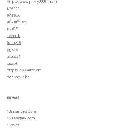
https://www.pussy888fun.vip
บาคาร่า
สล็อตxo
สล็อตเว็บตรง
คลิปโป๊
1xbetth
funny18
pg slot
allbet24
pgslot
https://188betth.vip
doomovie hd
หมวดหมู่
13satanbets.com
1688vegasx.com
168slot