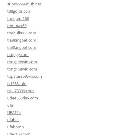
sunny9999club.net
t88golds.com
tangtem168
temmax69
thehulk888.com
tia8kingbet.com
tia8kingbet.com
tkbpgg.com
tong168win.com
tong168win.com
topstar359win.com
tr1688.info
tree78999.com
udee365day.com
ufa
UFA11k
ufabet
ufabomb
ufad168.com