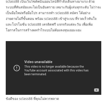
sclass88 เป็นเว็บไซต์พนันออนไลน์ที่กำลังเดินทางมาแรง ด้วย
ระบบที่ทันสมัยและไม่เป็นอันตราย เหมาะกับผู้เล่นทุกระดับ ไม่ว่าจะ
เป็นมือใหม่หรือมือโปร สามารถทำ sclass88 สมัคร ได้อย่าง
ง่ายดายไม่กี่ขั้นตอน พร้อม sclass88 เข้าสู่ระบบ ที่รวดเร็วทันใจ
และโปรโมชั่น sclass88 เครดิตฟรี แจกจริงแต่ละวัน เพื่อเพิ่ม
โอกาสในการสร้างผลกำไรแบบไม่ต้องลงทุนเยอะแยะ
ข้อดีของ sclass88 ที่คุณไม่ควรพลาด