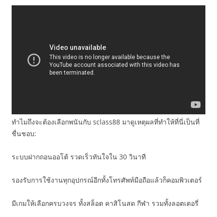
ทำไมถึงจะต้องเลือกพนันกับ sclass88 มาดูเหตุผลที่ทำให้ที่นี่เป็นที่
ชื่นชอบ:
ระบบฝากถอนออโต้ รวดเร็วทันใจใน 30 วินาที
รองรับการใช้งานทุกอุปกรณ์อีกทั้งโทรศัพท์มือถือแล้วก็คอมพิวเตอร์
มีเกมให้เลือกครบวงจร ทั้งสล็อต คาสิโนสด กีฬา รวมทั้งลอตเตอรี่