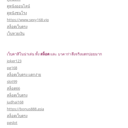
ดูหนังออนไลน์
ดูหนังชนโรง
https://www.sexy168.vip
สล็อตเว็บตรง
เว็บหวยเงิน
เว็บคาสิโนน่าเล่น ทั้ง
สล็อต
และ
บาคาร่า
ตึงจริงแตกบ่อยมาก
joker123
pg168
สล็อตเว็บตรง แตกง่าย
slot99
สล็อต66
สล็อตเว็บตรง
judhai168
https://bonus888.asia
สล็อตเว็บตรง
pgslot