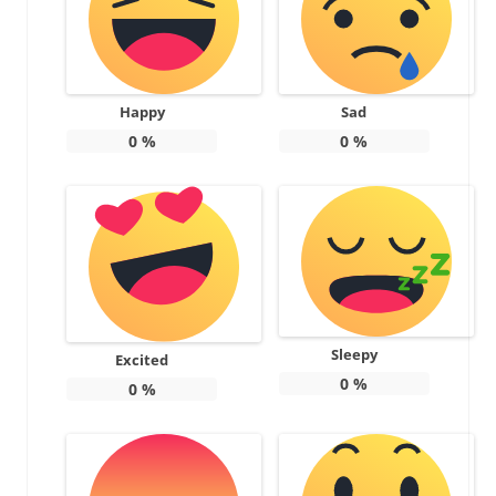
Happy
Sad
0
%
0
%
Sleepy
Excited
0
%
0
%