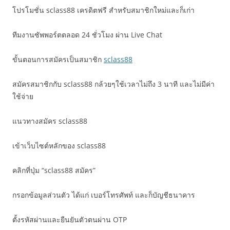
โปรโมชั่น sclass88 เครดิตฟรี สำหรับสมาชิกใหม่และก็เก่า
ทีมงานซัพพอร์ตตลอด 24 ชั่วโมง ผ่าน Live Chat
ขั้นตอนการสมัครเป็นสมาชิก
sclass88
สมัครสมาชิกกับ sclass88 กล้วยๆใช้เวลาไม่ถึง 3 นาที และไม่มีค่า
ใช้จ่าย
แนวทางสมัคร sclass88
เข้าเว็บไซต์หลักของ sclass88
คลิกที่ปุ่ม “sclass88 สมัคร”
กรอกข้อมูลส่วนตัว ได้แก่ เบอร์โทรศัพท์ และก็บัญชีธนาคาร
ตั้งรหัสผ่านและยืนยันตัวตนผ่าน OTP