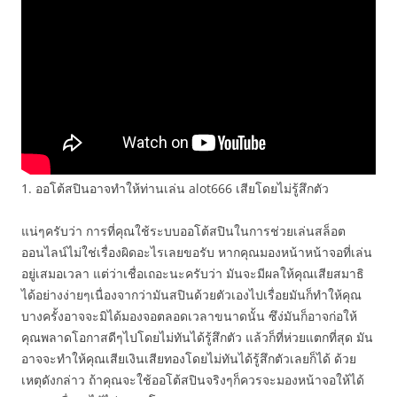
1. ออโต้สปินอาจทำให้ท่านเล่น alot666 เสียโดยไม่รู้สึกตัว
แน่ๆครับว่า การที่คุณใช้ระบบออโต้สปินในการช่วยเล่นสล็อต
ออนไลน์ไม่ใช่เรื่องผิดอะไรเลยขอรับ หากคุณมองหน้าหน้าจอที่เล่น
อยู่เสมอเวลา แต่ว่าเชื่อเถอะนะครับว่า มันจะมีผลให้คุณเสียสมาธิ
ได้อย่างง่ายๆเนื่องจากว่ามันสปินด้วยตัวเองไปเรื่อยมันก็ทำให้คุณ
บางครั้งอาจจะมิได้มองจอตลอดเวลาขนาดนั้น ซึง่มันก็อาจก่อให้
คุณพลาดโอกาสดีๆไปโดยไม่ทันได้รู้สึกตัว แล้วก็ที่ห่วยแตกที่สุด มัน
อาจจะทำให้คุณเสียเงินเสียทองโดยไม่ทันได้รู้สึกตัวเลยก็ได้ ด้วย
เหตุดังกล่าว ถ้าคุณจะใช้ออโต้สปินจริงๆก็ควรจะมองหน้าจอให้ได้