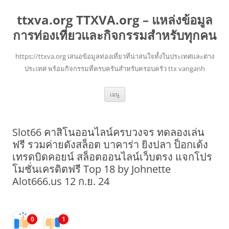
ttxva.org TTXVA.org – แหล่งข้อมูล
การท่องเที่ยวและกิจกรรมสำหรับทุกคน
https://ttxva.org เสนอข้อมูลท่องเที่ยวที่น่าสนใจทั้งในประเทศและต่าง
ประเทศ พร้อมกิจกรรมที่ครบครันสำหรับครอบครัว ttx vanganh
ข้าม
เมนู
ไป
ยัง
เนื้อหา
Slot66 คาสิโนออนไลน์ครบวงจร ทดลองเล่น
ฟรี รวมค่ายดังสล็อต บาคาร่า ยิงปลา ป็อกเด้ง
เทรดบิดคอยน์ สล็อตออนไลน์เว็บตรง แจกโปร
โมชั่นเครดิตฟรี Top 18 by Johnette
Alot666.us 12 ก.ย. 24
0
1