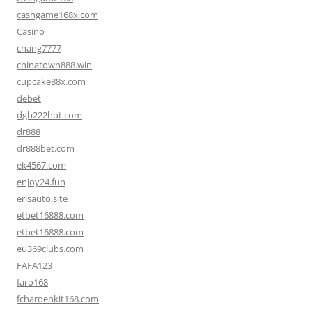
cashgame168x.com
Casino
chang7777
chinatown888.win
cupcake88x.com
debet
dgb222hot.com
dr888
dr888bet.com
ek4567.com
enjoy24.fun
erisauto.site
etbet16888.com
etbet16888.com
eu369clubs.com
FAFA123
faro168
fcharoenkit168.com