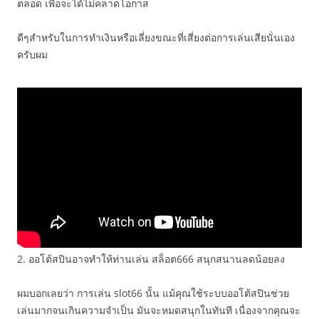
ตลอด เพื่อจะได้ไม่คลาดโอกาส
ดีๆสำหรับในการทำเงินหรือเลี่ยงขณะที่เสี่ยงต่อการเล่นเสียนั่นเอง
ครับผม
2. ออโต้สปินอาจทำให้ท่านเล่น สล็อต666 สนุกสนานลดน้อยลง
ผมบอกเลยว่า การเล่น slot66 นั้น แม้คุณใช้ระบบออโต้สปินช่วย
เล่นมากจนเกินความจำเป็น มันจะหมดสนุกในทันที เนื่องจากคุณจะ