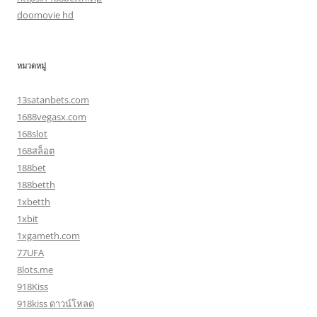
doomovie hd
หมวดหมู่
13satanbets.com
1688vegasx.com
168slot
168สล็อต
188bet
188betth
1xbetth
1xbit
1xgameth.com
77UFA
8lots.me
918Kiss
918kiss ดาวน์โหลด