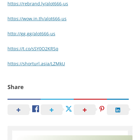
https://rebrand.ly/alot666-us
https://wow.in.th/alot666-us
http://gg.gg/alot666-us
https://t.co/sSY0O2KRSq
https://shorturl.asia/LZMkU
Share