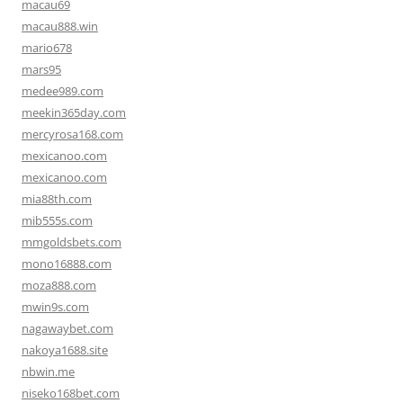
macau69
macau888.win
mario678
mars95
medee989.com
meekin365day.com
mercyrosa168.com
mexicanoo.com
mexicanoo.com
mia88th.com
mib555s.com
mmgoldsbets.com
mono16888.com
moza888.com
mwin9s.com
nagawaybet.com
nakoya1688.site
nbwin.me
niseko168bet.com