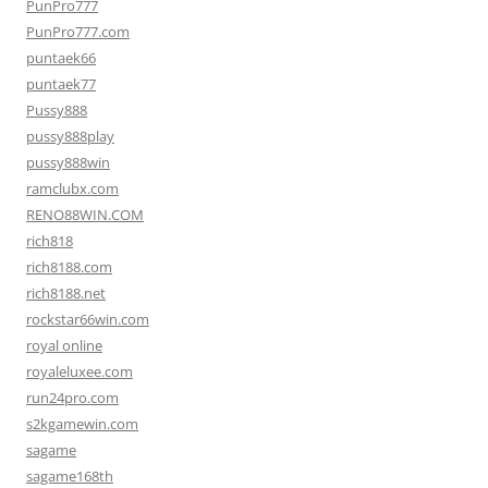
PunPro777
PunPro777.com
puntaek66
puntaek77
Pussy888
pussy888play
pussy888win
ramclubx.com
RENO88WIN.COM
rich818
rich8188.com
rich8188.net
rockstar66win.com
royal online
royaleluxee.com
run24pro.com
s2kgamewin.com
sagame
sagame168th