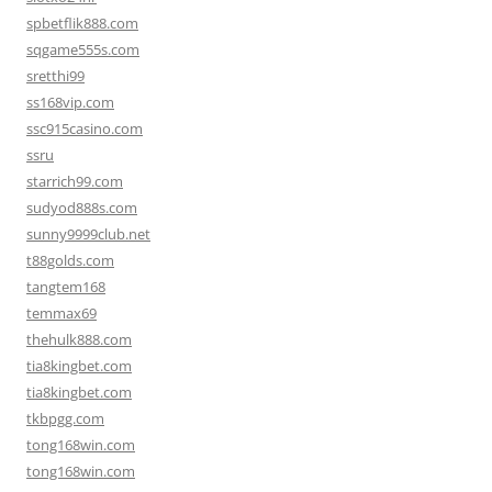
spbetflik888.com
sqgame555s.com
sretthi99
ss168vip.com
ssc915casino.com
ssru
starrich99.com
sudyod888s.com
sunny9999club.net
t88golds.com
tangtem168
temmax69
thehulk888.com
tia8kingbet.com
tia8kingbet.com
tkbpgg.com
tong168win.com
tong168win.com