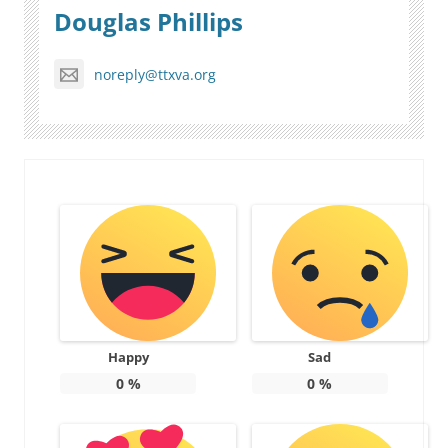
Douglas Phillips
noreply@ttxva.org
Happy
Sad
0
%
0
%