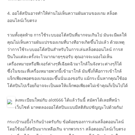
4. ออโต้สปินอาจทำให้ท่านไม่เห็นความผันผวนของเกม สล็อต
ออนไลน์เว็บตรง
รวมทั้งสุดท้าย การใช้ระบบออโต้สปินที่มากจนเกินไป มันจะมีผลให้
คุณไม่เห็นความผันแปรของเกมที่บางทีอาจเกิดขึ้นไปแล้ว ด้วยเหตุ
ว่าการใช้ระบบออโต้สปินสำหรับในการเล่นสล็อตออนไลน์ การส
ปินในแต่ละครั้งจะไวมากมายๆขอรับ คุณอาจจะมองไม่เห็น
เครื่องหมายหรือฟีเจอร์ต่างๆที่เฉียดฉิวมาใกล้ในจังหวะต่างๆก็ได้
ซึ่งในขณะที่เครื่องหมายพวกนี้เข้ามาใกล้ มันซึ่งก็คือการเข้าใกล้
แจ็กเพียงพอตของเกมเยอะขึ้นนั่นเองขอรับ แม้กระนั้นหากคุณใช้ออ
โต้สปินไปเรื่อยก็อาจจะเป็นผลให้แจ็กพอเพียงตไม่เข้าคุณก็เป็นไปได้
ลงทะเบียนใหม่กับ alot666 ได้แล้ววันนี้ สมัครได้เลยที่หน้า
เว็บไซต์ มาทดลองออโต้สปินแบบมีสติสัมปชัญญะไปด้วยกัน!
กระเป๋านอปิ้งไรกันบ้างครับกับ ข้อด้อยของการเล่นสล็อตออนไลน์
โดยใช้ออโต้สปินมากเหลือเกิน จากพวกเรา สล็อตออนไลน์เว็บตรง