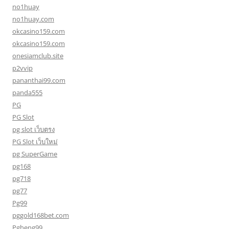
no1huay
no1huay.com
okcasino159.com
okcasino159.com
onesiamclub.site
p2vvip
pananthai99.com
panda555
PG
PG Slot
pg slot เว็บตรง
PG Slot เว็บใหม่
pg SuperGame
pg168
pg718
pg77
Pg99
pggold168bet.com
Pgheng99