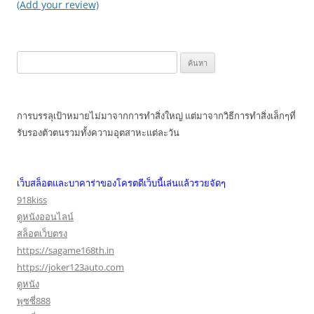
(Add your review)
ค้นหา
สำหรับ:
การบรรลุเป้าหมายไม่มาจากการทำสิ่งใหญ่ แต่มาจากวิธีการทำสิ่งเล็กๆที่
รับรองตัวตนรวมทั้งความอุตสาหะแต่ละวัน
เว็บสล็อตและบาคาร่าของโครตดีเว็บนี้เล่นแล้วรวยจัดๆ
918kiss
ดูหนังออนไลน์
สล็อตเว็บตรง
https://sagame168th.in
https://joker123auto.com
ดูหนัง
พุซซี่888