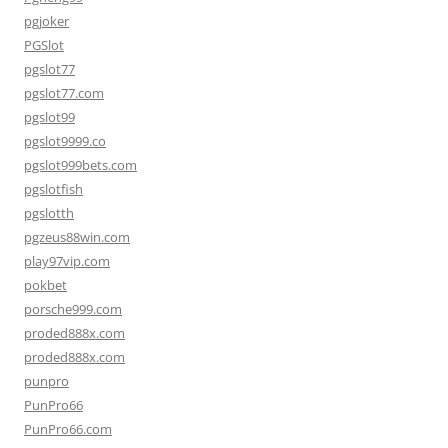
pgjoker
PGSlot
pgslot77
pgslot77.com
pgslot99
pgslot9999.co
pgslot999bets.com
pgslotfish
pgslotth
pgzeus88win.com
play97vip.com
pokbet
porsche999.com
proded888x.com
proded888x.com
punpro
PunPro66
PunPro66.com