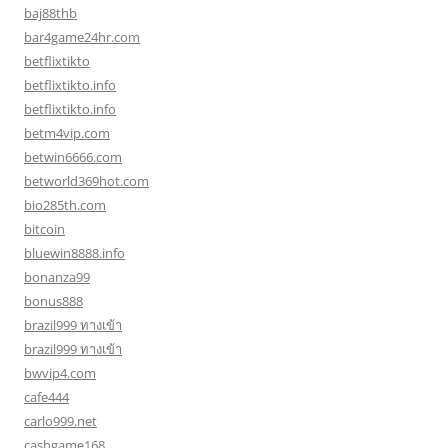
baj88thb
bar4game24hr.com
betflixtikto
betflixtikto.info
betflixtikto.info
betm4vip.com
betwin6666.com
betworld369hot.com
bio285th.com
bitcoin
bluewin8888.info
bonanza99
bonus888
brazil999 ทางเข้า
brazil999 ทางเข้า
bwvip4.com
cafe444
carlo999.net
cashgame168