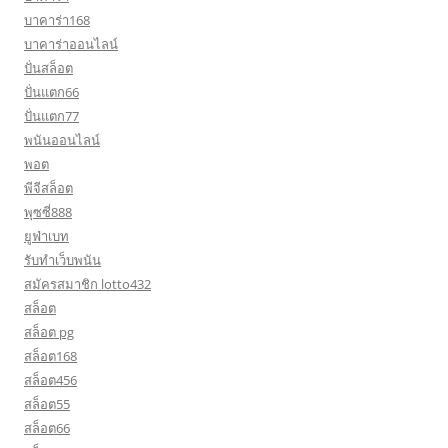
บาคาร่า168
บาคาร่าออนไลน์
ปั่นสล็อต
ปั่นแตก66
ปั่นแตก77
พนันออนไลน์
พอต
พีจีสล็อต
พุซซี่888
ยูฟ่าเบท
รับทำเว็บพนัน
สมัครสมาชิก lotto432
สล็อต
สล็อต pg
สล็อต168
สล็อต456
สล็อต55
สล็อต66