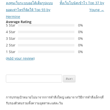
เรื่อง
ลงทุนเว็บระบบออโต้เต็มรูปแบบ
ทั้งเว็บโบนัสเข้าไว Top 37 by
ยอดเท่าไหร่ก็จัดให้ Top 93 by
Young
→
Hermine
Average Rating
5 Star
0%
4 Star
0%
3 Star
0%
2 Star
0%
1 Star
0%
(Add your review)
ค้นหา
สำหรับ:
การบรรลุเป้าหมายไม่มาจากการทำสิ่งใหญ่ แต่มาจากวิธีการทำสิ่งเล็กๆที่
รับรองตัวตนรวมทั้งความอุตสาหะแต่ละวัน