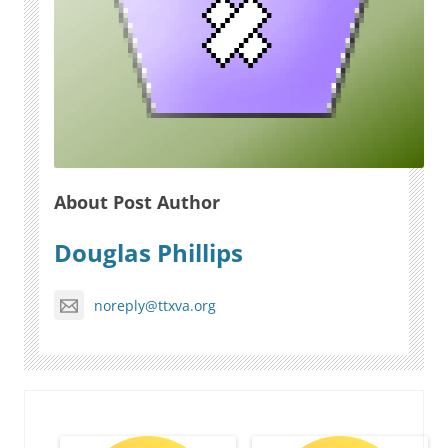
About Post Author
Douglas Phillips
noreply@ttxva.org