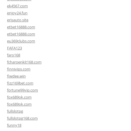
ek4567.com
enjoy24.fun
erisauto.site
etbet16888.com
etbet16888.com
eu369clubs.com
FAFA123
faro168
fcharoenkit168.com
finnivips.com
fiwdee.win
fizz169bet.com
fortune99vip.com
fox689ok.com
fox689ok.com
fullslotpg
fullslotpg168.com
funny18