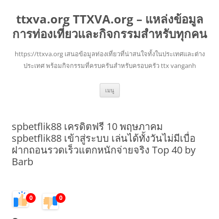
ttxva.org TTXVA.org – แหล่งข้อมูล
การท่องเที่ยวและกิจกรรมสำหรับทุกคน
https://ttxva.org เสนอข้อมูลท่องเที่ยวที่น่าสนใจทั้งในประเทศและต่าง
ประเทศ พร้อมกิจกรรมที่ครบครันสำหรับครอบครัว ttx vanganh
ข้าม
เมนู
ไป
ยัง
เนื้อหา
spbetflik88 เครดิตฟรี 10 พฤษภาคม
spbetflik88 เข้าสู่ระบบ เล่นได้ทั้งวันไม่มีเบื่อ
ฝากถอนรวดเร็วแตกหนักจ่ายจริง Top 40 by
Barb
0
0