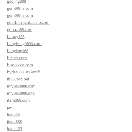
gaojing888
gem99ths.com
gem99ths.com
goatbetroyalcasino.com
gobaza88.com
happy168
hengheng9899.com
hengjing168
hi6bet.com
hiso8888s.com
hydra888 เครดิตฟรี
ib888pro.bet
infyplus888.com
infyplus888.info
item388.com
jav
Jinda55
jinda888
Joker123