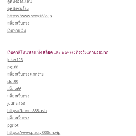
ดูหนังออนไลน์
ดูหนังชนโรง
https://www.sexy168.vip
สล็อตเว็บตรง
เว็บหวยเงิน
เว็บคาสิโนน่าเล่น ทั้ง
สล็อต
และ
บาคาร่า
ตึงจริงแตกบ่อยมาก
joker123
pg168
สล็อตเว็บตรง แตกง่าย
slot99
สล็อต66
สล็อตเว็บตรง
judhai168
https://bonus888.asia
สล็อตเว็บตรง
pgslot
https://www.pussy888fun.vip