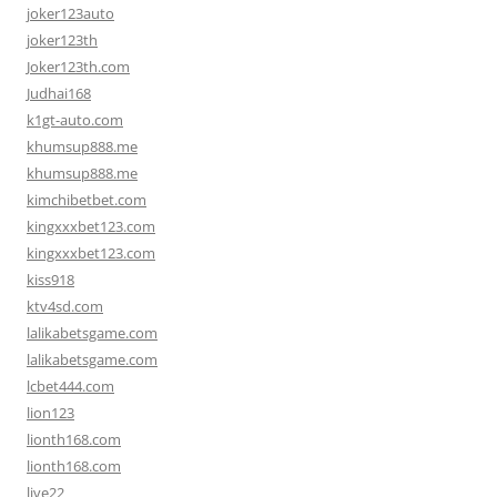
joker123auto
joker123th
Joker123th.com
Judhai168
k1gt-auto.com
khumsup888.me
khumsup888.me
kimchibetbet.com
kingxxxbet123.com
kingxxxbet123.com
kiss918
ktv4sd.com
lalikabetsgame.com
lalikabetsgame.com
lcbet444.com
lion123
lionth168.com
lionth168.com
live22