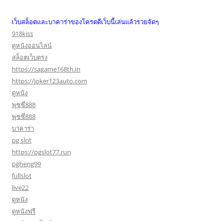
เว็บสล็อตและบาคาร่าของโครตดีเว็บนี้เล่นแล้วรวยจัดๆ
918kiss
ดูหนังออนไลน์
สล็อตเว็บตรง
https://sagame168th.in
https://joker123auto.com
ดูหนัง
พุซซี่888
พุซซี่888
บาคาร่า
pg slot
https://pgslot77.run
pgheng99
fullslot
live22
ดูหนัง
ดูหนังฟรี