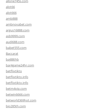
allone745s.com
alot66
alot666
amb888
ambnovabet.com
argus16888.com
asb9999.com
audi688.com
babet555.com
Baccarat
baj88thb
bar4game24hr.com
betflixtikto
betflixtikto.info
betflixtikto.info
betm4vip.com
betwin6666.com
betworld369hot.com
bio285th.com