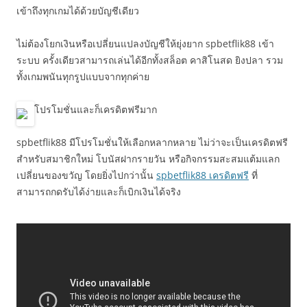
เข้าถึงทุกเกมได้ด้วยบัญชีเดียว
ไม่ต้องโยกเงินหรือเปลี่ยนแปลงบัญชีให้ยุ่งยาก spbetflik88 เข้า
ระบบ ครั้งเดียวสามารถเล่นได้อีกทั้งสล็อต คาสิโนสด ยิงปลา รวม
ทั้งเกมพนันทุกรูปแบบจากทุกค่าย
โปรโมชั่นและก็เครดิตฟรีมาก
spbetflik88 มีโปรโมชั่นให้เลือกหลากหลาย ไม่ว่าจะเป็นเครดิตฟรี
สำหรับสมาชิกใหม่ โบนัสฝากรายวัน หรือกิจกรรมสะสมแต้มแลก
เปลี่ยนของขวัญ โดยยิ่งไปกว่านั้น
spbetflik88 เครดิตฟรี
ที่
สามารถกดรับได้ง่ายและก็เบิกเงินได้จริง