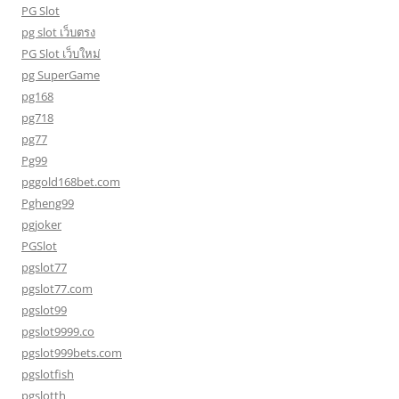
PG Slot
pg slot เว็บตรง
PG Slot เว็บใหม่
pg SuperGame
pg168
pg718
pg77
Pg99
pggold168bet.com
Pgheng99
pgjoker
PGSlot
pgslot77
pgslot77.com
pgslot99
pgslot9999.co
pgslot999bets.com
pgslotfish
pgslotth