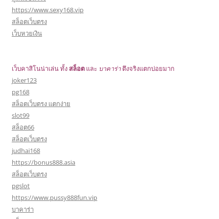
https://www.sexy168.vip
สล็อตเว็บตรง
เว็บหวยเงิน
เว็บคาสิโนน่าเล่น ทั้ง
สล็อต
และ
บาคาร่า
ตึงจริงแตกบ่อยมาก
joker123
pg168
สล็อตเว็บตรง แตกง่าย
slot99
สล็อต66
สล็อตเว็บตรง
judhai168
https://bonus888.asia
สล็อตเว็บตรง
pgslot
https://www.pussy888fun.vip
บาคาร่า