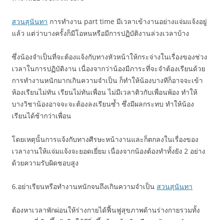
สวนสุนันทา
การทำงาน part time มีเวลาเข้างานอย่างแจ่มแจ้งอยู่
แล้ว แต่ว่าบางครั้งก็มีโอหนหรือมีการปฏิบัติงานล่วงเวลาบ้าง
ซึ่งน้องจำเป็นที่จะต้องแจ้งกับทางหัวหน้าให้กระจ่างในเรื่องของช่วง
เวลาในการปฏิบัติงาน เนื่องจากว่าน้องมีภาระที่จะจำต้องเรียนด้วย
การทำงานหนักมากเกินความจำเป็น ก็ทำให้น้องบางทีก็อาจจะเข้า
ห้องเรียนไม่ทัน เรียนไม่ทันเพื่อน ไม่มีเวลาติวกับเพื่อนพ้อง ทำให้
บางวิชาน้องอาจจะจะต้องลงเรียนซ้ำ ซึ่งมีผลกระทบ ทำให้น้อง
เรียนได้ช้ากว่าเพื่อน
โดยเหตุนั้นการแจ้งกับทางศีรษะหน้างานและก็ตกลงในเรื่องของ
เวลางานให้แจ่มแจ้งจะยอดเยี่ยม เนื่องจากน้องต้องทำทั้งยัง 2 อย่าง
ด้วยความรับผิดชอบสูง
6.อย่าเรียนหรือทำงานหนักจนถึงเกินความจำเป็น
สวนสุนันทา
ต้องหาเวลาพักผ่อนให้ร่างกายได้ฟื้นฟูสุขภาพด้านร่างกายรวมทั้ง