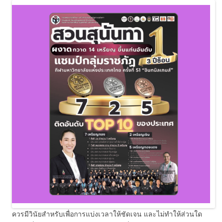
ควรมีวินัยสำหรับเพื่อการแบ่งเวลาให้ชัดเจน และไม่ทำให้ส่วนใด