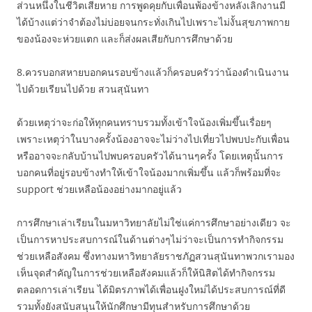
ส่วนหนึ่งในชีวิตเสียหาย การพูดคุยกับเพื่อนพ้องข้างหลังเลิกงานมี
ได้บ้างแต่ว่าจำต้องไม่บ่อยจนกระทั่งเกินไปเพราะไม่งั้นสุขภาพกาย
ของน้องจะห่วยแตก และก็ส่งผลเสียกับการศึกษาด้วย
8.ควรบอกสหายบอกคนรอบข้างแล้วก็ครอบครัวว่าน้องดำเนินงาน
ไปด้วยเรียนไปด้วย สวนสุนันทา
ด้วยเหตุว่าจะก่อให้ทุกคนทราบรวมทั้งเข้าใจน้องเพิ่มขึ้นเรื่อยๆ
เพราะเหตุว่าในบางครั้งน้องอาจจะไม่ว่างไปเที่ยวไปพบปะกับเพื่อน
หรืออาจจะกลับบ้านไปพบครอบครัวได้นานๆครั้ง โดยเหตุนั้นการ
บอกคนที่อยู่รอบข้างทำให้เข้าใจน้องมากเพิ่มขึ้น แล้วก็พร้อมที่จะ
support ช่วยเหลือน้องอย่างมากอยู่แล้ว
การศึกษาเล่าเรียนในมหาวิทยาลัยไม่ใช่แค่การศึกษาอย่างเดียว จะ
เป็นการหาประสบการณ์ในด้านต่างๆไม่ว่าจะเป็นการทำกิจกรรม
ช่วยเหลือสังคม ซึ่งทางมหาวิทยาลัยราชภัฏสวนสุนันทาพวกเรามอง
เห็นจุดสำคัญในการช่วยเหลือสังคมแล้วก็ให้นิสิตได้ทำกิจกรรม
ตลอดการเล่าเรียน ได้มิตรภาพได้เพื่อนฝูงใหม่ได้ประสบการณ์ที่ดี
รวมทั้งยังสนับสนุนให้นักศึกษามีทุนสำหรับการศึกษาด้วย