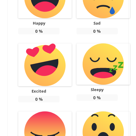
Happy
Sad
0
%
0
%
Sleepy
Excited
0
%
0
%