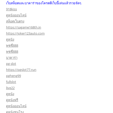
เว็บสล็อตและบาคาร่าของโครตดีเว็บนี้เล่นแล้วรวยจัดๆ
918kiss
ดูหนังออนไลน์
สล็อตเว็บตรง
https://sagame168th.in
https://joker123auto.com
ดูหนัง
พุซซี่888
พุซซี่888
บาคาร่า
pg slot
https://pgslot77.run
pgheng99
fullslot
live22
ดูหนัง
ดูหนังฟรี
ดูหนังออนไลน์
ดูหนังชนโรง