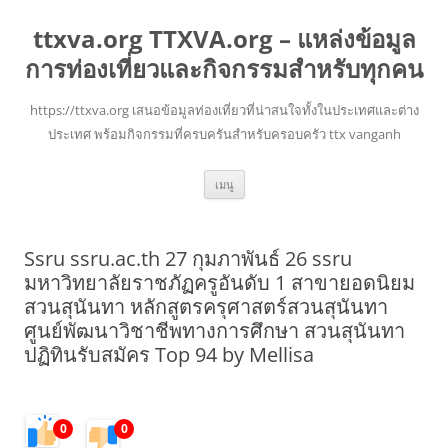
ttxva.org TTXVA.org – แหล่งข้อมูล
การท่องเที่ยวและกิจกรรมสำหรับทุกคน
https://ttxva.org เสนอข้อมูลท่องเที่ยวที่น่าสนใจทั้งในประเทศและต่าง
ประเทศ พร้อมกิจกรรมที่ครบครันสำหรับครอบครัว ttx vanganh
ข้าม
เมนู
ไป
ยัง
เนื้อหา
Ssru ssru.ac.th 27 กุมภาพันธ์ 26 ssru
มหาวิทยาลัยราชภัฏครูอันดับ 1 สาขายอดนิยม
สวนสุนันทา หลักสูตรครุศาสตร์สวนสุนันทา
ศูนย์พัฒนาวิชาชีพทางการศึกษา สวนสุนันทา
ปฏิทินรับสมัคร Top 94 by Mellisa
0
0