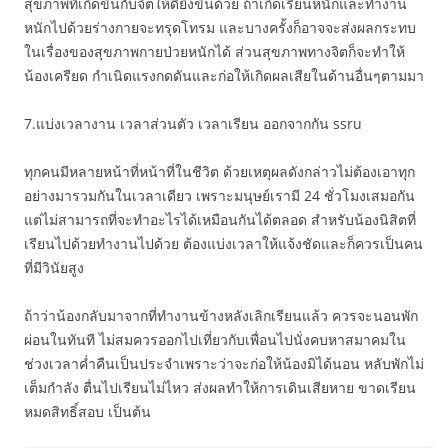
สุขภาพที่เกิดขึ้นกับจิตให้ดียิ่งขึ้นด้วย ถ้าเกิดเรียนหนักและทำงาน
หนักไปด้วยร่างกายจะทรุดโทรม และบางครั้งก็อาจจะส่งผลกระทบ
ในเรื่องของสุขภาพกายป่วยหนักได้ ส่วนสุขภาพทางจิตก็จะทำให้
น้องเครียด กำเนิดแรงกดดันและก่อให้เกิดผลเสียในด้านอื่นๆตามมา
7.แบ่งเวลางาน เวลาส่วนตัว เวลาเรียน ออกจากกัน ssru
ทุกคนมีหลายหน้าที่หน้าที่ในชีวิต ด้วยเหตุผลดังกล่าวไม่ต้องเอาทุก
อย่างมารวมกันในเวลาเดียว เพราะมนุษย์เรามี 24 ชั่วโมงเสมอกัน
แต่ไม่สามารถที่จะทำอะไรได้เหมือนกันได้ตลอด สำหรับน้องนิสิตที่
เรียนไปด้วยทำงานไปด้วย ต้องแบ่งเวลาให้แจ้งชัดและก็ควรเป็นคน
ที่มีวินัยสูง
ถ้าว่าน้องกลับมาจากที่ทำงานข้างหลังเลิกเรียนแล้ว ควรจะนอนพัก
ผ่อนในทันที ไม่สมควรออกไปเที่ยวกับเพื่อนไปนั่งคบหาสมาคมใน
ช่วงเวลาค่ำคืนเป็นประจำเพราะว่าจะก่อให้น้องมิได้นอน หลับพักไม่
เต็มกำลัง ตื่นไปเรียนไม่ไหว ส่งผลทำให้การเดินเสียหาย ขาดเรียน
หมดสิทธิ์สอบ เป็นต้น