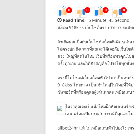
0
0
0
0
Read Time:
5 Minute, 45 Second
สล็อต 918kiss เว็บไซต์ตรง บริการประสิทธิภ
ถ้าเกิดคุณเบื่อกับเว็บไซต์สล็อตที่เดิมๆเล
ไม่ตรงปก ถึงเวลาที่คุณจะได้เจอกับเว็บไซต์
ตรง ใหญ่ที่สุดในไทย เว็บที่พร้อมพาคุณไปส
ครั้งทุกเกม และก็ที่สำคัญคือโปร่งใสทุกขั้น
ตรงนี้ไม่ใช่แค่เว็บสล็อตทั่วไป แต่เป็นศูน
918kiss โดยตรง เป็นเจ้าใหญ่ในไทยที่ให
ซัพพอร์ตที่พร้อมดูแลผู้เล่นทุกคนเหมือนกับ 
ไม่ว่าคุณจะเป็นมือใหม่ฝึกหัดเล่นหรือ
เล่น พร้อมเปิดประสบการณ์ที่คุณจะไม่ม
allbet24hr แท้ ไม่เหมือนกับทั่วไปยังไง เพร