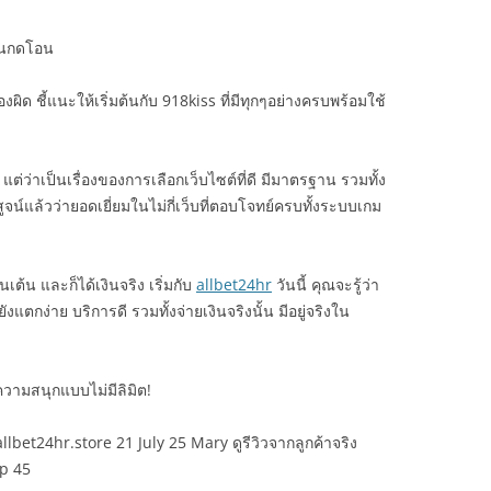
มินกดโอน
ิด ชี้แนะให้เริ่มต้นกับ 918kiss ที่มีทุกๆอย่างครบพร้อมใช้
แต่ว่าเป็นเรื่องของการเลือกเว็บไซต์ที่ดี มีมาตรฐาน รวมทั้ง
ิสูจน์แล้วว่ายอดเยี่ยมในไม่กี่เว็บที่ตอบโจทย์ครบทั้งระบบเกม
นเต้น และก็ได้เงินจริง เริ่มกับ
allbet24hr
วันนี้ คุณจะรู้ว่า
งแตกง่าย บริการดี รวมทั้งจ่ายเงินจริงนั้น มีอยู่จริงใน
บความสนุกแบบไม่มีลิมิต!
lbet24hr.store 21 July 25 Mary ดูรีวิวจากลูกค้าจริง
p 45