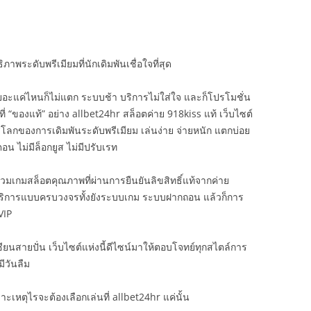
าพระดับพรีเมียมที่นักเดิมพันเชื่อใจที่สุด
่นเยอะแค่ไหนก็ไม่แตก ระบบช้า บริการไม่ใส่ใจ และก็โปรโมชั่น
ที่ “ของแท้” อย่าง allbet24hr สล็อตค่าย 918kiss แท้ เว็บไซต์
ู่โลกของการเดิมพันระดับพรีเมียม เล่นง่าย จ่ายหนัก แตกบ่อย
ตอน ไม่มีล็อกยูส ไม่มีปรับเรท
ย์รวมเกมสล็อตคุณภาพที่ผ่านการยืนยันลิขสิทธิ์แท้จากค่าย
้บริการแบบครบวงจรทั้งยังระบบเกม ระบบฝากถอน แล้วก็การ
VIP
เซียนสายปั่น เว็บไซต์แห่งนี้ดีไซน์มาให้ตอบโจทย์ทุกสไตล์การ
ีวันลืม
าะเหตุไรจะต้องเลือกเล่นที่ allbet24hr แค่นั้น