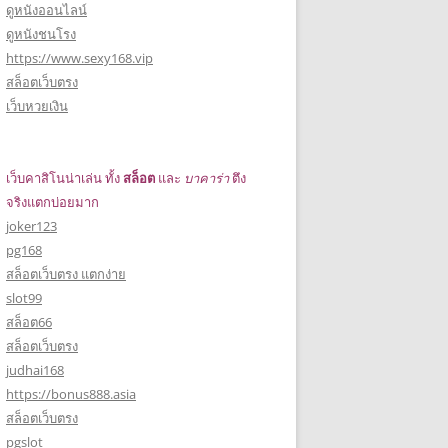
ดูหนังออนไลน์
ดูหนังชนโรง
https://www.sexy168.vip
สล็อตเว็บตรง
เว็บหวยเงิน
เว็บคาสิโนน่าเล่น ทั้ง
สล็อต
และ
บาคาร่า
ตึง
จริงแตกบ่อยมาก
joker123
pg168
สล็อตเว็บตรง แตกง่าย
slot99
สล็อต66
สล็อตเว็บตรง
judhai168
https://bonus888.asia
สล็อตเว็บตรง
pgslot