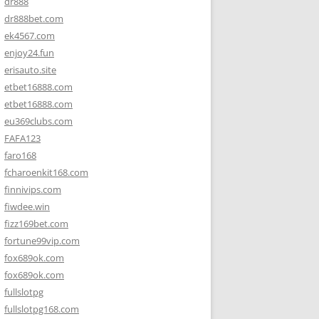
dr888
dr888bet.com
ek4567.com
enjoy24.fun
erisauto.site
etbet16888.com
etbet16888.com
eu369clubs.com
FAFA123
faro168
fcharoenkit168.com
finnivips.com
fiwdee.win
fizz169bet.com
fortune99vip.com
fox689ok.com
fox689ok.com
fullslotpg
fullslotpg168.com