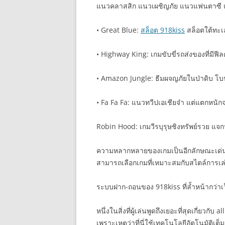
แนวคลาสสิก แนวเผชิญภัย แนวแฟนตาซี แล
• Great Blue:
สล็อต 918kiss
สล็อตใต้ทะเลท
• Highway King: เกมขับขี่รถส่งของที่มีฟีล
• Amazon Jungle: ธีมผจญภัยในป่าดิบ โบ
• Fa Fa Fa: แนวทวีปเอเชียจ๋า แต่แตกหนัก
Robin Hood: เกมวีรบุรุษชิงทรัพย์รวย แจก
ความหลากหลายของเกมเป็นอีกลักษณะเด่นที่ท
สามารถเลือกเกมที่เหมาะสมกับสไตล์การเล่
ระบบฝาก-ถอนของ 918kiss ที่ล้ำหน้ากว่าเว็
หนึ่งในสิ่งที่ผู้เล่นพูดถึงเยอะที่สุดเกี่ยว
เพราะเหตุว่าที่นี่ใช้เทคโนโลยีอัตโนมัติ