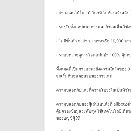
• ฝาก-ถอนได้ใน 10 วินาที ไม่ต้องแจ้งสลิป
• รองรับทั้งแอปธนาคารและก็วอลเล็ต ใช้
• ไม่มีขั้นต่ำ จะฝาก 1 บาทหรือ 10,000 บา
• ระบบตรวจดูการโอนแม่นยำ 100% คุ้มค
ทั้งหมดนี้เป็นการแสดงถึงความใส่ใจของ 918k
จุดเริ่มต้นจนตอนจบของการเล่น
ความปลอดภัยและก็ความโปร่งใสเป็นหัวใจหล
ความปลอดภัยของผู้เล่นเป็นสิ่งที่ allbet2
คุ้มครองข้อมูลระดับสูง ใช้เทคโนโลยีเดียว
ของบัญชีผู้ใช้