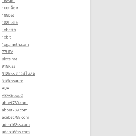
168slot
168สล็อต
188bet
188betth
1xbetth
1xbit
1xgameth.com
77UFA
8lots.me
918Kiss
918kiss ดาวน์โหลด
918kissauto
ABA
ABAGroup2
abbet789.com
abbet789.com
acebet789.com
aden168ss.com
aden168ss.com