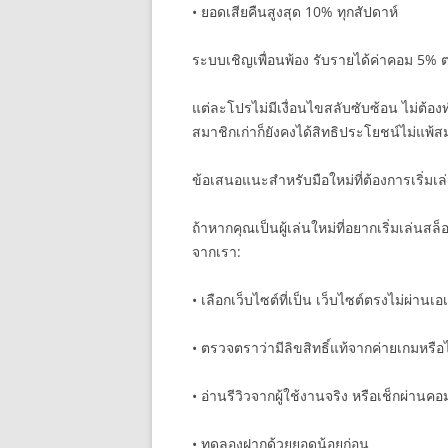
• ยอดเสียคืนสูงสุด 10% ทุกสัปดาห์
ระบบเชิญเพื่อนพ้อง รับรายได้ค่าคอม 5%
แต่ละโปรไม่มีเงื่อนไขสลับซับซ้อน ไม่ต้อง
สมาชิกเก่าก็ยังคงได้สิทธิประโยชน์ไม่แพ้ส
ข้อเสนอแนะสำหรับมือใหม่ที่ต้องการเริ่มเล่น
ถ้าหากคุณเป็นผู้เล่นใหม่ที่อยากเริ่มเล่นส
จากเรา:
• เลือกเว็บไซต์ที่เป็น เว็บไซต์ตรงไม่ผ่านเอเ
• ตรวจตราว่ามีลิขสิทธิ์แท้จากค่ายเกมหรือไ
• อ่านรีวิวจากผู้ใช้งานจริง หรือเช็กผ่านคอมม
• ทดลองฝากด้วยยอดน้อยก่อน