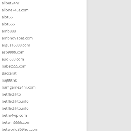
allbet24hr
allone745s.com
alot66
alot666
amb888
ambnovabet.com
argus16888.com
asb9999.com
audi688.com
babet555.com
Baccarat
baj88thb
bar4game24hr.com
betflixtikto
betflixtikto.info
betflixtikto.info
betm4vip.com
betwin6666.com
betworld369hot.com