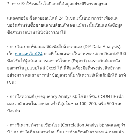
3. การปรับใช้เทคโนโลยีและก็ข้อมูลอย่างมีวิจารณญาณ
แพลตฟอร์ม ซื้อหวยออนไลน์ 24 ในขณะนี้เป็นมากกว่าเพียงแค่
บอร์ดสำหรับซื้อขายแลกเปลี่ยนตัวเลข แม้กระนั้นเป็นแหล่งข้อมูล
ซึ่งสามารถนำมาพินิจพิจารณาได้
• การวิเคราะห์ข้อมูลสถิติเชิงลึกด้วยตนเอง (DIY Data Analysis):
เว็บ
หวยออนไลน์24
บางที่ โดยเฉพาะในส่วนของสลากกินแบ่งยี่กี มี
ฟังก์ชันให้ผู้เล่นสามารถดาวน์โหลด (Export) ผลรางวัลย้อนหลัง
ออกมาในรูปแบบไฟล์ Excel ได้ นี่คือเครื่องมือที่ทรงประสิทธิภาพ
อย่างมาก คุณสามารถนำข้อมูลพวกนี้มาวิเคราะห์เพิ่มเติมอีกได้ อาทิ
เช่น:
• การใส่ความถี่ (Frequency Analysis): ใช้ฟังก์ชัน COUNTIF เพื่อ
มองว่าตัวเลขใดออกบ่อยครั้งที่สุดในช่วง 100, 200, หรือ 500 รอบ
ปัจจุบัน
• การวิเคราะห์ความเชื่อมโยง (Correlation Analysis): ทดลองดูว่า
มี “เลขคู่” ใดที่ชอบมาพร้อมเป็นประจำหรือหลังจากเลข A ออกแล้ว