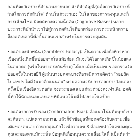
ก่อนที่จะวิเคราะห์จำนวนภายนอก สิ่งที่สำคัญที่สุดคือการวิเคราะห์
“กลไกการตัดสินใจ” ด้านในตัวเราเอง ในโลกของการลงทุนและก็
การเสี่ยงโชค มีอคติทางความนึกคิด (Cognitive Biases) หลาย
ประการที่มักนำเราไปสู่การตัดสินใจที่บกพร่อง การตระหนักทราบ
ถึงอคติเหล่านี้คือขั้นตอนแรกสำหรับในการควบคุมมัน
• อคติของนักพนัน (Gambler’s Fallacy): เป็นความเชื่อถือที่ว่าหาก
เรื่องหนึ่งเกิดขึ้นบ่อยมากในสมัยก่อน มันจะได้โอกาสเกิดขึ้นน้อยลง
ในอนาคต (หรือในทางตรงกันข้าม) ได้แก่ เมื่อเห็นเลข 5 ออกรางวัล
บ่อยครั้งในหวยยี่กี ผู้เล่นบางบุคคลบางทีอาจมีความคิดว่า “รอบถัด
ไปเลข 5 ไม่มีวันมาอีกแน่นอน” ตามความจริง การออกรางวัลแต่ละ
ครั้งเป็นเรื่องอิสระต่อกัน จังหวะของเลขแต่ละตัวยังคงเท่าเดิม อคติ
นี้ทำให้นักเล่นละเลยเลขที่มีแนวโน้มดีไปอย่างโชคร้าย
• อคติจากการรับรอง (Confirmation Bias): คือแนวโน้มที่มนุษย์เรา
จะค้นหา, แปลความหมาย, แล้วก็จำข้อมูลที่สอดคล้องกับความเชื่อ
เดิมของตนเอง ถ้าหากคุณปักใจเชื่อว่าเลข 8 คือเลขนำโชคของคุณ
คุณจะมองหาแม้กระนั้นข้อมูลที่เกื้อหนุนความเลื่อมใสนี้ (เป็นต้นว่า