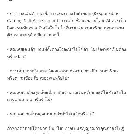
• การประเมินตัวเองเพื่อการเล่นอย่างรับผิดชอบ (Responsible
Gaming Self-Assessment): การเล่น ซื้อหวยออนไลน์ 24 ควรเป็น
กิจกรรมเพื่อความรื่นเริงใจ ไม่ใช่ที่มาของความเครียด ทดลองถาม
ตัวเองเสมอๆด้วยปัญหาพวกนี้:
• คุณเคยเล่นด้วยเงินที่ตั้งดวงใจจะนำไปใช้จ่ายในเรื่องที่จำเป็นต้อง
หรือเปล่า?
• การเล่นสลากกินแบ่งส่งผลกระทบต่องาน, การศึกษาเล่าเรียน,
หรือความข้องเกี่ยวของคุณหรือไม่?
• คุณเคยจำต้องพูดเท็จเพื่อปกปิดจำนวนเงินหรือขณะที่ใช้สำหรับใน
การเล่นลอตเตอรี่หรือไม่?
• คุณเคยบากบั่นหยุดเล่นแต่ว่าทำไม่เสร็จหรือไม่?
ถ้าหากคำตอบโดยมากเป็น “ใช่” อาจเป็นสัญญาณว่าคุณกำลังไปสู่