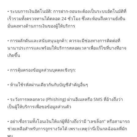
• ระบบการเงินอัตโนมัติ: การฝาก-ถอนจะต้องเป็นระบบอัตโนมัติที่
เร็วรวมทั้งตรวจทานได้ตลอด 24 ชั่วโมง ซึ่งสะท้อนถึงความยั่งยืน
มั่นคงทางด้านการเงินของผู้ให้บริการ
• การผลักดันและสนับสนุนลูกค้า: ควรจะมีช่องทางการติดต่อที่
นานาประการและพร้อมให้บริการตลอดเวลาเพื่อแก้ไขที่บางทีอาจ
เกิดขึ้น
• การคุ้มครองข้อมูลส่วนบุคคลเชิงรุก:
• ห้ามใช้รหัสผ่านเดียวกันกับบัญชีสำคัญอื่นๆ
• ระวังการหลอกลวง (Phishing) ผ่านอีเมลหรือ SMS ที่อ้างถึงว่า
เป็นผู้ให้บริการเพื่อขอข้อมูลส่วนตัว
• อย่าเชื่อรวมทั้งโอนเงินให้แก่ผู้ที่อ้างถึงว่ามี “เลขล็อก” หรือสามารถ
ช่วยเหลือสำหรับการถูกรางวัลได้ เพราะเหตุว่านี่เป็นกลฉ้อฉลที่มัก
พบ