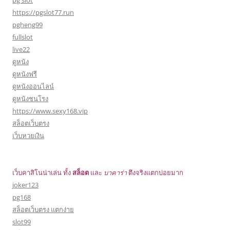
pg slot
https://pgslot77.run
pgheng99
fullslot
live22
ดูหนัง
ดูหนังฟรี
ดูหนังออนไลน์
ดูหนังชนโรง
https://www.sexy168.vip
สล็อตเว็บตรง
เว็บหวยเงิน
เว็บคาสิโนน่าเล่น ทั้ง
สล็อต
และ
บาคาร่า
ตึงจริงแตกบ่อยมาก
joker123
pg168
สล็อตเว็บตรง แตกง่าย
slot99