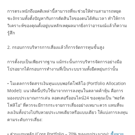
การตระหนักถึงอคติเหล่านี้สามารถที่จะช่วยให้ท่านสามารถหยุด
ชะงักรวมทั้งตั้งปัญหากับการตัดสินใจของตนได้ทันเวลา ทำให้การ
วิเคราะห์ของคุณตั้งอยู่บนหลักเหตุผลมากยิ่งกว่าอารมณ์แล้วก็ความ
รู้สึก
2. กรอบการบริหารการเสี่ยงแล้วก็การจัดการทุนขั้นสูง
การตั้งงบเป็นเพียงรากฐาน แม้กระนั้นการบริหารจัดการอย่างมือ
โปรอยากได้กรอบการทำงานที่เป็นระบบรวมทั้งยืดหยุ่นกว่านั้น
• โมเดลการจัดสรรเงินทุนแบบพอร์ตโฟลิโอ (Portfolio Allocation
Model): แนวคิดนี้ปรับใช้มาจากการลงทุนในตลาดค้าหุ้น คือการ
มองงบประมาณการเล่น ลอตเตอรี่ออนไลน์24 ของคุณเป็น “พอร์ต
โฟลิโอ” ที่ควรจะมีการกระจายการเสี่ยงอย่างเหมาะควร แทนที่จะ
ลงเงินทั้งปวงไปกับหวยประเภทเดียวหรือแบบเดียว ให้แบ่งการลงทุน
ตามระดับการเสี่ยง:
• ส่วนแกนหลัก (Core Portfolio – 70% ของงบประมาณ):
ซื้อหวย