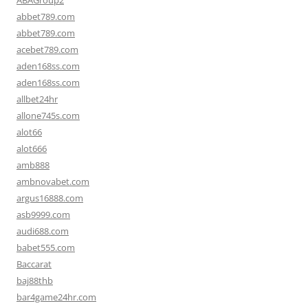
ABAGroup2
abbet789.com
abbet789.com
acebet789.com
aden168ss.com
aden168ss.com
allbet24hr
allone745s.com
alot66
alot666
amb888
ambnovabet.com
argus16888.com
asb9999.com
audi688.com
babet555.com
Baccarat
baj88thb
bar4game24hr.com