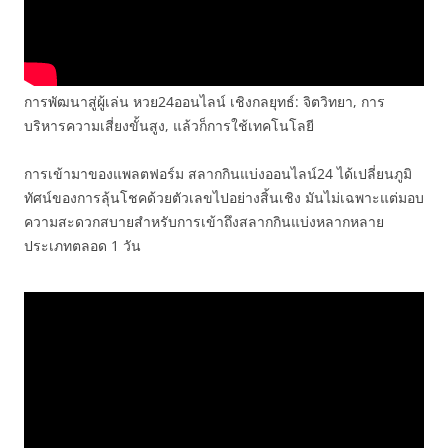
การพัฒนาสู่ผู้เล่น หวย24ออนไลน์ เชิงกลยุทธ์: จิตวิทยา, การ
บริหารความเสี่ยงขั้นสูง, แล้วก็การใช้เทคโนโลยี
การเข้ามาของแพลตฟอร์ม สลากกินแบ่งออนไลน์24 ได้เปลี่ยนภูมิ
ทัศน์ของการลุ้นโชคด้วยตัวเลขไปอย่างสิ้นเชิง มันไม่เฉพาะแต่มอบ
ความสะดวกสบายสำหรับการเข้าถึงสลากกินแบ่งหลากหลาย
ประเภทตลอด 1 วัน