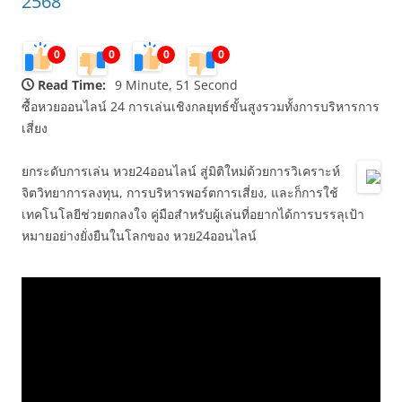
2568
0
0
0
0
Read Time:
9 Minute, 51 Second
ซื้อหวยออนไลน์ 24 การเล่นเชิงกลยุทธ์ขั้นสูงรวมทั้งการบริหารการ
เสี่ยง
ยกระดับการเล่น หวย24ออนไลน์ สู่มิติใหม่ด้วยการวิเคราะห์
จิตวิทยาการลงทุน, การบริหารพอร์ตการเสี่ยง, และก็การใช้
เทคโนโลยีช่วยตกลงใจ คู่มือสำหรับผู้เล่นที่อยากได้การบรรลุเป้า
หมายอย่างยั่งยืนในโลกของ หวย24ออนไลน์