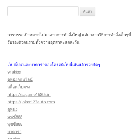
ค้นหา
สำหรับ:
การบรรลุเป้าหมายไม่มาจากการทำสิ่งใหญ่ แต่มาจากวิธีการทำสิ่งเล็กๆที่
รับรองตัวตนรวมทั้งความอุตสาหะแต่ละวัน
เว็บสล็อตและบาคาร่าของโครตดีเว็บนี้เล่นแล้วรวยจัดๆ
918kiss
ดูหนังออนไลน์
สล็อตเว็บตรง
https://sagame168th.in
https://joker123auto.com
ดูหนัง
พุซซี่888
พุซซี่888
บาคาร่า