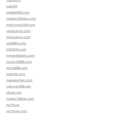
mario678
mars95
medee989.com
meekin365day.com
mercyrosa168.com
mexicanoo.com
mexicanoo.com
mia88th.com
mib555s.com
mmgoldsbets.com
mono16888.com
moza888.com
mwin9s.com
nagawaybet.com
nakoya1688.site
nbwin.me
niseko168bet.com
no1huay
no1huay.com