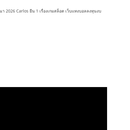
ีนา 2026 Carlos ยืน 1 เรื่องเกมสล็อต เว็บแทงบอลลงทุนงบ