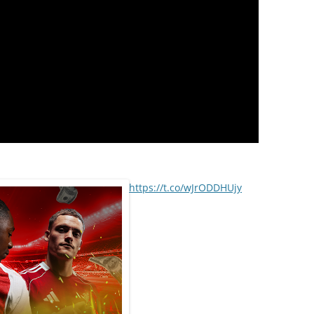
https://t.co/wJrODDHUjy