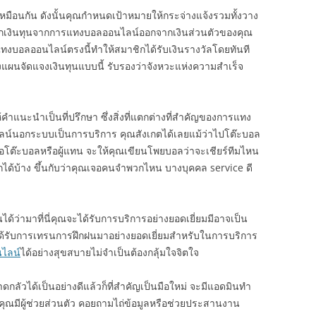
่เหมือนกัน ดังนั้นคุณกำหนดเป้าหมายให้กระจ่างแจ้งรวมทั้งวาง
ยกเงินทุนจากการแทงบอลออนไลน์ออกจากเงินส่วนตัวของคุณ
ารแทงบอลออนไลน์ตรงนี้ทำให้สมาชิกได้รับเงินรางวัลโดยทันที
างแผนจัดแจงเงินทุนแบบนี้ รับรองว่าจังหวะแห่งความสำเร็จ
นะนำเป็นที่ปรึกษา ซึ่งสิ่งที่แตกต่างที่สำคัญของการแทง
นอกระบบเป็นการบริการ คุณสังเกตได้เลยแม้ว่าไปโต๊ะบอล
มือโต๊ะบอลหรือผู้แทน จะให้คุณเขียนโพยบอลว่าจะเชียร์ทีมไหน
อีกได้บ้าง ขึ้นกับว่าคุณเจอคนจำพวกไหน บางบุคคล service ดี
ได้ว่ามาที่นี่คุณจะได้รับการบริการอย่างยอดเยี่ยมมีอาจเป็น
าได้รับการเทรนการฝึกฝนมาอย่างยอดเยี่ยมสำหรับในการบริการ
ไลน์
ได้อย่างสุขสบายไม่จำเป็นต้องกลุ้มใจจิตใจ
วได้เป็นอย่างดีแล้วก็ที่สำคัญเป็นมือใหม่ จะมีแอดมินทำ
ี่คุณมีผู้ช่วยส่วนตัว คอยถามไถ่ข้อมูลหรือช่วยประสานงาน