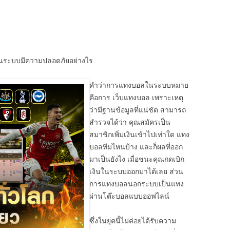
นระบบมีความปลอดภัยอย่างไร
คำว่าการแทงบอลในระบบหมาย
คือการ เว็บแทงบอล เพราะเหตุ
ว่ามีฐานข้อมูลที่แน่ชัด สามารถ
สำรวจได้ว่า คุณสมัครเป็น
สมาชิกเพิ่มเงินเข้าไปเท่าใด แทง
บอลทีมไหนบ้าง และก็ผลที่ออก
มาเป็นยังไง เมื่อชนะคุณกดเบิก
เงินในระบบออกมาได้เลย ส่วน
การแทงบอลนอกระบบเป็นแทง
ผ่านโต๊ะบอลแบบออฟไลน์
ซึ่งในยุคนี้ไม่ค่อยได้รับความ