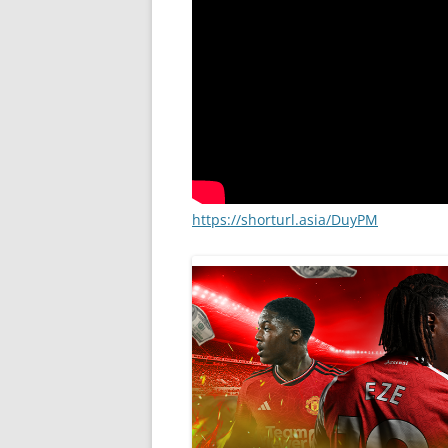
https://shorturl.asia/DuyPM