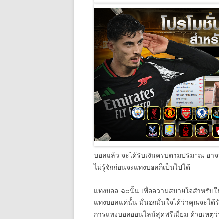
บอลแล้ว จะได้รับเงินครบตามปริมาณ อาจจะ
ไม่รู้จักก่อนจะแทงบอลก็เป็นไปได้
แทงบอล ฉะนั้น เพื่อความสบายใจสำหรับใ
แทงบอลแค่นั้น มั่นอกมั่นใจได้ว่าคุณจะได้ร
การแทงบอลออนไลน์สุดพรีเมี่ยม ด้วยเหตุว่าค