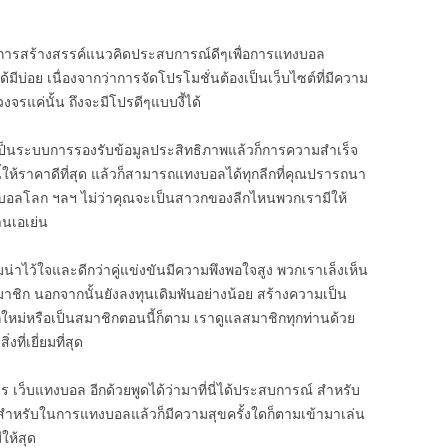
ีการสร้างสรรค์แนวคิดประสบการณ์ดีๆเพื่อการแทงบอล
ได้มีบ่อย เนื่องจากว่าการจัดโปรโมชั่นต้องเป็นเว็บไซต์ที่มีความ
จรแค่นั้น ถึงจะมีโปรดีๆแบบงี้ได้
b เป็นระบบการรองรับข้อมูลประสิทธิภาพแล้วก็การความสำเร็จ
ี้ให้ราคาดีที่สุด แล้วก็สามารถแทงบอลได้ทุกลีกที่คุณปรารถนา
่าฟุตบอลโลก ฯลฯ ไม่ว่าคุณจะเป็นสาวกของลีกไหนพวกเรามีให้
านเอเย่น
่าไว้ใจและดีกว่าคู่แข่งขันมีความพึงพอใจสูง พวกเราเล็งเห็น
ชิก นอกจากนั้นยังลงทุนเดิมพันอย่างน้อย สร้างความเป็น
กใหม่หรือเป็นสมาชิกตอนนี้ก็ตาม เราดูแลสมาชิกทุกท่านด้วย
ที่เยี่ยมที่สุด
ร เว็บแทงบอล อีกด้วยพูดได้ว่ามาที่นี่ได้ประสบการณ์ สำหรับ
ใจสำหรับในการแทงบอลแล้วก็มีความสุขครั้งใดก็ตามเข้ามาเล่น
ีให้สุด