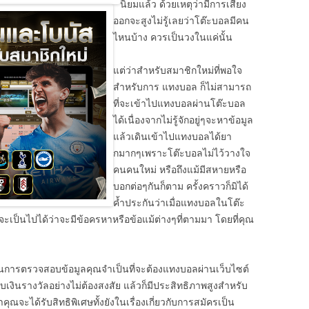
นิยมแล้ว ด้วยเหตุว่ามีการเสี่ยง
ออกจะสูงไม่รู้เลยว่าโต๊ะบอลมีคน
ไหนบ้าง ควรเป็นวงในแค่นั้น
แต่ว่าสำหรับสมาชิกใหม่ที่พอใจ
สำหรับการ แทงบอล ก็ไม่สามารถ
ที่จะเข้าไปแทงบอลผ่านโต๊ะบอล
ได้เนื่องจากไม่รู้จักอยู่ๆจะหาข้อมูล
แล้วเดินเข้าไปแทงบอลได้ยา
กมากๆเพราะโต๊ะบอลไม่ไว้วางใจ
คนคนใหม่ หรือถึงแม้มีสหายหรือ
บอกต่อๆกันก็ตาม ครั้งคราวก็มิได้
ค้ำประกันว่าเมื่อแทงบอลในโต๊ะ
เป็นไปได้ว่าจะมีข้อครหาหรือข้อแม้ต่างๆที่ตามมา โดยที่คุณ
นการตรวจสอบข้อมูลคุณจำเป็นที่จะต้องแทงบอลผ่านเว็บไซต์
ับเงินรางวัลอย่างไม่ต้องสงสัย แล้วก็มีประสิทธิภาพสูงสำหรับ
ุณจะได้รับสิทธิพิเศษทั้งยังในเรื่องเกี่ยวกับการสมัครเป็น