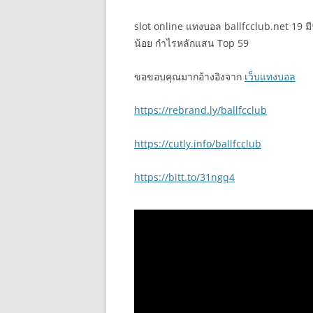
slot online แทงบอล ballfcclub.net 19 ม
น้อย กำไรหลักแสน Top 59
ขอขอบคุณมากอ้างอิงจาก
เว็บแทงบอล
https://rebrand.ly/ballfcclub
https://cutly.info/ballfcclub
https://bitt.to/31ngq4