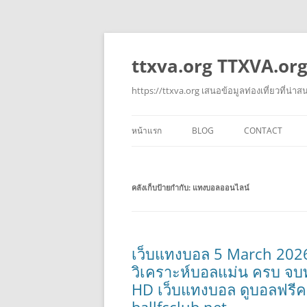
ttxva.org TTXVA.org 
https://ttxva.org เสนอข้อมูลท่องเที่ยวที่น
หน้าแรก
BLOG
CONTACT
คลังเก็บป้ายกำกับ:
แทงบอลออนไลน์
เว็บแทงบอล 5 March 2026 
วิเคราะห์บอลแม่น ครบ จบ
HD เว็บแทงบอล ดูบอลฟรีครบ