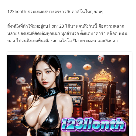
123lionth รวมเกมครบวงจรราวกับคาสิโนใหญ่ย่อมๆ
สิ่งหนึ่งที่ทำให้ผมอยู่กับ lion123 ได้นานจนถึงวันนี้ คือความหลาก
หลายของเกมที่จัดเต็มทุกแนว ทุกจำพวก ตั้งแต่บาคาร่า สล็อต พนัน
บอล ไปจนถึงเกมพื้นเมืองอย่างไฮโล ป๊อกกระดอน และยิงปลา