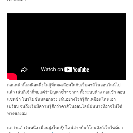
ก่อนหน้านี้ผมคือหนึ่งในผู้ที่หมดเลื่อมใสกับเว็บคาสิโนออนไลน์ไป
แล้ว เล่นกี่เจ้าก็พบแต่ว่าปัญหาซ้ำๆซากๆ ทั้งระบบค้าง ถอนช้า ตอบ
แชทช้า โปรโมชันหลอกลวง เล่นอย่างไรก็รู้สึกเหมือนโดนเอา
เปรียบ จนถึงเริ่มมีความรู้สึกว่าคาสิโนออนไลน์มันบางทีอาจไม่ใช่
ทางของผม
แต่ว่าแล้ววันหนึ่ง เพื่อนฝูงในกรุ๊ปไลน์สายปั่นก็โยนลิงก์เว็บไซต์มา