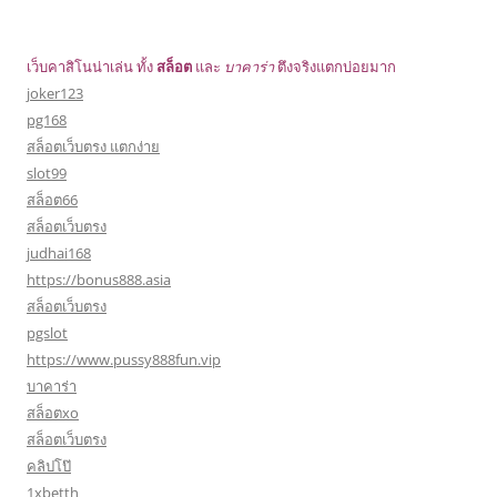
เว็บคาสิโนน่าเล่น ทั้ง
สล็อต
และ
บาคาร่า
ตึงจริงแตกบ่อยมาก
joker123
pg168
สล็อตเว็บตรง แตกง่าย
slot99
สล็อต66
สล็อตเว็บตรง
judhai168
https://bonus888.asia
สล็อตเว็บตรง
pgslot
https://www.pussy888fun.vip
บาคาร่า
สล็อตxo
สล็อตเว็บตรง
คลิปโป๊
1xbetth