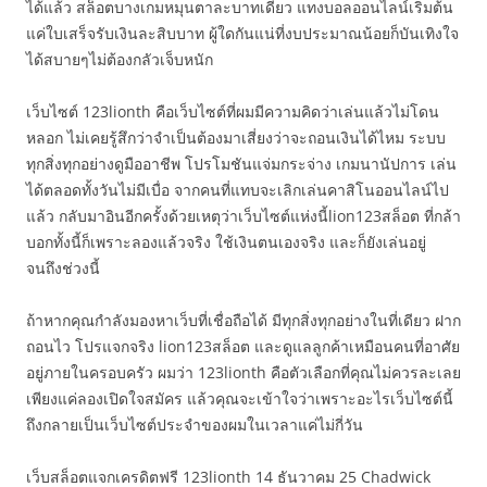
ได้แล้ว สล็อตบางเกมหมุนตาละบาทเดียว แทงบอลออนไลน์เริ่มต้น
แค่ใบเสร็จรับเงินละสิบบาท ผู้ใดกันแน่ที่งบประมาณน้อยก็บันเทิงใจ
ได้สบายๆไม่ต้องกลัวเจ็บหนัก
เว็บไซต์ 123lionth คือเว็บไซต์ที่ผมมีความคิดว่าเล่นแล้วไม่โดน
หลอก ไม่เคยรู้สึกว่าจำเป็นต้องมาเสี่ยงว่าจะถอนเงินได้ไหม ระบบ
ทุกสิ่งทุกอย่างดูมืออาชีพ โปรโมชันแจ่มกระจ่าง เกมนานัปการ เล่น
ได้ตลอดทั้งวันไม่มีเบื่อ จากคนที่แทบจะเลิกเล่นคาสิโนออนไลน์ไป
แล้ว กลับมาอินอีกครั้งด้วยเหตุว่าเว็บไซต์แห่งนี้lion123สล็อต ที่กล้า
บอกทั้งนี้ก็เพราะลองแล้วจริง ใช้เงินตนเองจริง และก็ยังเล่นอยู่
จนถึงช่วงนี้
ถ้าหากคุณกำลังมองหาเว็บที่เชื่อถือได้ มีทุกสิ่งทุกอย่างในที่เดียว ฝาก
ถอนไว โปรแจกจริง lion123สล็อต และดูแลลูกค้าเหมือนคนที่อาศัย
อยู่ภายในครอบครัว ผมว่า 123lionth คือตัวเลือกที่คุณไม่ควรละเลย
เพียงแค่ลองเปิดใจสมัคร แล้วคุณจะเข้าใจว่าเพราะอะไรเว็บไซต์นี้
ถึงกลายเป็นเว็บไซต์ประจำของผมในเวลาแค่ไม่กี่วัน
เว็บสล็อตแจกเครดิตฟรี 123lionth 14 ธันวาคม 25 Chadwick