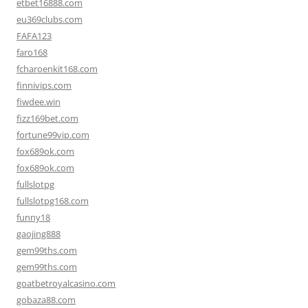
etbet16888.com
eu369clubs.com
FAFA123
faro168
fcharoenkit168.com
finnivips.com
fiwdee.win
fizz169bet.com
fortune99vip.com
fox689ok.com
fox689ok.com
fullslotpg
fullslotpg168.com
funny18
gaojing888
gem99ths.com
gem99ths.com
goatbetroyalcasino.com
gobaza88.com