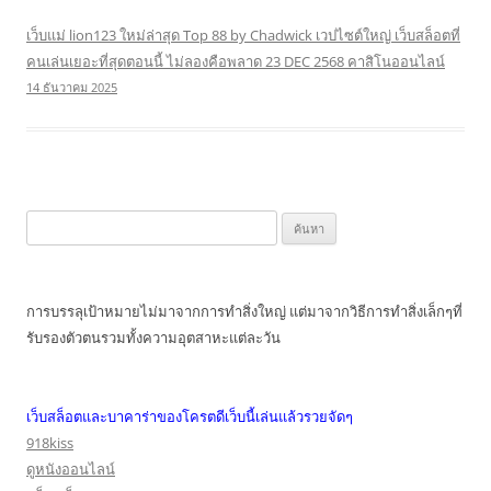
เว็บแม่ lion123 ใหม่ล่าสุด Top 88 by Chadwick เวปไซต์ใหญ่ เว็บสล็อตที่
คนเล่นเยอะที่สุดตอนนี้ ไม่ลองคือพลาด 23 DEC 2568 คาสิโนออนไลน์
14 ธันวาคม 2025
ค้นหา
สำหรับ:
การบรรลุเป้าหมายไม่มาจากการทำสิ่งใหญ่ แต่มาจากวิธีการทำสิ่งเล็กๆที่
รับรองตัวตนรวมทั้งความอุตสาหะแต่ละวัน
เว็บสล็อตและบาคาร่าของโครตดีเว็บนี้เล่นแล้วรวยจัดๆ
918kiss
ดูหนังออนไลน์