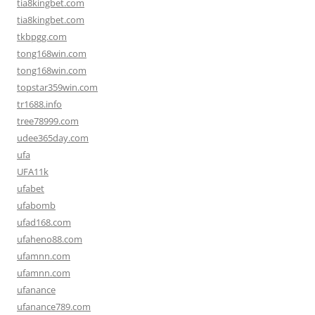
tia8kingbet.com
tia8kingbet.com
tkbpgg.com
tong168win.com
tong168win.com
topstar359win.com
tr1688.info
tree78999.com
udee365day.com
ufa
UFA11k
ufabet
ufabomb
ufad168.com
ufaheno88.com
ufamnn.com
ufamnn.com
ufanance
ufanance789.com