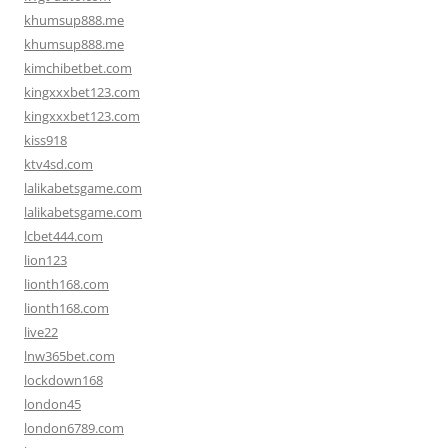
khumsup888.me
khumsup888.me
kimchibetbet.com
kingxxxbet123.com
kingxxxbet123.com
kiss918
ktv4sd.com
lalikabetsgame.com
lalikabetsgame.com
lcbet444.com
lion123
lionth168.com
lionth168.com
live22
lnw365bet.com
lockdown168
london45
london6789.com