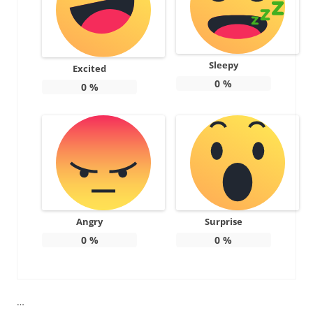
Sleepy
Excited
0
%
0
%
Angry
Surprise
0
%
0
%
…