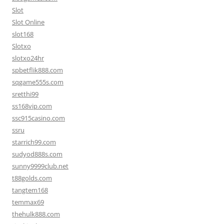
Slot
Slot Online
slot168
Slotxo
slotxo24hr
spbetflik888.com
sqgame555s.com
sretthi99
ss168vip.com
ssc915casino.com
ssru
starrich99.com
sudyod888s.com
sunny9999club.net
t88golds.com
tangtem168
temmax69
thehulk888.com