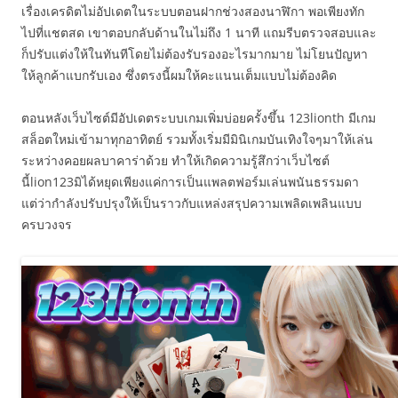
เรื่องเครดิตไม่อัปเดตในระบบตอนฝากช่วงสองนาฬิกา พอเพียงทัก
ไปที่แชตสด เขาตอบกลับด้านในไม่ถึง 1 นาที แถมรีบตรวจสอบและ
ก็ปรับแต่งให้ในทันทีโดยไม่ต้องรับรองอะไรมากมาย ไม่โยนปัญหา
ให้ลูกค้าแบกรับเอง ซึ่งตรงนี้ผมให้คะแนนเต็มแบบไม่ต้องคิด
ตอนหลังเว็บไซต์มีอัปเดตระบบเกมเพิ่มบ่อยครั้งขึ้น 123lionth มีเกม
สล็อตใหม่เข้ามาทุกอาทิตย์ รวมทั้งเริ่มมีมินิเกมบันเทิงใจๆมาให้เล่น
ระหว่างคอยผลบาคาร่าด้วย ทำให้เกิดความรู้สึกว่าเว็บไซต์
นี้lion123มิได้หยุดเพียงแค่การเป็นแพลตฟอร์มเล่นพนันธรรมดา
แต่ว่ากำลังปรับปรุงให้เป็นราวกับแหล่งสรุปความเพลิดเพลินแบบ
ครบวงจร