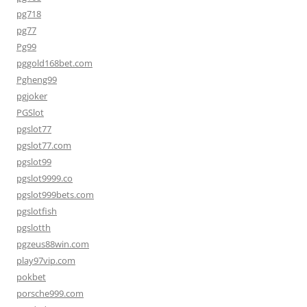
pg718
pg77
Pg99
pggold168bet.com
Pgheng99
pgjoker
PGSlot
pgslot77
pgslot77.com
pgslot99
pgslot9999.co
pgslot999bets.com
pgslotfish
pgslotth
pgzeus88win.com
play97vip.com
pokbet
porsche999.com