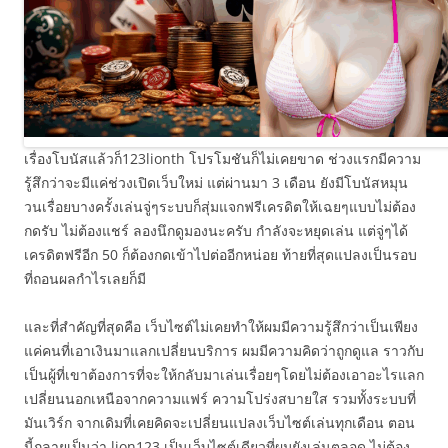
เรื่องโบนัสแล้วก็123lionth โปรโมชันก็ไม่เคยขาด ช่วงแรกมีความ
รู้สึกว่าจะมีแค่ช่วงเปิดเว็บใหม่ แต่ผ่านมา 3 เดือน ยังมีโบนัสหมุน
วนเรื่อยบางครั้งเล่นจู่ๆระบบก็สุ่มแจกฟรีเครดิตให้เฉยๆแบบไม่ต้อง
กดรับ ไม่ต้องแชร์ ลองนึกดูมองนะครับ กำลังจะหยุดเล่น แต่จู่ๆได้
เครดิตฟรีอีก 50 ก็ต้องกดเข้าไปต่ออีกหน่อย ท้ายที่สุดแปลงเป็นรอบ
ที่ถอนผลกำไรเลยก็มี
และที่สำคัญที่สุดคือ เว็บไซต์ไม่เคยทำให้ผมมีความรู้สึกว่าเป็นเพียง
แค่คนที่เอาเงินมาแลกเปลี่ยนบริการ ผมมีความคิดว่าถูกดูแล ราวกับ
เป็นผู้ที่เขาต้องการที่จะให้กลับมาเล่นเรื่อยๆโดยไม่ต้องเอาอะไรแลก
เปลี่ยนนอกเหนือจากความแฟร์ ความโปร่งสบายใส รวมทั้งระบบที่
มันเวิร์ก จากเดิมที่เคยคิดจะเปลี่ยนแปลงเว็บไซต์เล่นทุกเดือน ตอน
นี้กลายเป็นว่า lion123 เป็นเว็บไซต์เดียวที่ผมยังเล่นตลอด ไม่ต้อง