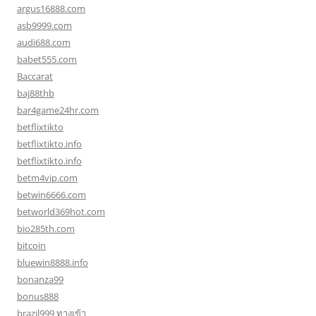
argus16888.com
asb9999.com
audi688.com
babet555.com
Baccarat
baj88thb
bar4game24hr.com
betflixtikto
betflixtikto.info
betflixtikto.info
betm4vip.com
betwin6666.com
betworld369hot.com
bio285th.com
bitcoin
bluewin8888.info
bonanza99
bonus888
brazil999 ทางเข้า