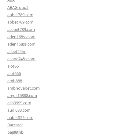
ABA
ABAGroup2
abbet789.com
abbet789.com
acebet789.com
aden168ss.com
aden168ss.com
allbet24hr
allone745s.com
alot66
alot666
amb888
ambnovabet.com
argus16888.com
asb9999.com
audi688.com
babet555.com
Baccarat
baj88thb