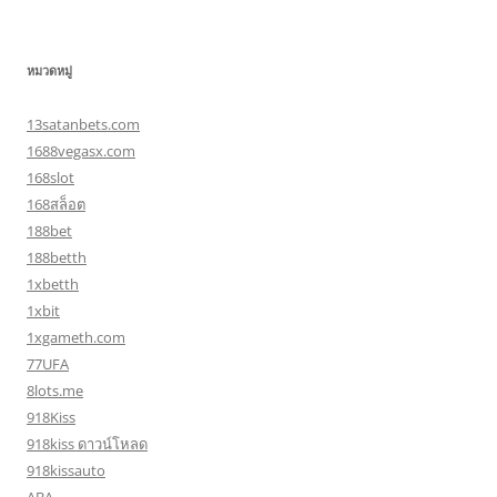
หมวดหมู่
13satanbets.com
1688vegasx.com
168slot
168สล็อต
188bet
188betth
1xbetth
1xbit
1xgameth.com
77UFA
8lots.me
918Kiss
918kiss ดาวน์โหลด
918kissauto