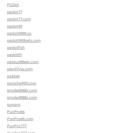
PGSlot
pgslot77
pgslot77.com
pgslot99
pgslot9999.co
pgslot999bets.com
pgslotfish
pgslotth
pgzeus88win.com
play97vip.com
pokbet
porsche999.com
proded888x.com
proded888x.com
punpro
PunPro66
PunPro66.com
PunPro777