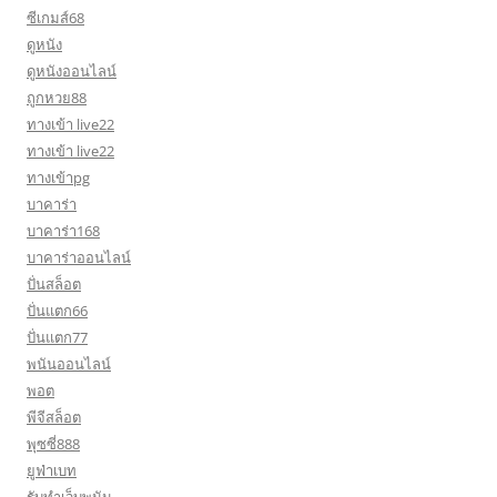
ซีเกมส์68
ดูหนัง
ดูหนังออนไลน์
ถูกหวย88
ทางเข้า live22
ทางเข้า live22
ทางเข้าpg
บาคาร่า
บาคาร่า168
บาคาร่าออนไลน์
ปั่นสล็อต
ปั่นแตก66
ปั่นแตก77
พนันออนไลน์
พอต
พีจีสล็อต
พุซซี่888
ยูฟ่าเบท