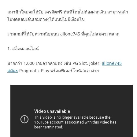
สมาชิกใหม่จะได้รับ เครดิตฟรี ทันทีโดยไม่ต้องฝากเงิน สามารถนำ
ไปทดสอบเล่นเกมต่างๆได้แบบไม่มีเงื่อนไข
รวมเกมที่ได้รับความนิยมบน allone745 ที่คุณไม่สมควรพลาด
1. สล็อตออนไลน์
มากกว่า 1,000 เกมจากค่ายดัง เช่น PG Slot, Joker,
allone745
สมัคร
Pragmatic Play พร้อมฟีเจอร์โบนัสแตกง่าย