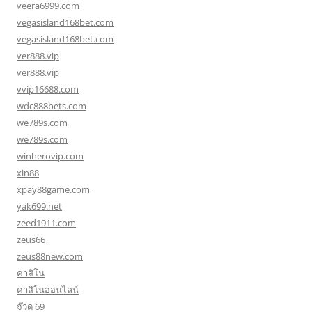
veera6999.com
vegasisland168bet.com
vegasisland168bet.com
ver888.vip
ver888.vip
vvip16688.com
wdc888bets.com
we789s.com
we789s.com
winherovip.com
xin88
xpay88game.com
yak699.net
zeed1911.com
zeus66
zeus88new.com
คาสิโน
คาสิโนออนไลน์
จ๊วด 69