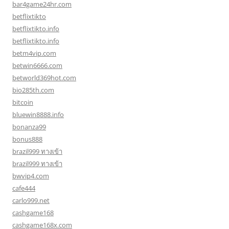
bar4game24hr.com
betflixtikto
betflixtikto.info
betflixtikto.info
betm4vip.com
betwin6666.com
betworld369hot.com
bio285th.com
bitcoin
bluewin8888.info
bonanza99
bonus888
brazil999 ทางเข้า
brazil999 ทางเข้า
bwvip4.com
cafe444
carlo999.net
cashgame168
cashgame168x.com