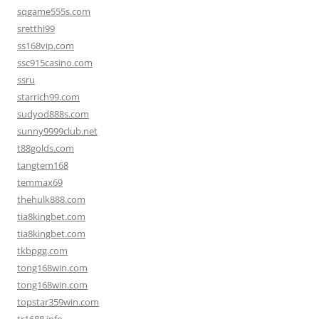
sqgame555s.com
sretthi99
ss168vip.com
ssc915casino.com
ssru
starrich99.com
sudyod888s.com
sunny9999club.net
t88golds.com
tangtem168
temmax69
thehulk888.com
tia8kingbet.com
tia8kingbet.com
tkbpgg.com
tong168win.com
tong168win.com
topstar359win.com