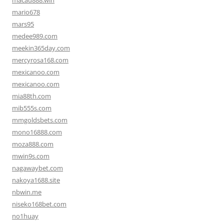
macau888.win
mario678
mars95
medee989.com
meekin365day.com
mercyrosa168.com
mexicanoo.com
mexicanoo.com
mia88th.com
mib555s.com
mmgoldsbets.com
mono16888.com
moza888.com
mwin9s.com
nagawaybet.com
nakoya1688.site
nbwin.me
niseko168bet.com
no1huay