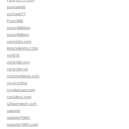
PunPro777.com
puntaek66
puntaek77
Pussy888
pussy888play
pussy888win
ramclubx.com
RENO88WIN.COM
rich818
rich8188.com
rich8188.net
rockstar66win.com
royal online
royaleluxee.com
run24pro.com
s2kgamewin.com
sagame
sagame168th
sagame168th.com