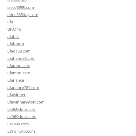
tr1688.info
tree78999.com
udee365day.com
ufa
UFA11k
ufabet
ufabomb
ufad168.com
ufaheno88.com
ufamnn.com
ufamnn.com
ufanance
ufanance789.com
ufawinner
ufawinner99bet.com
uk369clubs.com
uk369clubs.com
usa899.com
ut9winwin.com