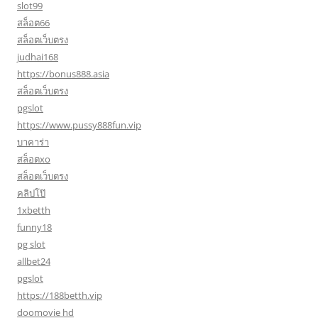
slot99
สล็อต66
สล็อตเว็บตรง
judhai168
https://bonus888.asia
สล็อตเว็บตรง
pgslot
https://www.pussy888fun.vip
บาคาร่า
สล็อตxo
สล็อตเว็บตรง
คลิปโป๊
1xbetth
funny18
pg slot
allbet24
pgslot
https://188betth.vip
doomovie hd